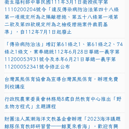
衛生福利部中華民國111年3月1日衛授疾字第
1110200204號令「違反傳染病防治法第四十八條
第一項規定所為之隔離措施、第五十八條第一項第
二款及第四款規定所為之檢疫措施案件裁罰基
準」，自112年7月1日起廢止
「傳染病防治法」增訂第61條之1、第61條之2、74
條之1條文，業奉總統112年6月28日華總一義字第
11200053931號令及本年6月21日華總一義字第
11200052341號令修正公布
台灣黑熊保育協會為宣導台灣黑熊保育，辦理免費
到校講座
行政院農業委員會林務局8處自然教育中心推出「野
生物方程式」主題課程
財團法人黑潮海洋文教基金會辦理「2023海洋議題
鯨豚保育教師研習營──鯨夏來看海」，歡迎有興