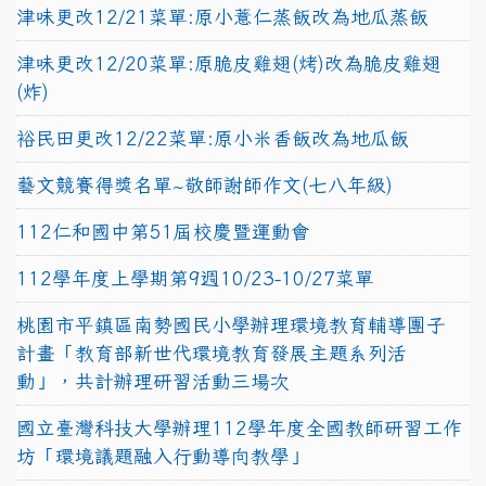
津味更改12/21菜單:原小薏仁蒸飯改為地瓜蒸飯
津味更改12/20菜單:原脆皮雞翅(烤)改為脆皮雞翅
(炸)
裕民田更改12/22菜單:原小米香飯改為地瓜飯
藝文競賽得獎名單~敬師謝師作文(七八年級)
112仁和國中第51屆校慶暨運動會
112學年度上學期第9週10/23-10/27菜單
桃園市平鎮區南勢國民小學辦理環境教育輔導團子
計畫「教育部新世代環境教育發展主題系列活
動」，共計辦理研習活動三場次
國立臺灣科技大學辦理112學年度全國教師研習工作
坊「環境議題融入行動導向教學」