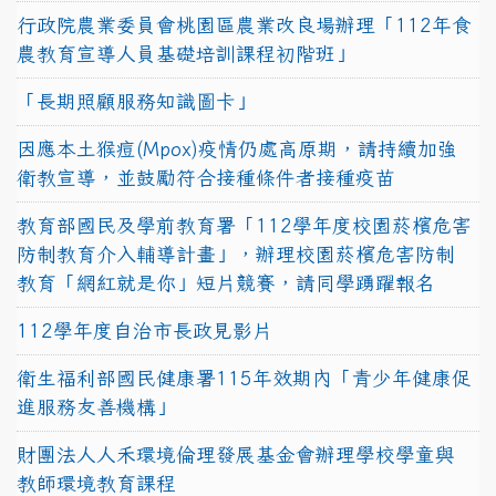
行政院農業委員會桃園區農業改良場辦理「112年食
農教育宣導人員基礎培訓課程初階班」
「長期照顧服務知識圖卡」
因應本土猴痘(Mpox)疫情仍處高原期，請持續加強
衛教宣導，並鼓勵符合接種條件者接種疫苗
教育部國民及學前教育署「112學年度校園菸檳危害
防制教育介入輔導計畫」，辦理校園菸檳危害防制
教育「網紅就是你」短片競賽，請同學踴躍報名
112學年度自治市長政見影片
衛生福利部國民健康署115年效期內「青少年健康促
進服務友善機構」
財團法人人禾環境倫理發展基金會辦理學校學童與
教師環境教育課程