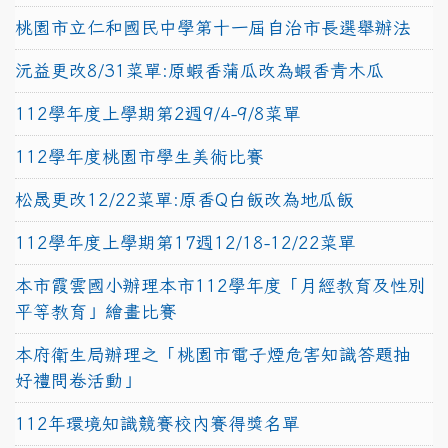
桃園市立仁和國民中學第十一屆自治市長選舉辦法
沅益更改8/31菜單:原蝦香蒲瓜改為蝦香青木瓜
112學年度上學期第2週9/4-9/8菜單
112學年度桃園市學生美術比賽
松晟更改12/22菜單:原香Q白飯改為地瓜飯
112學年度上學期第17週12/18-12/22菜單
本市霞雲國小辦理本市112學年度「月經教育及性別
平等教育」繪畫比賽
本府衛生局辦理之「桃園市電子煙危害知識答題抽
好禮問卷活動」
112年環境知識競賽校內賽得獎名單