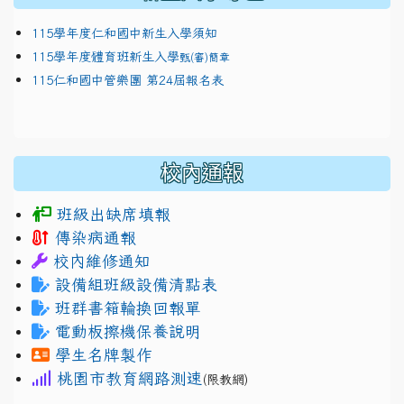
115學年度仁和國中新生入學須知
115學年度體育班新生入學
甄(審)簡章
115仁和國中管樂團 第24屆報名表
校內通報
班級出缺席填報
傳染病通報
校內維修通知
設備組班級設備清點表
班群書箱輪換回報單
電動板擦機保養說明
學生名牌製作
桃園市教育網路測速
(限教網)