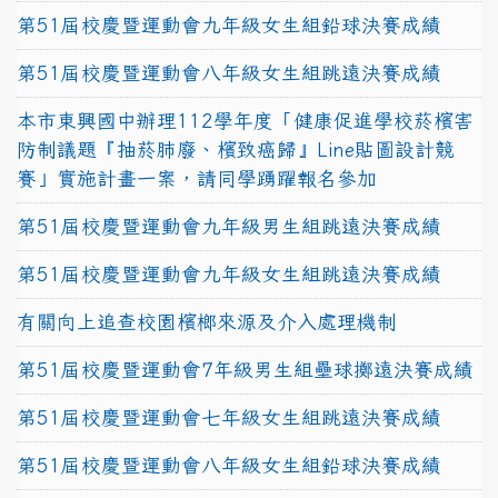
第51屆校慶暨運動會九年級女生組鉛球決賽成績
第51屆校慶暨運動會八年級女生組跳遠決賽成績
本市東興國中辦理112學年度「健康促進學校菸檳害
防制議題『抽菸肺廢、檳致癌歸』Line貼圖設計競
賽」實施計畫一案，請同學踴躍報名參加
第51屆校慶暨運動會九年級男生組跳遠決賽成績
第51屆校慶暨運動會九年級女生組跳遠決賽成績
有關向上追查校園檳榔來源及介入處理機制
第51屆校慶暨運動會7年級男生組壘球擲遠決賽成績
第51屆校慶暨運動會七年級女生組跳遠決賽成績
第51屆校慶暨運動會八年級女生組鉛球決賽成績