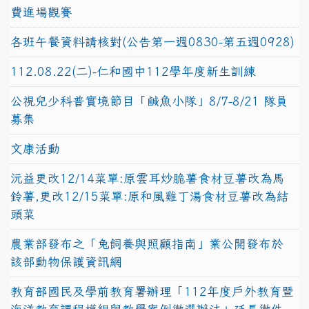
費進場觀賽
各班午餐資料請核對(公告第一週0830-第五週0928)
112.08.22(二)-仁和國中112學年度新生訓練
公視兒少科普實境節目「鹹魚小隊」8/7-8/21 隊員
募集
文康活動
沅益更改12/14菜單:原雲耳炒脆薯食材豆薯改為馬
鈴薯,更改12/15菜單:原和風雞丁湯食材豆薯改為結
頭菜
農業部發布之「兔飼養與照顧指南」業公開發布於
該部動物保護資訊網
教育部國民及學前教育署辦理「112年度戶外教育暨