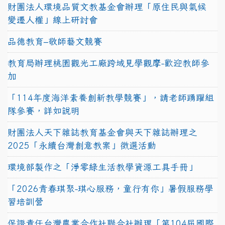
財團法人環境品質文教基金會辦理「原住民與氣候
變遷人權」線上研討會
品德教育–敬師藝文競賽
教育局辦理桃園觀光工廠跨域見學觀摩-歡迎教師參
加
「114年度海洋素養創新教學競賽」，請老師踴躍組
隊參賽，詳如說明
財團法人天下雜誌教育基金會與天下雜誌辦理之
2025「永續台灣創意教案」徵選活動
環境部製作之「淨零綠生活教學資源工具手冊」
「2026青春琪聚-琪心服務，童行有你」暑假服務學
習培訓營
保證責任台灣農業合作社聯合社辦理「第104屆國際