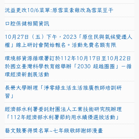
沅益更改10/6菜單:原雪菜素雞改為雪菜豆干
口腔保健相關資訊
10月27日（五）下午，2023「原住民與氣候變遷人
權」線上研討會開始報名。活動免費名額有限
環境部資源循環署訂於112年10月17日至10月22日
於國立臺灣科學教育館舉辦「2030 超越圈圈」－循
環經濟新創展活動
長榮大學辦理「淨零綠生活生活推廣教師培訓研
習」
經濟部水利署委託財團法人工業技術研究院辦理
「112年經濟部水利署節約用水績優選拔活動」
藝文競賽得獎名單~七年級敬師謝師漫畫