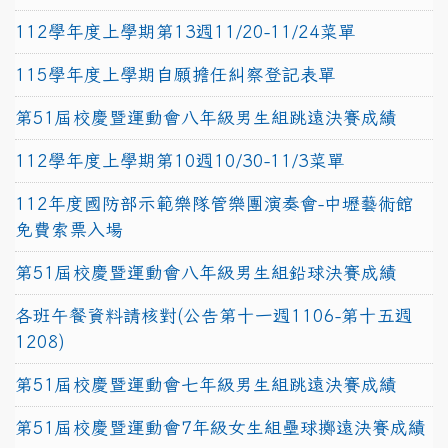
112學年度上學期第13週11/20-11/24菜單
115學年度上學期自願擔任糾察登記表單
第51屆校慶暨運動會八年級男生組跳遠決賽成績
112學年度上學期第10週10/30-11/3菜單
112年度國防部示範樂隊管樂團演奏會-中壢藝術館
免費索票入場
第51屆校慶暨運動會八年級男生組鉛球決賽成績
各班午餐資料請核對(公告第十一週1106-第十五週
1208)
第51屆校慶暨運動會七年級男生組跳遠決賽成績
第51屆校慶暨運動會7年級女生組壘球擲遠決賽成績