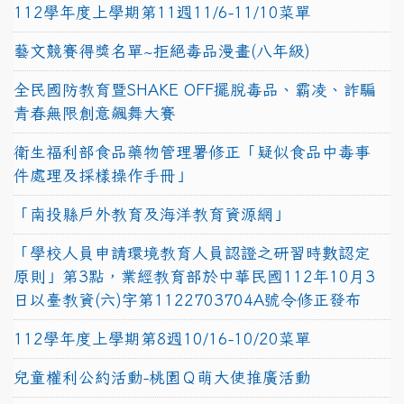
112學年度上學期第11週11/6-11/10菜單
藝文競賽得獎名單~拒絕毒品漫畫(八年級)
全民國防教育暨SHAKE OFF擺脫毒品、霸凌、詐騙
青春無限創意飆舞大賽
衛生福利部食品藥物管理署修正「疑似食品中毒事
件處理及採樣操作手冊」
「南投縣戶外教育及海洋教育資源網」
「學校人員申請環境教育人員認證之研習時數認定
原則」第3點，業經教育部於中華民國112年10月3
日以臺教資(六)字第1122703704A號令修正發布
112學年度上學期第8週10/16-10/20菜單
兒童權利公約活動-桃園Ｑ萌大使推廣活動