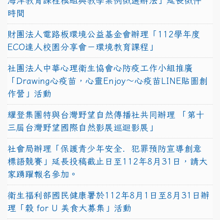
海洋教育課程模組與教學案例徵選辦法」延長徵件
時間
財團法人電路板環境公益基金會辦理「112學年度
ECO達人校園分享會－環境教育課程」
社團法人中華心理衛生協會心防疫工作小組推廣
「Drawing心疫苗，心靈Enjoy〜心疫苗LINE貼圖創
作營」活動
耀登集團特與台灣野望自然傳播社共同辦理 「第十
三屆台灣野望國際自然影展巡迴影展」
社會局辦理「保護青少年安全．犯罪預防宣導創意
標語競賽」延長投稿截止日至112年8月31日，請大
家踴躍報名參加。
衛生福利部國民健康署於112年8月1日至8月31日辦
理「穀 for U 美食大募集」活動