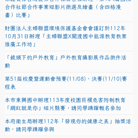
合作社節合作事業短影片徵選及繪畫（含四格漫
畫）比賽」
財團法人主婦聯盟環境保護基金會會謹訂於112年
10月31日辦理「主婦聯盟X關渡國中能源教育教案
推廣工作坊」
「鏡頭下的戶外教育」戶外教育攝影展作品徵件活
動
第51屆校慶暨運動會預賽(11/08)、決賽(11/10)賽
程表
本市東興國中辦理113年度校園菸檳危害防制教育
「網紅就是你」短片競賽，請同學踴躍報名參加
本府衛生局辦理112年「發現你的健康之美」抽獎活
動，請同學踴躍參與