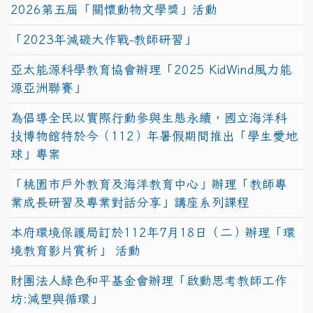
2026第五屆「關懷動物文學獎」活動
「2023年減碳大作戰-教師研習」
亞太能源科學教育協會辦理「2025 KidWind風力能
源亞洲聯賽」
為倡導全民以實際行動參與生態永續，國立海洋科
技博物館特於今（112）年暑假期間推出「學生愛地
球」專案
「桃園市戶外教育及海洋教育中心」辦理「教師專
業成長研習及專業對話分享」講座系列課程
本府環境保護局訂於112年7月18日（二）辦理「環
境教育影片賞析」 活動
財團法人綠色和平基金會辦理「啟動思考教師工作
坊:減塑與循環」