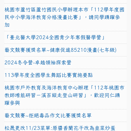
桃園市蘆竹區蘆竹國民小學辦理本市「112學年度國
民中小學海洋教育分格漫畫比賽」，請同學踴躍參
加
「臺北醫大學2024全國青少年寒假醫學營」
藝文競賽獲獎名單~健康促進85210漫畫(七年級)
2024冬令營-卓越領袖探索營
113學年度全國學生舞蹈比賽實施要點
桃園市戶外教育及海洋教育中心辦理「112年桃園市
教師增能研習－溪百縱走登山研習」，歡迎同仁踴
躍參與
藝文競賽~拒絕毒品作文比賽獲獎名單
松晟更改11/23菜單:原醬香蘭花干改為韭菜炒蛋