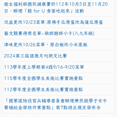
衛生福利部國民健康署於112年10月5日至11月20
日，辦理「穀 for U 食客吃起來」活動
沅益更改10/23菜單:原佛手瓜滑蛋改為蒲瓜滑蛋
藝文競賽得獎名單~敬師謝師小卡(八九年級)
津味更改10/26菜單，原白飯改小米蒸飯
2024第三屆道德月刊徵文比賽
113學年度上學期第4週9/16-9/20菜單
115學年度全國學生美術比賽實施要點
112學年度全國學生美術比賽實施要點
「國軍退除役官兵輔導委員會辦理榮民就學子女午
餐補助金發放作業要點」第7點修正規定發布令