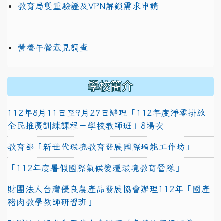
教育局雙重驗證及VPN解鎖需求申請
營養午餐意見調查
學校簡介
112年8月11日至9月27日辦理「112年度淨零排放
全民推廣訓練課程－學校教師班」8場次
教育部「新世代環境教育發展國際增能工作坊」
「112年度暑假國際氣候變遷環境教育營隊」
財團法人台灣優良農產品發展協會辦理112年「國產
豬肉教學教師研習班」