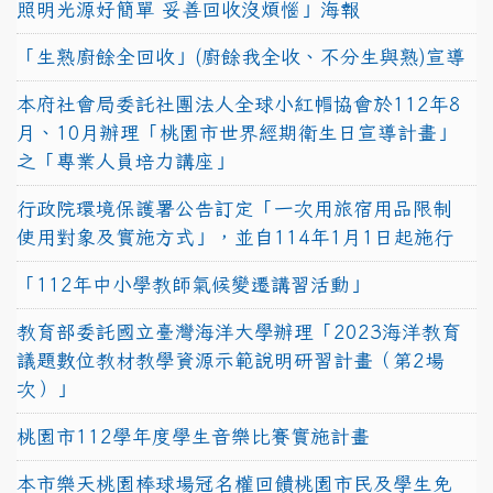
照明光源好簡單 妥善回收沒煩惱」海報
「生熟廚餘全回收」(廚餘我全收、不分生與熟)宣導
本府社會局委託社團法人全球小紅帽協會於112年8
月、10月辦理「桃園市世界經期衛生日宣導計畫」
之「專業人員培力講座」
行政院環境保護署公告訂定「一次用旅宿用品限制
使用對象及實施方式」，並自114年1月1日起施行
「112年中小學教師氣候變遷講習活動」
教育部委託國立臺灣海洋大學辦理「2023海洋教育
議題數位教材教學資源示範說明研習計畫（第2場
次）」
桃園市112學年度學生音樂比賽實施計畫
本市樂天桃園棒球場冠名權回饋桃園市民及學生免