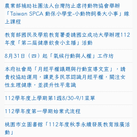
農業部補助社團法人台灣防止虐待動物協會舉辦
「Taiwan SPCA 動保小學堂-小動物飼養大小事」線
上課程
教育部國民及學前教育署委請國立成功大學辦理112
年度「第二屆健康飲食小主播」活動
8月31日（四）起「氣候行動與人權」工作坊
本府社會局「月經平權議題與行動宣導文宣」，請
貴校協助運用，讓更多民眾認識月經平權，關注女
性生理健康，並提升性平意識
112學年度上學期第1週8/30-9/1菜單
112學年度第一學期始業式流程
桃園市立圖書館「112年度秋季永續發展教育推廣活
動」