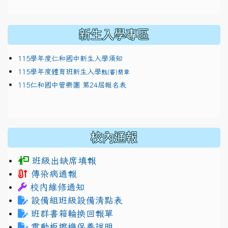
新生入學專區
115學年度仁和國中新生入學須知
115學年度體育班新生入學
甄(審)簡章
115仁和國中管樂團 第24屆報名表
校內通報
班級出缺席填報
傳染病通報
校內維修通知
設備組班級設備清點表
班群書箱輪換回報單
電動板擦機保養說明