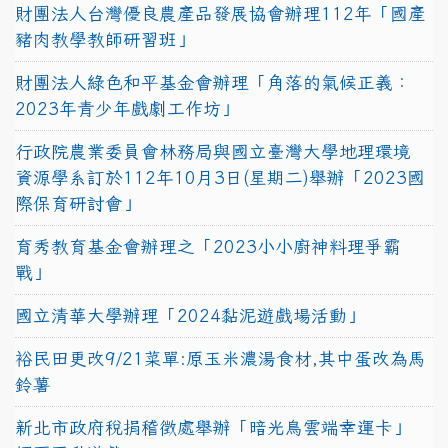
財團法人台灣優良農產品發展協會辦理112年「國產
豬肉教學教師研習班」
財團法人綠色和平基金會辦理「角落的氣候正義：
2023年青少年戲劇工作坊」
行政院農業委員會林務局與國立臺灣大學地理環境
資源學系訂於112年10月3日(星期二)舉辦「2023國
際保育研討會」
育秀教育基金會辦理之「2023小小廚神料理爭霸
戰」
國立清華大學辦理「2024黏泥遊戲場活動」
裕民田更改9/21菜單:原玉米濃湯食材,其中蛋改為馬
鈴薯
新北市政府稅捐稽徵處舉辦「暗光鳥雲端幸運卡」