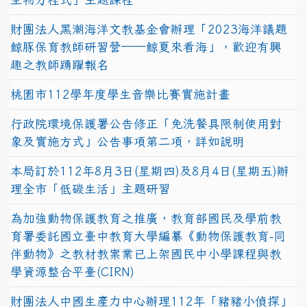
財團法人黑潮海洋文教基金會辦理「2023海洋議題
鯨豚保育教師研習營──鯨夏來看海」，歡迎有興
趣之教師踴躍報名
桃園市112學年度學生音樂比賽實施計畫
行政院環境保護署公告修正「免洗餐具限制使用對
象及實施方式」公告事項第二項，詳如說明
本局訂於112年8月3日(星期四)及8月4日(星期五)辦
理全市「低碳生活」主題研習
為加強動物保護教育之推廣，教育部國民及學前教
育署委託國立臺中教育大學編纂《動物保護教育-同
伴動物》之教材教案業已上架國民中小學課程與教
學資源整合平臺(CIRN)
財團法人中國生產力中心辦理112年「豬豬小偵探」