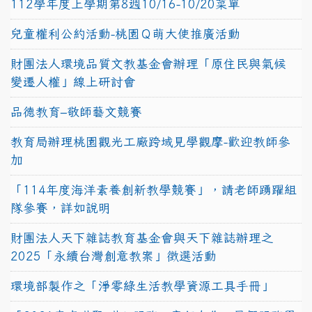
112學年度上學期第8週10/16-10/20菜單
兒童權利公約活動-桃園Ｑ萌大使推廣活動
財團法人環境品質文教基金會辦理「原住民與氣候
變遷人權」線上研討會
品德教育–敬師藝文競賽
教育局辦理桃園觀光工廠跨域見學觀摩-歡迎教師參
加
「114年度海洋素養創新教學競賽」，請老師踴躍組
隊參賽，詳如說明
財團法人天下雜誌教育基金會與天下雜誌辦理之
2025「永續台灣創意教案」徵選活動
環境部製作之「淨零綠生活教學資源工具手冊」