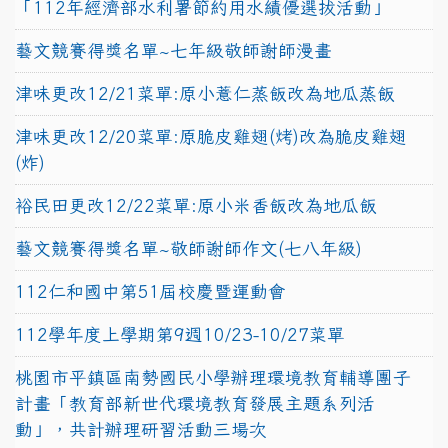
「112年經濟部水利署節約用水績優選拔活動」
藝文競賽得獎名單~七年級敬師謝師漫畫
津味更改12/21菜單:原小薏仁蒸飯改為地瓜蒸飯
津味更改12/20菜單:原脆皮雞翅(烤)改為脆皮雞翅
(炸)
裕民田更改12/22菜單:原小米香飯改為地瓜飯
藝文競賽得獎名單~敬師謝師作文(七八年級)
112仁和國中第51屆校慶暨運動會
112學年度上學期第9週10/23-10/27菜單
桃園市平鎮區南勢國民小學辦理環境教育輔導團子
計畫「教育部新世代環境教育發展主題系列活
動」，共計辦理研習活動三場次