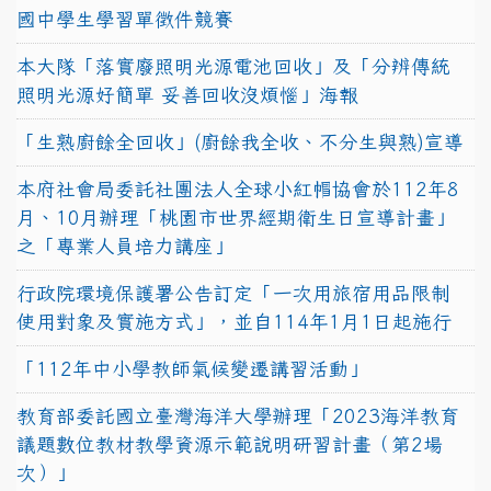
國中學生學習單徵件競賽
本大隊「落實廢照明光源電池回收」及「分辨傳統
照明光源好簡單 妥善回收沒煩惱」海報
「生熟廚餘全回收」(廚餘我全收、不分生與熟)宣導
本府社會局委託社團法人全球小紅帽協會於112年8
月、10月辦理「桃園市世界經期衛生日宣導計畫」
之「專業人員培力講座」
行政院環境保護署公告訂定「一次用旅宿用品限制
使用對象及實施方式」，並自114年1月1日起施行
「112年中小學教師氣候變遷講習活動」
教育部委託國立臺灣海洋大學辦理「2023海洋教育
議題數位教材教學資源示範說明研習計畫（第2場
次）」