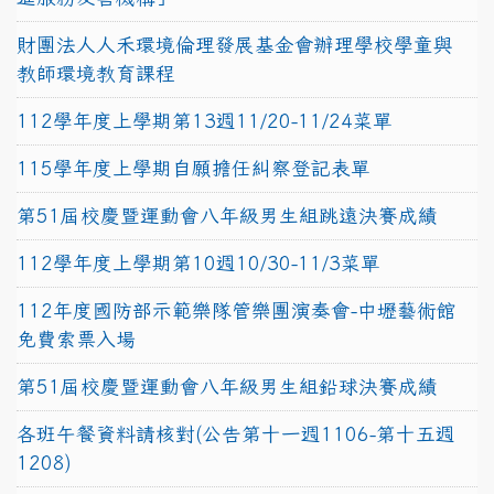
財團法人人禾環境倫理發展基金會辦理學校學童與
教師環境教育課程
112學年度上學期第13週11/20-11/24菜單
115學年度上學期自願擔任糾察登記表單
第51屆校慶暨運動會八年級男生組跳遠決賽成績
112學年度上學期第10週10/30-11/3菜單
112年度國防部示範樂隊管樂團演奏會-中壢藝術館
免費索票入場
第51屆校慶暨運動會八年級男生組鉛球決賽成績
各班午餐資料請核對(公告第十一週1106-第十五週
1208)