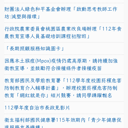
財團法人綠色和平基金會辦理「啟動思考教師工作
坊:減塑與循環」
行政院農業委員會桃園區農業改良場辦理「112年食
農教育宣導人員基礎培訓課程初階班」
「長期照顧服務知識圖卡」
因應本土猴痘(Mpox)疫情仍處高原期，請持續加強
衛教宣導，並鼓勵符合接種條件者接種疫苗
教育部國民及學前教育署「112學年度校園菸檳危害
防制教育介入輔導計畫」，辦理校園菸檳危害防制
教育「網紅就是你」短片競賽，請同學踴躍報名
112學年度自治市長政見影片
衛生福利部國民健康署115年效期內「青少年健康促
進服務友善機構」