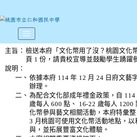
「文化幣用了沒？桃園文化幣
:::
主旨：
檢送本府「文化幣用了沒？桃園文化
頁 1 份，請貴校宣導並鼓勵學生踴躍
說明：
一、
依據本府 114 年 12 月 24 日府文藝字
辦理。
二、
為配合文化部成年禮金政策，自 114 
歲每人 600 點、 16-22 歲每人 1
化幣參與藝文相關活動，本府特彙整 114 
3 月桃園可使用文化幣活動地點，
與，並拓展豐富文化體驗。