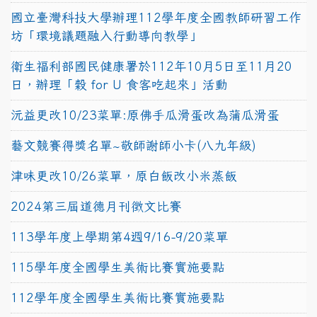
國立臺灣科技大學辦理112學年度全國教師研習工作
坊「環境議題融入行動導向教學」
衛生福利部國民健康署於112年10月5日至11月20
日，辦理「穀 for U 食客吃起來」活動
沅益更改10/23菜單:原佛手瓜滑蛋改為蒲瓜滑蛋
藝文競賽得獎名單~敬師謝師小卡(八九年級)
津味更改10/26菜單，原白飯改小米蒸飯
2024第三屆道德月刊徵文比賽
113學年度上學期第4週9/16-9/20菜單
115學年度全國學生美術比賽實施要點
112學年度全國學生美術比賽實施要點