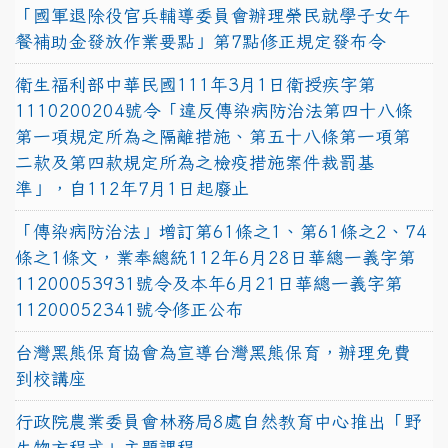
「國軍退除役官兵輔導委員會辦理榮民就學子女午
餐補助金發放作業要點」第7點修正規定發布令
衛生福利部中華民國111年3月1日衛授疾字第
1110200204號令「違反傳染病防治法第四十八條
第一項規定所為之隔離措施、第五十八條第一項第
二款及第四款規定所為之檢疫措施案件裁罰基
準」，自112年7月1日起廢止
「傳染病防治法」增訂第61條之1、第61條之2、74
條之1條文，業奉總統112年6月28日華總一義字第
11200053931號令及本年6月21日華總一義字第
11200052341號令修正公布
台灣黑熊保育協會為宣導台灣黑熊保育，辦理免費
到校講座
行政院農業委員會林務局8處自然教育中心推出「野
生物方程式」主題課程