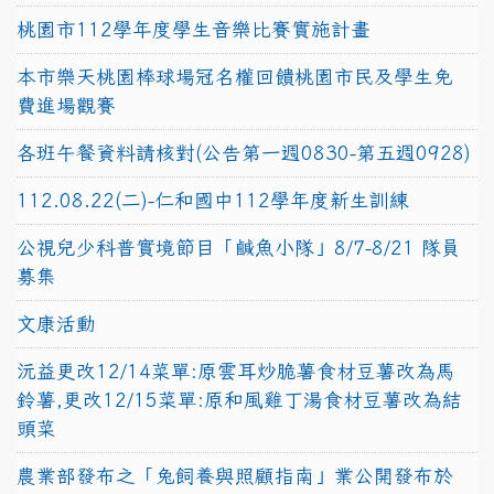
桃園市112學年度學生音樂比賽實施計畫
本市樂天桃園棒球場冠名權回饋桃園市民及學生免
費進場觀賽
各班午餐資料請核對(公告第一週0830-第五週0928)
112.08.22(二)-仁和國中112學年度新生訓練
公視兒少科普實境節目「鹹魚小隊」8/7-8/21 隊員
募集
文康活動
沅益更改12/14菜單:原雲耳炒脆薯食材豆薯改為馬
鈴薯,更改12/15菜單:原和風雞丁湯食材豆薯改為結
頭菜
農業部發布之「兔飼養與照顧指南」業公開發布於