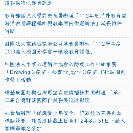
該部動物保護資訊網
教育部國民及學前教育署辦理「112年度戶外教育暨
海洋教育課程模組與教學案例徵選辦法」延長徵件
時間
財團法人電路板環境公益基金會辦理「112學年度
ECO達人校園分享會－環境教育課程」
社團法人中華心理衛生協會心防疫工作小組推廣
「Drawing心疫苗，心靈Enjoy〜心疫苗LINE貼圖創
作營」活動
耀登集團特與台灣野望自然傳播社共同辦理 「第十
三屆台灣野望國際自然影展巡迴影展」
社會局辦理「保護青少年安全．犯罪預防宣導創意
標語競賽」延長投稿截止日至112年8月31日，請大
家踴躍報名參加。