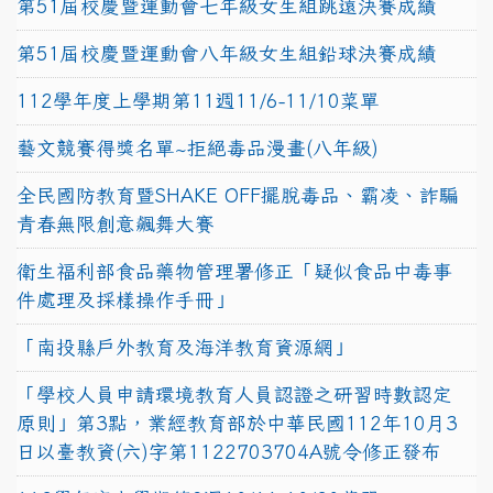
第51屆校慶暨運動會七年級女生組跳遠決賽成績
第51屆校慶暨運動會八年級女生組鉛球決賽成績
112學年度上學期第11週11/6-11/10菜單
藝文競賽得獎名單~拒絕毒品漫畫(八年級)
全民國防教育暨SHAKE OFF擺脫毒品、霸凌、詐騙
青春無限創意飆舞大賽
衛生福利部食品藥物管理署修正「疑似食品中毒事
件處理及採樣操作手冊」
「南投縣戶外教育及海洋教育資源網」
「學校人員申請環境教育人員認證之研習時數認定
原則」第3點，業經教育部於中華民國112年10月3
日以臺教資(六)字第1122703704A號令修正發布