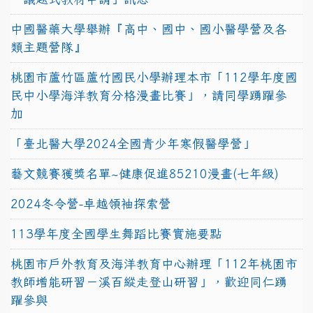
中國醫藥大學舉辦『高中、國中、國小醫學營及各
類主題營隊』
桃園市蘆竹區蘆竹國民小學辦理本市「112學年度國
民中小學海洋教育分格漫畫比賽」，請同學踴躍參
加
「臺北醫大學2024全國青少年寒假醫學營」
藝文競賽獲獎名單~健康促進85210漫畫(七年級)
2024冬令營-卓越領袖探索營
113學年度全國學生舞蹈比賽實施要點
桃園市戶外教育及海洋教育中心辦理「112年桃園市
教師增能研習－溪百縱走登山研習」，歡迎同仁踴
躍參與