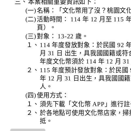
三、
本案相關重要資訊如下：
(一)
名稱：「文化幣用了沒？桃園文化
(二)
活動時間： 114 年 12 月至 11
頁）。
(三)
對象： 13-22 歲。
１、
114 年度發放對象：於民國 92 年 1
月 31 日 出生，具我國國籍或符
年度文化幣須於 114 年 12 月 
２、
115 年度預計發放對象：於民國 93 
年 12 月 31 日出生，具我國
人。
(四)
使用方式：
１、
須先下載「文化幣 APP」進行
２、
於各地點可使用文化幣店家，掃描 
抵。