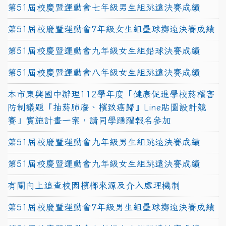
第51屆校慶暨運動會七年級男生組跳遠決賽成績
第51屆校慶暨運動會7年級女生組壘球擲遠決賽成績
第51屆校慶暨運動會九年級女生組鉛球決賽成績
第51屆校慶暨運動會八年級女生組跳遠決賽成績
本市東興國中辦理112學年度「健康促進學校菸檳害
防制議題『抽菸肺廢、檳致癌歸』Line貼圖設計競
賽」實施計畫一案，請同學踴躍報名參加
第51屆校慶暨運動會九年級男生組跳遠決賽成績
第51屆校慶暨運動會九年級女生組跳遠決賽成績
有關向上追查校園檳榔來源及介入處理機制
第51屆校慶暨運動會7年級男生組壘球擲遠決賽成績