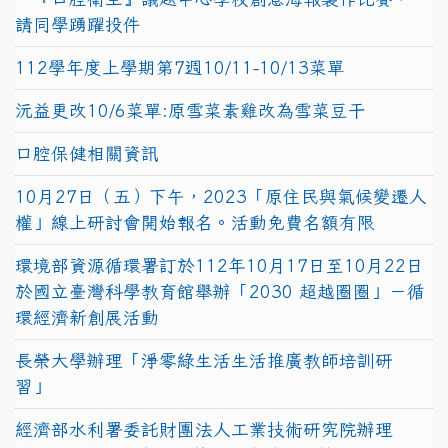
請同學踴躍投件
112學年度上學期第7週10/11-10/13菜單
沅益更改10/6菜單:原雪菜素雞改為雪菜豆干
口腔保健相關資訊
10月27日（五）下午，2023「原住民與氣候變遷人
權」線上研討會開始報名。活動免費名額有限
環境部資源循環署訂於112年10月17日至10月22日
於國立臺灣科學教育館舉辦「2030 超越圈圈」－循
環經濟新創展活動
長榮大學辦理「淨零綠生活生活推廣教師培訓研
習」
經濟部水利署委託財團法人工業技術研究院辦理