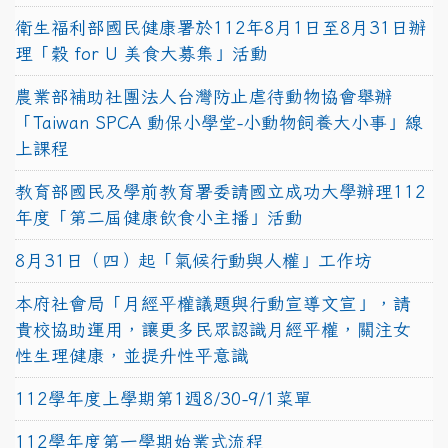
衛生福利部國民健康署於112年8月1日至8月31日辦
理「穀 for U 美食大募集」活動
農業部補助社團法人台灣防止虐待動物協會舉辦
「Taiwan SPCA 動保小學堂-小動物飼養大小事」線
上課程
教育部國民及學前教育署委請國立成功大學辦理112
年度「第二屆健康飲食小主播」活動
8月31日（四）起「氣候行動與人權」工作坊
本府社會局「月經平權議題與行動宣導文宣」，請
貴校協助運用，讓更多民眾認識月經平權，關注女
性生理健康，並提升性平意識
112學年度上學期第1週8/30-9/1菜單
112學年度第一學期始業式流程