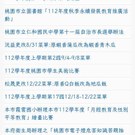
桃園市立圖書館「112年度秋季永續發展教育推廣活
動」
桃園市立仁和國民中學第十一屆自治市長選舉辦法
沅益更改8/31菜單:原蝦香蒲瓜改為蝦香青木瓜
112學年度上學期第2週9/4-9/8菜單
112學年度桃園市學生美術比賽
松晟更改12/22菜單:原香Q白飯改為地瓜飯
112學年度上學期第17週12/18-12/22菜單
本市霞雲國小辦理本市112學年度「月經教育及性別
平等教育」繪畫比賽
本府衛生局辦理之「桃園市電子煙危害知識答題抽