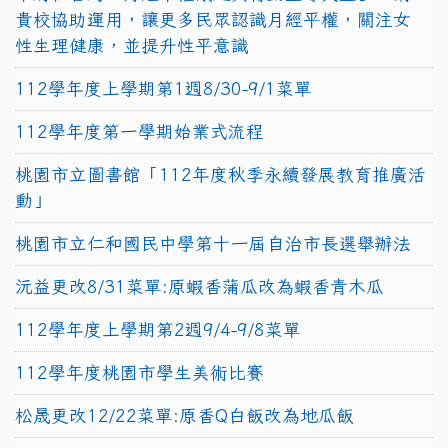
貴校協助運用，讓更多民眾認識月經平權，關注女
性生理健康，並提升性平意識
112學年度上學期第1週8/30-9/1菜單
112學年度第一學期始業式流程
桃園市立圖書館「112年度秋季永續發展教育推廣活
動」
桃園市立仁和國民中學第十一屆自治市長選舉辦法
沅益更改8/31菜單:原蝦香蒲瓜改為蝦香青木瓜
112學年度上學期第2週9/4-9/8菜單
112學年度桃園市學生美術比賽
松晟更改12/22菜單:原香Q白飯改為地瓜飯