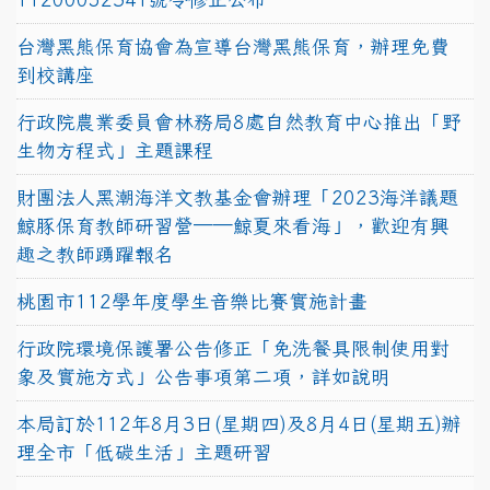
台灣黑熊保育協會為宣導台灣黑熊保育，辦理免費
到校講座
行政院農業委員會林務局8處自然教育中心推出「野
生物方程式」主題課程
財團法人黑潮海洋文教基金會辦理「2023海洋議題
鯨豚保育教師研習營──鯨夏來看海」，歡迎有興
趣之教師踴躍報名
桃園市112學年度學生音樂比賽實施計畫
行政院環境保護署公告修正「免洗餐具限制使用對
象及實施方式」公告事項第二項，詳如說明
本局訂於112年8月3日(星期四)及8月4日(星期五)辦
理全市「低碳生活」主題研習