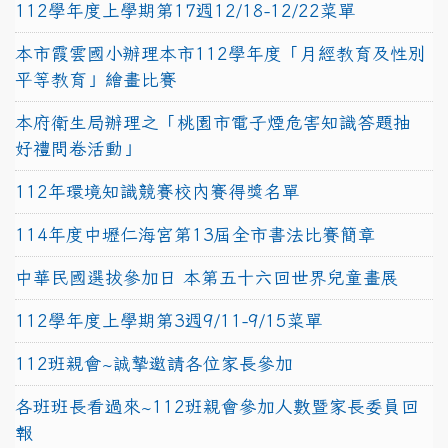
112學年度上學期第17週12/18-12/22菜單
本市霞雲國小辦理本市112學年度「月經教育及性別
平等教育」繪畫比賽
本府衛生局辦理之「桃園市電子煙危害知識答題抽
好禮問卷活動」
112年環境知識競賽校內賽得獎名單
114年度中壢仁海宮第13屆全市書法比賽簡章
中華民國選拔參加日 本第五十六回世界兒童畫展
112學年度上學期第3週9/11-9/15菜單
112班親會~誠摯邀請各位家長參加
各班班長看過來~112班親會參加人數暨家長委員回
報