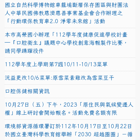
國立自然科學博物館車籠埔斷層保存園區與財團法
人中華民國佛教慈濟慈善事業基金會合作辦理之
「行動環保教育車2.0 淨零未來館」活動
本市高榮國小辦理「112學年度健康促進學校計畫
─『口腔衛生』議題中心學校創意海報製作比賽，
請同學踴躍投件
112學年度上學期第7週10/11-10/13菜單
沅益更改10/6菜單:原雪菜素雞改為雪菜豆干
口腔保健相關資訊
10月27日（五）下午，2023「原住民與氣候變遷人
權」線上研討會開始報名。活動免費名額有限
環境部資源循環署訂於112年10月17日至10月22日
於國立臺灣科學教育館舉辦「2030 超越圈圈」－循