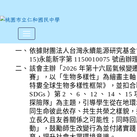
財團法人台灣永續能源研究基金
:::
一、
依據財團法人台灣永續能源研究基金會 115
15)永能新字第 1150010075 號函辦
二、
該會主辦「2026 年第十六屆氣候
賽」，以「生物多樣性」為繪畫主軸
特婁全球生物多樣性框架》，並扣合
SDGs ）第 2 、 6 、 12 、 14 
探險隊」為主題，引導學生從在地環
同生命彼此依存、共生共榮之樣貌，
立長久且友善關係之可能性；同時回應 
動」，鼓勵師生改變行為並付諸實踐
育，提升社會大眾環境意識。