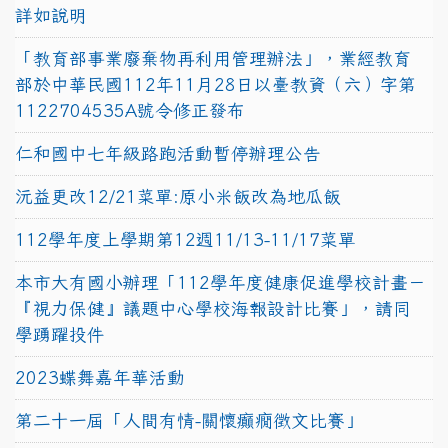
詳如說明
「教育部事業廢棄物再利用管理辦法」，業經教育
部於中華民國112年11月28日以臺教資（六）字第
1122704535A號令修正發布
仁和國中七年級路跑活動暫停辦理公告
沅益更改12/21菜單:原小米飯改為地瓜飯
112學年度上學期第12週11/13-11/17菜單
本市大有國小辦理「112學年度健康促進學校計畫－
『視力保健』議題中心學校海報設計比賽」，請同
學踴躍投件
2023蝶舞嘉年華活動
第二十一屆「人間有情-關懷癲癇徵文比賽」