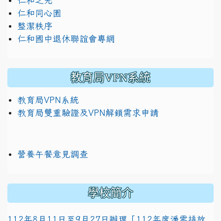
仁和之光
仁和同心園
整潔秩序
仁和國中退休聯誼會專網
教育局VPN系統
教育局VPN系統
教育局雙重驗證及VPN解鎖需求申請
營養午餐意見調查
學校簡介
112年8月11日至9月27日辦理「112年度淨零排放