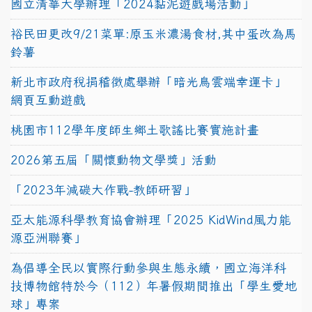
國立清華大學辦理「2024黏泥遊戲場活動」
裕民田更改9/21菜單:原玉米濃湯食材,其中蛋改為馬
鈴薯
新北市政府稅捐稽徵處舉辦「暗光鳥雲端幸運卡」
網頁互動遊戲
桃園市112學年度師生鄉土歌謠比賽實施計畫
2026第五屆「關懷動物文學獎」活動
「2023年減碳大作戰-教師研習」
亞太能源科學教育協會辦理「2025 KidWind風力能
源亞洲聯賽」
為倡導全民以實際行動參與生態永續，國立海洋科
技博物館特於今（112）年暑假期間推出「學生愛地
球」專案