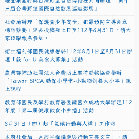
耀登集團特與台灣野望自然傳播社共同辦理 「第十
三屆台灣野望國際自然影展巡迴影展」
社會局辦理「保護青少年安全．犯罪預防宣導創意
標語競賽」延長投稿截止日至112年8月31日，請大
家踴躍報名參加。
衛生福利部國民健康署於112年8月1日至8月31日辦
理「穀 for U 美食大募集」活動
農業部補助社團法人台灣防止虐待動物協會舉辦
「Taiwan SPCA 動保小學堂-小動物飼養大小事」線
上課程
教育部國民及學前教育署委請國立成功大學辦理112
年度「第二屆健康飲食小主播」活動
8月31日（四）起「氣候行動與人權」工作坊
本府社會局「月經平權議題與行動宣導文宣」，請