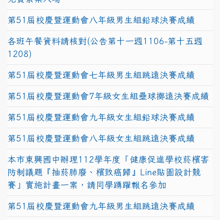
第51屆校慶暨運動會八年級男生組鉛球決賽成績
各班午餐資料請核對(公告第十一週1106-第十五週
1208)
第51屆校慶暨運動會七年級男生組跳遠決賽成績
第51屆校慶暨運動會7年級女生組壘球擲遠決賽成績
第51屆校慶暨運動會九年級女生組鉛球決賽成績
第51屆校慶暨運動會八年級女生組跳遠決賽成績
本市東興國中辦理112學年度「健康促進學校菸檳害
防制議題『抽菸肺廢、檳致癌歸』Line貼圖設計競
賽」實施計畫一案，請同學踴躍報名參加
第51屆校慶暨運動會九年級男生組跳遠決賽成績