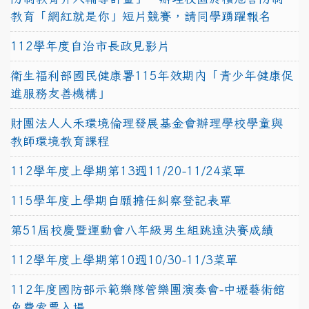
教育「網紅就是你」短片競賽，請同學踴躍報名
112學年度自治市長政見影片
衛生福利部國民健康署115年效期內「青少年健康促
進服務友善機構」
財團法人人禾環境倫理發展基金會辦理學校學童與
教師環境教育課程
112學年度上學期第13週11/20-11/24菜單
115學年度上學期自願擔任糾察登記表單
第51屆校慶暨運動會八年級男生組跳遠決賽成績
112學年度上學期第10週10/30-11/3菜單
112年度國防部示範樂隊管樂團演奏會-中壢藝術館
免費索票入場