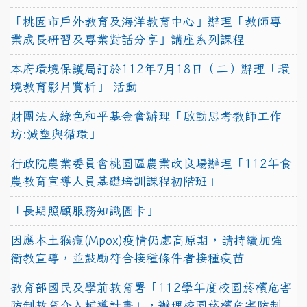
「桃園市戶外教育及海洋教育中心」辦理「教師專
業成長研習及專業對話分享」講座系列課程
本府環境保護局訂於112年7月18日（二）辦理「環
境教育影片賞析」 活動
財團法人綠色和平基金會辦理「啟動思考教師工作
坊:減塑與循環」
行政院農業委員會桃園區農業改良場辦理「112年食
農教育宣導人員基礎培訓課程初階班」
「長期照顧服務知識圖卡」
因應本土猴痘(Mpox)疫情仍處高原期，請持續加強
衛教宣導，並鼓勵符合接種條件者接種疫苗
教育部國民及學前教育署「112學年度校園菸檳危害
防制教育介入輔導計畫」，辦理校園菸檳危害防制