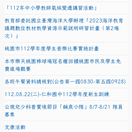
「112年中小學教師氣候變遷講習活動」
教育部委託國立臺灣海洋大學辦理「2023海洋教育
議題數位教材教學資源示範說明研習計畫（第2場
次）」
桃園市112學年度學生音樂比賽實施計畫
本市樂天桃園棒球場冠名權回饋桃園市民及學生免
費進場觀賽
各班午餐資料請核對(公告第一週0830-第五週0928)
112.08.22(二)-仁和國中112學年度新生訓練
公視兒少科普實境節目「鹹魚小隊」8/7-8/21 隊員
募集
文康活動