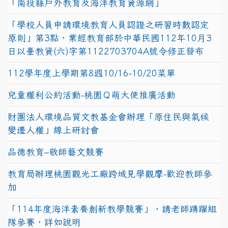
「南投縣戶外教育及海洋教育資源網」
「學校人員申請環境教育人員認證之研習時數認定
原則」第3點，業經教育部於中華民國112年10月3
日以臺教資(六)字第1122703704A號令修正發布
112學年度上學期第8週10/16-10/20菜單
兒童權利公約活動-桃園Ｑ萌大使推廣活動
財團法人環境品質文教基金會辦理「原住民與氣候
變遷人權」線上研討會
品德教育–敬師藝文競賽
教育局辦理桃園觀光工廠跨域見學觀摩-歡迎教師參
加
「114年度海洋素養創新教學競賽」，請老師踴躍組
隊參賽，詳如說明