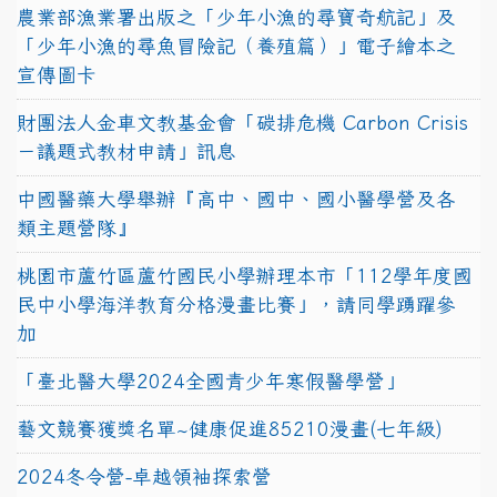
農業部漁業署出版之「少年小漁的尋寶奇航記」及
「少年小漁的尋魚冒險記（養殖篇）」電子繪本之
宣傳圖卡
財團法人金車文教基金會「碳排危機 Carbon Crisis
－議題式教材申請」訊息
中國醫藥大學舉辦『高中、國中、國小醫學營及各
類主題營隊』
桃園市蘆竹區蘆竹國民小學辦理本市「112學年度國
民中小學海洋教育分格漫畫比賽」，請同學踴躍參
加
「臺北醫大學2024全國青少年寒假醫學營」
藝文競賽獲獎名單~健康促進85210漫畫(七年級)
2024冬令營-卓越領袖探索營