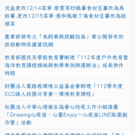
沅益更改12/14菜單:原雲耳炒脆薯食材豆薯改為馬
鈴薯,更改12/15菜單:原和風雞丁湯食材豆薯改為結
頭菜
農業部發布之「兔飼養與照顧指南」業公開發布於
該部動物保護資訊網
教育部國民及學前教育署辦理「112年度戶外教育暨
海洋教育課程模組與教學案例徵選辦法」延長徵件
時間
財團法人電路板環境公益基金會辦理「112學年度
ECO達人校園分享會－環境教育課程」
社團法人中華心理衛生協會心防疫工作小組推廣
「Drawing心疫苗，心靈Enjoy〜心疫苗LINE貼圖創
作營」活動