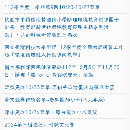
112學年度上學期第9週10/23-10/27菜單
桃園市平鎮區南勢國民小學辦理環境教育輔導團子
計畫「教育部新世代環境教育發展主題系列活
動」，共計辦理研習活動三場次
國立臺灣科技大學辦理112學年度全國教師研習工作
坊「環境議題融入行動導向教學」
衛生福利部國民健康署於112年10月5日至11月20
日，辦理「穀 for U 食客吃起來」活動
沅益更改10/23菜單:原佛手瓜滑蛋改為蒲瓜滑蛋
藝文競賽得獎名單~敬師謝師小卡(八九年級)
津味更改10/26菜單，原白飯改小米蒸飯
2024第三屆道德月刊徵文比賽