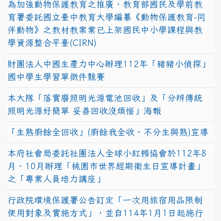
為加強動物保護教育之推廣，教育部國民及學前教
育署委託國立臺中教育大學編纂《動物保護教育-同
伴動物》之教材教案業已上架國民中小學課程與教
學資源整合平臺(CIRN)
財團法人中國生產力中心辦理112年「豬豬小偵探」
國中學生學習單徵件競賽
本大隊「落實廢照明光源電池回收」及「分辨傳統
照明光源好簡單 妥善回收沒煩惱」海報
「生熟廚餘全回收」(廚餘我全收、不分生與熟)宣導
本府社會局委託社團法人全球小紅帽協會於112年8
月、10月辦理「桃園市世界經期衛生日宣導計畫」
之「專業人員培力講座」
行政院環境保護署公告訂定「一次用旅宿用品限制
使用對象及實施方式」，並自114年1月1日起施行