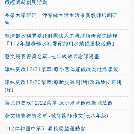
環經濟新創展活動
長榮大學辦理「淨零綠生活生活推廣教師培訓研
習」
經濟部水利署委託財團法人工業技術研究院辦理
「112年經濟部水利署節約用水績優選拔活動」
藝文競賽得獎名單~七年級敬師謝師漫畫
津味更改12/21菜單:原小薏仁蒸飯改為地瓜蒸飯
津味更改12/20菜單:原脆皮雞翅(烤)改為脆皮雞翅
(炸)
裕民田更改12/22菜單:原小米香飯改為地瓜飯
藝文競賽得獎名單~敬師謝師作文(七八年級)
112仁和國中第51屆校慶暨運動會