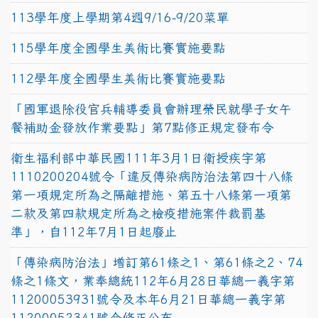
113學年度上學期第4週9/16-9/20菜單
115學年度全國學生美術比賽實施要點
112學年度全國學生美術比賽實施要點
「國軍退除役官兵輔導委員會辦理榮民就學子女午
餐補助金發放作業要點」第7點修正規定發布令
衛生福利部中華民國111年3月1日衛授疾字第
1110200204號令「違反傳染病防治法第四十八條
第一項規定所為之隔離措施、第五十八條第一項第
二款及第四款規定所為之檢疫措施案件裁罰基
準」，自112年7月1日起廢止
「傳染病防治法」增訂第61條之1、第61條之2、74
條之1條文，業奉總統112年6月28日華總一義字第
11200053931號令及本年6月21日華總一義字第
11200052341號令修正公布