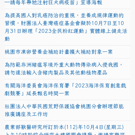
—請每年帶牠注射狂犬病疫苗」宣導海報
為提高國人對乳癌防治的重視，並養成規律運動的
習慣，財團法人臺灣癌症基金會擬於10月7日至10
月31日辦理「2023全民粉紅運動」實體線上健走活
動
桃園市凍卵營養金補助計畫擴大補助對象一案
為防範非洲豬瘟等境外重大動物傳染病入侵我國，
請勿違法輸入含豬肉製品及其他動植物產品
有關海洋委員會海洋保育署「2023海洋保育創意戲
劇競賽」延長報名時間一案
社團法人中華民國荒野保護協會桃園分會辦理節能
推廣講座及工作坊
農業部獸醫研究所訂於本(112)年10月4日(星期三)
上午10時於綜合研究大樓國際會議廳，邀請家樂福