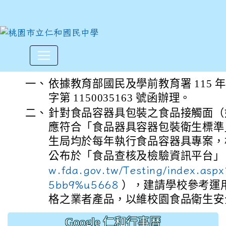
衛生福利部食品藥物管理署之
:::
一、
依據教育部國民及學前教育署 115 年 
字第 1150035163 號函辦理。
二、
針對食品容器具包裝之食品接觸面（
應符合「食品器具容器包裝衛生標準
生局均於每年執行食品容器具專案，
公布於「食品查核及檢驗資訊平台
w.fda.gov.tw/Testing/index.as
5bb9%u5668
），建請學校參考運
格之業者產品，以維校園食品衛生安
Google 仁和行事曆