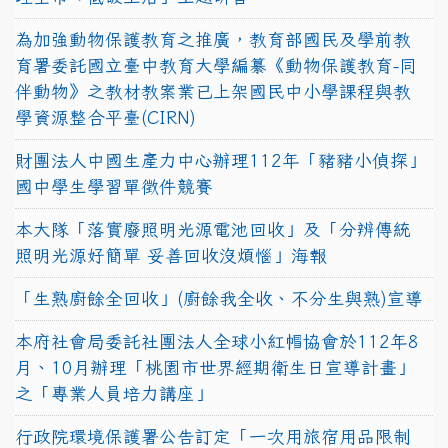
為加強動物保護教育之推廣，教育部國民及學前教
育署委託國立臺中教育大學編纂《動物保護教育-同
伴動物》之教材教案業已上架國民中小學課程與教
學資源整合平臺(CIRN)
財團法人中國生產力中心辦理112年「豬豬小偵探」
國中學生學習單徵件競賽
本大隊「落實廢照明光源電池回收」及「分辨傳統
照明光源好簡單 妥善回收沒煩惱」海報
「生熟廚餘全回收」(廚餘我全收、不分生與熟)宣導
本府社會局委託社團法人全球小紅帽協會於112年8
月、10月辦理「桃園市世界經期衛生日宣導計畫」
之「專業人員培力講座」
行政院環境保護署公告訂定「一次用旅宿用品限制