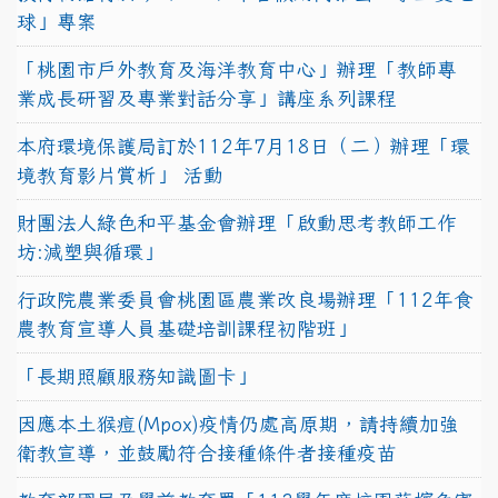
球」專案
「桃園市戶外教育及海洋教育中心」辦理「教師專
業成長研習及專業對話分享」講座系列課程
本府環境保護局訂於112年7月18日（二）辦理「環
境教育影片賞析」 活動
財團法人綠色和平基金會辦理「啟動思考教師工作
坊:減塑與循環」
行政院農業委員會桃園區農業改良場辦理「112年食
農教育宣導人員基礎培訓課程初階班」
「長期照顧服務知識圖卡」
因應本土猴痘(Mpox)疫情仍處高原期，請持續加強
衛教宣導，並鼓勵符合接種條件者接種疫苗