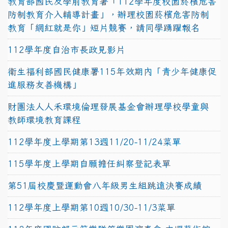
教育部國民及學前教育署「112學年度校園菸檳危害
防制教育介入輔導計畫」，辦理校園菸檳危害防制
教育「網紅就是你」短片競賽，請同學踴躍報名
112學年度自治市長政見影片
衛生福利部國民健康署115年效期內「青少年健康促
進服務友善機構」
財團法人人禾環境倫理發展基金會辦理學校學童與
教師環境教育課程
112學年度上學期第13週11/20-11/24菜單
115學年度上學期自願擔任糾察登記表單
第51屆校慶暨運動會八年級男生組跳遠決賽成績
112學年度上學期第10週10/30-11/3菜單