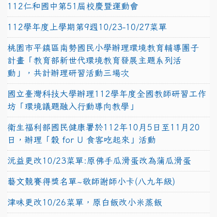
112仁和國中第51屆校慶暨運動會
112學年度上學期第9週10/23-10/27菜單
桃園市平鎮區南勢國民小學辦理環境教育輔導團子
計畫「教育部新世代環境教育發展主題系列活
動」，共計辦理研習活動三場次
國立臺灣科技大學辦理112學年度全國教師研習工作
坊「環境議題融入行動導向教學」
衛生福利部國民健康署於112年10月5日至11月20
日，辦理「穀 for U 食客吃起來」活動
沅益更改10/23菜單:原佛手瓜滑蛋改為蒲瓜滑蛋
藝文競賽得獎名單~敬師謝師小卡(八九年級)
津味更改10/26菜單，原白飯改小米蒸飯