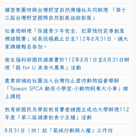
耀登集團特與台灣野望自然傳播社共同辦理 「第十
三屆台灣野望國際自然影展巡迴影展」
社會局辦理「保護青少年安全．犯罪預防宣導創意
標語競賽」延長投稿截止日至112年8月31日，請大
家踴躍報名參加。
衛生福利部國民健康署於112年8月1日至8月31日辦
理「穀 for U 美食大募集」活動
農業部補助社團法人台灣防止虐待動物協會舉辦
「Taiwan SPCA 動保小學堂-小動物飼養大小事」線
上課程
教育部國民及學前教育署委請國立成功大學辦理112
年度「第二屆健康飲食小主播」活動
8月31日（四）起「氣候行動與人權」工作坊