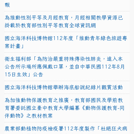
報
為推動性別平等及月經教育，月經相關教學資源已
掛載於教育部性別平等教育全球資訊網
國立海洋科技博物館112年度「推動青年綠色旅遊專
案計畫」
衛生福利部「為防治嚴重特殊傳染性肺炎，進入本
公告所示場所應佩戴口罩，並自中華民國112年8月
15日生效」公告
國立海洋科技博物館舉辦海底船說紀錄片觀賞活動
為加強動物保護教育之推廣，教育部國民及學前教
育署委託國立臺中教育大學編纂《動物保護教育-同
伴動物》之教材教案
農業部動植物防疫檢疫署112年度製作「杜絕狂犬病