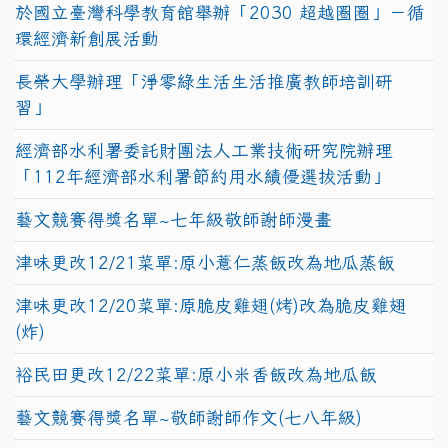
於國立臺灣科學教育館舉辦「2030 超越圈圈」－循
環經濟新創展活動
長榮大學辦理「淨零綠生活生活推廣教師培訓研
習」
經濟部水利署委託財團法人工業技術研究院辦理
「112年經濟部水利署節約用水績優選拔活動」
藝文競賽得獎名單~七年級敬師謝師漫畫
津味更改12/21菜單:原小薏仁蒸飯改為地瓜蒸飯
津味更改12/20菜單:原脆皮雞翅(烤)改為脆皮雞翅
(炸)
裕民田更改12/22菜單:原小米香飯改為地瓜飯
藝文競賽得獎名單~敬師謝師作文(七八年級)