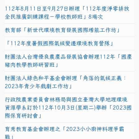
112年8月11日至9月27日辦理「112年度淨零排放
全民推廣訓練課程－學校教師班」8場次
教育部「新世代環境教育發展國際增能工作坊」
「112年度暑假國際氣候變遷環境教育營隊」
財團法人台灣優良農產品發展協會辦理112年「國產
豬肉教學教師研習班」
財團法人綠色和平基金會辦理「角落的氣候正義：
2023年青少年戲劇工作坊」
行政院農業委員會林務局與國立臺灣大學地理環境
資源學系訂於112年10月3日(星期二)舉辦「2023國
際保育研討會」
育秀教育基金會辦理之「2023小小廚神料理爭霸
戰」