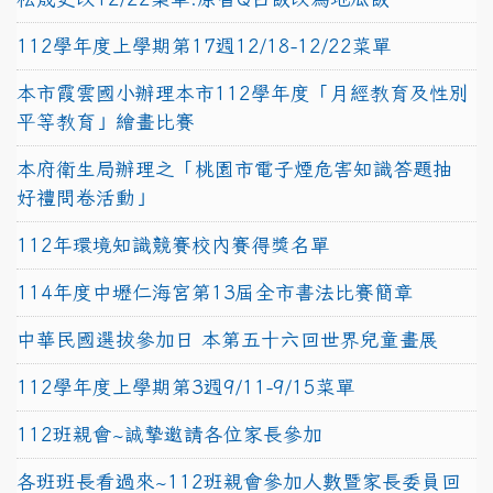
112學年度上學期第17週12/18-12/22菜單
本市霞雲國小辦理本市112學年度「月經教育及性別
平等教育」繪畫比賽
本府衛生局辦理之「桃園市電子煙危害知識答題抽
好禮問卷活動」
112年環境知識競賽校內賽得獎名單
114年度中壢仁海宮第13屆全市書法比賽簡章
中華民國選拔參加日 本第五十六回世界兒童畫展
112學年度上學期第3週9/11-9/15菜單
112班親會~誠摯邀請各位家長參加
各班班長看過來~112班親會參加人數暨家長委員回