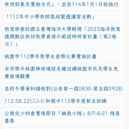
使用對象及實施方式」，並自114年1月1日起施行
「112年中小學教師氣候變遷講習活動」
教育部委託國立臺灣海洋大學辦理「2023海洋教育
議題數位教材教學資源示範說明研習計畫（第2場
次）」
桃園市112學年度學生音樂比賽實施計畫
本市樂天桃園棒球場冠名權回饋桃園市民及學生免
費進場觀賽
各班午餐資料請核對(公告第一週0830-第五週0928)
112.08.22(二)-仁和國中112學年度新生訓練
公視兒少科普實境節目「鹹魚小隊」8/7-8/21 隊員
募集