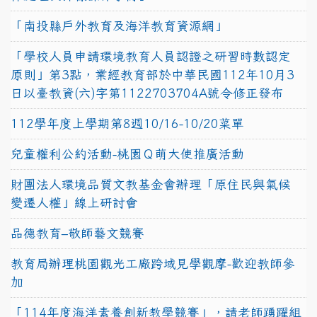
「南投縣戶外教育及海洋教育資源網」
「學校人員申請環境教育人員認證之研習時數認定
原則」第3點，業經教育部於中華民國112年10月3
日以臺教資(六)字第1122703704A號令修正發布
112學年度上學期第8週10/16-10/20菜單
兒童權利公約活動-桃園Ｑ萌大使推廣活動
財團法人環境品質文教基金會辦理「原住民與氣候
變遷人權」線上研討會
品德教育–敬師藝文競賽
教育局辦理桃園觀光工廠跨域見學觀摩-歡迎教師參
加
「114年度海洋素養創新教學競賽」，請老師踴躍組