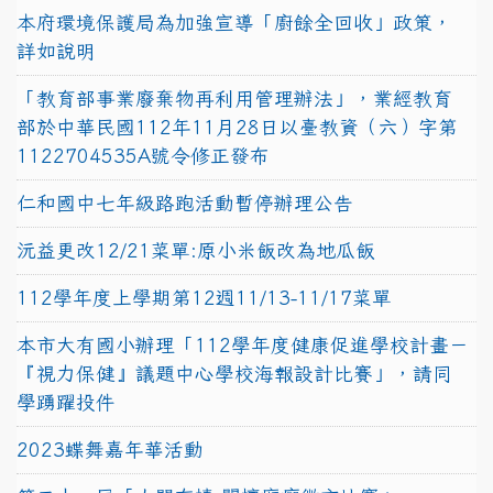
本府環境保護局為加強宣導「廚餘全回收」政策，
詳如說明
「教育部事業廢棄物再利用管理辦法」，業經教育
部於中華民國112年11月28日以臺教資（六）字第
1122704535A號令修正發布
仁和國中七年級路跑活動暫停辦理公告
沅益更改12/21菜單:原小米飯改為地瓜飯
112學年度上學期第12週11/13-11/17菜單
本市大有國小辦理「112學年度健康促進學校計畫－
『視力保健』議題中心學校海報設計比賽」，請同
學踴躍投件
2023蝶舞嘉年華活動