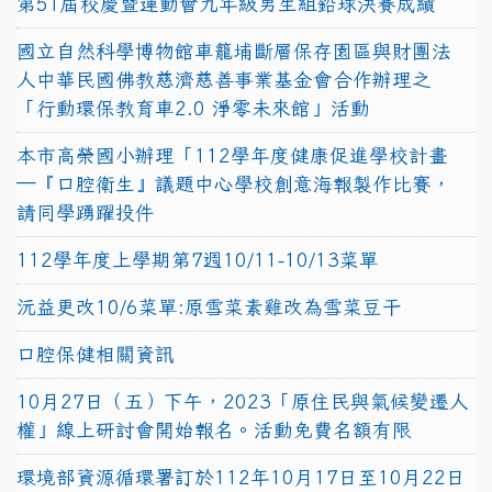
第51屆校慶暨運動會九年級男生組鉛球決賽成績
國立自然科學博物館車籠埔斷層保存園區與財團法
人中華民國佛教慈濟慈善事業基金會合作辦理之
「行動環保教育車2.0 淨零未來館」活動
本市高榮國小辦理「112學年度健康促進學校計畫
─『口腔衛生』議題中心學校創意海報製作比賽，
請同學踴躍投件
112學年度上學期第7週10/11-10/13菜單
沅益更改10/6菜單:原雪菜素雞改為雪菜豆干
口腔保健相關資訊
10月27日（五）下午，2023「原住民與氣候變遷人
權」線上研討會開始報名。活動免費名額有限
環境部資源循環署訂於112年10月17日至10月22日