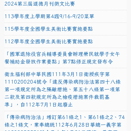
2024第三屆道德月刊徵文比賽
113學年度上學期第4週9/16-9/20菜單
115學年度全國學生美術比賽實施要點
112學年度全國學生美術比賽實施要點
「國軍退除役官兵輔導委員會辦理榮民就學子女午
餐補助金發放作業要點」第7點修正規定發布令
衛生福利部中華民國111年3月1日衛授疾字第
1110200204號令「違反傳染病防治法第四十八條
第一項規定所為之隔離措施、第五十八條第一項第
二款及第四款規定所為之檢疫措施案件裁罰基
準」，自112年7月1日起廢止
「傳染病防治法」增訂第61條之1、第61條之2、74
條之1條文，業奉總統112年6月28日華總一義字第