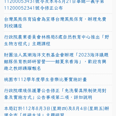
11200053931號令及本年6月21日華總一義字第
11200052341號令修正公布
台灣黑熊保育協會為宣導台灣黑熊保育，辦理免費
到校講座
行政院農業委員會林務局8處自然教育中心推出「野
生物方程式」主題課程
財團法人黑潮海洋文教基金會辦理「2023海洋議題
鯨豚保育教師研習營──鯨夏來看海」，歡迎有興
趣之教師踴躍報名
桃園市112學年度學生音樂比賽實施計畫
行政院環境保護署公告修正「免洗餐具限制使用對
象及實施方式」公告事項第二項，詳如說明
本局訂於112年8月3日(星期四)及8月4日(星期五)辦
理全市「低碳生活」主題研習