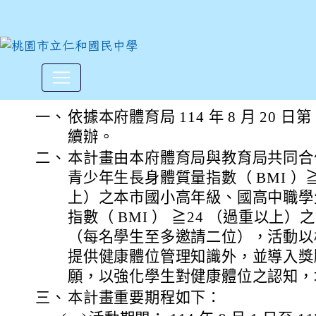
「114年桃園市兒童青少年健
:::
一、
依據本府體育局 114 年 8 月 20 日第 
續辦。
二、
本計畫由本府體育局與教育局共同合
青少年生長身體質量指數（ BMI ）
上）之本市國小高年級、國高中職學
指數（ BMI ） ≧24 （過重以上
（每名學生至多邀請二位），活動以
提供健康體位管理知識外，並導入獎
願，以強化學生對健康體位之認知，
三、
本計畫重要期程如下：