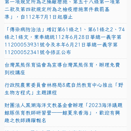
第一項規定所為之隔離措施、第五十八條第一項第
二款及第四款規定所為之檢疫措施案件裁罰基
準」，自112年7月1日起廢止
「傳染病防治法」增訂第61條之1、第61條之2、74
條之1條文，業奉總統112年6月28日華總一義字第
11200053931號令及本年6月21日華總一義字第
11200052341號令修正公布
台灣黑熊保育協會為宣導台灣黑熊保育，辦理免費
到校講座
行政院農業委員會林務局8處自然教育中心推出「野
生物方程式」主題課程
財團法人黑潮海洋文教基金會辦理「2023海洋議題
鯨豚保育教師研習營──鯨夏來看海」，歡迎有興
趣之教師踴躍報名