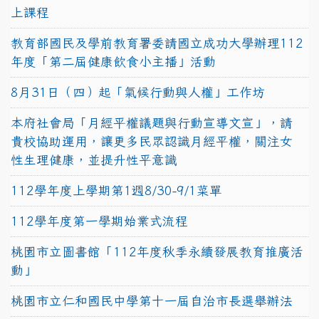
上課程
教育部國民及學前教育署委請國立成功大學辦理112
年度「第二屆健康飲食小主播」活動
8月31日（四）起「氣候行動與人權」工作坊
本府社會局「月經平權議題與行動宣導文宣」，請
貴校協助運用，讓更多民眾認識月經平權，關注女
性生理健康，並提升性平意識
112學年度上學期第1週8/30-9/1菜單
112學年度第一學期始業式流程
桃園市立圖書館「112年度秋季永續發展教育推廣活
動」
桃園市立仁和國民中學第十一屆自治市長選舉辦法