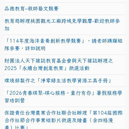
品德教育–敬師藝文競賽
教育局辦理桃園觀光工廠跨域見學觀摩-歡迎教師參
加
「114年度海洋素養創新教學競賽」，請老師踴躍組
隊參賽，詳如說明
財團法人天下雜誌教育基金會與天下雜誌辦理之
2025「永續台灣創意教案」徵選活動
環境部製作之「淨零綠生活教學資源工具手冊」
「2026青春琪聚-琪心服務，童行有你」暑假服務學
習培訓營
保證責任台灣農業合作社聯合社辦理「第104屆國際
合作社節合作事業短影片徵選及繪畫（含四格漫
畫）比賽」