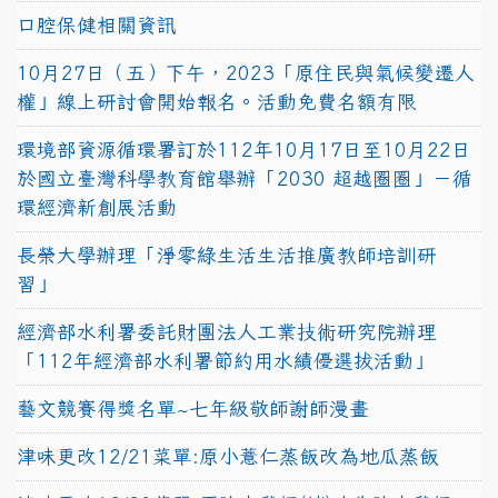
口腔保健相關資訊
10月27日（五）下午，2023「原住民與氣候變遷人
權」線上研討會開始報名。活動免費名額有限
環境部資源循環署訂於112年10月17日至10月22日
於國立臺灣科學教育館舉辦「2030 超越圈圈」－循
環經濟新創展活動
長榮大學辦理「淨零綠生活生活推廣教師培訓研
習」
經濟部水利署委託財團法人工業技術研究院辦理
「112年經濟部水利署節約用水績優選拔活動」
藝文競賽得獎名單~七年級敬師謝師漫畫
津味更改12/21菜單:原小薏仁蒸飯改為地瓜蒸飯