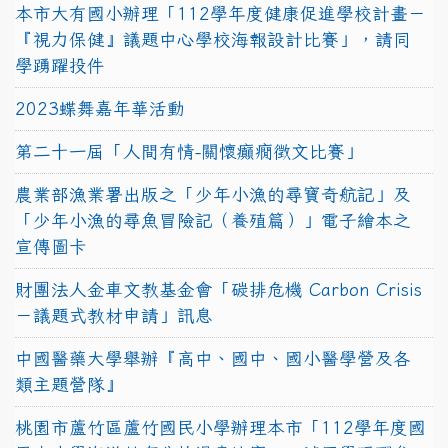
本市大有國小辦理「112學年度健康促進學校計畫－
『視力保健』議題中心學校海報設計比賽」，請同
學踴躍投件
2023蝶舞嘉年華活動
第二十一屆「人間有情-關懷癲癇徵文比賽」
農業部漁業署出版之「少年小漁的尋寶奇航記」及
「少年小漁的尋魚冒險記（養殖篇）」電子繪本之
宣傳圖卡
財團法人金車文教基金會「碳排危機 Carbon Crisis
－議題式教材申請」訊息
中國醫藥大學舉辦『高中、國中、國小醫學營及各
類主題營隊』
桃園市蘆竹區蘆竹國民小學辦理本市「112學年度國