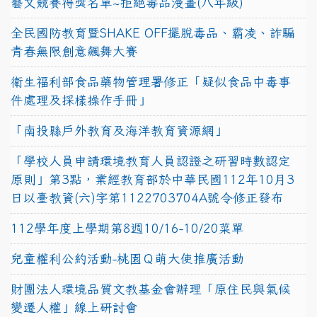
藝文競賽得獎名單~拒絕毒品漫畫(八年級)
全民國防教育暨SHAKE OFF擺脫毒品、霸凌、詐騙
青春無限創意飆舞大賽
衛生福利部食品藥物管理署修正「疑似食品中毒事
件處理及採樣操作手冊」
「南投縣戶外教育及海洋教育資源網」
「學校人員申請環境教育人員認證之研習時數認定
原則」第3點，業經教育部於中華民國112年10月3
日以臺教資(六)字第1122703704A號令修正發布
112學年度上學期第8週10/16-10/20菜單
兒童權利公約活動-桃園Ｑ萌大使推廣活動
財團法人環境品質文教基金會辦理「原住民與氣候
變遷人權」線上研討會