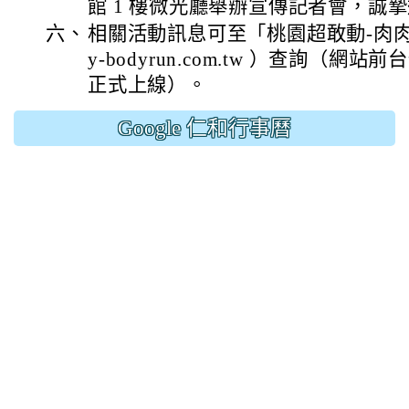
館 1 樓微光廳舉辦宣傳記者會，誠
六、
相關活動訊息可至「桃園超敢動-肉肉
y-bodyrun.com.tw ）查詢（網站前台預
正式上線）。
Google 仁和行事曆