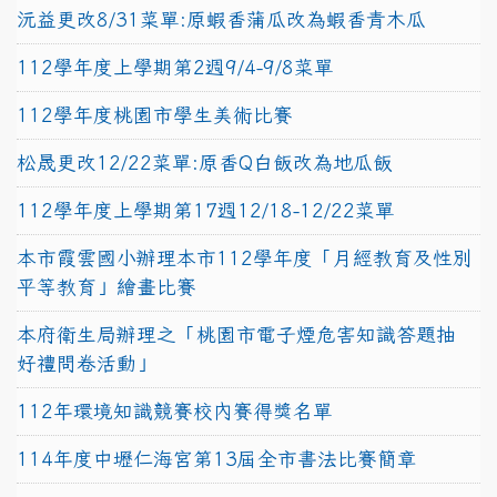
沅益更改8/31菜單:原蝦香蒲瓜改為蝦香青木瓜
112學年度上學期第2週9/4-9/8菜單
112學年度桃園市學生美術比賽
松晟更改12/22菜單:原香Q白飯改為地瓜飯
112學年度上學期第17週12/18-12/22菜單
本市霞雲國小辦理本市112學年度「月經教育及性別
平等教育」繪畫比賽
本府衛生局辦理之「桃園市電子煙危害知識答題抽
好禮問卷活動」
112年環境知識競賽校內賽得獎名單
114年度中壢仁海宮第13屆全市書法比賽簡章