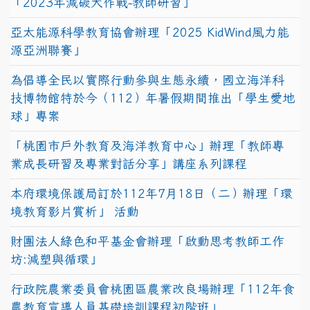
「2023年減碳大作戰-教師研習」
亞太能源科學教育協會辦理「2025 KidWind風力能
源亞洲聯賽」
為倡導全民以實際行動參與生態永續，國立海洋科
技博物館特於今（112）年暑假期間推出「學生愛地
球」專案
「桃園市戶外教育及海洋教育中心」辦理「教師專
業成長研習及專業對話分享」講座系列課程
本府環境保護局訂於112年7月18日（二）辦理「環
境教育影片賞析」 活動
財團法人綠色和平基金會辦理「啟動思考教師工作
坊:減塑與循環」
行政院農業委員會桃園區農業改良場辦理「112年食
農教育宣導人員基礎培訓課程初階班」