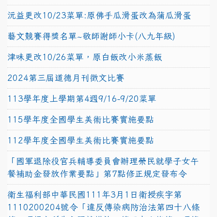
沅益更改10/23菜單:原佛手瓜滑蛋改為蒲瓜滑蛋
藝文競賽得獎名單~敬師謝師小卡(八九年級)
津味更改10/26菜單，原白飯改小米蒸飯
2024第三屆道德月刊徵文比賽
113學年度上學期第4週9/16-9/20菜單
115學年度全國學生美術比賽實施要點
112學年度全國學生美術比賽實施要點
「國軍退除役官兵輔導委員會辦理榮民就學子女午
餐補助金發放作業要點」第7點修正規定發布令
衛生福利部中華民國111年3月1日衛授疾字第
1110200204號令「違反傳染病防治法第四十八條