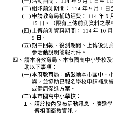
(一)
活動期間： 114 年 9 月 1 日至 115
(二)
組隊前測期間： 114 年 9 月 1 日至 
(三)
申請教育局補助經費： 114 年 9 月 1
15 日。（限有上傳前測資料之學
(四)
上傳前測資料期間： 114 年 10 月 6
5 日。
(五)
期中回報、後測期間、上傳後測
參活動說明簡報附件。
四、
請本府教育局、本市國高中小學校及
助以下事項：
(一)
本府教育局：請鼓勵本市國中、
與，並協助已報名學校申請補助
或健康促進方案。
(二)
本市國高中小學校：
１、
請於校內發布活動訊息 、廣邀
傳相關衛教資訊。