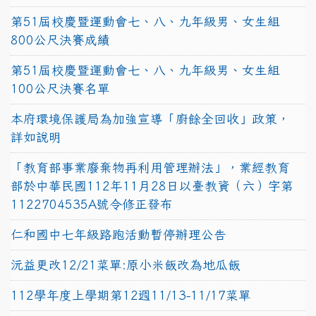
第51屆校慶暨運動會七、八、九年級男、女生組
800公尺決賽成績
第51屆校慶暨運動會七、八、九年級男、女生組
100公尺決賽名單
本府環境保護局為加強宣導「廚餘全回收」政策，
詳如說明
「教育部事業廢棄物再利用管理辦法」，業經教育
部於中華民國112年11月28日以臺教資（六）字第
1122704535A號令修正發布
仁和國中七年級路跑活動暫停辦理公告
沅益更改12/21菜單:原小米飯改為地瓜飯
112學年度上學期第12週11/13-11/17菜單