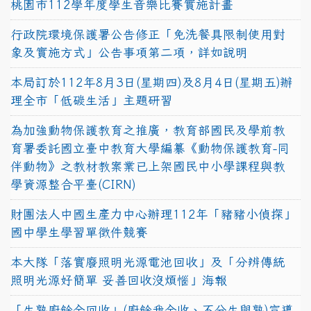
桃園市112學年度學生音樂比賽實施計畫
行政院環境保護署公告修正「免洗餐具限制使用對
象及實施方式」公告事項第二項，詳如說明
本局訂於112年8月3日(星期四)及8月4日(星期五)辦
理全市「低碳生活」主題研習
為加強動物保護教育之推廣，教育部國民及學前教
育署委託國立臺中教育大學編纂《動物保護教育-同
伴動物》之教材教案業已上架國民中小學課程與教
學資源整合平臺(CIRN)
財團法人中國生產力中心辦理112年「豬豬小偵探」
國中學生學習單徵件競賽
本大隊「落實廢照明光源電池回收」及「分辨傳統
照明光源好簡單 妥善回收沒煩惱」海報
「生熟廚餘全回收」(廚餘我全收、不分生與熟)宣導