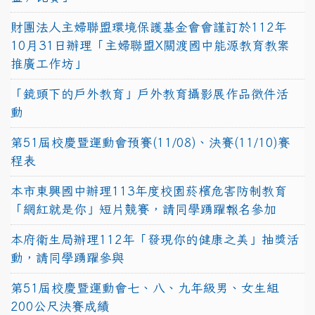
財團法人主婦聯盟環境保護基金會會謹訂於112年
10月31日辦理「主婦聯盟X關渡國中能源教育教案
推廣工作坊」
「鏡頭下的戶外教育」戶外教育攝影展作品徵件活
動
第51屆校慶暨運動會預賽(11/08)、決賽(11/10)賽
程表
本市東興國中辦理113年度校園菸檳危害防制教育
「網紅就是你」短片競賽，請同學踴躍報名參加
本府衛生局辦理112年「發現你的健康之美」抽獎活
動，請同學踴躍參與
第51屆校慶暨運動會七、八、九年級男、女生組
200公尺決賽成績