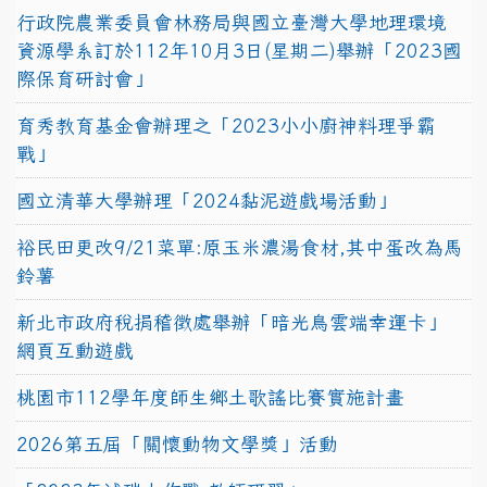
行政院農業委員會林務局與國立臺灣大學地理環境
資源學系訂於112年10月3日(星期二)舉辦「2023國
際保育研討會」
育秀教育基金會辦理之「2023小小廚神料理爭霸
戰」
國立清華大學辦理「2024黏泥遊戲場活動」
裕民田更改9/21菜單:原玉米濃湯食材,其中蛋改為馬
鈴薯
新北市政府稅捐稽徵處舉辦「暗光鳥雲端幸運卡」
網頁互動遊戲
桃園市112學年度師生鄉土歌謠比賽實施計畫
2026第五屆「關懷動物文學獎」活動