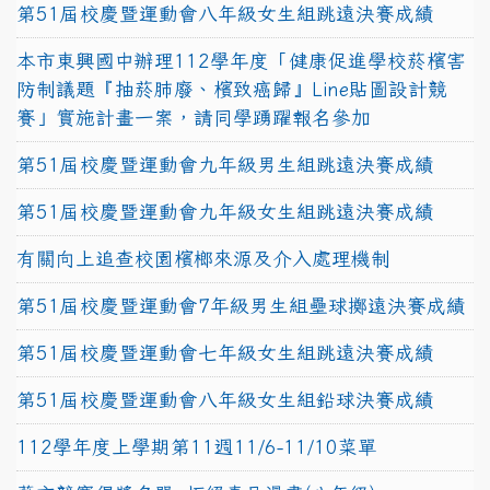
第51屆校慶暨運動會八年級女生組跳遠決賽成績
本市東興國中辦理112學年度「健康促進學校菸檳害
防制議題『抽菸肺廢、檳致癌歸』Line貼圖設計競
賽」實施計畫一案，請同學踴躍報名參加
第51屆校慶暨運動會九年級男生組跳遠決賽成績
第51屆校慶暨運動會九年級女生組跳遠決賽成績
有關向上追查校園檳榔來源及介入處理機制
第51屆校慶暨運動會7年級男生組壘球擲遠決賽成績
第51屆校慶暨運動會七年級女生組跳遠決賽成績
第51屆校慶暨運動會八年級女生組鉛球決賽成績
112學年度上學期第11週11/6-11/10菜單