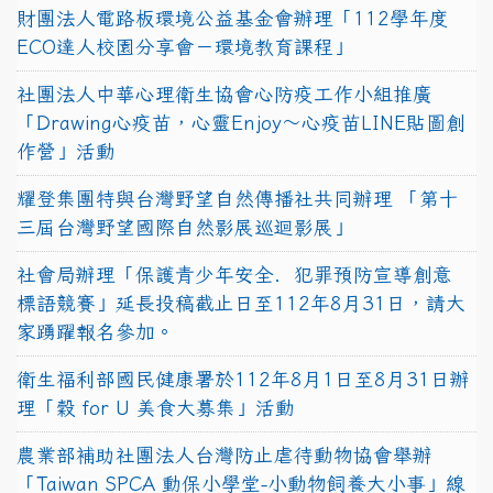
財團法人電路板環境公益基金會辦理「112學年度
ECO達人校園分享會－環境教育課程」
社團法人中華心理衛生協會心防疫工作小組推廣
「Drawing心疫苗，心靈Enjoy〜心疫苗LINE貼圖創
作營」活動
耀登集團特與台灣野望自然傳播社共同辦理 「第十
三屆台灣野望國際自然影展巡迴影展」
社會局辦理「保護青少年安全．犯罪預防宣導創意
標語競賽」延長投稿截止日至112年8月31日，請大
家踴躍報名參加。
衛生福利部國民健康署於112年8月1日至8月31日辦
理「穀 for U 美食大募集」活動
農業部補助社團法人台灣防止虐待動物協會舉辦
「Taiwan SPCA 動保小學堂-小動物飼養大小事」線