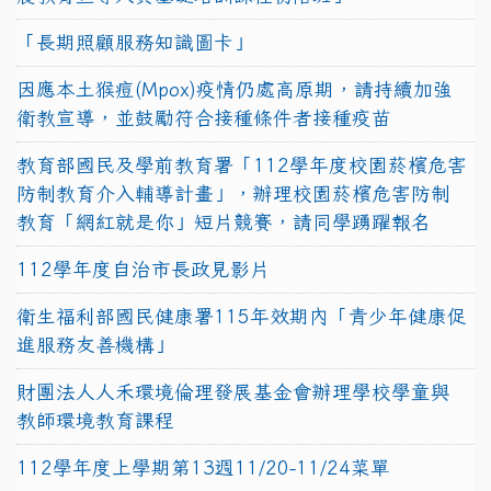
「長期照顧服務知識圖卡」
因應本土猴痘(Mpox)疫情仍處高原期，請持續加強
衛教宣導，並鼓勵符合接種條件者接種疫苗
教育部國民及學前教育署「112學年度校園菸檳危害
防制教育介入輔導計畫」，辦理校園菸檳危害防制
教育「網紅就是你」短片競賽，請同學踴躍報名
112學年度自治市長政見影片
衛生福利部國民健康署115年效期內「青少年健康促
進服務友善機構」
財團法人人禾環境倫理發展基金會辦理學校學童與
教師環境教育課程
112學年度上學期第13週11/20-11/24菜單