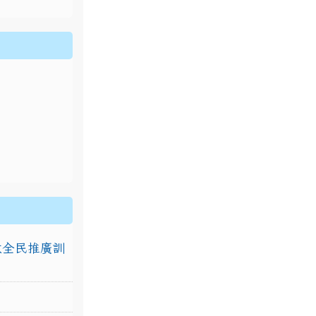
排放全民推廣訓