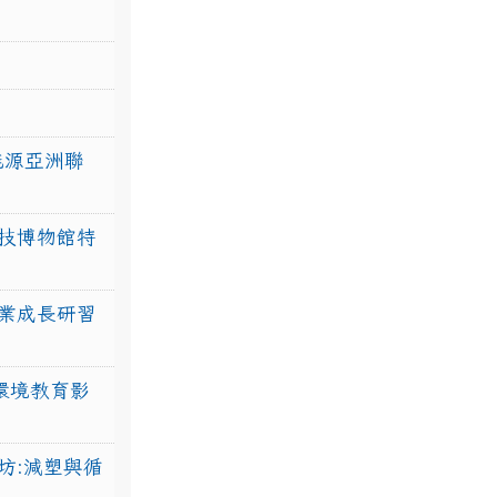
力能源亞洲聯
技博物館特
業成長研習
環境教育影
坊:減塑與循