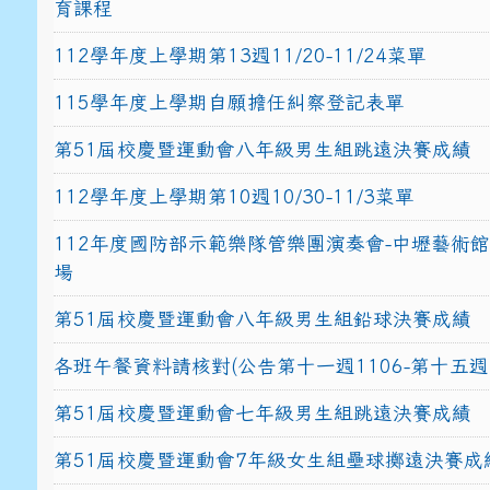
育課程
112學年度上學期第13週11/20-11/24菜單
115學年度上學期自願擔任糾察登記表單
第51屆校慶暨運動會八年級男生組跳遠決賽成績
112學年度上學期第10週10/30-11/3菜單
112年度國防部示範樂隊管樂團演奏會-中壢藝術
場
第51屆校慶暨運動會八年級男生組鉛球決賽成績
各班午餐資料請核對(公告第十一週1106-第十五週1
第51屆校慶暨運動會七年級男生組跳遠決賽成績
第51屆校慶暨運動會7年級女生組壘球擲遠決賽成