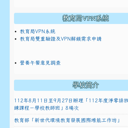
教育局VPN系統
教育局VPN系統
教育局雙重驗證及VPN解鎖需求申請
營養午餐意見調查
學校簡介
112年8月11日至9月27日辦理「112年度淨零
練課程－學校教師班」8場次
教育部「新世代環境教育發展國際增能工作坊」