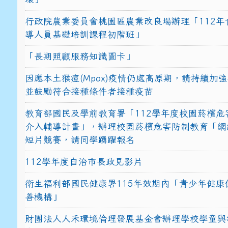
行政院農業委員會桃園區農業改良場辦理「112年
導人員基礎培訓課程初階班」
「長期照顧服務知識圖卡」
因應本土猴痘(Mpox)疫情仍處高原期，請持續加
並鼓勵符合接種條件者接種疫苗
教育部國民及學前教育署「112學年度校園菸檳危
介入輔導計畫」，辦理校園菸檳危害防制教育「網
短片競賽，請同學踴躍報名
112學年度自治市長政見影片
衛生福利部國民健康署115年效期內「青少年健康
善機構」
財團法人人禾環境倫理發展基金會辦理學校學童與