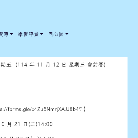
資源
學習評量
同心園
屆校慶運動大會開始報名囉!
 星期五 (114 年 11 月 12 日 星期三 會前賽)
/ChooseSys?s=05 style=font-size: 1rem; background-color:
/ChooseSys?s=05 style=font-size: 1rem; background-color:
)
ps://forms.gle/x4Zu5NmrjXAJJ8b49
 月 21 日(二)14:00