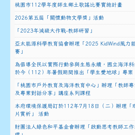
桃園市112學年度師生鄉土歌謠比賽實施計畫
2026第五屆「關懷動物文學獎」活動
「2023年減碳大作戰-教師研習」
亞太能源科學教育協會辦理「2025 KidWind風
賽」
為倡導全民以實際行動參與生態永續，國立海洋科
於今（112）年暑假期間推出「學生愛地球」專案
「桃園市戶外教育及海洋教育中心」辦理「教師專
及專業對話分享」講座系列課程
本府環境保護局訂於112年7月18日（二）辦理「
片賞析」 活動
財團法人綠色和平基金會辦理「啟動思考教師工作
環」