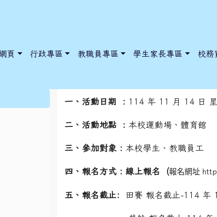
網頁
行政專區
教職員專區
學生家長專區
校務
114年仁和國中第53
:::
一、活動日期 :
114 年 11 月 14 日
二、活動地點 :
本校運動場、體育館
dnews/index.php?nsn=5425
y.edu.tw/NoExamImitate_TL/NoExamImitateHome/Page/Public
y.edu.tw/NoExamImitate_TL/NoExamImitateHome/Page/Public
三、參加對象 :
本校學生、教職員工
四、報名方式 : 線上報名 (
報名網址
htt
五、報名截止:
田賽 報名截止-114 年 10