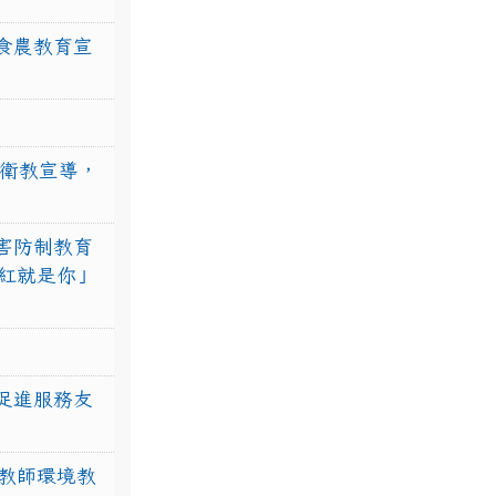
食農教育宣
強衛教宣導，
害防制教育
紅就是你」
促進服務友
教師環境教