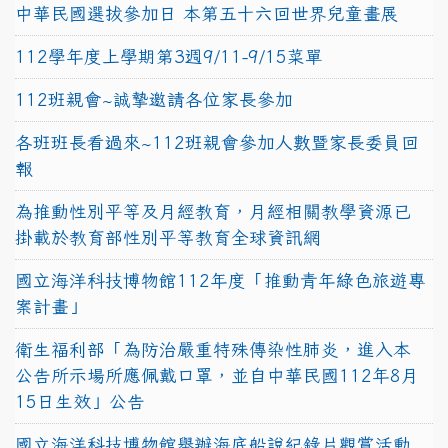
中華民國選拔參加日 本第五十六回世界兒童畫展
112學年度上學期第3週9/11-9/15菜單
112班親會~誠摯邀請各位家長參加
各班班長看過來~112班親會參加人數暨家長委員回
報
為推動性別平等及月經教育，月經相關教學資源已
掛載於教育部性別平等教育全球資訊網
國立海洋科技博物館112年度「推動青年綠色旅遊專
案計畫」
衛生福利部「為防治嚴重特殊傳染性肺炎，進入本
公告所示場所應佩戴口罩，並自中華民國112年8月
15日生效」公告
國立海洋科技博物館舉辦海底船說紀錄片觀賞活動