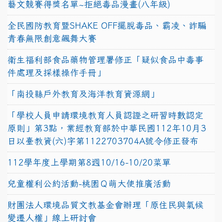
藝文競賽得獎名單~拒絕毒品漫畫(八年級)
全民國防教育暨SHAKE OFF擺脫毒品、霸凌、詐騙
青春無限創意飆舞大賽
衛生福利部食品藥物管理署修正「疑似食品中毒事
件處理及採樣操作手冊」
「南投縣戶外教育及海洋教育資源網」
「學校人員申請環境教育人員認證之研習時數認定
原則」第3點，業經教育部於中華民國112年10月3
日以臺教資(六)字第1122703704A號令修正發布
112學年度上學期第8週10/16-10/20菜單
兒童權利公約活動-桃園Ｑ萌大使推廣活動
財團法人環境品質文教基金會辦理「原住民與氣候
變遷人權」線上研討會