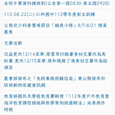
各班午餐資料請核對(公告第一週0830-第五週0928)
112.08.22(二)-仁和國中112學年度新生訓練
公視兒少科普實境節目「鹹魚小隊」8/7-8/21 隊員
募集
文康活動
沅益更改12/14菜單:原雲耳炒脆薯食材豆薯改為馬
鈴薯,更改12/15菜單:原和風雞丁湯食材豆薯改為結
頭菜
農業部發布之「兔飼養與照顧指南」業公開發布於
該部動物保護資訊網
教育部國民及學前教育署辦理「112年度戶外教育暨
海洋教育課程模組與教學案例徵選辦法」延長徵件
時間