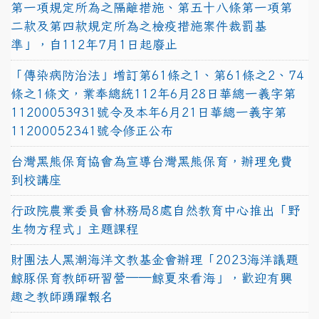
第一項規定所為之隔離措施、第五十八條第一項第
二款及第四款規定所為之檢疫措施案件裁罰基
準」，自112年7月1日起廢止
「傳染病防治法」增訂第61條之1、第61條之2、74
條之1條文，業奉總統112年6月28日華總一義字第
11200053931號令及本年6月21日華總一義字第
11200052341號令修正公布
台灣黑熊保育協會為宣導台灣黑熊保育，辦理免費
到校講座
行政院農業委員會林務局8處自然教育中心推出「野
生物方程式」主題課程
財團法人黑潮海洋文教基金會辦理「2023海洋議題
鯨豚保育教師研習營──鯨夏來看海」，歡迎有興
趣之教師踴躍報名