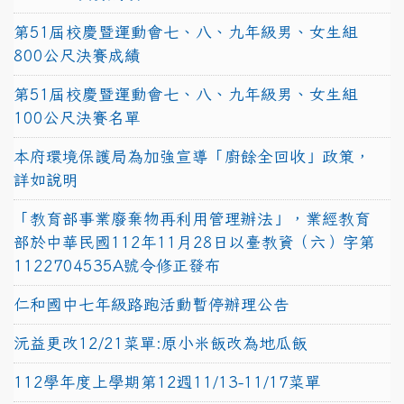
第51屆校慶暨運動會七、八、九年級男、女生組
800公尺決賽成績
第51屆校慶暨運動會七、八、九年級男、女生組
100公尺決賽名單
本府環境保護局為加強宣導「廚餘全回收」政策，
詳如說明
「教育部事業廢棄物再利用管理辦法」，業經教育
部於中華民國112年11月28日以臺教資（六）字第
1122704535A號令修正發布
仁和國中七年級路跑活動暫停辦理公告
沅益更改12/21菜單:原小米飯改為地瓜飯
112學年度上學期第12週11/13-11/17菜單