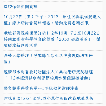
口腔保健相關資訊
10月27日（五）下午，2023「原住民與氣候變遷人
權」線上研討會開始報名。活動免費名額有限
環境部資源循環署訂於112年10月17日至10月22日
於國立臺灣科學教育館舉辦「2030 超越圈圈」－循
環經濟新創展活動
長榮大學辦理「淨零綠生活生活推廣教師培訓研
習」
經濟部水利署委託財團法人工業技術研究院辦理
「112年經濟部水利署節約用水績優選拔活動」
藝文競賽得獎名單~七年級敬師謝師漫畫
津味更改12/21菜單:原小薏仁蒸飯改為地瓜蒸飯