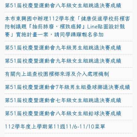
第51屆校慶暨運動會八年級女生組跳遠決賽成績
本市東興國中辦理112學年度「健康促進學校菸檳害
防制議題『抽菸肺廢、檳致癌歸』Line貼圖設計競
賽」實施計畫一案，請同學踴躍報名參加
第51屆校慶暨運動會九年級男生組跳遠決賽成績
第51屆校慶暨運動會九年級女生組跳遠決賽成績
有關向上追查校園檳榔來源及介入處理機制
第51屆校慶暨運動會7年級男生組壘球擲遠決賽成績
第51屆校慶暨運動會七年級女生組跳遠決賽成績
第51屆校慶暨運動會八年級女生組鉛球決賽成績
112學年度上學期第11週11/6-11/10菜單