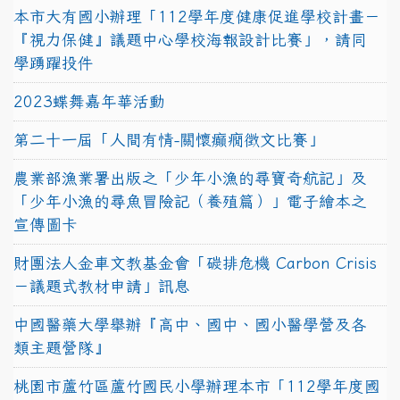
本市大有國小辦理「112學年度健康促進學校計畫－
『視力保健』議題中心學校海報設計比賽」，請同
學踴躍投件
2023蝶舞嘉年華活動
第二十一屆「人間有情-關懷癲癇徵文比賽」
農業部漁業署出版之「少年小漁的尋寶奇航記」及
「少年小漁的尋魚冒險記（養殖篇）」電子繪本之
宣傳圖卡
財團法人金車文教基金會「碳排危機 Carbon Crisis
－議題式教材申請」訊息
中國醫藥大學舉辦『高中、國中、國小醫學營及各
類主題營隊』
桃園市蘆竹區蘆竹國民小學辦理本市「112學年度國