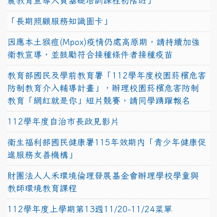
農教育宣導人員基礎培訓課程初階班」
「長期照顧服務知識圖卡」
因應本土猴痘(Mpox)疫情仍處高原期，請持續加強
衛教宣導，並鼓勵符合接種條件者接種疫苗
教育部國民及學前教育署「112學年度校園菸檳危害
防制教育介入輔導計畫」，辦理校園菸檳危害防制
教育「網紅就是你」短片競賽，請同學踴躍報名
112學年度自治市長政見影片
衛生福利部國民健康署115年效期內「青少年健康促
進服務友善機構」
財團法人人禾環境倫理發展基金會辦理學校學童與
教師環境教育課程
112學年度上學期第13週11/20-11/24菜單