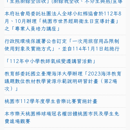
「生熟廚餘全回收」(廚餘我全收、不分生與熟)宣導
本府社會局委託社團法人全球小紅帽協會於112年8
月、10月辦理「桃園市世界經期衛生日宣導計畫」
之「專業人員培力講座」
行政院環境保護署公告訂定「一次用旅宿用品限制
使用對象及實施方式」，並自114年1月1日起施行
「112年中小學教師氣候變遷講習活動」
教育部委託國立臺灣海洋大學辦理「2023海洋教育
議題數位教材教學資源示範說明研習計畫（第2場
次）」
桃園市112學年度學生音樂比賽實施計畫
本市樂天桃園棒球場冠名權回饋桃園市民及學生免
費進場觀賽