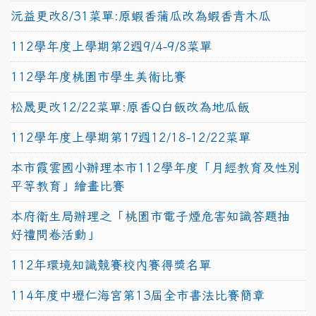
沅益更改8/31菜單:原蝦香蒲瓜改為蝦香青木瓜
112學年度上學期第2週9/4-9/8菜單
112學年度桃園市學生美術比賽
松晟更改12/22菜單:原香Q白飯改為地瓜飯
112學年度上學期第17週12/18-12/22菜單
本市霞雲國小辦理本市112學年度「月經教育及性別
平等教育」繪畫比賽
本府衛生局辦理之「桃園市電子煙危害知識答題抽
好禮問卷活動」
112年環境知識競賽校內賽得獎名單
114年度中壢仁海宮第13屆全市書法比賽簡章