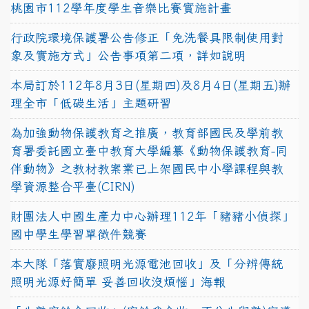
桃園市112學年度學生音樂比賽實施計畫
行政院環境保護署公告修正「免洗餐具限制使用對
象及實施方式」公告事項第二項，詳如說明
本局訂於112年8月3日(星期四)及8月4日(星期五)辦
理全市「低碳生活」主題研習
為加強動物保護教育之推廣，教育部國民及學前教
育署委託國立臺中教育大學編纂《動物保護教育-同
伴動物》之教材教案業已上架國民中小學課程與教
學資源整合平臺(CIRN)
財團法人中國生產力中心辦理112年「豬豬小偵探」
國中學生學習單徵件競賽
本大隊「落實廢照明光源電池回收」及「分辨傳統
照明光源好簡單 妥善回收沒煩惱」海報