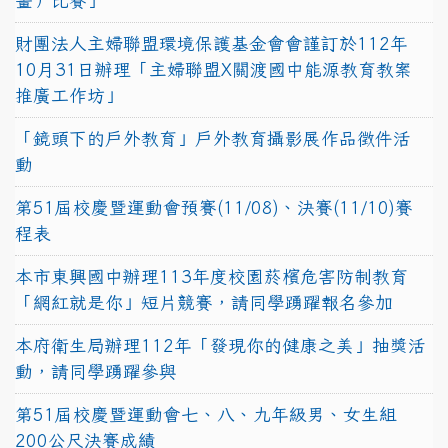
畫）比賽」
財團法人主婦聯盟環境保護基金會會謹訂於112年
10月31日辦理「主婦聯盟X關渡國中能源教育教案
推廣工作坊」
「鏡頭下的戶外教育」戶外教育攝影展作品徵件活
動
第51屆校慶暨運動會預賽(11/08)、決賽(11/10)賽
程表
本市東興國中辦理113年度校園菸檳危害防制教育
「網紅就是你」短片競賽，請同學踴躍報名參加
本府衛生局辦理112年「發現你的健康之美」抽獎活
動，請同學踴躍參與
第51屆校慶暨運動會七、八、九年級男、女生組
200公尺決賽成績