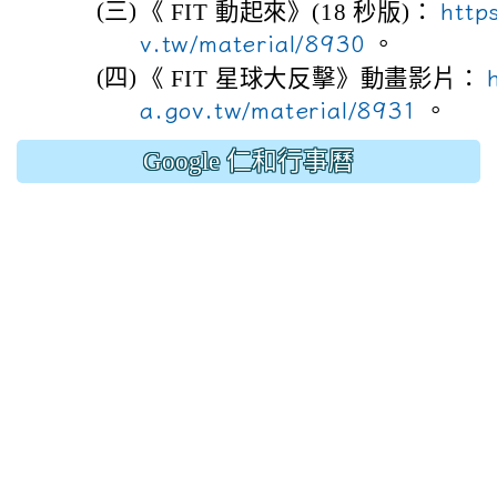
(三)
《 FIT 動起來》(18 秒版)：
http
v.tw/material/8930
。
(四)
《 FIT 星球大反擊》動畫影片：
a.gov.tw/material/8931
。
Google 仁和行事曆