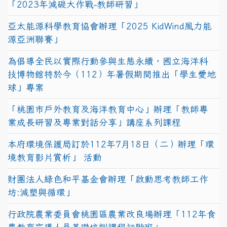
「2023年減碳大作戰-教師研習」
亞太能源科學教育協會辦理「2025 KidWind風力能
源亞洲聯賽」
為倡導全民以實際行動參與生態永續，國立海洋科
技博物館特於今（112）年暑假期間推出「學生愛地
球」專案
「桃園市戶外教育及海洋教育中心」辦理「教師專
業成長研習及專業對話分享」講座系列課程
本府環境保護局訂於112年7月18日（二）辦理「環
境教育影片賞析」 活動
財團法人綠色和平基金會辦理「啟動思考教師工作
坊:減塑與循環」
行政院農業委員會桃園區農業改良場辦理「112年食