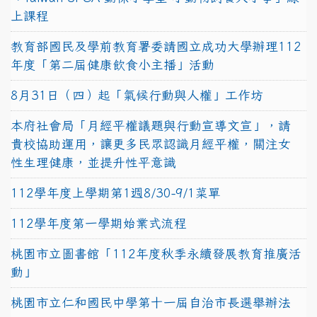
上課程
教育部國民及學前教育署委請國立成功大學辦理112
年度「第二屆健康飲食小主播」活動
8月31日（四）起「氣候行動與人權」工作坊
本府社會局「月經平權議題與行動宣導文宣」，請
貴校協助運用，讓更多民眾認識月經平權，關注女
性生理健康，並提升性平意識
112學年度上學期第1週8/30-9/1菜單
112學年度第一學期始業式流程
桃園市立圖書館「112年度秋季永續發展教育推廣活
動」
桃園市立仁和國民中學第十一屆自治市長選舉辦法