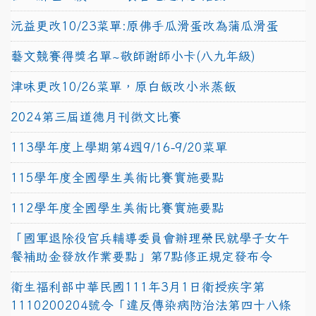
沅益更改10/23菜單:原佛手瓜滑蛋改為蒲瓜滑蛋
藝文競賽得獎名單~敬師謝師小卡(八九年級)
津味更改10/26菜單，原白飯改小米蒸飯
2024第三屆道德月刊徵文比賽
113學年度上學期第4週9/16-9/20菜單
115學年度全國學生美術比賽實施要點
112學年度全國學生美術比賽實施要點
「國軍退除役官兵輔導委員會辦理榮民就學子女午
餐補助金發放作業要點」第7點修正規定發布令
衛生福利部中華民國111年3月1日衛授疾字第
1110200204號令「違反傳染病防治法第四十八條