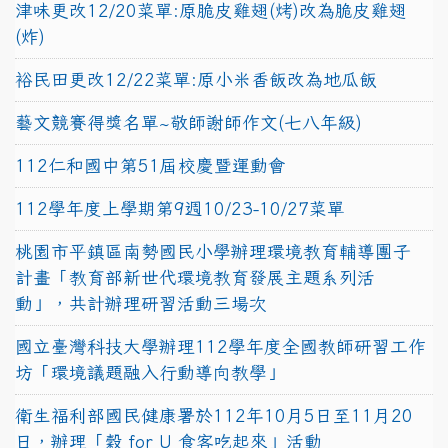
津味更改12/20菜單:原脆皮雞翅(烤)改為脆皮雞翅
(炸)
裕民田更改12/22菜單:原小米香飯改為地瓜飯
藝文競賽得獎名單~敬師謝師作文(七八年級)
112仁和國中第51屆校慶暨運動會
112學年度上學期第9週10/23-10/27菜單
桃園市平鎮區南勢國民小學辦理環境教育輔導團子
計畫「教育部新世代環境教育發展主題系列活
動」，共計辦理研習活動三場次
國立臺灣科技大學辦理112學年度全國教師研習工作
坊「環境議題融入行動導向教學」
衛生福利部國民健康署於112年10月5日至11月20
日，辦理「穀 for U 食客吃起來」活動