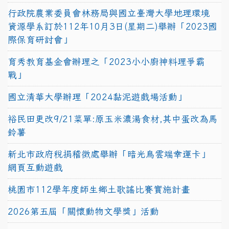
行政院農業委員會林務局與國立臺灣大學地理環境
資源學系訂於112年10月3日(星期二)舉辦「2023國
際保育研討會」
育秀教育基金會辦理之「2023小小廚神料理爭霸
戰」
國立清華大學辦理「2024黏泥遊戲場活動」
裕民田更改9/21菜單:原玉米濃湯食材,其中蛋改為馬
鈴薯
新北市政府稅捐稽徵處舉辦「暗光鳥雲端幸運卡」
網頁互動遊戲
桃園市112學年度師生鄉土歌謠比賽實施計畫
2026第五屆「關懷動物文學獎」活動