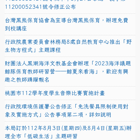
11200052341號令修正公布
台灣黑熊保育協會為宣導台灣黑熊保育，辦理免費
到校講座
行政院農業委員會林務局8處自然教育中心推出「野
生物方程式」主題課程
財團法人黑潮海洋文教基金會辦理「2023海洋議題
鯨豚保育教師研習營──鯨夏來看海」，歡迎有興
趣之教師踴躍報名
桃園市112學年度學生音樂比賽實施計畫
行政院環境保護署公告修正「免洗餐具限制使用對
象及實施方式」公告事項第二項，詳如說明
本局訂於112年8月3日(星期四)及8月4日(星期五)辦
理全市「低碳生活」主題研習