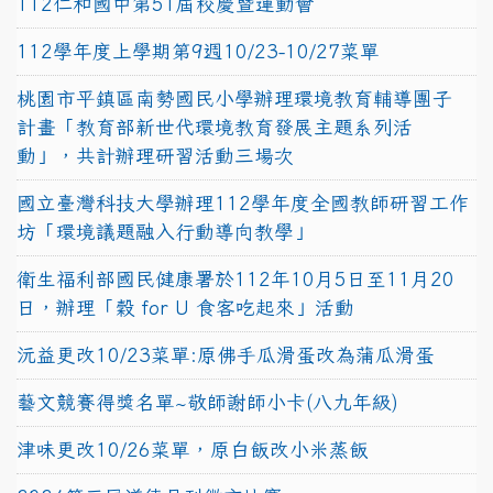
112仁和國中第51屆校慶暨運動會
112學年度上學期第9週10/23-10/27菜單
桃園市平鎮區南勢國民小學辦理環境教育輔導團子
計畫「教育部新世代環境教育發展主題系列活
動」，共計辦理研習活動三場次
國立臺灣科技大學辦理112學年度全國教師研習工作
坊「環境議題融入行動導向教學」
衛生福利部國民健康署於112年10月5日至11月20
日，辦理「穀 for U 食客吃起來」活動
沅益更改10/23菜單:原佛手瓜滑蛋改為蒲瓜滑蛋
藝文競賽得獎名單~敬師謝師小卡(八九年級)
津味更改10/26菜單，原白飯改小米蒸飯