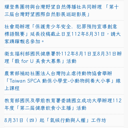
耀登集團特與台灣野望自然傳播社共同辦理 「第十
三屆台灣野望國際自然影展巡迴影展」
社會局辦理「保護青少年安全．犯罪預防宣導創意
標語競賽」延長投稿截止日至112年8月31日，請大
家踴躍報名參加。
衛生福利部國民健康署於112年8月1日至8月31日辦
理「穀 for U 美食大募集」活動
農業部補助社團法人台灣防止虐待動物協會舉辦
「Taiwan SPCA 動保小學堂-小動物飼養大小事」線
上課程
教育部國民及學前教育署委請國立成功大學辦理112
年度「第二屆健康飲食小主播」活動
8月31日（四）起「氣候行動與人權」工作坊