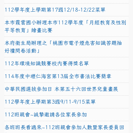
112學年度上學期第17週12/18-12/22菜單
本市霞雲國小辦理本市112學年度「月經教育及性別
平等教育」繪畫比賽
本府衛生局辦理之「桃園市電子煙危害知識答題抽
好禮問卷活動」
112年環境知識競賽校內賽得獎名單
114年度中壢仁海宮第13屆全市書法比賽簡章
中華民國選拔參加日 本第五十六回世界兒童畫展
112學年度上學期第3週9/11-9/15菜單
112班親會~誠摯邀請各位家長參加
各班班長看過來~112班親會參加人數暨家長委員回