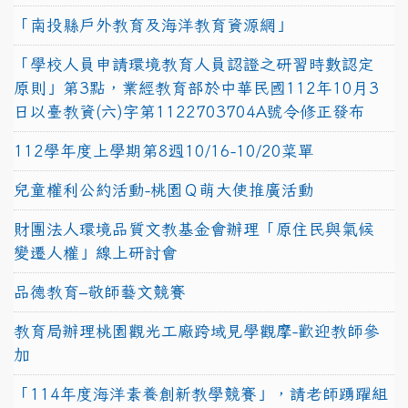
「南投縣戶外教育及海洋教育資源網」
「學校人員申請環境教育人員認證之研習時數認定
原則」第3點，業經教育部於中華民國112年10月3
日以臺教資(六)字第1122703704A號令修正發布
112學年度上學期第8週10/16-10/20菜單
兒童權利公約活動-桃園Ｑ萌大使推廣活動
財團法人環境品質文教基金會辦理「原住民與氣候
變遷人權」線上研討會
品德教育–敬師藝文競賽
教育局辦理桃園觀光工廠跨域見學觀摩-歡迎教師參
加
「114年度海洋素養創新教學競賽」，請老師踴躍組