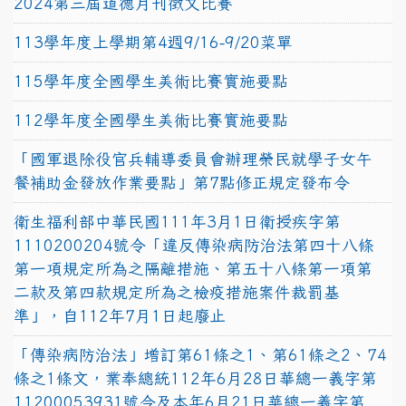
2024第三屆道德月刊徵文比賽
113學年度上學期第4週9/16-9/20菜單
115學年度全國學生美術比賽實施要點
112學年度全國學生美術比賽實施要點
「國軍退除役官兵輔導委員會辦理榮民就學子女午
餐補助金發放作業要點」第7點修正規定發布令
衛生福利部中華民國111年3月1日衛授疾字第
1110200204號令「違反傳染病防治法第四十八條
第一項規定所為之隔離措施、第五十八條第一項第
二款及第四款規定所為之檢疫措施案件裁罰基
準」，自112年7月1日起廢止
「傳染病防治法」增訂第61條之1、第61條之2、74
條之1條文，業奉總統112年6月28日華總一義字第
11200053931號令及本年6月21日華總一義字第