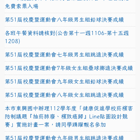
免費索票入場
第51屆校慶暨運動會八年級男生組鉛球決賽成績
各班午餐資料請核對(公告第十一週1106-第十五週
1208)
第51屆校慶暨運動會七年級男生組跳遠決賽成績
第51屆校慶暨運動會7年級女生組壘球擲遠決賽成績
第51屆校慶暨運動會九年級女生組鉛球決賽成績
第51屆校慶暨運動會八年級女生組跳遠決賽成績
本市東興國中辦理112學年度「健康促進學校菸檳害
防制議題『抽菸肺廢、檳致癌歸』Line貼圖設計競
賽」實施計畫一案，請同學踴躍報名參加
第51屆校慶暨運動會九年級男生組跳遠決賽成績