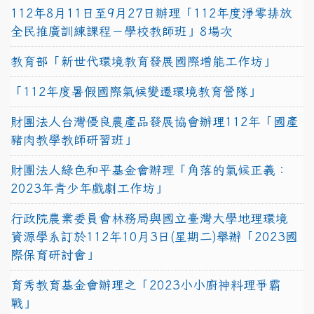
112年8月11日至9月27日辦理「112年度淨零排放
全民推廣訓練課程－學校教師班」8場次
教育部「新世代環境教育發展國際增能工作坊」
「112年度暑假國際氣候變遷環境教育營隊」
財團法人台灣優良農產品發展協會辦理112年「國產
豬肉教學教師研習班」
財團法人綠色和平基金會辦理「角落的氣候正義：
2023年青少年戲劇工作坊」
行政院農業委員會林務局與國立臺灣大學地理環境
資源學系訂於112年10月3日(星期二)舉辦「2023國
際保育研討會」
育秀教育基金會辦理之「2023小小廚神料理爭霸
戰」