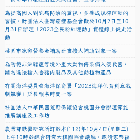
為提高國人對乳癌防治的重視，並養成規律運動的
習慣，財團法人臺灣癌症基金會擬於10月7日至10
月31日辦理「2023全民粉紅運動」實體線上健走活
動
桃園市凍卵營養金補助計畫擴大補助對象一案
為防範非洲豬瘟等境外重大動物傳染病入侵我國，
請勿違法輸入含豬肉製品及其他動植物產品
有關海洋委員會海洋保育署「2023海洋保育創意戲
劇競賽」延長報名時間一案
社團法人中華民國荒野保護協會桃園分會辦理節能
推廣講座及工作坊
農業部獸醫研究所訂於本(112)年10月4日(星期三)
上午10時於綜合研究大樓國際會議廳，邀請家樂福