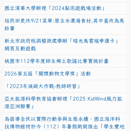
國立清華大學辦理「2024黏泥遊戲場活動」
裕民田更改9/21菜單:原玉米濃湯食材,其中蛋改為馬
鈴薯
新北市政府稅捐稽徵處舉辦「暗光鳥雲端幸運卡」
網頁互動遊戲
桃園市112學年度師生鄉土歌謠比賽實施計畫
2026第五屆「關懷動物文學獎」活動
「2023年減碳大作戰-教師研習」
亞太能源科學教育協會辦理「2025 KidWind風力能
源亞洲聯賽」
為倡導全民以實際行動參與生態永續，國立海洋科
技博物館特於今（112）年暑假期間推出「學生愛地