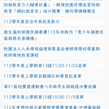
防制教育介入輔導計畫」，辦理校園菸檳危害防制
教育「網紅就是你」短片競賽，請同學踴躍報名
112學年度自治市長政見影片
衛生福利部國民健康署115年效期內「青少年健康促
進服務友善機構」
財團法人人禾環境倫理發展基金會辦理學校學童與
教師環境教育課程
112學年度上學期第13週11/20-11/24菜單
115學年度上學期自願擔任糾察登記表單
第51屆校慶暨運動會八年級男生組跳遠決賽成績
112學年度上學期第10週10/30-11/3菜單
112年度國防部示範樂隊管樂團演奏會-中壢藝術館