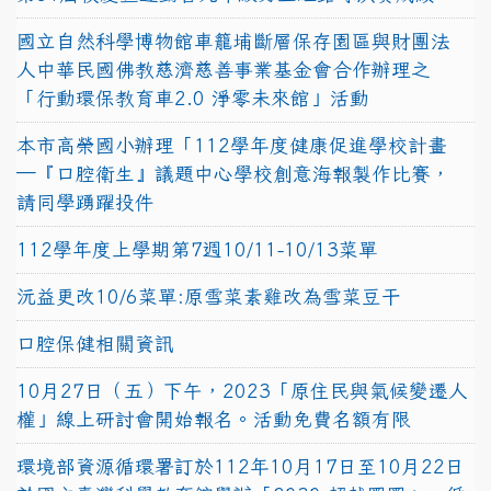
國立自然科學博物館車籠埔斷層保存園區與財團法
人中華民國佛教慈濟慈善事業基金會合作辦理之
「行動環保教育車2.0 淨零未來館」活動
本市高榮國小辦理「112學年度健康促進學校計畫
─『口腔衛生』議題中心學校創意海報製作比賽，
請同學踴躍投件
112學年度上學期第7週10/11-10/13菜單
沅益更改10/6菜單:原雪菜素雞改為雪菜豆干
口腔保健相關資訊
10月27日（五）下午，2023「原住民與氣候變遷人
權」線上研討會開始報名。活動免費名額有限
環境部資源循環署訂於112年10月17日至10月22日