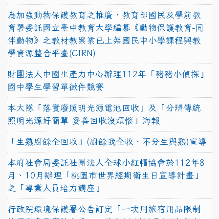
為加強動物保護教育之推廣，教育部國民及學前教
育署委託國立臺中教育大學編纂《動物保護教育-同
伴動物》之教材教案業已上架國民中小學課程與教
學資源整合平臺(CIRN)
財團法人中國生產力中心辦理112年「豬豬小偵探」
國中學生學習單徵件競賽
本大隊「落實廢照明光源電池回收」及「分辨傳統
照明光源好簡單 妥善回收沒煩惱」海報
「生熟廚餘全回收」(廚餘我全收、不分生與熟)宣導
本府社會局委託社團法人全球小紅帽協會於112年8
月、10月辦理「桃園市世界經期衛生日宣導計畫」
之「專業人員培力講座」
行政院環境保護署公告訂定「一次用旅宿用品限制