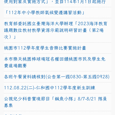
使用對象及實施方式」，並自114年1月1日起施行
「112年中小學教師氣候變遷講習活動」
教育部委託國立臺灣海洋大學辦理「2023海洋教育
議題數位教材教學資源示範說明研習計畫（第2場
次）」
桃園市112學年度學生音樂比賽實施計畫
本市樂天桃園棒球場冠名權回饋桃園市民及學生免
費進場觀賽
各班午餐資料請核對(公告第一週0830-第五週0928)
112.08.22(二)-仁和國中112學年度新生訓練
公視兒少科普實境節目「鹹魚小隊」8/7-8/21 隊員
募集