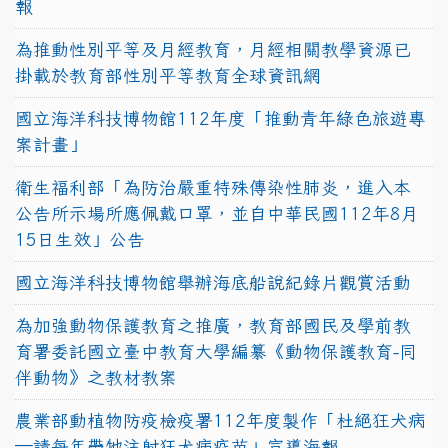
報
為推動性別平等及月經教育，月經相關教學資源已
掛載於教育部性別平等教育全球資訊網
國立海洋科技博物館112年度「推動青年綠色旅遊專
案計畫」
衛生福利部「為防治嚴重特殊傳染性肺炎，進入本
公告所示場所應佩戴口罩，並自中華民國112年8月
15日生效」公告
國立海洋科技博物館舉辦海底船說紀錄片觀賞活動
為加強動物保護教育之推廣，教育部國民及學前教
育署委託國立臺中教育大學編纂《動物保護教育-同
伴動物》之教材教案
農業部動植物防疫檢疫署112年度製作「杜絕狂犬病
—請每年帶牠注射狂犬病疫苗」宣導海報