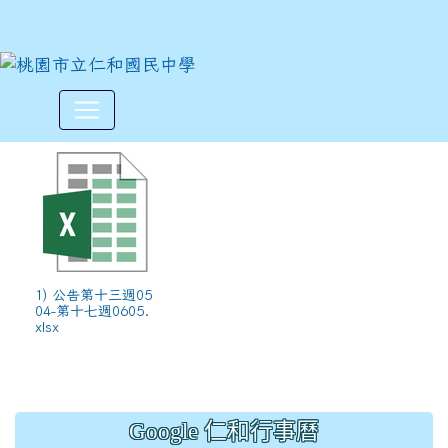
各班午餐資料請核對(公告第十三週
:::
1) 公告第十三週05
04-第十七週0605.
xlsx
Google 仁和行事曆