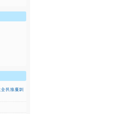
排放全民推廣訓