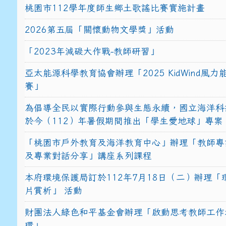
桃園市112學年度師生鄉土歌謠比賽實施計畫
2026第五屆「關懷動物文學獎」活動
「2023年減碳大作戰-教師研習」
亞太能源科學教育協會辦理「2025 KidWind風
賽」
為倡導全民以實際行動參與生態永續，國立海洋科
於今（112）年暑假期間推出「學生愛地球」專案
「桃園市戶外教育及海洋教育中心」辦理「教師專
及專業對話分享」講座系列課程
本府環境保護局訂於112年7月18日（二）辦理「
片賞析」 活動
財團法人綠色和平基金會辦理「啟動思考教師工作
環」