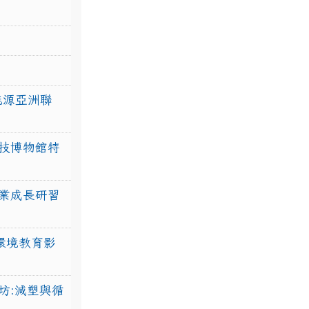
力能源亞洲聯
技博物館特
業成長研習
環境教育影
坊:減塑與循