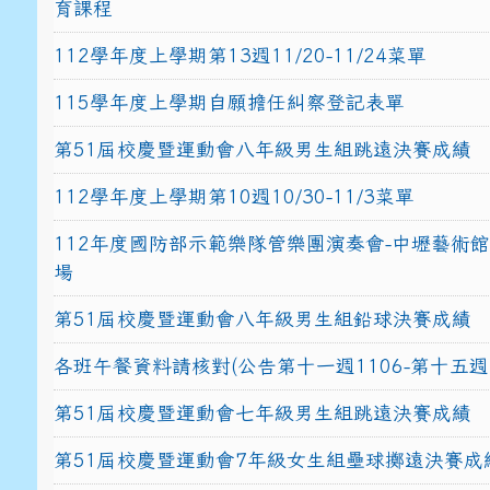
育課程
112學年度上學期第13週11/20-11/24菜單
115學年度上學期自願擔任糾察登記表單
第51屆校慶暨運動會八年級男生組跳遠決賽成績
112學年度上學期第10週10/30-11/3菜單
112年度國防部示範樂隊管樂團演奏會-中壢藝術
場
第51屆校慶暨運動會八年級男生組鉛球決賽成績
各班午餐資料請核對(公告第十一週1106-第十五週1
第51屆校慶暨運動會七年級男生組跳遠決賽成績
第51屆校慶暨運動會7年級女生組壘球擲遠決賽成