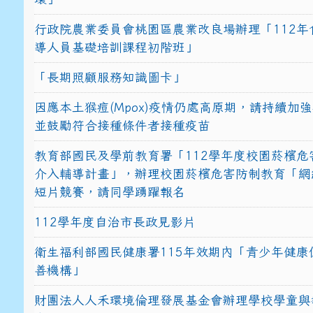
行政院農業委員會桃園區農業改良場辦理「112年
導人員基礎培訓課程初階班」
「長期照顧服務知識圖卡」
因應本土猴痘(Mpox)疫情仍處高原期，請持續加
並鼓勵符合接種條件者接種疫苗
教育部國民及學前教育署「112學年度校園菸檳危
介入輔導計畫」，辦理校園菸檳危害防制教育「網
短片競賽，請同學踴躍報名
112學年度自治市長政見影片
衛生福利部國民健康署115年效期內「青少年健康
善機構」
財團法人人禾環境倫理發展基金會辦理學校學童與