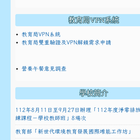
教育局VPN系統
教育局VPN系統
教育局雙重驗證及VPN解鎖需求申請
營養午餐意見調查
學校簡介
112年8月11日至9月27日辦理「112年度淨零
練課程－學校教師班」8場次
教育部「新世代環境教育發展國際增能工作坊」