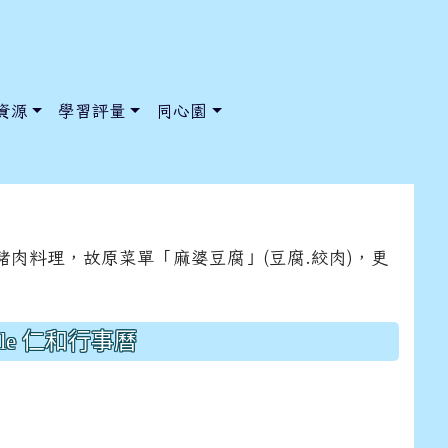
資源
學習評量
同心園
應豬肉料理，故原菜單「麻婆豆腐」(豆腐.絞肉)，更
/ChooseSys?s=05 style=font-size: 1rem; background-color:
/ChooseSys?s=05 style=font-size: 1rem; background-color:
gle 仁和行事曆