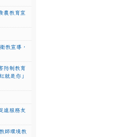
食農教育宣
強衛教宣導，
害防制教育
紅就是你」
促進服務友
教師環境教