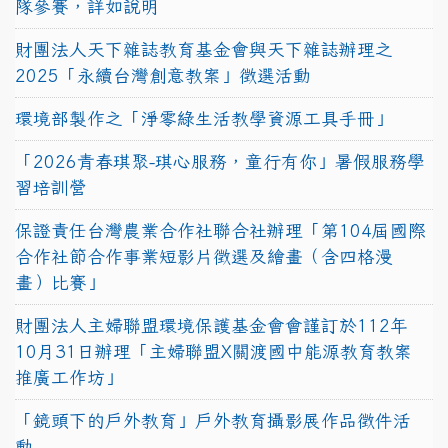
隊參賽，詳如說明
財團法人天下雜誌教育基金會與天下雜誌辦理之
2025「永續台灣創意教案」徵選活動
環境部製作之「淨零綠生活教學資源工具手冊」
「2026青春琪聚-琪心服務，童行有你」暑假服務學
習培訓營
保證責任台灣農業合作社聯合社辦理「第104屆國際
合作社節合作事業短影片徵選及繪畫（含四格漫
畫）比賽」
財團法人主婦聯盟環境保護基金會會謹訂於112年
10月31日辦理「主婦聯盟X關渡國中能源教育教案
推廣工作坊」
「鏡頭下的戶外教育」戶外教育攝影展作品徵件活
動