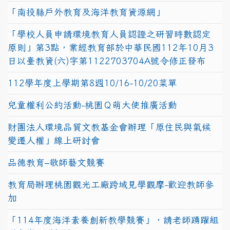
「南投縣戶外教育及海洋教育資源網」
「學校人員申請環境教育人員認證之研習時數認定
原則」第3點，業經教育部於中華民國112年10月3
日以臺教資(六)字第1122703704A號令修正發布
112學年度上學期第8週10/16-10/20菜單
兒童權利公約活動-桃園Ｑ萌大使推廣活動
財團法人環境品質文教基金會辦理「原住民與氣候
變遷人權」線上研討會
品德教育–敬師藝文競賽
教育局辦理桃園觀光工廠跨域見學觀摩-歡迎教師參
加
「114年度海洋素養創新教學競賽」，請老師踴躍組