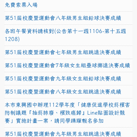
免費索票入場
第51屆校慶暨運動會八年級男生組鉛球決賽成績
各班午餐資料請核對(公告第十一週1106-第十五週
1208)
第51屆校慶暨運動會七年級男生組跳遠決賽成績
第51屆校慶暨運動會7年級女生組壘球擲遠決賽成績
第51屆校慶暨運動會九年級女生組鉛球決賽成績
第51屆校慶暨運動會八年級女生組跳遠決賽成績
本市東興國中辦理112學年度「健康促進學校菸檳害
防制議題『抽菸肺廢、檳致癌歸』Line貼圖設計競
賽」實施計畫一案，請同學踴躍報名參加
第51屆校慶暨運動會九年級男生組跳遠決賽成績