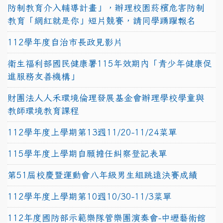
防制教育介入輔導計畫」，辦理校園菸檳危害防制
教育「網紅就是你」短片競賽，請同學踴躍報名
112學年度自治市長政見影片
衛生福利部國民健康署115年效期內「青少年健康促
進服務友善機構」
財團法人人禾環境倫理發展基金會辦理學校學童與
教師環境教育課程
112學年度上學期第13週11/20-11/24菜單
115學年度上學期自願擔任糾察登記表單
第51屆校慶暨運動會八年級男生組跳遠決賽成績
112學年度上學期第10週10/30-11/3菜單
112年度國防部示範樂隊管樂團演奏會-中壢藝術館