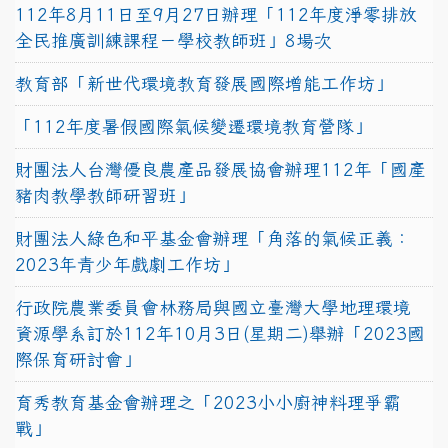
112年8月11日至9月27日辦理「112年度淨零排放
全民推廣訓練課程－學校教師班」8場次
教育部「新世代環境教育發展國際增能工作坊」
「112年度暑假國際氣候變遷環境教育營隊」
財團法人台灣優良農產品發展協會辦理112年「國產
豬肉教學教師研習班」
財團法人綠色和平基金會辦理「角落的氣候正義：
2023年青少年戲劇工作坊」
行政院農業委員會林務局與國立臺灣大學地理環境
資源學系訂於112年10月3日(星期二)舉辦「2023國
際保育研討會」
育秀教育基金會辦理之「2023小小廚神料理爭霸
戰」