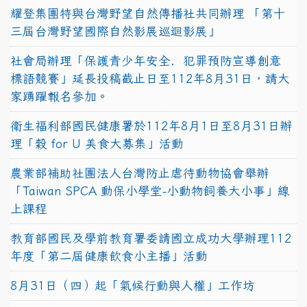
耀登集團特與台灣野望自然傳播社共同辦理 「第十
三屆台灣野望國際自然影展巡迴影展」
社會局辦理「保護青少年安全．犯罪預防宣導創意
標語競賽」延長投稿截止日至112年8月31日，請大
家踴躍報名參加。
衛生福利部國民健康署於112年8月1日至8月31日辦
理「穀 for U 美食大募集」活動
農業部補助社團法人台灣防止虐待動物協會舉辦
「Taiwan SPCA 動保小學堂-小動物飼養大小事」線
上課程
教育部國民及學前教育署委請國立成功大學辦理112
年度「第二屆健康飲食小主播」活動
8月31日（四）起「氣候行動與人權」工作坊