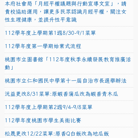
本府社會局「月經平權議題與行動宣導文宣」，請
貴校協助運用，讓更多民眾認識月經平權，關注女
性生理健康，並提升性平意識
112學年度上學期第1週8/30-9/1菜單
112學年度第一學期始業式流程
桃園市立圖書館「112年度秋季永續發展教育推廣活
動」
桃園市立仁和國民中學第十一屆自治市長選舉辦法
沅益更改8/31菜單:原蝦香蒲瓜改為蝦香青木瓜
112學年度上學期第2週9/4-9/8菜單
112學年度桃園市學生美術比賽
松晟更改12/22菜單:原香Q白飯改為地瓜飯