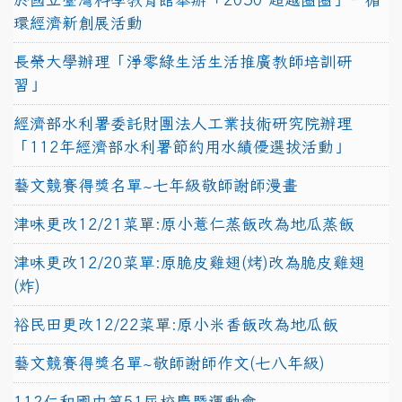
環經濟新創展活動
長榮大學辦理「淨零綠生活生活推廣教師培訓研
習」
經濟部水利署委託財團法人工業技術研究院辦理
「112年經濟部水利署節約用水績優選拔活動」
藝文競賽得獎名單~七年級敬師謝師漫畫
津味更改12/21菜單:原小薏仁蒸飯改為地瓜蒸飯
津味更改12/20菜單:原脆皮雞翅(烤)改為脆皮雞翅
(炸)
裕民田更改12/22菜單:原小米香飯改為地瓜飯
藝文競賽得獎名單~敬師謝師作文(七八年級)
112仁和國中第51屆校慶暨運動會