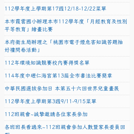
112學年度上學期第17週12/18-12/22菜單
本市霞雲國小辦理本市112學年度「月經教育及性別
平等教育」繪畫比賽
本府衛生局辦理之「桃園市電子煙危害知識答題抽
好禮問卷活動」
112年環境知識競賽校內賽得獎名單
114年度中壢仁海宮第13屆全市書法比賽簡章
中華民國選拔參加日 本第五十六回世界兒童畫展
112學年度上學期第3週9/11-9/15菜單
112班親會~誠摯邀請各位家長參加
各班班長看過來~112班親會參加人數暨家長委員回