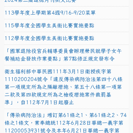
113學年度上學期第4週9/16-9/20菜單
115學年度全國學生美術比賽實施要點
112學年度全國學生美術比賽實施要點
「國軍退除役官兵輔導委員會辦理榮民就學子女午
餐補助金發放作業要點」第7點修正規定發布令
衛生福利部中華民國111年3月1日衛授疾字第
1110200204號令「違反傳染病防治法第四十八條
第一項規定所為之隔離措施、第五十八條第一項第
二款及第四款規定所為之檢疫措施案件裁罰基
準」，自112年7月1日起廢止
「傳染病防治法」增訂第61條之1、第61條之2、74
條之1條文，業奉總統112年6月28日華總一義字第
11200053931號令及本年6月21日華總一義字第