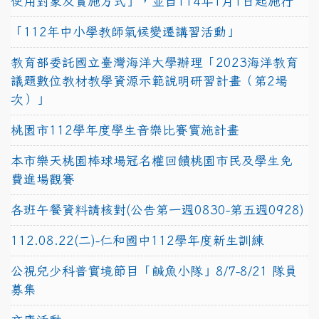
使用對象及實施方式」，並自114年1月1日起施行
「112年中小學教師氣候變遷講習活動」
教育部委託國立臺灣海洋大學辦理「2023海洋教育
議題數位教材教學資源示範說明研習計畫（第2場
次）」
桃園市112學年度學生音樂比賽實施計畫
本市樂天桃園棒球場冠名權回饋桃園市民及學生免
費進場觀賽
各班午餐資料請核對(公告第一週0830-第五週0928)
112.08.22(二)-仁和國中112學年度新生訓練
公視兒少科普實境節目「鹹魚小隊」8/7-8/21 隊員
募集