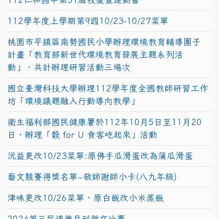
112學年度上學期第9週10/23-10/27菜單
桃園市平鎮區南勢國民小學辦理環境教育輔導團子
計畫「教育部新世代環境教育發展主題系列活
動」，共計辦理研習活動三場次
國立臺灣科技大學辦理112學年度全國教師研習工作
坊「環境議題融入行動導向教學」
衛生福利部國民健康署於112年10月5日至11月20
日，辦理「穀 for U 食客吃起來」活動
沅益更改10/23菜單:原佛手瓜滑蛋改為蒲瓜滑蛋
藝文競賽得獎名單~敬師謝師小卡(八九年級)
津味更改10/26菜單，原白飯改小米蒸飯
2024第三屆道德月刊徵文比賽