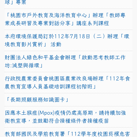
球」專案
「桃園市戶外教育及海洋教育中心」辦理「教師專
業成長研習及專業對話分享」講座系列課程
本府環境保護局訂於112年7月18日（二）辦理「環
境教育影片賞析」 活動
財團法人綠色和平基金會辦理「啟動思考教師工作
坊:減塑與循環」
行政院農業委員會桃園區農業改良場辦理「112年食
農教育宣導人員基礎培訓課程初階班」
「長期照顧服務知識圖卡」
因應本土猴痘(Mpox)疫情仍處高原期，請持續加強
衛教宣導，並鼓勵符合接種條件者接種疫苗
教育部國民及學前教育署「112學年度校園菸檳危害