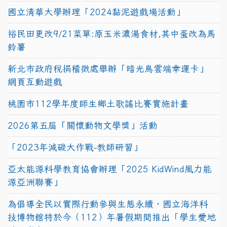
國立清華大學辦理「2024黏泥遊戲場活動」
裕民田更改9/21菜單:原玉米濃湯食材,其中蛋改為馬
鈴薯
新北市政府稅捐稽徵處舉辦「暗光鳥雲端幸運卡」
網頁互動遊戲
桃園市112學年度師生鄉土歌謠比賽實施計畫
2026第五屆「關懷動物文學獎」活動
「2023年減碳大作戰-教師研習」
亞太能源科學教育協會辦理「2025 KidWind風力能
源亞洲聯賽」
為倡導全民以實際行動參與生態永續，國立海洋科
技博物館特於今（112）年暑假期間推出「學生愛地