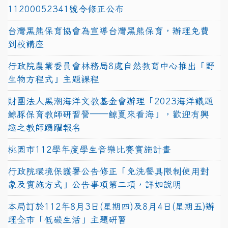
11200052341號令修正公布
台灣黑熊保育協會為宣導台灣黑熊保育，辦理免費
到校講座
行政院農業委員會林務局8處自然教育中心推出「野
生物方程式」主題課程
財團法人黑潮海洋文教基金會辦理「2023海洋議題
鯨豚保育教師研習營──鯨夏來看海」，歡迎有興
趣之教師踴躍報名
桃園市112學年度學生音樂比賽實施計畫
行政院環境保護署公告修正「免洗餐具限制使用對
象及實施方式」公告事項第二項，詳如說明
本局訂於112年8月3日(星期四)及8月4日(星期五)辦
理全市「低碳生活」主題研習