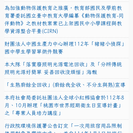
為加強動物保護教育之推廣，教育部國民及學前教
育署委託國立臺中教育大學編纂《動物保護教育-同
伴動物》之教材教案業已上架國民中小學課程與教
學資源整合平臺(CIRN)
財團法人中國生產力中心辦理112年「豬豬小偵探」
國中學生學習單徵件競賽
本大隊「落實廢照明光源電池回收」及「分辨傳統
照明光源好簡單 妥善回收沒煩惱」海報
「生熟廚餘全回收」(廚餘我全收、不分生與熟)宣導
本府社會局委託社團法人全球小紅帽協會於112年8
月、10月辦理「桃園市世界經期衛生日宣導計畫」
之「專業人員培力講座」
行政院環境保護署公告訂定「一次用旅宿用品限制