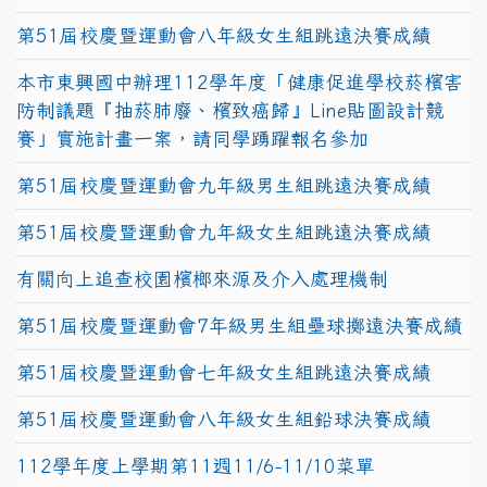
第51屆校慶暨運動會八年級女生組跳遠決賽成績
本市東興國中辦理112學年度「健康促進學校菸檳害
防制議題『抽菸肺廢、檳致癌歸』Line貼圖設計競
賽」實施計畫一案，請同學踴躍報名參加
第51屆校慶暨運動會九年級男生組跳遠決賽成績
第51屆校慶暨運動會九年級女生組跳遠決賽成績
有關向上追查校園檳榔來源及介入處理機制
第51屆校慶暨運動會7年級男生組壘球擲遠決賽成績
第51屆校慶暨運動會七年級女生組跳遠決賽成績
第51屆校慶暨運動會八年級女生組鉛球決賽成績
112學年度上學期第11週11/6-11/10菜單