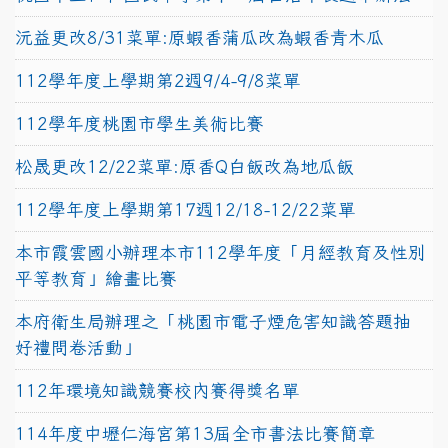
沅益更改8/31菜單:原蝦香蒲瓜改為蝦香青木瓜
112學年度上學期第2週9/4-9/8菜單
112學年度桃園市學生美術比賽
松晟更改12/22菜單:原香Q白飯改為地瓜飯
112學年度上學期第17週12/18-12/22菜單
本市霞雲國小辦理本市112學年度「月經教育及性別
平等教育」繪畫比賽
本府衛生局辦理之「桃園市電子煙危害知識答題抽
好禮問卷活動」
112年環境知識競賽校內賽得獎名單
114年度中壢仁海宮第13屆全市書法比賽簡章