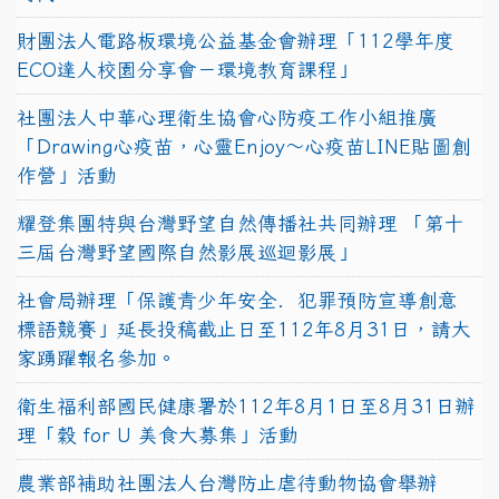
財團法人電路板環境公益基金會辦理「112學年度
ECO達人校園分享會－環境教育課程」
社團法人中華心理衛生協會心防疫工作小組推廣
「Drawing心疫苗，心靈Enjoy〜心疫苗LINE貼圖創
作營」活動
耀登集團特與台灣野望自然傳播社共同辦理 「第十
三屆台灣野望國際自然影展巡迴影展」
社會局辦理「保護青少年安全．犯罪預防宣導創意
標語競賽」延長投稿截止日至112年8月31日，請大
家踴躍報名參加。
衛生福利部國民健康署於112年8月1日至8月31日辦
理「穀 for U 美食大募集」活動
農業部補助社團法人台灣防止虐待動物協會舉辦