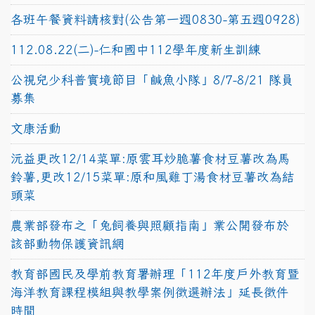
各班午餐資料請核對(公告第一週0830-第五週0928)
112.08.22(二)-仁和國中112學年度新生訓練
公視兒少科普實境節目「鹹魚小隊」8/7-8/21 隊員
募集
文康活動
沅益更改12/14菜單:原雲耳炒脆薯食材豆薯改為馬
鈴薯,更改12/15菜單:原和風雞丁湯食材豆薯改為結
頭菜
農業部發布之「兔飼養與照顧指南」業公開發布於
該部動物保護資訊網
教育部國民及學前教育署辦理「112年度戶外教育暨
海洋教育課程模組與教學案例徵選辦法」延長徵件
時間