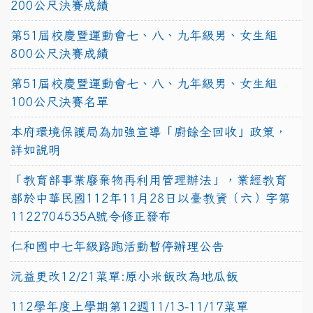
200公尺決賽成績
第51屆校慶暨運動會七、八、九年級男、女生組
800公尺決賽成績
第51屆校慶暨運動會七、八、九年級男、女生組
100公尺決賽名單
本府環境保護局為加強宣導「廚餘全回收」政策，
詳如說明
「教育部事業廢棄物再利用管理辦法」，業經教育
部於中華民國112年11月28日以臺教資（六）字第
1122704535A號令修正發布
仁和國中七年級路跑活動暫停辦理公告
沅益更改12/21菜單:原小米飯改為地瓜飯
112學年度上學期第12週11/13-11/17菜單