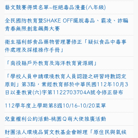
藝文競賽得獎名單~拒絕毒品漫畫(八年級)
全民國防教育暨SHAKE OFF擺脫毒品、霸凌、詐騙
青春無限創意飆舞大賽
衛生福利部食品藥物管理署修正「疑似食品中毒事
件處理及採樣操作手冊」
「南投縣戶外教育及海洋教育資源網」
「學校人員申請環境教育人員認證之研習時數認定
原則」第3點，業經教育部於中華民國112年10月3
日以臺教資(六)字第1122703704A號令修正發布
112學年度上學期第8週10/16-10/20菜單
兒童權利公約活動-桃園Ｑ萌大使推廣活動
財團法人環境品質文教基金會辦理「原住民與氣候