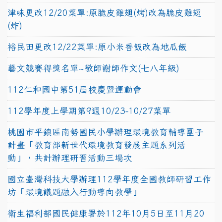
津味更改12/20菜單:原脆皮雞翅(烤)改為脆皮雞翅
(炸)
裕民田更改12/22菜單:原小米香飯改為地瓜飯
藝文競賽得獎名單~敬師謝師作文(七八年級)
112仁和國中第51屆校慶暨運動會
112學年度上學期第9週10/23-10/27菜單
桃園市平鎮區南勢國民小學辦理環境教育輔導團子
計畫「教育部新世代環境教育發展主題系列活
動」，共計辦理研習活動三場次
國立臺灣科技大學辦理112學年度全國教師研習工作
坊「環境議題融入行動導向教學」
衛生福利部國民健康署於112年10月5日至11月20