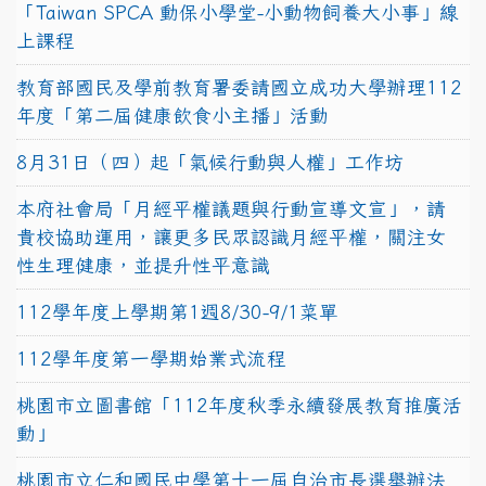
「Taiwan SPCA 動保小學堂-小動物飼養大小事」線
上課程
教育部國民及學前教育署委請國立成功大學辦理112
年度「第二屆健康飲食小主播」活動
8月31日（四）起「氣候行動與人權」工作坊
本府社會局「月經平權議題與行動宣導文宣」，請
貴校協助運用，讓更多民眾認識月經平權，關注女
性生理健康，並提升性平意識
112學年度上學期第1週8/30-9/1菜單
112學年度第一學期始業式流程
桃園市立圖書館「112年度秋季永續發展教育推廣活
動」
桃園市立仁和國民中學第十一屆自治市長選舉辦法