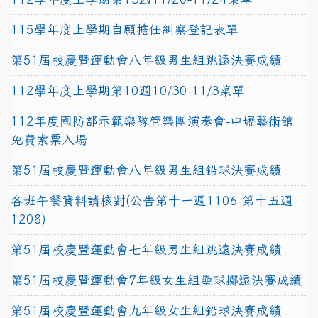
115學年度上學期自願擔任糾察登記表單
第51屆校慶暨運動會八年級男生組跳遠決賽成績
112學年度上學期第10週10/30-11/3菜單
112年度國防部示範樂隊管樂團演奏會-中壢藝術館
免費索票入場
第51屆校慶暨運動會八年級男生組鉛球決賽成績
各班午餐資料請核對(公告第十一週1106-第十五週
1208)
第51屆校慶暨運動會七年級男生組跳遠決賽成績
第51屆校慶暨運動會7年級女生組壘球擲遠決賽成績
第51屆校慶暨運動會九年級女生組鉛球決賽成績