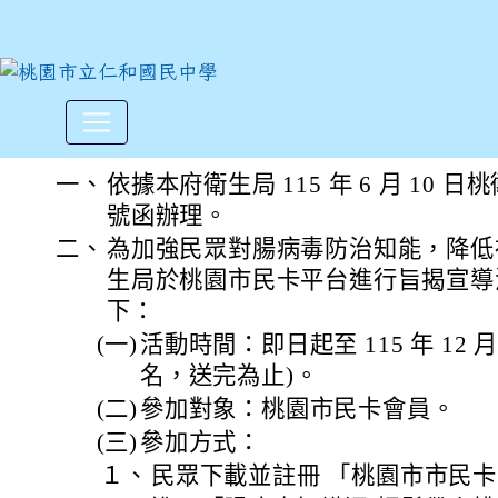
「腸病毒知識通 輕鬆帶走桃
:::
一、
依據本府衛生局 115 年 6 月 10 日桃衛
號函辦理。
二、
為加強民眾對腸病毒防治知能，降低
生局於桃園市民卡平台進行旨揭宣導
下：
(一)
活動時間：即日起至 115 年 12 月 3
名，送完為止)。
(二)
參加對象：桃園市民卡會員。
(三)
參加方式：
１、
民眾下載並註冊 「桃園市市民卡 