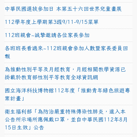
中華民國選拔參加日 本第五十六回世界兒童畫展
112學年度上學期第3週9/11-9/15菜單
112班親會~誠摯邀請各位家長參加
各班班長看過來~112班親會參加人數暨家長委員回
報
為推動性別平等及月經教育，月經相關教學資源已
掛載於教育部性別平等教育全球資訊網
國立海洋科技博物館112年度「推動青年綠色旅遊專
案計畫」
衛生福利部「為防治嚴重特殊傳染性肺炎，進入本
公告所示場所應佩戴口罩，並自中華民國112年8月
15日生效」公告