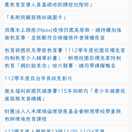
農教育宣導人員基礎培訓課程初階班」
「長期照顧服務知識圖卡」
因應本土猴痘(Mpox)疫情仍處高原期，請持續加強
衛教宣導，並鼓勵符合接種條件者接種疫苗
教育部國民及學前教育署「112學年度校園菸檳危害
防制教育介入輔導計畫」，辦理校園菸檳危害防制
教育「網紅就是你」短片競賽，請同學踴躍報名
112學年度自治市長政見影片
衛生福利部國民健康署115年效期內「青少年健康促
進服務友善機構」
財團法人人禾環境倫理發展基金會辦理學校學童與
教師環境教育課程
112學年度上學期第13週11/20-11/24菜單