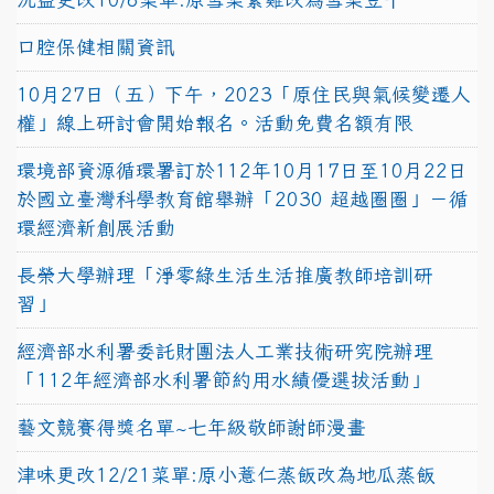
口腔保健相關資訊
10月27日（五）下午，2023「原住民與氣候變遷人
權」線上研討會開始報名。活動免費名額有限
環境部資源循環署訂於112年10月17日至10月22日
於國立臺灣科學教育館舉辦「2030 超越圈圈」－循
環經濟新創展活動
長榮大學辦理「淨零綠生活生活推廣教師培訓研
習」
經濟部水利署委託財團法人工業技術研究院辦理
「112年經濟部水利署節約用水績優選拔活動」
藝文競賽得獎名單~七年級敬師謝師漫畫
津味更改12/21菜單:原小薏仁蒸飯改為地瓜蒸飯