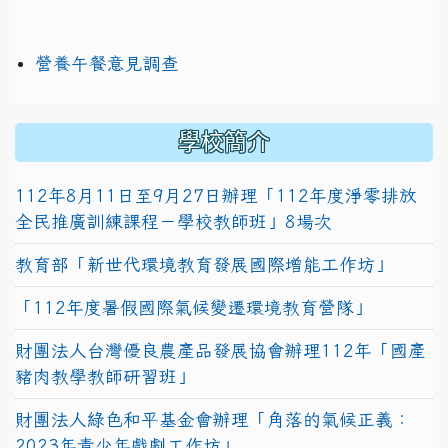
營養午餐意見調查
學校簡介
112年8月11日至9月27日辦理「112年度淨零排放
全民推廣訓練課程－學校教師班」8場次
教育部「新世代環境教育發展國際增能工作坊」
「112年度暑假國際氣候變遷環境教育營隊」
財團法人台灣優良農產品發展協會辦理112年「國產
豬肉教學教師研習班」
財團法人綠色和平基金會辦理「角落的氣候正義：
2023年青少年戲劇工作坊」