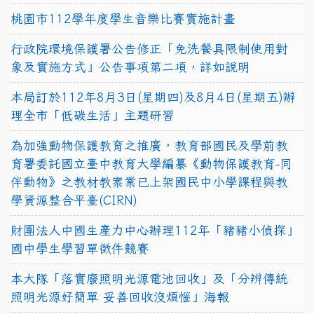
桃園市112學年度學生音樂比賽實施計畫
行政院環境保護署公告修正「免洗餐具限制使用對
象及實施方式」公告事項第二項，詳如說明
本局訂於112年8月3日(星期四)及8月4日(星期五)辦
理全市「低碳生活」主題研習
為加強動物保護教育之推廣，教育部國民及學前教
育署委託國立臺中教育大學編纂《動物保護教育-同
伴動物》之教材教案業已上架國民中小學課程與教
學資源整合平臺(CIRN)
財團法人中國生產力中心辦理112年「豬豬小偵探」
國中學生學習單徵件競賽
本大隊「落實廢照明光源電池回收」及「分辨傳統
照明光源好簡單 妥善回收沒煩惱」海報