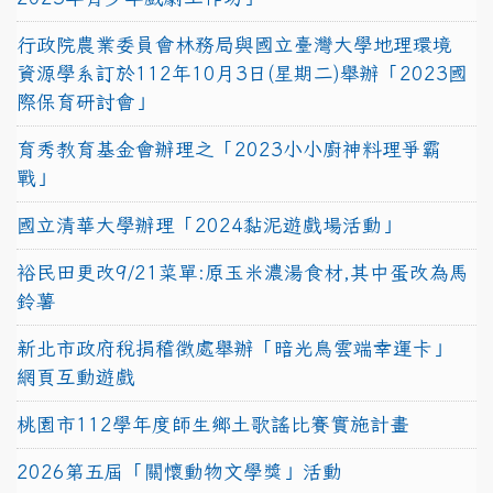
行政院農業委員會林務局與國立臺灣大學地理環境
資源學系訂於112年10月3日(星期二)舉辦「2023國
際保育研討會」
育秀教育基金會辦理之「2023小小廚神料理爭霸
戰」
國立清華大學辦理「2024黏泥遊戲場活動」
裕民田更改9/21菜單:原玉米濃湯食材,其中蛋改為馬
鈴薯
新北市政府稅捐稽徵處舉辦「暗光鳥雲端幸運卡」
網頁互動遊戲
桃園市112學年度師生鄉土歌謠比賽實施計畫
2026第五屆「關懷動物文學獎」活動