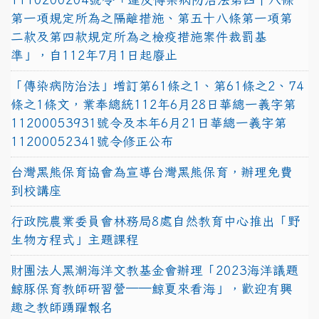
第一項規定所為之隔離措施、第五十八條第一項第
二款及第四款規定所為之檢疫措施案件裁罰基
準」，自112年7月1日起廢止
「傳染病防治法」增訂第61條之1、第61條之2、74
條之1條文，業奉總統112年6月28日華總一義字第
11200053931號令及本年6月21日華總一義字第
11200052341號令修正公布
台灣黑熊保育協會為宣導台灣黑熊保育，辦理免費
到校講座
行政院農業委員會林務局8處自然教育中心推出「野
生物方程式」主題課程
財團法人黑潮海洋文教基金會辦理「2023海洋議題
鯨豚保育教師研習營──鯨夏來看海」，歡迎有興
趣之教師踴躍報名