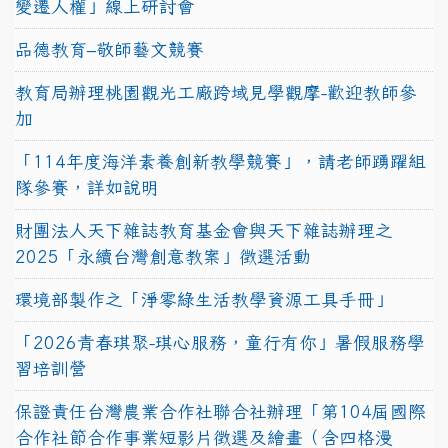
變遷人權」線上研討會
品德教育–敬師藝文競賽
教育局辦理桃園觀光工廠跨域見學觀摩-歡迎教師參
加
「114年度海洋素養創新教學競賽」，請老師踴躍組
隊參賽，詳如說明
財團法人天下雜誌教育基金會與天下雜誌辦理之
2025「永續台灣創意教案」徵選活動
環境部製作之「淨零綠生活教學資源工具手冊」
「2026青春琪聚-琪心服務，童行有你」暑假服務學
習培訓營
保證責任台灣農業合作社聯合社辦理「第104屆國際
合作社節合作事業短影片徵選及繪畫（含四格漫