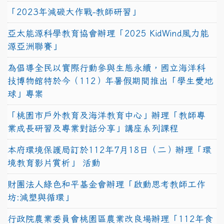
「2023年減碳大作戰-教師研習」
亞太能源科學教育協會辦理「2025 KidWind風力能
源亞洲聯賽」
為倡導全民以實際行動參與生態永續，國立海洋科
技博物館特於今（112）年暑假期間推出「學生愛地
球」專案
「桃園市戶外教育及海洋教育中心」辦理「教師專
業成長研習及專業對話分享」講座系列課程
本府環境保護局訂於112年7月18日（二）辦理「環
境教育影片賞析」 活動
財團法人綠色和平基金會辦理「啟動思考教師工作
坊:減塑與循環」
行政院農業委員會桃園區農業改良場辦理「112年食