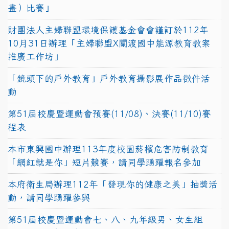
畫）比賽」
財團法人主婦聯盟環境保護基金會會謹訂於112年
10月31日辦理「主婦聯盟X關渡國中能源教育教案
推廣工作坊」
「鏡頭下的戶外教育」戶外教育攝影展作品徵件活
動
第51屆校慶暨運動會預賽(11/08)、決賽(11/10)賽
程表
本市東興國中辦理113年度校園菸檳危害防制教育
「網紅就是你」短片競賽，請同學踴躍報名參加
本府衛生局辦理112年「發現你的健康之美」抽獎活
動，請同學踴躍參與
第51屆校慶暨運動會七、八、九年級男、女生組