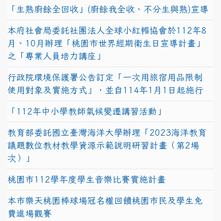
「生熟廚餘全回收」(廚餘我全收、不分生與熟)宣導
本府社會局委託社團法人全球小紅帽協會於112年8
月、10月辦理「桃園市世界經期衛生日宣導計畫」
之「專業人員培力講座」
行政院環境保護署公告訂定「一次用旅宿用品限制
使用對象及實施方式」，並自114年1月1日起施行
「112年中小學教師氣候變遷講習活動」
教育部委託國立臺灣海洋大學辦理「2023海洋教育
議題數位教材教學資源示範說明研習計畫（第2場
次）」
桃園市112學年度學生音樂比賽實施計畫
本市樂天桃園棒球場冠名權回饋桃園市民及學生免
費進場觀賽