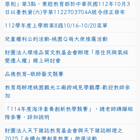
原則」第3點，業經教育部於中華民國112年10月3
日以臺教資(六)字第1122703704A號令修正發布
112學年度上學期第8週10/16-10/20菜單
兒童權利公約活動-桃園Ｑ萌大使推廣活動
財團法人環境品質文教基金會辦理「原住民與氣候
變遷人權」線上研討會
品德教育–敬師藝文競賽
教育局辦理桃園觀光工廠跨域見學觀摩-歡迎教師參
加
「114年度海洋素養創新教學競賽」，請老師踴躍組
隊參賽，詳如說明
財團法人天下雜誌教育基金會與天下雜誌辦理之
2025「永續台灣創意教案」徵選活動