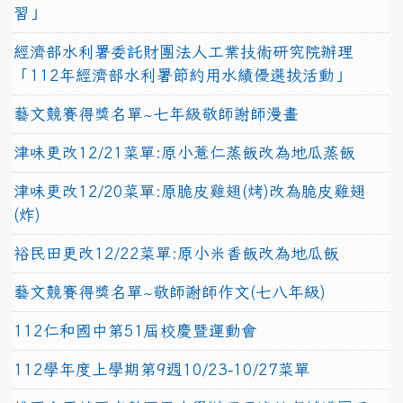
習」
經濟部水利署委託財團法人工業技術研究院辦理
「112年經濟部水利署節約用水績優選拔活動」
藝文競賽得獎名單~七年級敬師謝師漫畫
津味更改12/21菜單:原小薏仁蒸飯改為地瓜蒸飯
津味更改12/20菜單:原脆皮雞翅(烤)改為脆皮雞翅
(炸)
裕民田更改12/22菜單:原小米香飯改為地瓜飯
藝文競賽得獎名單~敬師謝師作文(七八年級)
112仁和國中第51屆校慶暨運動會
112學年度上學期第9週10/23-10/27菜單