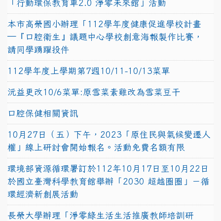
「行動環保教育車2.0 淨零未來館」活動
本市高榮國小辦理「112學年度健康促進學校計畫
─『口腔衛生』議題中心學校創意海報製作比賽，
請同學踴躍投件
112學年度上學期第7週10/11-10/13菜單
沅益更改10/6菜單:原雪菜素雞改為雪菜豆干
口腔保健相關資訊
10月27日（五）下午，2023「原住民與氣候變遷人
權」線上研討會開始報名。活動免費名額有限
環境部資源循環署訂於112年10月17日至10月22日
於國立臺灣科學教育館舉辦「2030 超越圈圈」－循
環經濟新創展活動
長榮大學辦理「淨零綠生活生活推廣教師培訓研