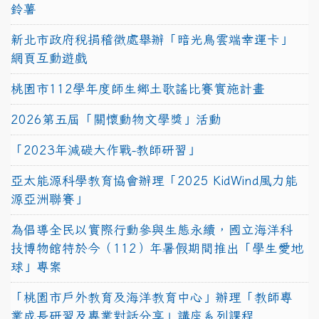
鈴薯
新北市政府稅捐稽徵處舉辦「暗光鳥雲端幸運卡」
網頁互動遊戲
桃園市112學年度師生鄉土歌謠比賽實施計畫
2026第五屆「關懷動物文學獎」活動
「2023年減碳大作戰-教師研習」
亞太能源科學教育協會辦理「2025 KidWind風力能
源亞洲聯賽」
為倡導全民以實際行動參與生態永續，國立海洋科
技博物館特於今（112）年暑假期間推出「學生愛地
球」專案
「桃園市戶外教育及海洋教育中心」辦理「教師專
業成長研習及專業對話分享」講座系列課程