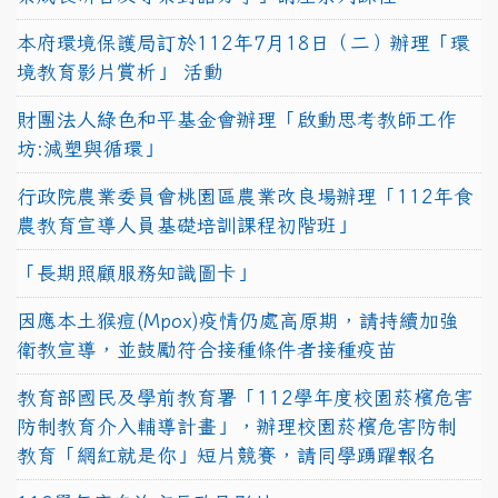
本府環境保護局訂於112年7月18日（二）辦理「環
境教育影片賞析」 活動
財團法人綠色和平基金會辦理「啟動思考教師工作
坊:減塑與循環」
行政院農業委員會桃園區農業改良場辦理「112年食
農教育宣導人員基礎培訓課程初階班」
「長期照顧服務知識圖卡」
因應本土猴痘(Mpox)疫情仍處高原期，請持續加強
衛教宣導，並鼓勵符合接種條件者接種疫苗
教育部國民及學前教育署「112學年度校園菸檳危害
防制教育介入輔導計畫」，辦理校園菸檳危害防制
教育「網紅就是你」短片競賽，請同學踴躍報名