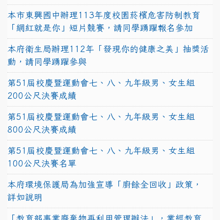
本市東興國中辦理113年度校園菸檳危害防制教育
「網紅就是你」短片競賽，請同學踴躍報名參加
本府衛生局辦理112年「發現你的健康之美」抽獎活
動，請同學踴躍參與
第51屆校慶暨運動會七、八、九年級男、女生組
200公尺決賽成績
第51屆校慶暨運動會七、八、九年級男、女生組
800公尺決賽成績
第51屆校慶暨運動會七、八、九年級男、女生組
100公尺決賽名單
本府環境保護局為加強宣導「廚餘全回收」政策，
詳如說明
「教育部事業廢棄物再利用管理辦法」，業經教育