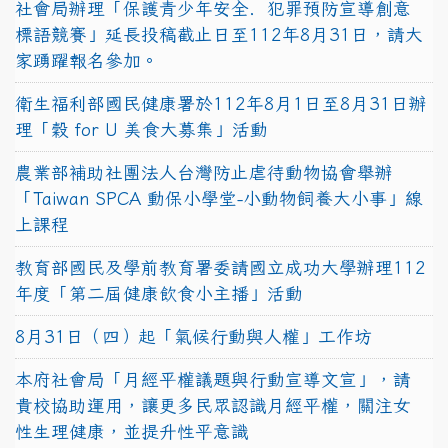
社會局辦理「保護青少年安全．犯罪預防宣導創意
標語競賽」延長投稿截止日至112年8月31日，請大
家踴躍報名參加。
衛生福利部國民健康署於112年8月1日至8月31日辦
理「穀 for U 美食大募集」活動
農業部補助社團法人台灣防止虐待動物協會舉辦
「Taiwan SPCA 動保小學堂-小動物飼養大小事」線
上課程
教育部國民及學前教育署委請國立成功大學辦理112
年度「第二屆健康飲食小主播」活動
8月31日（四）起「氣候行動與人權」工作坊
本府社會局「月經平權議題與行動宣導文宣」，請
貴校協助運用，讓更多民眾認識月經平權，關注女
性生理健康，並提升性平意識