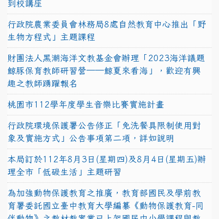
到校講座
行政院農業委員會林務局8處自然教育中心推出「野
生物方程式」主題課程
財團法人黑潮海洋文教基金會辦理「2023海洋議題
鯨豚保育教師研習營──鯨夏來看海」，歡迎有興
趣之教師踴躍報名
桃園市112學年度學生音樂比賽實施計畫
行政院環境保護署公告修正「免洗餐具限制使用對
象及實施方式」公告事項第二項，詳如說明
本局訂於112年8月3日(星期四)及8月4日(星期五)辦
理全市「低碳生活」主題研習
為加強動物保護教育之推廣，教育部國民及學前教
育署委託國立臺中教育大學編纂《動物保護教育-同
伴動物》之教材教案業已上架國民中小學課程與教