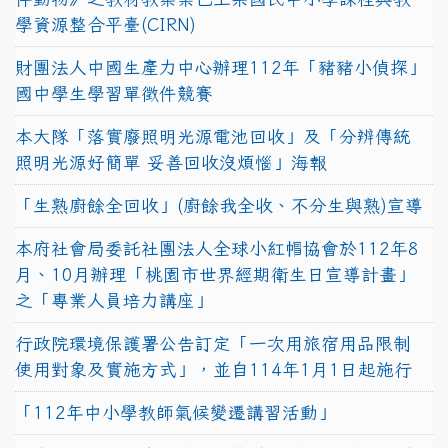
學資源整合平臺(CIRN)
財團法人中國生產力中心辦理112年「豬豬小偵探」
國中學生學習單徵件競賽
本大隊「落實廢照明光源電池回收」及「分辨傳統
照明光源好簡單 妥善回收沒煩惱」海報
「生熟廚餘全回收」(廚餘我全收、不分生與熟)宣導
本府社會局委託社團法人全球小紅帽協會於112年8
月、10月辦理「桃園市世界經期衛生日宣導計畫」
之「專業人員培力講座」
行政院環境保護署公告訂定「一次用旅宿用品限制
使用對象及實施方式」，並自114年1月1日起施行
「112年中小學教師氣候變遷講習活動」