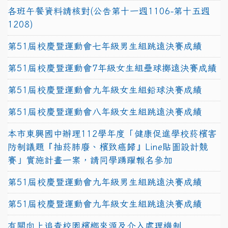
各班午餐資料請核對(公告第十一週1106-第十五週
1208)
第51屆校慶暨運動會七年級男生組跳遠決賽成績
第51屆校慶暨運動會7年級女生組壘球擲遠決賽成績
第51屆校慶暨運動會九年級女生組鉛球決賽成績
第51屆校慶暨運動會八年級女生組跳遠決賽成績
本市東興國中辦理112學年度「健康促進學校菸檳害
防制議題『抽菸肺廢、檳致癌歸』Line貼圖設計競
賽」實施計畫一案，請同學踴躍報名參加
第51屆校慶暨運動會九年級男生組跳遠決賽成績
第51屆校慶暨運動會九年級女生組跳遠決賽成績
有關向上追查校園檳榔來源及介入處理機制