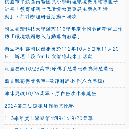
桃園市平鎮區南勢國民小學辦理環境教育輔導團子
計畫「教育部新世代環境教育發展主題系列活
動」，共計辦理研習活動三場次
國立臺灣科技大學辦理112學年度全國教師研習工作
坊「環境議題融入行動導向教學」
衛生福利部國民健康署於112年10月5日至11月20
日，辦理「穀 for U 食客吃起來」活動
沅益更改10/23菜單:原佛手瓜滑蛋改為蒲瓜滑蛋
藝文競賽得獎名單~敬師謝師小卡(八九年級)
津味更改10/26菜單，原白飯改小米蒸飯
2024第三屆道德月刊徵文比賽
113學年度上學期第4週9/16-9/20菜單