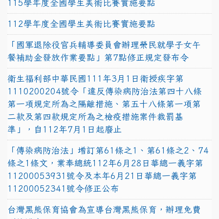
115學年度全國學生美術比賽實施要點
112學年度全國學生美術比賽實施要點
「國軍退除役官兵輔導委員會辦理榮民就學子女午
餐補助金發放作業要點」第7點修正規定發布令
衛生福利部中華民國111年3月1日衛授疾字第
1110200204號令「違反傳染病防治法第四十八條
第一項規定所為之隔離措施、第五十八條第一項第
二款及第四款規定所為之檢疫措施案件裁罰基
準」，自112年7月1日起廢止
「傳染病防治法」增訂第61條之1、第61條之2、74
條之1條文，業奉總統112年6月28日華總一義字第
11200053931號令及本年6月21日華總一義字第
11200052341號令修正公布
台灣黑熊保育協會為宣導台灣黑熊保育，辦理免費