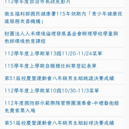
112學年度自治市長政見影片
衛生福利部國民健康署115年效期內「青少年健康促
進服務友善機構」
財團法人人禾環境倫理發展基金會辦理學校學童與
教師環境教育課程
112學年度上學期第13週11/20-11/24菜單
115學年度上學期自願擔任糾察登記表單
第51屆校慶暨運動會八年級男生組跳遠決賽成績
112學年度上學期第10週10/30-11/3菜單
112年度國防部示範樂隊管樂團演奏會-中壢藝術館
免費索票入場
第51屆校慶暨運動會八年級男生組鉛球決賽成績