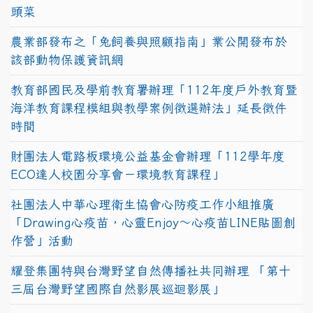
頭菜
農業部發布之「兔飼養與照顧指南」業公開發布於
該部動物保護資訊網
教育部國民及學前教育署辦理「112年度戶外教育暨
海洋教育課程模組與教學案例徵選辦法」延長徵件
時間
財團法人電路板環境公益基金會辦理「112學年度
ECO達人校園分享會－環境教育課程」
社團法人中華心理衛生協會心防疫工作小組推廣
「Drawing心疫苗，心靈Enjoy〜心疫苗LINE貼圖創
作營」活動
耀登集團特與台灣野望自然傳播社共同辦理 「第十
三屆台灣野望國際自然影展巡迴影展」