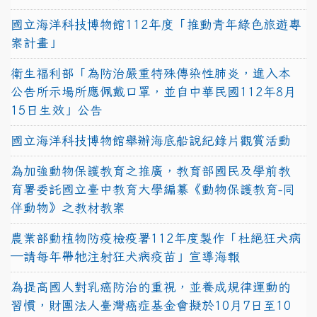
國立海洋科技博物館112年度「推動青年綠色旅遊專
案計畫」
衛生福利部「為防治嚴重特殊傳染性肺炎，進入本
公告所示場所應佩戴口罩，並自中華民國112年8月
15日生效」公告
國立海洋科技博物館舉辦海底船說紀錄片觀賞活動
為加強動物保護教育之推廣，教育部國民及學前教
育署委託國立臺中教育大學編纂《動物保護教育-同
伴動物》之教材教案
農業部動植物防疫檢疫署112年度製作「杜絕狂犬病
—請每年帶牠注射狂犬病疫苗」宣導海報
為提高國人對乳癌防治的重視，並養成規律運動的
習慣，財團法人臺灣癌症基金會擬於10月7日至10