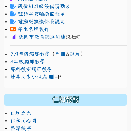
設備組班級設備清點表
班群書箱輪換回報單
電動板擦機保養說明
學生名牌製作
桃園市教育網路測速
(限教網)
7.9年級觸屏教學
（
手冊
&
影片
）
8年級觸屏教學
專科教室觸屏教學
link to https://www.jh
link to https://drive.googl
螢幕同步小程式
+P
仁和報報
仁和之光
仁和同心園
整潔秩序