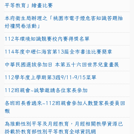
平等教育」繪畫比賽
本府衛生局辦理之「桃園市電子煙危害知識答題抽
好禮問卷活動」
112年環境知識競賽校內賽得獎名單
114年度中壢仁海宮第13屆全市書法比賽簡章
中華民國選拔參加日 本第五十六回世界兒童畫展
112學年度上學期第3週9/11-9/15菜單
112班親會~誠摯邀請各位家長參加
各班班長看過來~112班親會參加人數暨家長委員回
報
為推動性別平等及月經教育，月經相關教學資源已
掛載於教育部性別平等教育全球資訊網