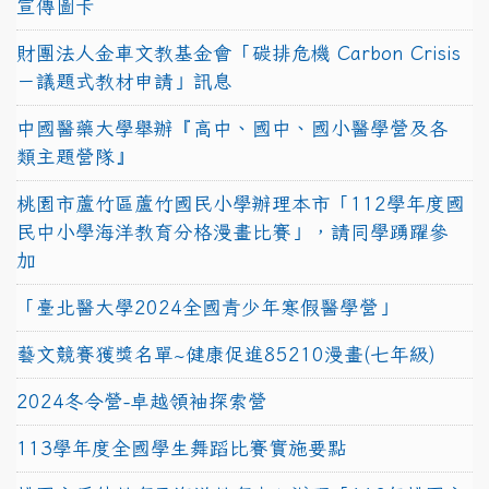
宣傳圖卡
財團法人金車文教基金會「碳排危機 Carbon Crisis
－議題式教材申請」訊息
中國醫藥大學舉辦『高中、國中、國小醫學營及各
類主題營隊』
桃園市蘆竹區蘆竹國民小學辦理本市「112學年度國
民中小學海洋教育分格漫畫比賽」，請同學踴躍參
加
「臺北醫大學2024全國青少年寒假醫學營」
藝文競賽獲獎名單~健康促進85210漫畫(七年級)
2024冬令營-卓越領袖探索營
113學年度全國學生舞蹈比賽實施要點