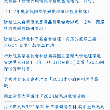
教育部「新世代環境教育發展國際增能工作坊」
「112年度暑假國際氣候變遷環境教育營隊」
財團法人台灣優良農產品發展協會辦理112年「國產
豬肉教學教師研習班」
財團法人綠色和平基金會辦理「角落的氣候正義：
2023年青少年戲劇工作坊」
行政院農業委員會林務局與國立臺灣大學地理環境
資源學系訂於112年10月3日(星期二)舉辦「2023國
際保育研討會」
育秀教育基金會辦理之「2023小小廚神料理爭霸
戰」
國立清華大學辦理「2024黏泥遊戲場活動」
裕民田更改9/21菜單:原玉米濃湯食材,其中蛋改為馬