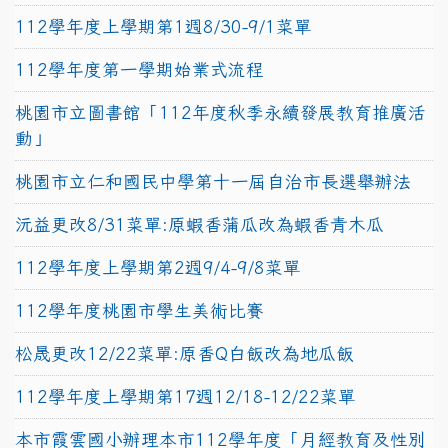
112學年度上學期第1週8/30-9/1菜單
112學年度第一學期始業式流程
桃園市立圖書館「112年度秋季永續發展教育推廣活
動」
桃園市立仁和國民中學第十一屆自治市長選舉辦法
沅益更改8/31菜單:原蝦香蒲瓜改為蝦香青木瓜
112學年度上學期第2週9/4-9/8菜單
112學年度桃園市學生美術比賽
松晟更改12/22菜單:原香Q白飯改為地瓜飯
112學年度上學期第17週12/18-12/22菜單
本市霞雲國小辦理本市112學年度「月經教育及性別