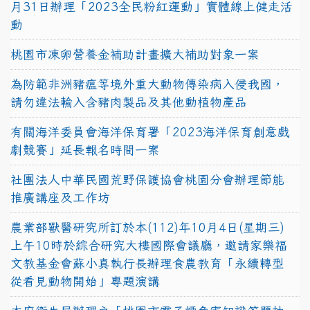
月31日辦理「2023全民粉紅運動」實體線上健走活
動
桃園市凍卵營養金補助計畫擴大補助對象一案
為防範非洲豬瘟等境外重大動物傳染病入侵我國，
請勿違法輸入含豬肉製品及其他動植物產品
有關海洋委員會海洋保育署「2023海洋保育創意戲
劇競賽」延長報名時間一案
社團法人中華民國荒野保護協會桃園分會辦理節能
推廣講座及工作坊
農業部獸醫研究所訂於本(112)年10月4日(星期三)
上午10時於綜合研究大樓國際會議廳，邀請家樂福
文教基金會蘇小真執行長辦理食農教育「永續轉型
從看見動物開始」專題演講