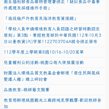
衛生福利部食品藥物管理署修正「疑似食品中毒事
件處理及採樣操作手冊」
「南投縣戶外教育及海洋教育資源網」
「學校人員申請環境教育人員認證之研習時數認定
原則」第3點，業經教育部於中華民國112年10月3
日以臺教資(六)字第1122703704A號令修正發布
112學年度上學期第8週10/16-10/20菜單
兒童權利公約活動-桃園Ｑ萌大使推廣活動
財團法人環境品質文教基金會辦理「原住民與氣候
變遷人權」線上研討會
品德教育–敬師藝文競賽
教育局辦理桃園觀光工廠跨域見學觀摩-歡迎教師參
加