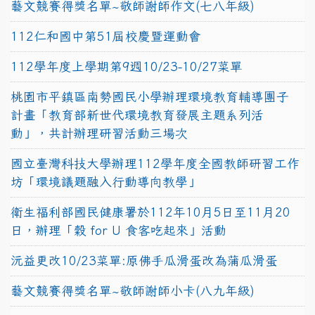
藝文競賽得獎名單~敬師謝師作文(七八年級)
112仁和國中第51屆校慶暨運動會
112學年度上學期第9週10/23-10/27菜單
桃園市平鎮區南勢國民小學辦理環境教育輔導團子
計畫「教育部新世代環境教育發展主題系列活
動」，共計辦理研習活動三場次
國立臺灣科技大學辦理112學年度全國教師研習工作
坊「環境議題融入行動導向教學」
衛生福利部國民健康署於112年10月5日至11月20
日，辦理「穀 for U 食客吃起來」活動
沅益更改10/23菜單:原佛手瓜滑蛋改為蒲瓜滑蛋
藝文競賽得獎名單~敬師謝師小卡(八九年級)