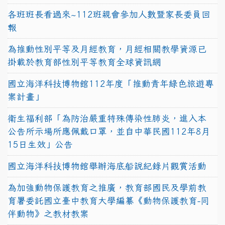
各班班長看過來~112班親會參加人數暨家長委員回
報
為推動性別平等及月經教育，月經相關教學資源已
掛載於教育部性別平等教育全球資訊網
國立海洋科技博物館112年度「推動青年綠色旅遊專
案計畫」
衛生福利部「為防治嚴重特殊傳染性肺炎，進入本
公告所示場所應佩戴口罩，並自中華民國112年8月
15日生效」公告
國立海洋科技博物館舉辦海底船說紀錄片觀賞活動
為加強動物保護教育之推廣，教育部國民及學前教
育署委託國立臺中教育大學編纂《動物保護教育-同
伴動物》之教材教案