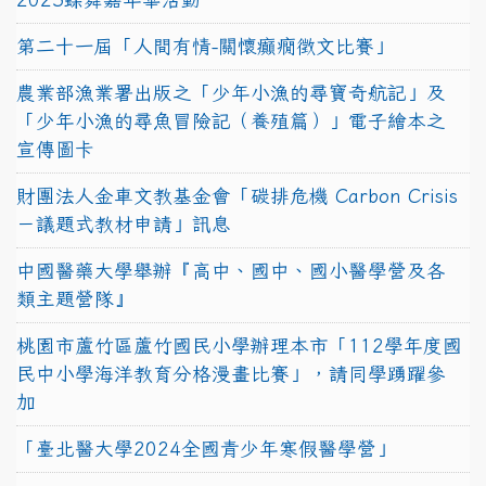
第二十一屆「人間有情-關懷癲癇徵文比賽」
農業部漁業署出版之「少年小漁的尋寶奇航記」及
「少年小漁的尋魚冒險記（養殖篇）」電子繪本之
宣傳圖卡
財團法人金車文教基金會「碳排危機 Carbon Crisis
－議題式教材申請」訊息
中國醫藥大學舉辦『高中、國中、國小醫學營及各
類主題營隊』
桃園市蘆竹區蘆竹國民小學辦理本市「112學年度國
民中小學海洋教育分格漫畫比賽」，請同學踴躍參
加
「臺北醫大學2024全國青少年寒假醫學營」