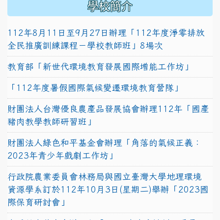
學校簡介
112年8月11日至9月27日辦理「112年度淨零排放
全民推廣訓練課程－學校教師班」8場次
教育部「新世代環境教育發展國際增能工作坊」
「112年度暑假國際氣候變遷環境教育營隊」
財團法人台灣優良農產品發展協會辦理112年「國產
豬肉教學教師研習班」
財團法人綠色和平基金會辦理「角落的氣候正義：
2023年青少年戲劇工作坊」
行政院農業委員會林務局與國立臺灣大學地理環境
資源學系訂於112年10月3日(星期二)舉辦「2023國
際保育研討會」