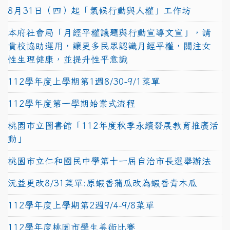
8月31日（四）起「氣候行動與人權」工作坊
本府社會局「月經平權議題與行動宣導文宣」，請
貴校協助運用，讓更多民眾認識月經平權，關注女
性生理健康，並提升性平意識
112學年度上學期第1週8/30-9/1菜單
112學年度第一學期始業式流程
桃園市立圖書館「112年度秋季永續發展教育推廣活
動」
桃園市立仁和國民中學第十一屆自治市長選舉辦法
沅益更改8/31菜單:原蝦香蒲瓜改為蝦香青木瓜
112學年度上學期第2週9/4-9/8菜單
112學年度桃園市學生美術比賽