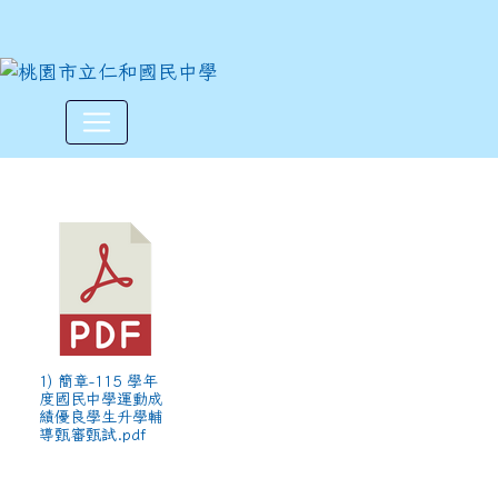
115學年度中等以上學校運動
:::
1) 簡章-115 學年
度國民中學運動成
績優良學生升學輔
導甄審甄試.pdf