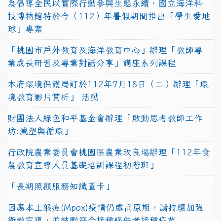
為倡導全民以實際行動參與生態永續，國立海洋科
技博物館特於今（112）年暑假期間推出「學生愛地
球」專案
「桃園市戶外教育及海洋教育中心」辦理「教師專
業成長研習及專業對話分享」講座系列課程
本府環境保護局訂於112年7月18日（二）辦理「環
境教育影片賞析」 活動
財團法人綠色和平基金會辦理「啟動思考教師工作
坊:減塑與循環」
行政院農業委員會桃園區農業改良場辦理「112年食
農教育宣導人員基礎培訓課程初階班」
「長期照顧服務知識圖卡」
因應本土猴痘(Mpox)疫情仍處高原期，請持續加強
衛教宣導，並鼓勵符合接種條件者接種疫苗