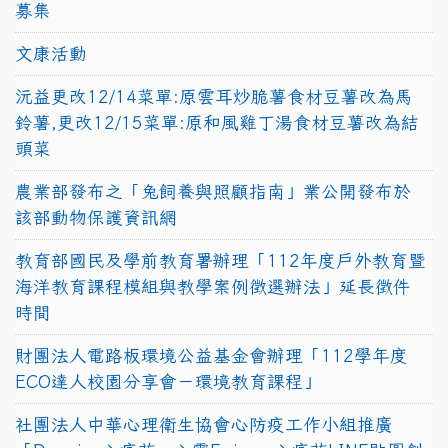
募集
文康活動
沅益更改12/14菜單:原雲耳炒脆薯食材豆薯改為馬
鈴薯,更改12/15菜單:原和風雞丁湯食材豆薯改為結
頭菜
農業部發布之「兔飼養與照顧指南」業公開發布於
該部動物保護資訊網
教育部國民及學前教育署辦理「112年度戶外教育暨
海洋教育課程模組與教學案例徵選辦法」延長徵件
時間
財團法人電路板環境公益基金會辦理「112學年度
ECO達人校園分享會－環境教育課程」
社團法人中華心理衛生協會心防疫工作小組推廣