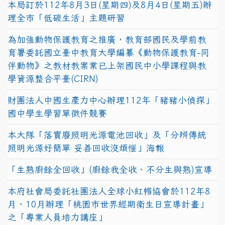
本局訂於112年8月3日(星期四)及8月4日(星期五)辦
理全市「低碳生活」主題研習
為加強動物保護教育之推廣，教育部國民及學前教
育署委託國立臺中教育大學編纂《動物保護教育-同
伴動物》之教材教案業已上架國民中小學課程與教
學資源整合平臺(CIRN)
財團法人中國生產力中心辦理112年「豬豬小偵探」
國中學生學習單徵件競賽
本大隊「落實廢照明光源電池回收」及「分辨傳統
照明光源好簡單 妥善回收沒煩惱」海報
「生熟廚餘全回收」(廚餘我全收、不分生與熟)宣導
本府社會局委託社團法人全球小紅帽協會於112年8
月、10月辦理「桃園市世界經期衛生日宣導計畫」
之「專業人員培力講座」