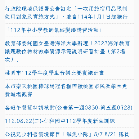
行政院環境保護署公告訂定「一次用旅宿用品限制
使用對象及實施方式」，並自114年1月1日起施行
「112年中小學教師氣候變遷講習活動」
教育部委託國立臺灣海洋大學辦理「2023海洋教育
議題數位教材教學資源示範說明研習計畫（第2場
次）」
桃園市112學年度學生音樂比賽實施計畫
本市樂天桃園棒球場冠名權回饋桃園市民及學生免
費進場觀賽
各班午餐資料請核對(公告第一週0830-第五週0928)
112.08.22(二)-仁和國中112學年度新生訓練
公視兒少科普實境節目「鹹魚小隊」8/7-8/21 隊員