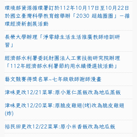
環境部資源循環署訂於112年10月17日至10月22日
於國立臺灣科學教育館舉辦「2030 超越圈圈」－循
環經濟新創展活動
長榮大學辦理「淨零綠生活生活推廣教師培訓研
習」
經濟部水利署委託財團法人工業技術研究院辦理
「112年經濟部水利署節約用水績優選拔活動」
藝文競賽得獎名單~七年級敬師謝師漫畫
津味更改12/21菜單:原小薏仁蒸飯改為地瓜蒸飯
津味更改12/20菜單:原脆皮雞翅(烤)改為脆皮雞翅
(炸)
裕民田更改12/22菜單:原小米香飯改為地瓜飯