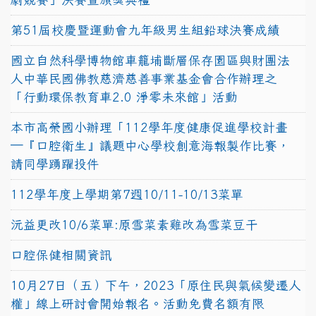
第51屆校慶暨運動會九年級男生組鉛球決賽成績
國立自然科學博物館車籠埔斷層保存園區與財團法
人中華民國佛教慈濟慈善事業基金會合作辦理之
「行動環保教育車2.0 淨零未來館」活動
本市高榮國小辦理「112學年度健康促進學校計畫
─『口腔衛生』議題中心學校創意海報製作比賽，
請同學踴躍投件
112學年度上學期第7週10/11-10/13菜單
沅益更改10/6菜單:原雪菜素雞改為雪菜豆干
口腔保健相關資訊
10月27日（五）下午，2023「原住民與氣候變遷人
權」線上研討會開始報名。活動免費名額有限