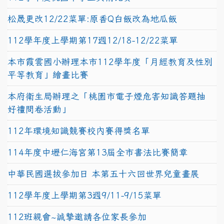
松晟更改12/22菜單:原香Q白飯改為地瓜飯
112學年度上學期第17週12/18-12/22菜單
本市霞雲國小辦理本市112學年度「月經教育及性別
平等教育」繪畫比賽
本府衛生局辦理之「桃園市電子煙危害知識答題抽
好禮問卷活動」
112年環境知識競賽校內賽得獎名單
114年度中壢仁海宮第13屆全市書法比賽簡章
中華民國選拔參加日 本第五十六回世界兒童畫展
112學年度上學期第3週9/11-9/15菜單
112班親會~誠摯邀請各位家長參加