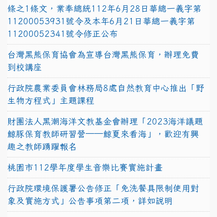
條之1條文，業奉總統112年6月28日華總一義字第
11200053931號令及本年6月21日華總一義字第
11200052341號令修正公布
台灣黑熊保育協會為宣導台灣黑熊保育，辦理免費
到校講座
行政院農業委員會林務局8處自然教育中心推出「野
生物方程式」主題課程
財團法人黑潮海洋文教基金會辦理「2023海洋議題
鯨豚保育教師研習營──鯨夏來看海」，歡迎有興
趣之教師踴躍報名
桃園市112學年度學生音樂比賽實施計畫
行政院環境保護署公告修正「免洗餐具限制使用對
象及實施方式」公告事項第二項，詳如說明