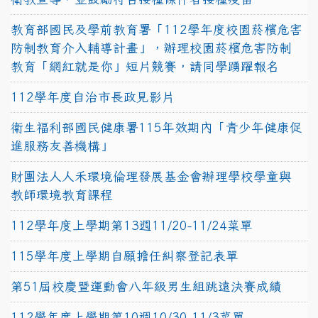
教育部國民及學前教育署「112學年度校園菸檳危害
防制教育介入輔導計畫」，辦理校園菸檳危害防制
教育「網紅就是你」短片競賽，請同學踴躍報名
112學年度自治市長政見影片
衛生福利部國民健康署115年效期內「青少年健康促
進服務友善機構」
財團法人人禾環境倫理發展基金會辦理學校學童與
教師環境教育課程
112學年度上學期第13週11/20-11/24菜單
115學年度上學期自願擔任糾察登記表單
第51屆校慶暨運動會八年級男生組跳遠決賽成績
112學年度上學期第10週10/30-11/3菜單