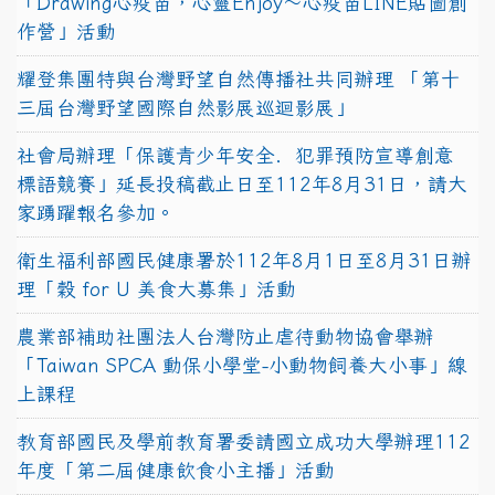
「Drawing心疫苗，心靈Enjoy〜心疫苗LINE貼圖創
作營」活動
耀登集團特與台灣野望自然傳播社共同辦理 「第十
三屆台灣野望國際自然影展巡迴影展」
社會局辦理「保護青少年安全．犯罪預防宣導創意
標語競賽」延長投稿截止日至112年8月31日，請大
家踴躍報名參加。
衛生福利部國民健康署於112年8月1日至8月31日辦
理「穀 for U 美食大募集」活動
農業部補助社團法人台灣防止虐待動物協會舉辦
「Taiwan SPCA 動保小學堂-小動物飼養大小事」線
上課程
教育部國民及學前教育署委請國立成功大學辦理112
年度「第二屆健康飲食小主播」活動