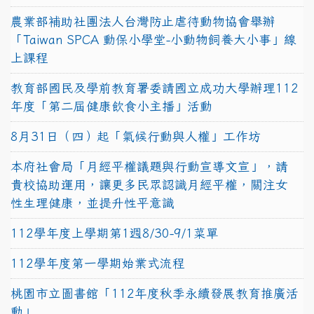
農業部補助社團法人台灣防止虐待動物協會舉辦
「Taiwan SPCA 動保小學堂-小動物飼養大小事」線
上課程
教育部國民及學前教育署委請國立成功大學辦理112
年度「第二屆健康飲食小主播」活動
8月31日（四）起「氣候行動與人權」工作坊
本府社會局「月經平權議題與行動宣導文宣」，請
貴校協助運用，讓更多民眾認識月經平權，關注女
性生理健康，並提升性平意識
112學年度上學期第1週8/30-9/1菜單
112學年度第一學期始業式流程
桃園市立圖書館「112年度秋季永續發展教育推廣活
動」