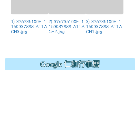
1) 376735100E_1
2) 376735100E_1
3) 376735100E_1
150037888_ATTA
150037888_ATTA
150037888_ATTA
CH3.jpg
CH2.jpg
CH1.jpg
Google 仁和行事曆