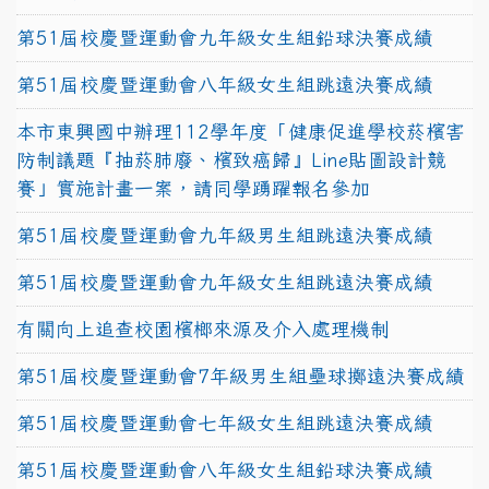
第51屆校慶暨運動會九年級女生組鉛球決賽成績
第51屆校慶暨運動會八年級女生組跳遠決賽成績
本市東興國中辦理112學年度「健康促進學校菸檳害
防制議題『抽菸肺廢、檳致癌歸』Line貼圖設計競
賽」實施計畫一案，請同學踴躍報名參加
第51屆校慶暨運動會九年級男生組跳遠決賽成績
第51屆校慶暨運動會九年級女生組跳遠決賽成績
有關向上追查校園檳榔來源及介入處理機制
第51屆校慶暨運動會7年級男生組壘球擲遠決賽成績
第51屆校慶暨運動會七年級女生組跳遠決賽成績
第51屆校慶暨運動會八年級女生組鉛球決賽成績