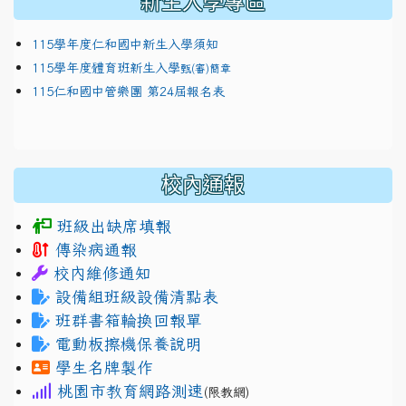
新生入學專區
115學年度仁和國中新生入學須知
115學年度體育班新生入學
甄(審)簡章
115仁和國中管樂團 第24屆報名表
校內通報
班級出缺席填報
傳染病通報
校內維修通知
設備組班級設備清點表
班群書箱輪換回報單
電動板擦機保養說明
學生名牌製作
桃園市教育網路測速
(限教網)