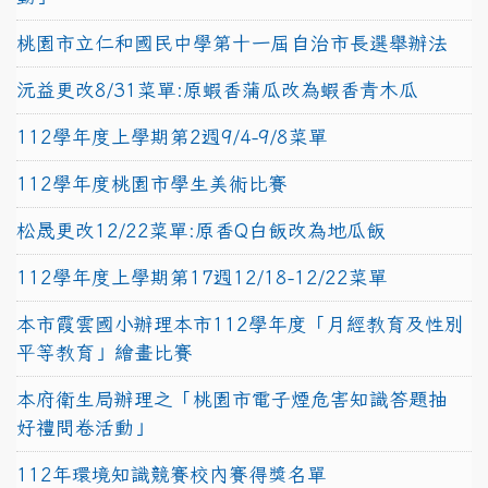
桃園市立仁和國民中學第十一屆自治市長選舉辦法
沅益更改8/31菜單:原蝦香蒲瓜改為蝦香青木瓜
112學年度上學期第2週9/4-9/8菜單
112學年度桃園市學生美術比賽
松晟更改12/22菜單:原香Q白飯改為地瓜飯
112學年度上學期第17週12/18-12/22菜單
本市霞雲國小辦理本市112學年度「月經教育及性別
平等教育」繪畫比賽
本府衛生局辦理之「桃園市電子煙危害知識答題抽
好禮問卷活動」
112年環境知識競賽校內賽得獎名單