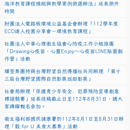
海洋教育課程模組與教學案例徵選辦法」延長徵件
時間
財團法人電路板環境公益基金會辦理「112學年度
ECO達人校園分享會－環境教育課程」
社團法人中華心理衛生協會心防疫工作小組推廣
「Drawing心疫苗，心靈Enjoy〜心疫苗LINE貼圖創
作營」活動
耀登集團特與台灣野望自然傳播社共同辦理 「第十
三屆台灣野望國際自然影展巡迴影展」
社會局辦理「保護青少年安全．犯罪預防宣導創意
標語競賽」延長投稿截止日至112年8月31日，請大
家踴躍報名參加。
衛生福利部國民健康署於112年8月1日至8月31日辦
理「穀 for U 美食大募集」活動