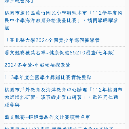
類主題營隊』
桃園市蘆竹區蘆竹國民小學辦理本市「112學年度國
民中小學海洋教育分格漫畫比賽」，請同學踴躍參
加
「臺北醫大學2024全國青少年寒假醫學營」
藝文競賽獲獎名單~健康促進85210漫畫(七年級)
2024冬令營-卓越領袖探索營
113學年度全國學生舞蹈比賽實施要點
桃園市戶外教育及海洋教育中心辦理「112年桃園市
教師增能研習－溪百縱走登山研習」，歡迎同仁踴
躍參與
藝文競賽~拒絕毒品作文比賽獲獎名單