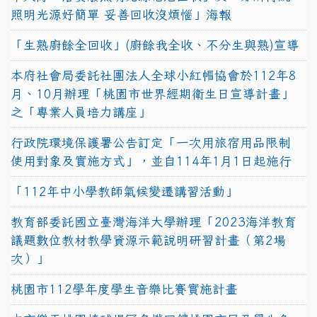
照明光源好簡單 妥善回收沒煩惱」海報
「生熟廚餘全回收」(廚餘我全收、不分生與熟)宣導
本府社會局委託社團法人全球小紅帽協會於112年8
月、10月辦理「桃園市世界經期衛生日宣導計畫」
之「專業人員培力講座」
行政院環境保護署公告訂定「一次用旅宿用品限制
使用對象及實施方式」，並自114年1月1日起施行
「112年中小學教師氣候變遷講習活動」
教育部委託國立臺灣海洋大學辦理「2023海洋教育
議題數位教材教學資源示範說明研習計畫（第2場
次）」
桃園市112學年度學生音樂比賽實施計畫