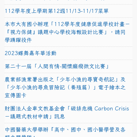
112學年度上學期第12週11/13-11/17菜單
本市大有國小辦理「112學年度健康促進學校計畫－
『視力保健』議題中心學校海報設計比賽」，請同
學踴躍投件
2023蝶舞嘉年華活動
第二十一屆「人間有情-關懷癲癇徵文比賽」
農業部漁業署出版之「少年小漁的尋寶奇航記」及
「少年小漁的尋魚冒險記（養殖篇）」電子繪本之
宣傳圖卡
財團法人金車文教基金會「碳排危機 Carbon Crisis
－議題式教材申請」訊息
中國醫藥大學舉辦『高中、國中、國小醫學營及各