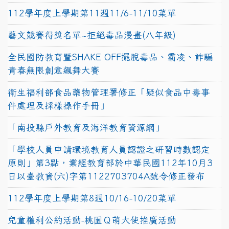
112學年度上學期第11週11/6-11/10菜單
藝文競賽得獎名單~拒絕毒品漫畫(八年級)
全民國防教育暨SHAKE OFF擺脫毒品、霸凌、詐騙
青春無限創意飆舞大賽
衛生福利部食品藥物管理署修正「疑似食品中毒事
件處理及採樣操作手冊」
「南投縣戶外教育及海洋教育資源網」
「學校人員申請環境教育人員認證之研習時數認定
原則」第3點，業經教育部於中華民國112年10月3
日以臺教資(六)字第1122703704A號令修正發布
112學年度上學期第8週10/16-10/20菜單
兒童權利公約活動-桃園Ｑ萌大使推廣活動