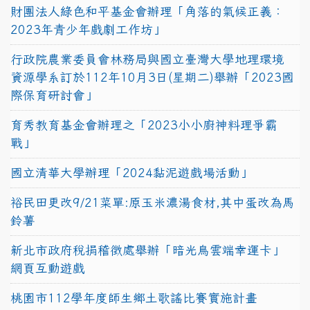
財團法人綠色和平基金會辦理「角落的氣候正義：
2023年青少年戲劇工作坊」
行政院農業委員會林務局與國立臺灣大學地理環境
資源學系訂於112年10月3日(星期二)舉辦「2023國
際保育研討會」
育秀教育基金會辦理之「2023小小廚神料理爭霸
戰」
國立清華大學辦理「2024黏泥遊戲場活動」
裕民田更改9/21菜單:原玉米濃湯食材,其中蛋改為馬
鈴薯
新北市政府稅捐稽徵處舉辦「暗光鳥雲端幸運卡」
網頁互動遊戲
桃園市112學年度師生鄉土歌謠比賽實施計畫