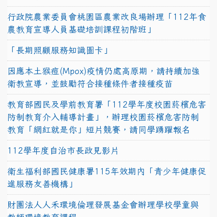
行政院農業委員會桃園區農業改良場辦理「112年食
農教育宣導人員基礎培訓課程初階班」
「長期照顧服務知識圖卡」
因應本土猴痘(Mpox)疫情仍處高原期，請持續加強
衛教宣導，並鼓勵符合接種條件者接種疫苗
教育部國民及學前教育署「112學年度校園菸檳危害
防制教育介入輔導計畫」，辦理校園菸檳危害防制
教育「網紅就是你」短片競賽，請同學踴躍報名
112學年度自治市長政見影片
衛生福利部國民健康署115年效期內「青少年健康促
進服務友善機構」
財團法人人禾環境倫理發展基金會辦理學校學童與