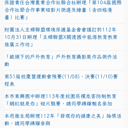
保證責任台灣農業合作社聯合社辦理「第104屆國際
合作社節合作事業短影片徵選及繪畫（含四格漫
畫）比賽」
財團法人主婦聯盟環境保護基金會會謹訂於112年
10月31日辦理「主婦聯盟X關渡國中能源教育教案
推廣工作坊」
「鏡頭下的戶外教育」戶外教育攝影展作品徵件活
動
第51屆校慶暨運動會預賽(11/08)、決賽(11/10)賽
程表
本市東興國中辦理113年度校園菸檳危害防制教育
「網紅就是你」短片競賽，請同學踴躍報名參加
本府衛生局辦理112年「發現你的健康之美」抽獎活
動，請同學踴躍參與