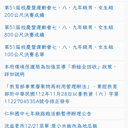
第51屆校慶暨運動會七、八、九年級男、女生組
200公尺決賽成績
第51屆校慶暨運動會七、八、九年級男、女生組
800公尺決賽成績
第51屆校慶暨運動會七、八、九年級男、女生組
100公尺決賽名單
本府環境保護局為加強宣導「廚餘全回收」政策，
詳如說明
「教育部事業廢棄物再利用管理辦法」，業經教育
部於中華民國112年11月28日以臺教資（六）字第
1122704535A號令修正發布
仁和國中七年級路跑活動暫停辦理公告
沅益更改12/21菜單:原小米飯改為地瓜飯