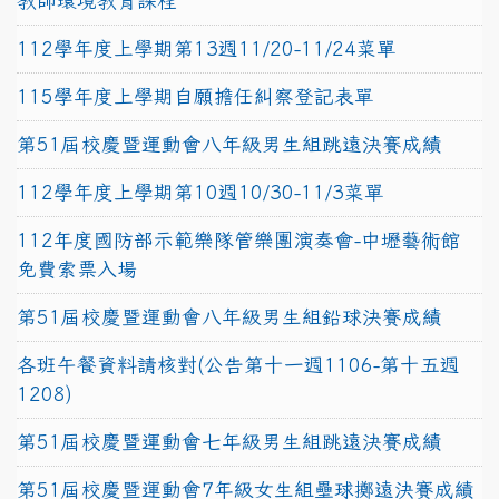
教師環境教育課程
112學年度上學期第13週11/20-11/24菜單
115學年度上學期自願擔任糾察登記表單
第51屆校慶暨運動會八年級男生組跳遠決賽成績
112學年度上學期第10週10/30-11/3菜單
112年度國防部示範樂隊管樂團演奏會-中壢藝術館
免費索票入場
第51屆校慶暨運動會八年級男生組鉛球決賽成績
各班午餐資料請核對(公告第十一週1106-第十五週
1208)
第51屆校慶暨運動會七年級男生組跳遠決賽成績
第51屆校慶暨運動會7年級女生組壘球擲遠決賽成績