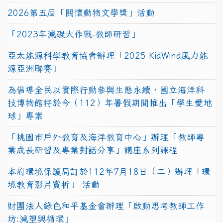
2026第五屆「關懷動物文學獎」活動
「2023年減碳大作戰-教師研習」
亞太能源科學教育協會辦理「2025 KidWind風力能
源亞洲聯賽」
為倡導全民以實際行動參與生態永續，國立海洋科
技博物館特於今（112）年暑假期間推出「學生愛地
球」專案
「桃園市戶外教育及海洋教育中心」辦理「教師專
業成長研習及專業對話分享」講座系列課程
本府環境保護局訂於112年7月18日（二）辦理「環
境教育影片賞析」 活動
財團法人綠色和平基金會辦理「啟動思考教師工作
坊:減塑與循環」