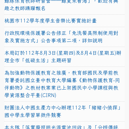
鯨豚保育教師研習營──鯨夏來看海」，歡迎有興
趣之教師踴躍報名
桃園市112學年度學生音樂比賽實施計畫
行政院環境保護署公告修正「免洗餐具限制使用對
象及實施方式」公告事項第二項，詳如說明
本局訂於112年8月3日(星期四)及8月4日(星期五)辦
理全市「低碳生活」主題研習
為加強動物保護教育之推廣，教育部國民及學前教
育署委託國立臺中教育大學編纂《動物保護教育-同
伴動物》之教材教案業已上架國民中小學課程與教
學資源整合平臺(CIRN)
財團法人中國生產力中心辦理112年「豬豬小偵探」
國中學生學習單徵件競賽
本大隊「落實廢照明光源電池回收」及「分辨傳統