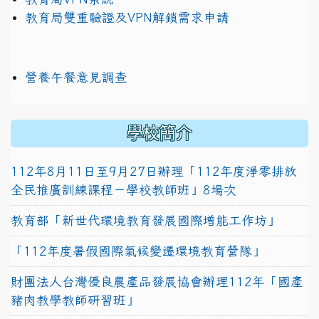
教育局雙重驗證及VPN解鎖需求申請
營養午餐意見調查
學校簡介
112年8月11日至9月27日辦理「112年度淨零排放
全民推廣訓練課程－學校教師班」8場次
教育部「新世代環境教育發展國際增能工作坊」
「112年度暑假國際氣候變遷環境教育營隊」
財團法人台灣優良農產品發展協會辦理112年「國產
豬肉教學教師研習班」