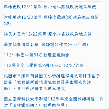
津味更改12/21菜單:原小薏仁蒸飯改為地瓜蒸飯
津味更改12/20菜單:原脆皮雞翅(烤)改為脆皮雞翅
(炸)
裕民田更改12/22菜單:原小米香飯改為地瓜飯
藝文競賽得獎名單~敬師謝師作文(七八年級)
112仁和國中第51屆校慶暨運動會
112學年度上學期第9週10/23-10/27菜單
桃園市平鎮區南勢國民小學辦理環境教育輔導團子
計畫「教育部新世代環境教育發展主題系列活
動」，共計辦理研習活動三場次
國立臺灣科技大學辦理112學年度全國教師研習工作
坊「環境議題融入行動導向教學」