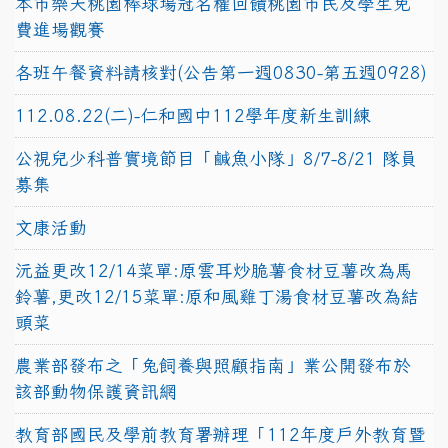
本市樂天桃園棒球場冠名權回饋桃園市民及學生免
費進場觀賽
各班午餐資料請核對(公告第一週0830-第五週0928)
112.08.22(二)-仁和國中112學年度新生訓練
公視兒少科普實境節目「鹹魚小隊」8/7-8/21 隊員
募集
文康活動
沅益更改12/14菜單:原雲耳炒脆薯食材豆薯改為馬
鈴薯,更改12/15菜單:原和風雞丁湯食材豆薯改為結
頭菜
農業部發布之「兔飼養與照顧指南」業公開發布於
該部動物保護資訊網
教育部國民及學前教育署辦理「112年度戶外教育暨