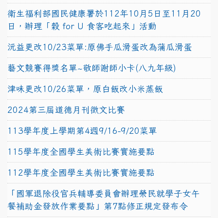
衛生福利部國民健康署於112年10月5日至11月20
日，辦理「穀 for U 食客吃起來」活動
沅益更改10/23菜單:原佛手瓜滑蛋改為蒲瓜滑蛋
藝文競賽得獎名單~敬師謝師小卡(八九年級)
津味更改10/26菜單，原白飯改小米蒸飯
2024第三屆道德月刊徵文比賽
113學年度上學期第4週9/16-9/20菜單
115學年度全國學生美術比賽實施要點
112學年度全國學生美術比賽實施要點
「國軍退除役官兵輔導委員會辦理榮民就學子女午
餐補助金發放作業要點」第7點修正規定發布令