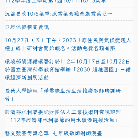
112學年度上學期第7週10/11-10/13菜單
沅益更改10/6菜單:原雪菜素雞改為雪菜豆干
口腔保健相關資訊
10月27日（五）下午，2023「原住民與氣候變遷人
權」線上研討會開始報名。活動免費名額有限
環境部資源循環署訂於112年10月17日至10月22日
於國立臺灣科學教育館舉辦「2030 超越圈圈」－循
環經濟新創展活動
長榮大學辦理「淨零綠生活生活推廣教師培訓研
習」
經濟部水利署委託財團法人工業技術研究院辦理
「112年經濟部水利署節約用水績優選拔活動」
藝文競賽得獎名單~七年級敬師謝師漫畫