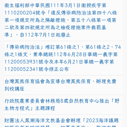
衛生福利部中華民國111年3月1日衛授疾字第
1110200204號令「違反傳染病防治法第四十八條
第一項規定所為之隔離措施、第五十八條第一項第
二款及第四款規定所為之檢疫措施案件裁罰基
準」，自112年7月1日起廢止
「傳染病防治法」增訂第61條之1、第61條之2、74
條之1條文，業奉總統112年6月28日華總一義字第
11200053931號令及本年6月21日華總一義字第
11200052341號令修正公布
台灣黑熊保育協會為宣導台灣黑熊保育，辦理免費
到校講座
行政院農業委員會林務局8處自然教育中心推出「野
生物方程式」主題課程
財團法人黑潮海洋文教基金會辦理「2023海洋議題