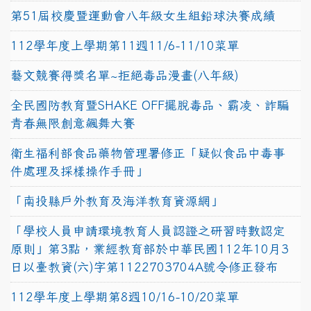
第51屆校慶暨運動會八年級女生組鉛球決賽成績
112學年度上學期第11週11/6-11/10菜單
藝文競賽得獎名單~拒絕毒品漫畫(八年級)
全民國防教育暨SHAKE OFF擺脫毒品、霸凌、詐騙
青春無限創意飆舞大賽
衛生福利部食品藥物管理署修正「疑似食品中毒事
件處理及採樣操作手冊」
「南投縣戶外教育及海洋教育資源網」
「學校人員申請環境教育人員認證之研習時數認定
原則」第3點，業經教育部於中華民國112年10月3
日以臺教資(六)字第1122703704A號令修正發布
112學年度上學期第8週10/16-10/20菜單