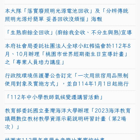
本大隊「落實廢照明光源電池回收」及「分辨傳統
照明光源好簡單 妥善回收沒煩惱」海報
「生熟廚餘全回收」(廚餘我全收、不分生與熟)宣導
本府社會局委託社團法人全球小紅帽協會於112年8
月、10月辦理「桃園市世界經期衛生日宣導計畫」
之「專業人員培力講座」
行政院環境保護署公告訂定「一次用旅宿用品限制
使用對象及實施方式」，並自114年1月1日起施行
「112年中小學教師氣候變遷講習活動」
教育部委託國立臺灣海洋大學辦理「2023海洋教育
議題數位教材教學資源示範說明研習計畫（第2場
次）」