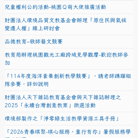
兒童權利公約活動-桃園Ｑ萌大使推廣活動
財團法人環境品質文教基金會辦理「原住民與氣候
變遷人權」線上研討會
品德教育–敬師藝文競賽
教育局辦理桃園觀光工廠跨域見學觀摩-歡迎教師參
加
「114年度海洋素養創新教學競賽」，請老師踴躍組
隊參賽，詳如說明
財團法人天下雜誌教育基金會與天下雜誌辦理之
2025「永續台灣創意教案」徵選活動
環境部製作之「淨零綠生活教學資源工具手冊」
「2026青春琪聚-琪心服務，童行有你」暑假服務學