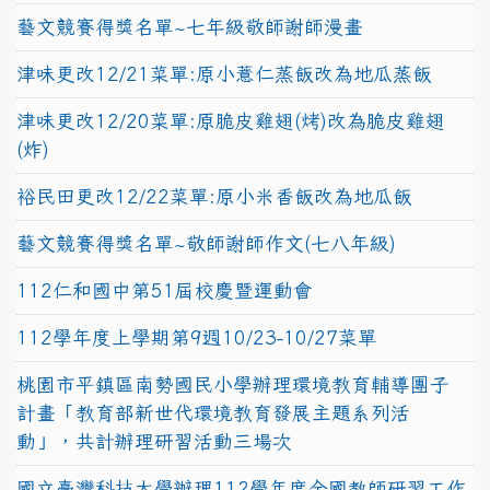
藝文競賽得獎名單~七年級敬師謝師漫畫
津味更改12/21菜單:原小薏仁蒸飯改為地瓜蒸飯
津味更改12/20菜單:原脆皮雞翅(烤)改為脆皮雞翅
(炸)
裕民田更改12/22菜單:原小米香飯改為地瓜飯
藝文競賽得獎名單~敬師謝師作文(七八年級)
112仁和國中第51屆校慶暨運動會
112學年度上學期第9週10/23-10/27菜單
桃園市平鎮區南勢國民小學辦理環境教育輔導團子
計畫「教育部新世代環境教育發展主題系列活
動」，共計辦理研習活動三場次
國立臺灣科技大學辦理112學年度全國教師研習工作