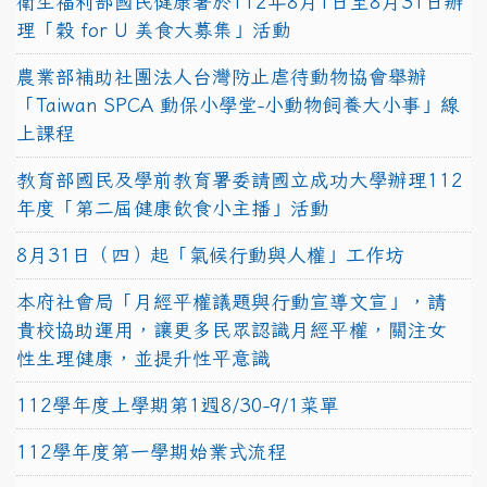
衛生福利部國民健康署於112年8月1日至8月31日辦
理「穀 for U 美食大募集」活動
農業部補助社團法人台灣防止虐待動物協會舉辦
「Taiwan SPCA 動保小學堂-小動物飼養大小事」線
上課程
教育部國民及學前教育署委請國立成功大學辦理112
年度「第二屆健康飲食小主播」活動
8月31日（四）起「氣候行動與人權」工作坊
本府社會局「月經平權議題與行動宣導文宣」，請
貴校協助運用，讓更多民眾認識月經平權，關注女
性生理健康，並提升性平意識
112學年度上學期第1週8/30-9/1菜單
112學年度第一學期始業式流程