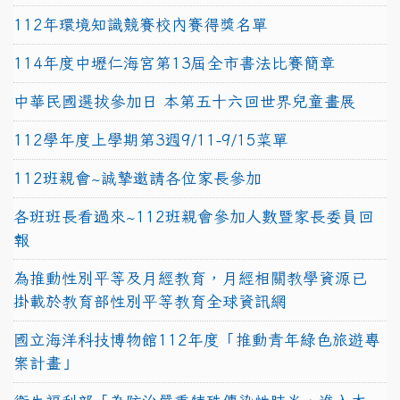
112年環境知識競賽校內賽得獎名單
114年度中壢仁海宮第13屆全市書法比賽簡章
中華民國選拔參加日 本第五十六回世界兒童畫展
112學年度上學期第3週9/11-9/15菜單
112班親會~誠摯邀請各位家長參加
各班班長看過來~112班親會參加人數暨家長委員回
報
為推動性別平等及月經教育，月經相關教學資源已
掛載於教育部性別平等教育全球資訊網
國立海洋科技博物館112年度「推動青年綠色旅遊專
案計畫」