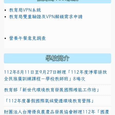
教育局VPN系統
教育局雙重驗證及VPN解鎖需求申請
營養午餐意見調查
學校簡介
112年8月11日至9月27日辦理「112年度淨零排放
全民推廣訓練課程－學校教師班」8場次
教育部「新世代環境教育發展國際增能工作坊」
「112年度暑假國際氣候變遷環境教育營隊」
財團法人台灣優良農產品發展協會辦理112年「國產