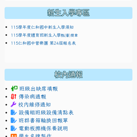
新生入學專區
115學年度仁和國中新生入學須知
115學年度體育班新生入學
甄(審)簡章
115仁和國中管樂團 第24屆報名表
校內通報
班級出缺席填報
傳染病通報
校內維修通知
設備組班級設備清點表
班群書箱輪換回報單
電動板擦機保養說明
學生名牌製作