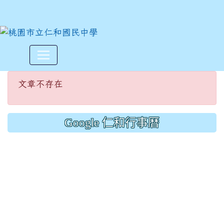
文章不存在
:::
文章不存在
Google 仁和行事曆