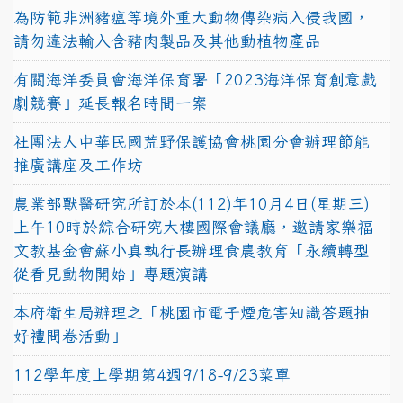
為防範非洲豬瘟等境外重大動物傳染病入侵我國，
請勿違法輸入含豬肉製品及其他動植物產品
有關海洋委員會海洋保育署「2023海洋保育創意戲
劇競賽」延長報名時間一案
社團法人中華民國荒野保護協會桃園分會辦理節能
推廣講座及工作坊
農業部獸醫研究所訂於本(112)年10月4日(星期三)
上午10時於綜合研究大樓國際會議廳，邀請家樂福
文教基金會蘇小真執行長辦理食農教育「永續轉型
從看見動物開始」專題演講
本府衛生局辦理之「桃園市電子煙危害知識答題抽
好禮問卷活動」
112學年度上學期第4週9/18-9/23菜單