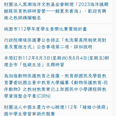
財團法人黑潮海洋文教基金會辦理「2023海洋議題
鯨豚保育教師研習營──鯨夏來看海」，歡迎有興
趣之教師踴躍報名
桃園市112學年度學生音樂比賽實施計畫
行政院環境保護署公告修正「免洗餐具限制使用對
象及實施方式」公告事項第二項，詳如說明
本局訂於112年8月3日(星期四)及8月4日(星期五)辦
理全市「低碳生活」主題研習
為加強動物保護教育之推廣，教育部國民及學前教
育署委託國立臺中教育大學編纂《動物保護教育-同
伴動物》之教材教案業已上架國民中小學課程與教
學資源整合平臺(CIRN)
財團法人中國生產力中心辦理112年「豬豬小偵探」
國中學生學習單徵件競賽