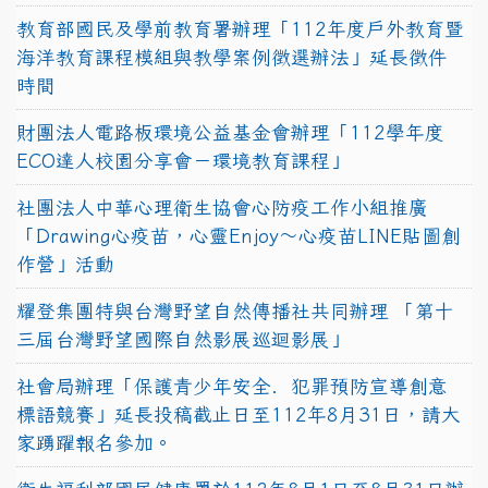
教育部國民及學前教育署辦理「112年度戶外教育暨
海洋教育課程模組與教學案例徵選辦法」延長徵件
時間
財團法人電路板環境公益基金會辦理「112學年度
ECO達人校園分享會－環境教育課程」
社團法人中華心理衛生協會心防疫工作小組推廣
「Drawing心疫苗，心靈Enjoy〜心疫苗LINE貼圖創
作營」活動
耀登集團特與台灣野望自然傳播社共同辦理 「第十
三屆台灣野望國際自然影展巡迴影展」
社會局辦理「保護青少年安全．犯罪預防宣導創意
標語競賽」延長投稿截止日至112年8月31日，請大
家踴躍報名參加。