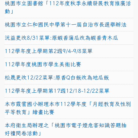
桃園市立圖書館「112年度秋季永續發展教育推廣活
動」
桃園市立仁和國民中學第十一屆自治市長選舉辦法
沅益更改8/31菜單:原蝦香蒲瓜改為蝦香青木瓜
112學年度上學期第2週9/4-9/8菜單
112學年度桃園市學生美術比賽
松晟更改12/22菜單:原香Q白飯改為地瓜飯
112學年度上學期第17週12/18-12/22菜單
本市霞雲國小辦理本市112學年度「月經教育及性別
平等教育」繪畫比賽
本府衛生局辦理之「桃園市電子煙危害知識答題抽
好禮問卷活動」