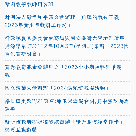
豬肉教學教師研習班」
財團法人綠色和平基金會辦理「角落的氣候正義：
2023年青少年戲劇工作坊」
行政院農業委員會林務局與國立臺灣大學地理環境
資源學系訂於112年10月3日(星期二)舉辦「2023國
際保育研討會」
育秀教育基金會辦理之「2023小小廚神料理爭霸
戰」
國立清華大學辦理「2024黏泥遊戲場活動」
裕民田更改9/21菜單:原玉米濃湯食材,其中蛋改為馬
鈴薯
新北市政府稅捐稽徵處舉辦「暗光鳥雲端幸運卡」
網頁互動遊戲