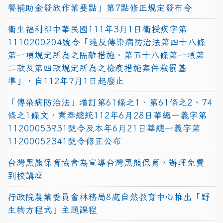
餐補助金發放作業要點」第7點修正規定發布令
衛生福利部中華民國111年3月1日衛授疾字第
1110200204號令「違反傳染病防治法第四十八條
第一項規定所為之隔離措施、第五十八條第一項第
二款及第四款規定所為之檢疫措施案件裁罰基
準」，自112年7月1日起廢止
「傳染病防治法」增訂第61條之1、第61條之2、74
條之1條文，業奉總統112年6月28日華總一義字第
11200053931號令及本年6月21日華總一義字第
11200052341號令修正公布
台灣黑熊保育協會為宣導台灣黑熊保育，辦理免費
到校講座
行政院農業委員會林務局8處自然教育中心推出「野
生物方程式」主題課程