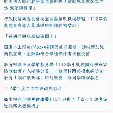
財團法人綠色和平基金會辦理「啟動思考教師工作
坊:減塑與循環」
行政院農業委員會桃園區農業改良場辦理「112年食
農教育宣導人員基礎培訓課程初階班」
「長期照顧服務知識圖卡」
因應本土猴痘(Mpox)疫情仍處高原期，請持續加強
衛教宣導，並鼓勵符合接種條件者接種疫苗
教育部國民及學前教育署「112學年度校園菸檳危害
防制教育介入輔導計畫」，辦理校園菸檳危害防制
教育「網紅就是你」短片競賽，請同學踴躍報名
112學年度自治市長政見影片
衛生福利部國民健康署115年效期內「青少年健康促
進服務友善機構」