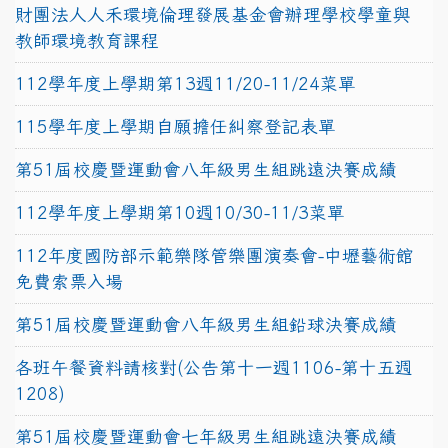
財團法人人禾環境倫理發展基金會辦理學校學童與
教師環境教育課程
112學年度上學期第13週11/20-11/24菜單
115學年度上學期自願擔任糾察登記表單
第51屆校慶暨運動會八年級男生組跳遠決賽成績
112學年度上學期第10週10/30-11/3菜單
112年度國防部示範樂隊管樂團演奏會-中壢藝術館
免費索票入場
第51屆校慶暨運動會八年級男生組鉛球決賽成績
各班午餐資料請核對(公告第十一週1106-第十五週
1208)
第51屆校慶暨運動會七年級男生組跳遠決賽成績