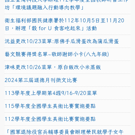
坊「環境議題融入行動導向教學」
衛生福利部國民健康署於112年10月5日至11月20
日，辦理「穀 for U 食客吃起來」活動
沅益更改10/23菜單:原佛手瓜滑蛋改為蒲瓜滑蛋
藝文競賽得獎名單~敬師謝師小卡(八九年級)
津味更改10/26菜單，原白飯改小米蒸飯
2024第三屆道德月刊徵文比賽
113學年度上學期第4週9/16-9/20菜單
115學年度全國學生美術比賽實施要點
112學年度全國學生美術比賽實施要點
「國軍退除役官兵輔導委員會辦理榮民就學子女午