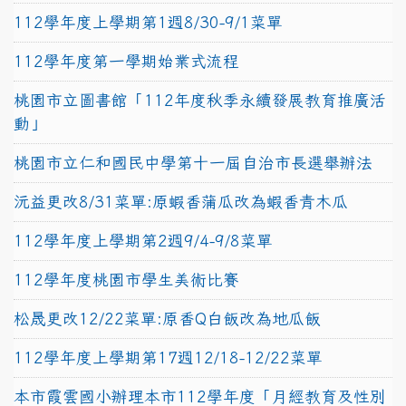
112學年度上學期第1週8/30-9/1菜單
112學年度第一學期始業式流程
桃園市立圖書館「112年度秋季永續發展教育推廣活
動」
桃園市立仁和國民中學第十一屆自治市長選舉辦法
沅益更改8/31菜單:原蝦香蒲瓜改為蝦香青木瓜
112學年度上學期第2週9/4-9/8菜單
112學年度桃園市學生美術比賽
松晟更改12/22菜單:原香Q白飯改為地瓜飯
112學年度上學期第17週12/18-12/22菜單
本市霞雲國小辦理本市112學年度「月經教育及性別