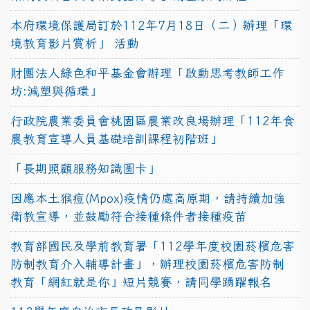
本府環境保護局訂於112年7月18日（二）辦理「環
境教育影片賞析」 活動
財團法人綠色和平基金會辦理「啟動思考教師工作
坊:減塑與循環」
行政院農業委員會桃園區農業改良場辦理「112年食
農教育宣導人員基礎培訓課程初階班」
「長期照顧服務知識圖卡」
因應本土猴痘(Mpox)疫情仍處高原期，請持續加強
衛教宣導，並鼓勵符合接種條件者接種疫苗
教育部國民及學前教育署「112學年度校園菸檳危害
防制教育介入輔導計畫」，辦理校園菸檳危害防制
教育「網紅就是你」短片競賽，請同學踴躍報名