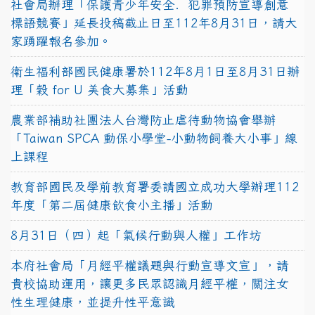
社會局辦理「保護青少年安全．犯罪預防宣導創意
標語競賽」延長投稿截止日至112年8月31日，請大
家踴躍報名參加。
衛生福利部國民健康署於112年8月1日至8月31日辦
理「穀 for U 美食大募集」活動
農業部補助社團法人台灣防止虐待動物協會舉辦
「Taiwan SPCA 動保小學堂-小動物飼養大小事」線
上課程
教育部國民及學前教育署委請國立成功大學辦理112
年度「第二屆健康飲食小主播」活動
8月31日（四）起「氣候行動與人權」工作坊
本府社會局「月經平權議題與行動宣導文宣」，請
貴校協助運用，讓更多民眾認識月經平權，關注女
性生理健康，並提升性平意識