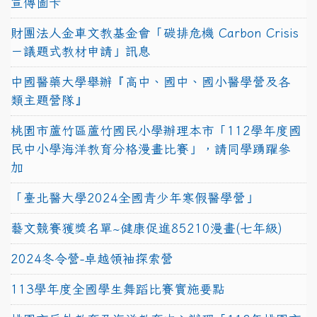
宣傳圖卡
財團法人金車文教基金會「碳排危機 Carbon Crisis
－議題式教材申請」訊息
中國醫藥大學舉辦『高中、國中、國小醫學營及各
類主題營隊』
桃園市蘆竹區蘆竹國民小學辦理本市「112學年度國
民中小學海洋教育分格漫畫比賽」，請同學踴躍參
加
「臺北醫大學2024全國青少年寒假醫學營」
藝文競賽獲獎名單~健康促進85210漫畫(七年級)
2024冬令營-卓越領袖探索營
113學年度全國學生舞蹈比賽實施要點