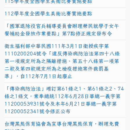
115學年度全國學生美術比賽實施要點
112學年度全國學生美術比賽實施要點
「國軍退除役官兵輔導委員會辦理榮民就學子女午
餐補助金發放作業要點」第7點修正規定發布令
衛生福利部中華民國111年3月1日衛授疾字第
1110200204號令「違反傳染病防治法第四十八條
第一項規定所為之隔離措施、第五十八條第一項第
二款及第四款規定所為之檢疫措施案件裁罰基
準」，自112年7月1日起廢止
「傳染病防治法」增訂第61條之1、第61條之2、74
條之1條文，業奉總統112年6月28日華總一義字第
11200053931號令及本年6月21日華總一義字第
11200052341號令修正公布
台灣黑熊保育協會為宣導台灣黑熊保育，辦理免費