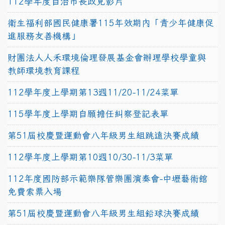
112學年度自治市長政見影片
衛生福利部國民健康署115年效期內「青少年健康促
進服務友善機構」
財團法人人禾環境倫理發展基金會辦理學校學童與
教師環境教育課程
112學年度上學期第13週11/20-11/24菜單
115學年度上學期自願擔任糾察登記表單
第51屆校慶暨運動會八年級男生組跳遠決賽成績
112學年度上學期第10週10/30-11/3菜單
112年度國防部示範樂隊管樂團演奏會-中壢藝術館
免費索票入場
第51屆校慶暨運動會八年級男生組鉛球決賽成績