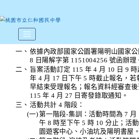
內政部國家公園署陽明山國家
:::
一、
依據內政部國家公園署陽明山國家公園管理
8 日陽解字第 1151004256 號函辦理
二、
旨案活動訂定 115 年 4 月 10 日 9
年 4 月 17 日下午 5 時截止報名，
早結束受理報名；報名資料經審查後預
115 年 4 月 27 日寄發錄取通知。
三、
活動共計 4 階段：
(一)
第一階段-集訓：活動時間為 7 月 1
午 8 時至下午 5 時 10 分止
園遊客中心、小油坑及陽明書屋