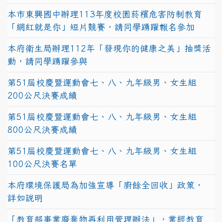
本市東興國中辦理113年度校園菸檳危害防制教育
「網紅就是你」短片競賽，請同學踴躍報名參加
本府衛生局辦理112年「發現你的健康之美」抽獎活
動，請同學踴躍參與
第51屆校慶暨運動會七、八、九年級男、女生組
200公尺決賽成績
第51屆校慶暨運動會七、八、九年級男、女生組
800公尺決賽成績
第51屆校慶暨運動會七、八、九年級男、女生組
100公尺決賽名單
本府環境保護局為加強宣導「廚餘全回收」政策，
詳如說明
「教育部事業廢棄物再利用管理辦法」，業經教育