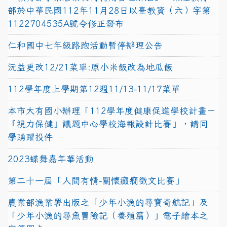
部於中華民國112年11月28日以臺教資（六）字第
1122704535A號令修正發布
仁和國中七年級路跑活動暫停辦理公告
沅益更改12/21菜單:原小米飯改為地瓜飯
112學年度上學期第12週11/13-11/17菜單
本市大有國小辦理「112學年度健康促進學校計畫－
『視力保健』議題中心學校海報設計比賽」，請同
學踴躍投件
2023蝶舞嘉年華活動
第二十一屆「人間有情-關懷癲癇徵文比賽」
農業部漁業署出版之「少年小漁的尋寶奇航記」及
「少年小漁的尋魚冒險記（養殖篇）」電子繪本之