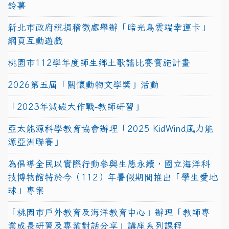
鈴薯
新北市政府稅捐稽徵處舉辦「暗光鳥雲端幸運卡」
網頁互動遊戲
桃園市112學年度師生鄉土歌謠比賽實施計畫
2026第五屆「關懷動物文學獎」活動
「2023年減碳大作戰-教師研習」
亞太能源科學教育協會辦理「2025 KidWind風力能
源亞洲聯賽」
為倡導全民以實際行動參與生態永續，國立海洋科
技博物館特於今（112）年暑假期間推出「學生愛地
球」專案
「桃園市戶外教育及海洋教育中心」辦理「教師專
業成長研習及專業對話分享」講座系列課程