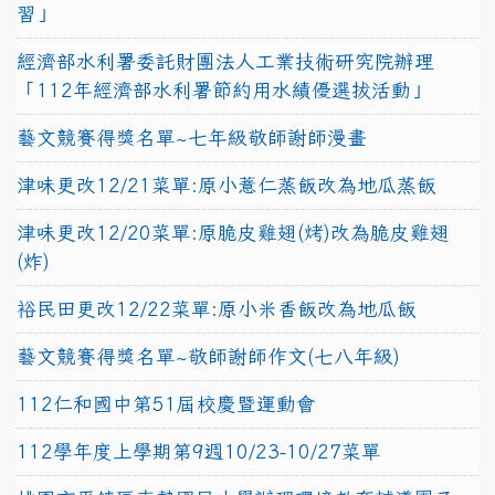
習」
經濟部水利署委託財團法人工業技術研究院辦理
「112年經濟部水利署節約用水績優選拔活動」
藝文競賽得獎名單~七年級敬師謝師漫畫
津味更改12/21菜單:原小薏仁蒸飯改為地瓜蒸飯
津味更改12/20菜單:原脆皮雞翅(烤)改為脆皮雞翅
(炸)
裕民田更改12/22菜單:原小米香飯改為地瓜飯
藝文競賽得獎名單~敬師謝師作文(七八年級)
112仁和國中第51屆校慶暨運動會
112學年度上學期第9週10/23-10/27菜單