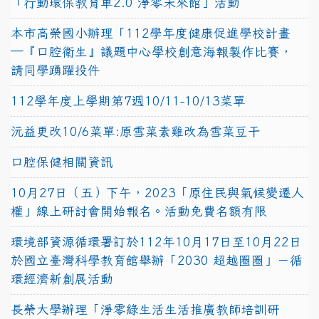
「行動環保教育車2.0 淨零未來館」活動
本市高榮國小辦理「112學年度健康促進學校計畫
─『口腔衛生』議題中心學校創意海報製作比賽，
請同學踴躍投件
112學年度上學期第7週10/11-10/13菜單
沅益更改10/6菜單:原雪菜素雞改為雪菜豆干
口腔保健相關資訊
10月27日（五）下午，2023「原住民與氣候變遷人
權」線上研討會開始報名。活動免費名額有限
環境部資源循環署訂於112年10月17日至10月22日
於國立臺灣科學教育館舉辦「2030 超越圈圈」－循
環經濟新創展活動
長榮大學辦理「淨零綠生活生活推廣教師培訓研