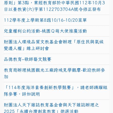
原則」第3點，業經教育部於中華民國112年10月3
日以臺教資(六)字第1122703704A號令修正發布
112學年度上學期第8週10/16-10/20菜單
兒童權利公約活動-桃園Ｑ萌大使推廣活動
財團法人環境品質文教基金會辦理「原住民與氣候
變遷人權」線上研討會
品德教育–敬師藝文競賽
教育局辦理桃園觀光工廠跨域見學觀摩-歡迎教師參
加
「114年度海洋素養創新教學競賽」，請老師踴躍組
隊參賽，詳如說明
財團法人天下雜誌教育基金會與天下雜誌辦理之
2025「永續台灣創意教案」徵選活動