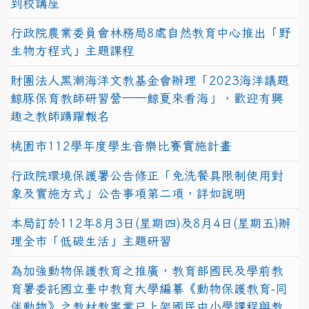
到校講座
行政院農業委員會林務局8處自然教育中心推出「野
生物方程式」主題課程
財團法人黑潮海洋文教基金會辦理「2023海洋議題
鯨豚保育教師研習營──鯨夏來看海」，歡迎有興
趣之教師踴躍報名
桃園市112學年度學生音樂比賽實施計畫
行政院環境保護署公告修正「免洗餐具限制使用對
象及實施方式」公告事項第二項，詳如說明
本局訂於112年8月3日(星期四)及8月4日(星期五)辦
理全市「低碳生活」主題研習
為加強動物保護教育之推廣，教育部國民及學前教
育署委託國立臺中教育大學編纂《動物保護教育-同
伴動物》之教材教案業已上架國民中小學課程與教