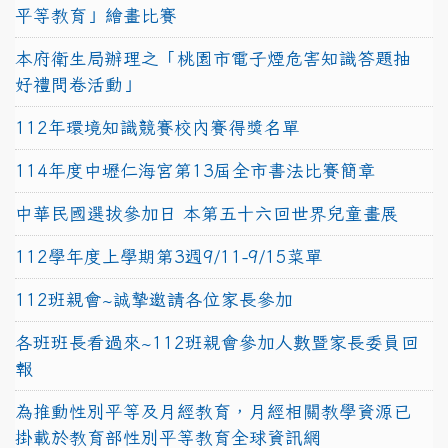
平等教育」繪畫比賽
本府衛生局辦理之「桃園市電子煙危害知識答題抽
好禮問卷活動」
112年環境知識競賽校內賽得獎名單
114年度中壢仁海宮第13屆全市書法比賽簡章
中華民國選拔參加日 本第五十六回世界兒童畫展
112學年度上學期第3週9/11-9/15菜單
112班親會~誠摯邀請各位家長參加
各班班長看過來~112班親會參加人數暨家長委員回
報
為推動性別平等及月經教育，月經相關教學資源已
掛載於教育部性別平等教育全球資訊網