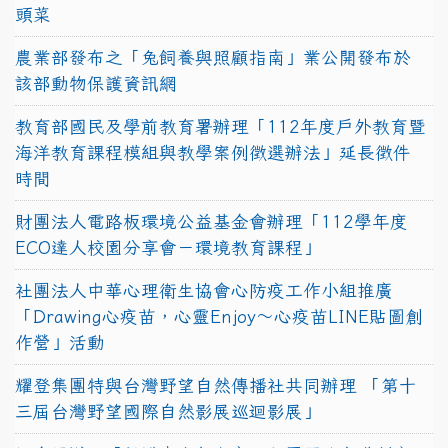
頭菜
農業部發布之「兔飼養與照顧指南」業公開發布於
該部動物保護資訊網
教育部國民及學前教育署辦理「112年度戶外教育暨
海洋教育課程模組與教學案例徵選辦法」延長徵件
時間
財團法人電路板環境公益基金會辦理「112學年度
ECO達人校園分享會－環境教育課程」
社團法人中華心理衛生協會心防疫工作小組推廣
「Drawing心疫苗，心靈Enjoy〜心疫苗LINE貼圖創
作營」活動
耀登集團特與台灣野望自然傳播社共同辦理 「第十
三屆台灣野望國際自然影展巡迴影展」