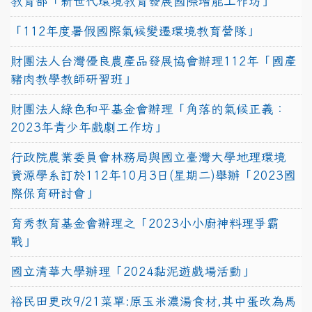
教育部「新世代環境教育發展國際增能工作坊」
「112年度暑假國際氣候變遷環境教育營隊」
財團法人台灣優良農產品發展協會辦理112年「國產
豬肉教學教師研習班」
財團法人綠色和平基金會辦理「角落的氣候正義：
2023年青少年戲劇工作坊」
行政院農業委員會林務局與國立臺灣大學地理環境
資源學系訂於112年10月3日(星期二)舉辦「2023國
際保育研討會」
育秀教育基金會辦理之「2023小小廚神料理爭霸
戰」
國立清華大學辦理「2024黏泥遊戲場活動」
裕民田更改9/21菜單:原玉米濃湯食材,其中蛋改為馬