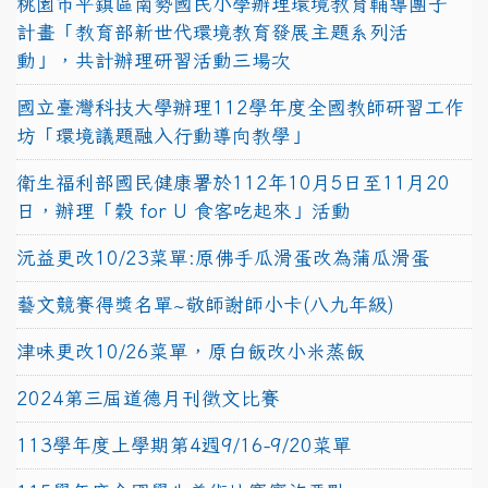
桃園市平鎮區南勢國民小學辦理環境教育輔導團子
計畫「教育部新世代環境教育發展主題系列活
動」，共計辦理研習活動三場次
國立臺灣科技大學辦理112學年度全國教師研習工作
坊「環境議題融入行動導向教學」
衛生福利部國民健康署於112年10月5日至11月20
日，辦理「穀 for U 食客吃起來」活動
沅益更改10/23菜單:原佛手瓜滑蛋改為蒲瓜滑蛋
藝文競賽得獎名單~敬師謝師小卡(八九年級)
津味更改10/26菜單，原白飯改小米蒸飯
2024第三屆道德月刊徵文比賽
113學年度上學期第4週9/16-9/20菜單