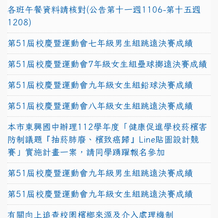
各班午餐資料請核對(公告第十一週1106-第十五週
1208)
第51屆校慶暨運動會七年級男生組跳遠決賽成績
第51屆校慶暨運動會7年級女生組壘球擲遠決賽成績
第51屆校慶暨運動會九年級女生組鉛球決賽成績
第51屆校慶暨運動會八年級女生組跳遠決賽成績
本市東興國中辦理112學年度「健康促進學校菸檳害
防制議題『抽菸肺廢、檳致癌歸』Line貼圖設計競
賽」實施計畫一案，請同學踴躍報名參加
第51屆校慶暨運動會九年級男生組跳遠決賽成績
第51屆校慶暨運動會九年級女生組跳遠決賽成績
有關向上追查校園檳榔來源及介入處理機制