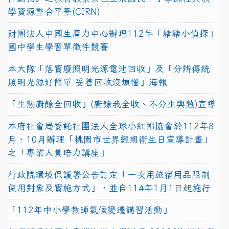
學資源整合平臺(CIRN)
財團法人中國生產力中心辦理112年「豬豬小偵探」
國中學生學習單徵件競賽
本大隊「落實廢照明光源電池回收」及「分辨傳統
照明光源好簡單 妥善回收沒煩惱」海報
「生熟廚餘全回收」(廚餘我全收、不分生與熟)宣導
本府社會局委託社團法人全球小紅帽協會於112年8
月、10月辦理「桃園市世界經期衛生日宣導計畫」
之「專業人員培力講座」
行政院環境保護署公告訂定「一次用旅宿用品限制
使用對象及實施方式」，並自114年1月1日起施行
「112年中小學教師氣候變遷講習活動」