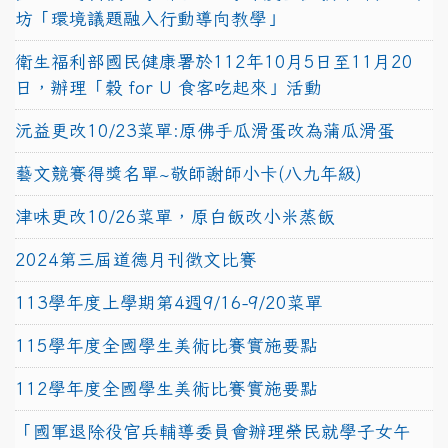
坊「環境議題融入行動導向教學」
衛生福利部國民健康署於112年10月5日至11月20
日，辦理「穀 for U 食客吃起來」活動
沅益更改10/23菜單:原佛手瓜滑蛋改為蒲瓜滑蛋
藝文競賽得獎名單~敬師謝師小卡(八九年級)
津味更改10/26菜單，原白飯改小米蒸飯
2024第三屆道德月刊徵文比賽
113學年度上學期第4週9/16-9/20菜單
115學年度全國學生美術比賽實施要點
112學年度全國學生美術比賽實施要點
「國軍退除役官兵輔導委員會辦理榮民就學子女午