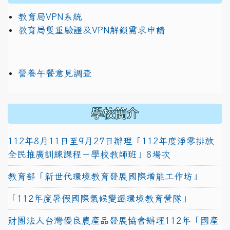
教育局VPN系統
教育局雙重驗證及VPN解鎖需求申請
營養午餐意見調查
學校簡介
112年8月11日至9月27日辦理「112年度淨零排放
全民推廣訓練課程－學校教師班」8場次
教育部「新世代環境教育發展國際增能工作坊」
「112年度暑假國際氣候變遷環境教育營隊」
財團法人台灣優良農產品發展協會辦理112年「國產