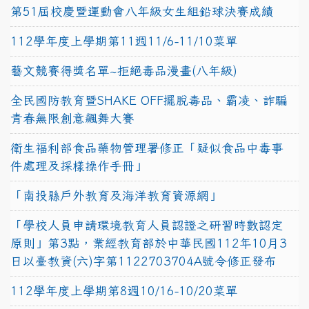
第51屆校慶暨運動會八年級女生組鉛球決賽成績
112學年度上學期第11週11/6-11/10菜單
藝文競賽得獎名單~拒絕毒品漫畫(八年級)
全民國防教育暨SHAKE OFF擺脫毒品、霸凌、詐騙
青春無限創意飆舞大賽
衛生福利部食品藥物管理署修正「疑似食品中毒事
件處理及採樣操作手冊」
「南投縣戶外教育及海洋教育資源網」
「學校人員申請環境教育人員認證之研習時數認定
原則」第3點，業經教育部於中華民國112年10月3
日以臺教資(六)字第1122703704A號令修正發布
112學年度上學期第8週10/16-10/20菜單