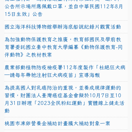
公告所示場所應佩戴口罩，並自中華民國112年8月
15日生效」公告
國立海洋科技博物館舉辦海底船說紀錄片觀賞活動
為加強動物保護教育之推廣，教育部國民及學前教
育署委託國立臺中教育大學編纂《動物保護教育-同
伴動物》之教材教案
農業部動植物防疫檢疫署112年度製作「杜絕狂犬病
—請每年帶牠注射狂犬病疫苗」宣導海報
為提高國人對乳癌防治的重視，並養成規律運動的
習慣，財團法人臺灣癌症基金會擬於10月7日至10
月31日辦理「2023全民粉紅運動」實體線上健走活
動
桃園市凍卵營養金補助計畫擴大補助對象一案