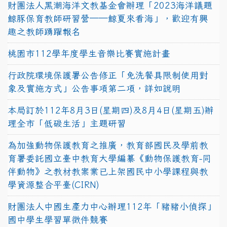
財團法人黑潮海洋文教基金會辦理「2023海洋議題
鯨豚保育教師研習營──鯨夏來看海」，歡迎有興
趣之教師踴躍報名
桃園市112學年度學生音樂比賽實施計畫
行政院環境保護署公告修正「免洗餐具限制使用對
象及實施方式」公告事項第二項，詳如說明
本局訂於112年8月3日(星期四)及8月4日(星期五)辦
理全市「低碳生活」主題研習
為加強動物保護教育之推廣，教育部國民及學前教
育署委託國立臺中教育大學編纂《動物保護教育-同
伴動物》之教材教案業已上架國民中小學課程與教
學資源整合平臺(CIRN)
財團法人中國生產力中心辦理112年「豬豬小偵探」
國中學生學習單徵件競賽