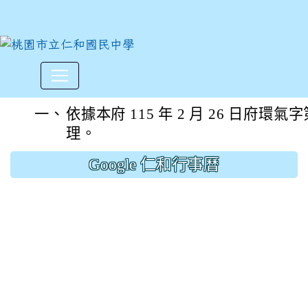
有關「桃園市低碳綠色城市自
:::
一、
依據本府 115 年 2 月 26 日府環氣字第
理。
Google 仁和行事曆