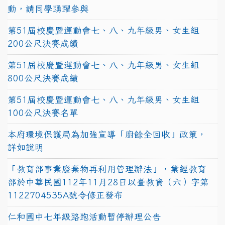
動，請同學踴躍參與
第51屆校慶暨運動會七、八、九年級男、女生組
200公尺決賽成績
第51屆校慶暨運動會七、八、九年級男、女生組
800公尺決賽成績
第51屆校慶暨運動會七、八、九年級男、女生組
100公尺決賽名單
本府環境保護局為加強宣導「廚餘全回收」政策，
詳如說明
「教育部事業廢棄物再利用管理辦法」，業經教育
部於中華民國112年11月28日以臺教資（六）字第
1122704535A號令修正發布
仁和國中七年級路跑活動暫停辦理公告