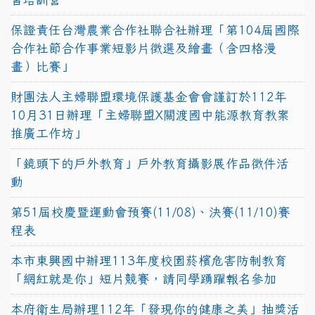
保證責任台灣農業合作社聯合社辦理「第104屆國際
合作社節合作事業短影片徵選及繪畫（含四格漫
畫）比賽」
財團法人主婦聯盟環境保護基金會會謹訂於112年
10月31日辦理「主婦聯盟X關渡國中能源教育教案
推廣工作坊」
「鏡頭下的戶外教育」戶外教育攝影展作品徵件活
動
第51屆校慶暨運動會預賽(11/08)、決賽(11/10)賽
程表
本市東興國中辦理113年度校園菸檳危害防制教育
「網紅就是你」短片競賽，請同學踴躍報名參加
本府衛生局辦理112年「發現你的健康之美」抽獎活