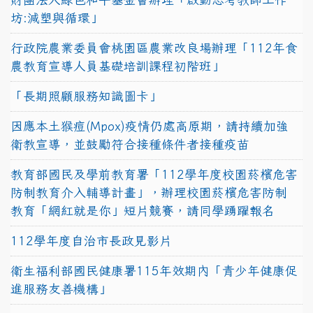
坊:減塑與循環」
行政院農業委員會桃園區農業改良場辦理「112年食
農教育宣導人員基礎培訓課程初階班」
「長期照顧服務知識圖卡」
因應本土猴痘(Mpox)疫情仍處高原期，請持續加強
衛教宣導，並鼓勵符合接種條件者接種疫苗
教育部國民及學前教育署「112學年度校園菸檳危害
防制教育介入輔導計畫」，辦理校園菸檳危害防制
教育「網紅就是你」短片競賽，請同學踴躍報名
112學年度自治市長政見影片
衛生福利部國民健康署115年效期內「青少年健康促
進服務友善機構」