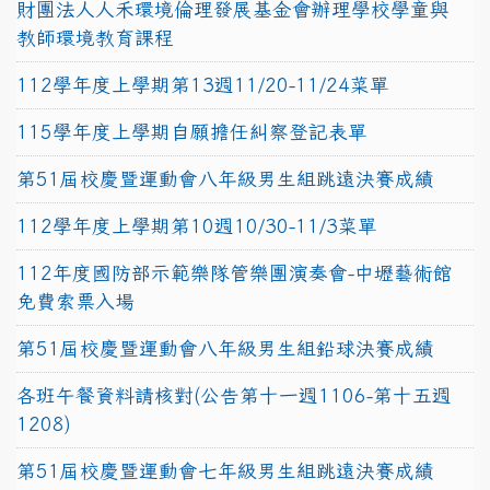
財團法人人禾環境倫理發展基金會辦理學校學童與
教師環境教育課程
112學年度上學期第13週11/20-11/24菜單
115學年度上學期自願擔任糾察登記表單
第51屆校慶暨運動會八年級男生組跳遠決賽成績
112學年度上學期第10週10/30-11/3菜單
112年度國防部示範樂隊管樂團演奏會-中壢藝術館
免費索票入場
第51屆校慶暨運動會八年級男生組鉛球決賽成績
各班午餐資料請核對(公告第十一週1106-第十五週
1208)
第51屆校慶暨運動會七年級男生組跳遠決賽成績