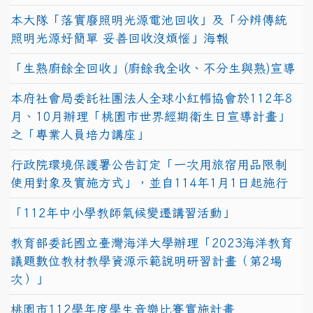
本大隊「落實廢照明光源電池回收」及「分辨傳統
照明光源好簡單 妥善回收沒煩惱」海報
「生熟廚餘全回收」(廚餘我全收、不分生與熟)宣導
本府社會局委託社團法人全球小紅帽協會於112年8
月、10月辦理「桃園市世界經期衛生日宣導計畫」
之「專業人員培力講座」
行政院環境保護署公告訂定「一次用旅宿用品限制
使用對象及實施方式」，並自114年1月1日起施行
「112年中小學教師氣候變遷講習活動」
教育部委託國立臺灣海洋大學辦理「2023海洋教育
議題數位教材教學資源示範說明研習計畫（第2場
次）」
桃園市112學年度學生音樂比賽實施計畫