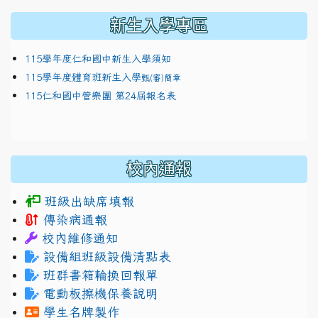
新生入學專區
115學年度仁和國中新生入學須知
115學年度體育班新生入學
甄(審)簡章
115仁和國中管樂團 第24屆報名表
校內通報
班級出缺席填報
傳染病通報
校內維修通知
設備組班級設備清點表
班群書箱輪換回報單
電動板擦機保養說明
學生名牌製作