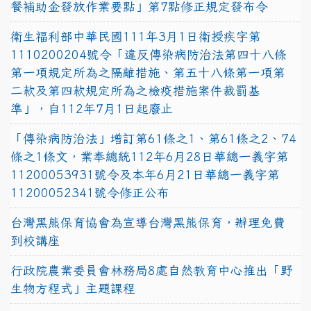
餐補助金發放作業要點」第7點修正規定發布令
衛生福利部中華民國111年3月1日衛授疾字第
1110200204號令「違反傳染病防治法第四十八條
第一項規定所為之隔離措施、第五十八條第一項第
二款及第四款規定所為之檢疫措施案件裁罰基
準」，自112年7月1日起廢止
「傳染病防治法」增訂第61條之1、第61條之2、74
條之1條文，業奉總統112年6月28日華總一義字第
11200053931號令及本年6月21日華總一義字第
11200052341號令修正公布
台灣黑熊保育協會為宣導台灣黑熊保育，辦理免費
到校講座
行政院農業委員會林務局8處自然教育中心推出「野
生物方程式」主題課程