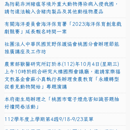
為防範非洲豬瘟等境外重大動物傳染病入侵我國，
請勿違法輸入含豬肉製品及其他動植物產品
有關海洋委員會海洋保育署「2023海洋保育創意戲
劇競賽」延長報名時間一案
社團法人中華民國荒野保護協會桃園分會辦理節能
推廣講座及工作坊
農業部獸醫研究所訂於本(112)年10月4日(星期三)
上午10時於綜合研究大樓國際會議廳，邀請家樂福
文教基金會蘇小真執行長辦理食農教育「永續轉型
從看見動物開始」專題演講
本府衛生局辦理之「桃園市電子煙危害知識答題抽
好禮問卷活動」
112學年度上學期第4週9/18-9/23菜單