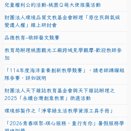
兒童權利公約活動-桃園Ｑ萌大使推廣活動
財團法人環境品質文教基金會辦理「原住民與氣候
變遷人權」線上研討會
品德教育–敬師藝文競賽
教育局辦理桃園觀光工廠跨域見學觀摩-歡迎教師參
加
「114年度海洋素養創新教學競賽」，請老師踴躍組
隊參賽，詳如說明
財團法人天下雜誌教育基金會與天下雜誌辦理之
2025「永續台灣創意教案」徵選活動
環境部製作之「淨零綠生活教學資源工具手冊」
「2026青春琪聚-琪心服務，童行有你」暑假服務學
習培訓營