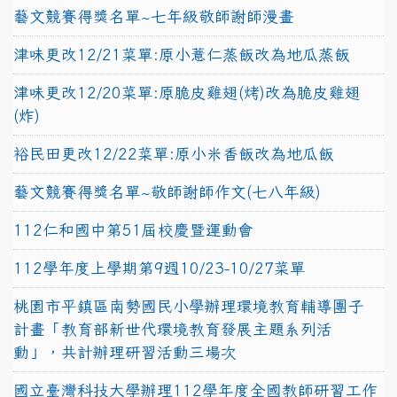
藝文競賽得獎名單~七年級敬師謝師漫畫
津味更改12/21菜單:原小薏仁蒸飯改為地瓜蒸飯
津味更改12/20菜單:原脆皮雞翅(烤)改為脆皮雞翅
(炸)
裕民田更改12/22菜單:原小米香飯改為地瓜飯
藝文競賽得獎名單~敬師謝師作文(七八年級)
112仁和國中第51屆校慶暨運動會
112學年度上學期第9週10/23-10/27菜單
桃園市平鎮區南勢國民小學辦理環境教育輔導團子
計畫「教育部新世代環境教育發展主題系列活
動」，共計辦理研習活動三場次
國立臺灣科技大學辦理112學年度全國教師研習工作