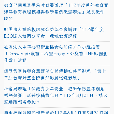
教育部國民及學前教育署辦理「112年度戶外教育暨
海洋教育課程模組與教學案例徵選辦法」延長徵件
時間
財團法人電路板環境公益基金會辦理「112學年度
ECO達人校園分享會－環境教育課程」
社團法人中華心理衛生協會心防疫工作小組推廣
「Drawing心疫苗，心靈Enjoy〜心疫苗LINE貼圖創
作營」活動
耀登集團特與台灣野望自然傳播社共同辦理 「第十
三屆台灣野望國際自然影展巡迴影展」
社會局辦理「保護青少年安全．犯罪預防宣導創意
標語競賽」延長投稿截止日至112年8月31日，請大
家踴躍報名參加。
衛生福利部國民健康署於112年8月1日至8月31日辦