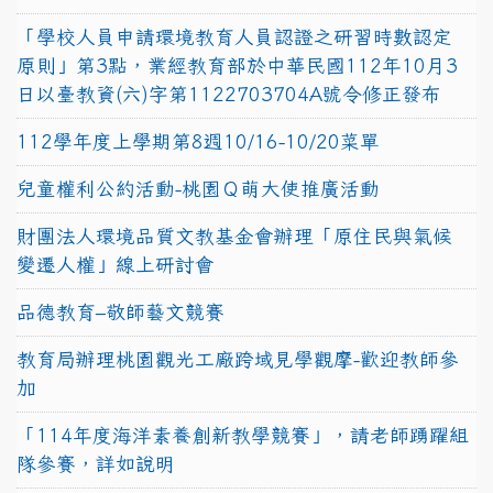
「學校人員申請環境教育人員認證之研習時數認定
原則」第3點，業經教育部於中華民國112年10月3
日以臺教資(六)字第1122703704A號令修正發布
112學年度上學期第8週10/16-10/20菜單
兒童權利公約活動-桃園Ｑ萌大使推廣活動
財團法人環境品質文教基金會辦理「原住民與氣候
變遷人權」線上研討會
品德教育–敬師藝文競賽
教育局辦理桃園觀光工廠跨域見學觀摩-歡迎教師參
加
「114年度海洋素養創新教學競賽」，請老師踴躍組
隊參賽，詳如說明