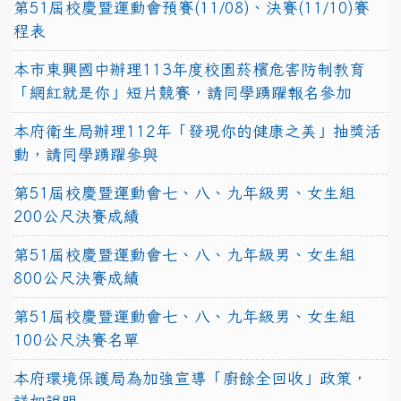
第51屆校慶暨運動會預賽(11/08)、決賽(11/10)賽
程表
本市東興國中辦理113年度校園菸檳危害防制教育
「網紅就是你」短片競賽，請同學踴躍報名參加
本府衛生局辦理112年「發現你的健康之美」抽獎活
動，請同學踴躍參與
第51屆校慶暨運動會七、八、九年級男、女生組
200公尺決賽成績
第51屆校慶暨運動會七、八、九年級男、女生組
800公尺決賽成績
第51屆校慶暨運動會七、八、九年級男、女生組
100公尺決賽名單
本府環境保護局為加強宣導「廚餘全回收」政策，