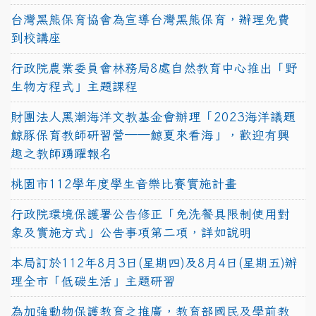
台灣黑熊保育協會為宣導台灣黑熊保育，辦理免費
到校講座
行政院農業委員會林務局8處自然教育中心推出「野
生物方程式」主題課程
財團法人黑潮海洋文教基金會辦理「2023海洋議題
鯨豚保育教師研習營──鯨夏來看海」，歡迎有興
趣之教師踴躍報名
桃園市112學年度學生音樂比賽實施計畫
行政院環境保護署公告修正「免洗餐具限制使用對
象及實施方式」公告事項第二項，詳如說明
本局訂於112年8月3日(星期四)及8月4日(星期五)辦
理全市「低碳生活」主題研習
為加強動物保護教育之推廣，教育部國民及學前教