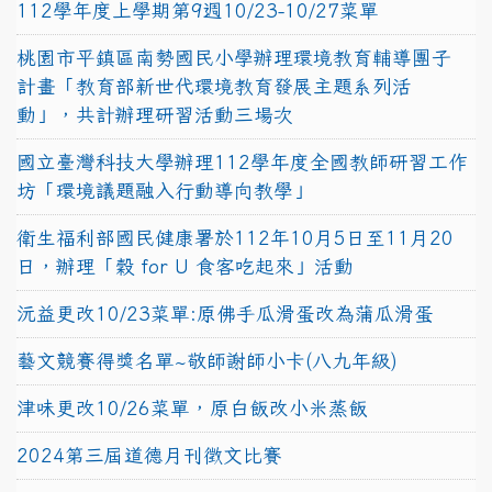
112學年度上學期第9週10/23-10/27菜單
桃園市平鎮區南勢國民小學辦理環境教育輔導團子
計畫「教育部新世代環境教育發展主題系列活
動」，共計辦理研習活動三場次
國立臺灣科技大學辦理112學年度全國教師研習工作
坊「環境議題融入行動導向教學」
衛生福利部國民健康署於112年10月5日至11月20
日，辦理「穀 for U 食客吃起來」活動
沅益更改10/23菜單:原佛手瓜滑蛋改為蒲瓜滑蛋
藝文競賽得獎名單~敬師謝師小卡(八九年級)
津味更改10/26菜單，原白飯改小米蒸飯
2024第三屆道德月刊徵文比賽