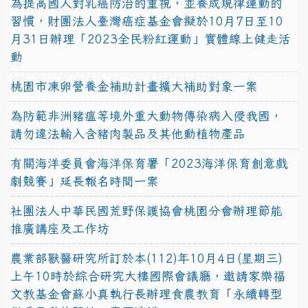
為提高國人對乳癌防治的重視，並養成規律運動的
習慣，財團法人臺灣癌症基金會擬於10月7日至10
月31日辦理「2023全民粉紅運動」實體線上健走活
動
桃園市凍卵營養金補助計畫擴大補助對象一案
為防範非洲豬瘟等境外重大動物傳染病入侵我國，
請勿違法輸入含豬肉製品及其他動植物產品
有關海洋委員會海洋保育署「2023海洋保育創意戲
劇競賽」延長報名時間一案
社團法人中華民國荒野保護協會桃園分會辦理節能
推廣講座及工作坊
農業部獸醫研究所訂於本(112)年10月4日(星期三)
上午10時於綜合研究大樓國際會議廳，邀請家樂福
文教基金會蘇小真執行長辦理食農教育「永續轉型