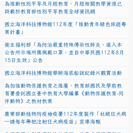
為推動性別平等及月經教育，月經相關教學資源已
掛載於教育部性別平等教育全球資訊網
國立海洋科技博物館112年度「推動青年綠色旅遊專
案計畫」
衛生福利部「為防治嚴重特殊傳染性肺炎，進入本
公告所示場所應佩戴口罩，並自中華民國112年8月
15日生效」公告
國立海洋科技博物館舉辦海底船說紀錄片觀賞活動
為加強動物保護教育之推廣，教育部國民及學前教
育署委託國立臺中教育大學編纂《動物保護教育-同
伴動物》之教材教案
農業部動植物防疫檢疫署112年度製作「杜絕狂犬病
—請每年帶牠注射狂犬病疫苗」宣導海報