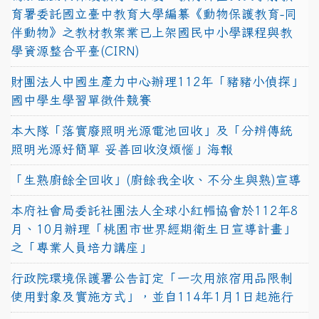
育署委託國立臺中教育大學編纂《動物保護教育-同
伴動物》之教材教案業已上架國民中小學課程與教
學資源整合平臺(CIRN)
財團法人中國生產力中心辦理112年「豬豬小偵探」
國中學生學習單徵件競賽
本大隊「落實廢照明光源電池回收」及「分辨傳統
照明光源好簡單 妥善回收沒煩惱」海報
「生熟廚餘全回收」(廚餘我全收、不分生與熟)宣導
本府社會局委託社團法人全球小紅帽協會於112年8
月、10月辦理「桃園市世界經期衛生日宣導計畫」
之「專業人員培力講座」
行政院環境保護署公告訂定「一次用旅宿用品限制
使用對象及實施方式」，並自114年1月1日起施行