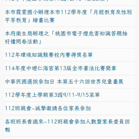
本市霞雲國小辦理本市112學年度「月經教育及性別
平等教育」繪畫比賽
本府衛生局辦理之「桃園市電子煙危害知識答題抽
好禮問卷活動」
112年環境知識競賽校內賽得獎名單
114年度中壢仁海宮第13屆全市書法比賽簡章
中華民國選拔參加日 本第五十六回世界兒童畫展
112學年度上學期第3週9/11-9/15菜單
112班親會~誠摯邀請各位家長參加
各班班長看過來~112班親會參加人數暨家長委員回
報