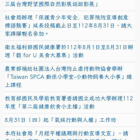
三屆台灣野望國際自然影展巡迴影展」
社會局辦理「保護青少年安全．犯罪預防宣導創意
標語競賽」延長投稿截止日至112年8月31日，請大
家踴躍報名參加。
衛生福利部國民健康署於112年8月1日至8月31日辦
理「穀 for U 美食大募集」活動
農業部補助社團法人台灣防止虐待動物協會舉辦
「Taiwan SPCA 動保小學堂-小動物飼養大小事」線
上課程
教育部國民及學前教育署委請國立成功大學辦理112
年度「第二屆健康飲食小主播」活動
8月31日（四）起「氣候行動與人權」工作坊
本府社會局「月經平權議題與行動宣導文宣」，請