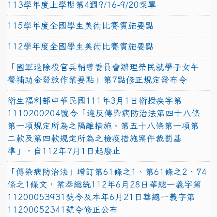
113學年度上學期第4週9/16-9/20菜單
115學年度全國學生美術比賽實施要點
112學年度全國學生美術比賽實施要點
「國軍退除役官兵輔導委員會辦理榮民就學子女午
餐補助金發放作業要點」第7點修正規定發布令
衛生福利部中華民國111年3月1日衛授疾字第
1110200204號令「違反傳染病防治法第四十八條
第一項規定所為之隔離措施、第五十八條第一項第
二款及第四款規定所為之檢疫措施案件裁罰基
準」，自112年7月1日起廢止
「傳染病防治法」增訂第61條之1、第61條之2、74
條之1條文，業奉總統112年6月28日華總一義字第
11200053931號令及本年6月21日華總一義字第
11200052341號令修正公布