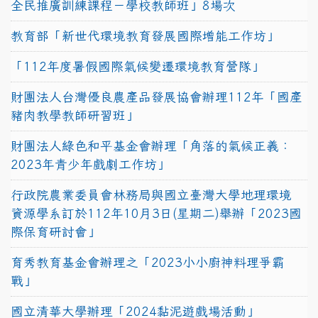
全民推廣訓練課程－學校教師班」8場次
教育部「新世代環境教育發展國際增能工作坊」
「112年度暑假國際氣候變遷環境教育營隊」
財團法人台灣優良農產品發展協會辦理112年「國產
豬肉教學教師研習班」
財團法人綠色和平基金會辦理「角落的氣候正義：
2023年青少年戲劇工作坊」
行政院農業委員會林務局與國立臺灣大學地理環境
資源學系訂於112年10月3日(星期二)舉辦「2023國
際保育研討會」
育秀教育基金會辦理之「2023小小廚神料理爭霸
戰」
國立清華大學辦理「2024黏泥遊戲場活動」