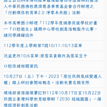
國立自然科學博物館車籠埔斷層保存園區與財團法
人中華民國佛教慈濟慈善事業基金會合作辦理之
「行動環保教育車2.0 淨零未來館」活動
本市高榮國小辦理「112學年度健康促進學校計畫
─『口腔衛生』議題中心學校創意海報製作比賽，
請同學踴躍投件
112學年度上學期第7週10/11-10/13菜單
沅益更改10/6菜單:原雪菜素雞改為雪菜豆干
口腔保健相關資訊
10月27日（五）下午，2023「原住民與氣候變遷人
權」線上研討會開始報名。活動免費名額有限
環境部資源循環署訂於112年10月17日至10月22日
於國立臺灣科學教育館舉辦「2030 超越圈圈」－循
環經濟新創展活動