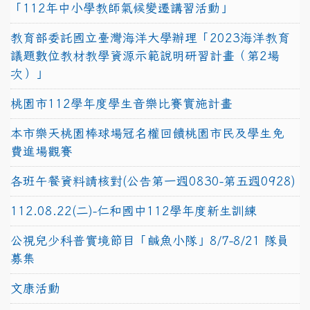
「112年中小學教師氣候變遷講習活動」
教育部委託國立臺灣海洋大學辦理「2023海洋教育
議題數位教材教學資源示範說明研習計畫（第2場
次）」
桃園市112學年度學生音樂比賽實施計畫
本市樂天桃園棒球場冠名權回饋桃園市民及學生免
費進場觀賽
各班午餐資料請核對(公告第一週0830-第五週0928)
112.08.22(二)-仁和國中112學年度新生訓練
公視兒少科普實境節目「鹹魚小隊」8/7-8/21 隊員
募集
文康活動