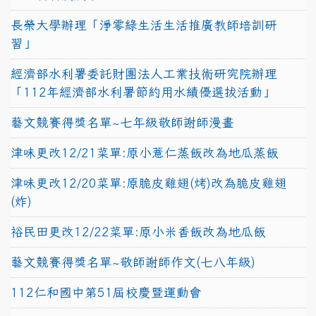
長榮大學辦理「淨零綠生活生活推廣教師培訓研
習」
經濟部水利署委託財團法人工業技術研究院辦理
「112年經濟部水利署節約用水績優選拔活動」
藝文競賽得獎名單~七年級敬師謝師漫畫
津味更改12/21菜單:原小薏仁蒸飯改為地瓜蒸飯
津味更改12/20菜單:原脆皮雞翅(烤)改為脆皮雞翅
(炸)
裕民田更改12/22菜單:原小米香飯改為地瓜飯
藝文競賽得獎名單~敬師謝師作文(七八年級)
112仁和國中第51屆校慶暨運動會