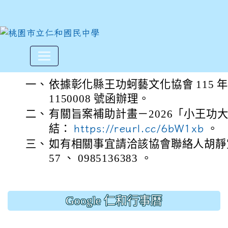
彰化縣王功蚵藝文化協會202
:::
一、
依據彰化縣王功蚵藝文化協會 115 年 
1150008 號函辦理。
二、
有關旨案補助計畫－2026「小王功
結：
https://reurl.cc/6bW1xb
。
三、
如有相關事宜請洽該協會聯絡人胡靜宜，電
57 、 0985136383 。
Google 仁和行事曆