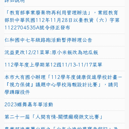
詳如說明
「教育部事業廢棄物再利用管理辦法」，業經教育
部於中華民國112年11月28日以臺教資（六）字第
1122704535A號令修正發布
仁和國中七年級路跑活動暫停辦理公告
沅益更改12/21菜單:原小米飯改為地瓜飯
112學年度上學期第12週11/13-11/17菜單
本市大有國小辦理「112學年度健康促進學校計畫－
『視力保健』議題中心學校海報設計比賽」，請同
學踴躍投件
2023蝶舞嘉年華活動
第二十一屆「人間有情-關懷癲癇徵文比賽」