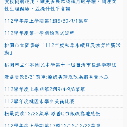
貴校協助運用，讓更多民眾認識月經平權，關注女
性生理健康，並提升性平意識
112學年度上學期第1週8/30-9/1菜單
112學年度第一學期始業式流程
桃園市立圖書館「112年度秋季永續發展教育推廣活
動」
桃園市立仁和國民中學第十一屆自治市長選舉辦法
沅益更改8/31菜單:原蝦香蒲瓜改為蝦香青木瓜
112學年度上學期第2週9/4-9/8菜單
112學年度桃園市學生美術比賽
松晟更改12/22菜單:原香Q白飯改為地瓜飯
112學年度上學期第17週12/18-12/22菜單