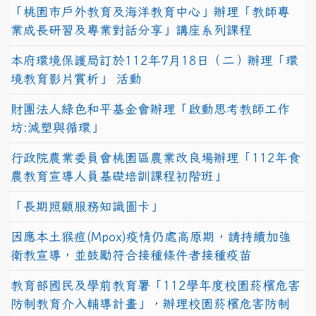
「桃園市戶外教育及海洋教育中心」辦理「教師專
業成長研習及專業對話分享」講座系列課程
本府環境保護局訂於112年7月18日（二）辦理「環
境教育影片賞析」 活動
財團法人綠色和平基金會辦理「啟動思考教師工作
坊:減塑與循環」
行政院農業委員會桃園區農業改良場辦理「112年食
農教育宣導人員基礎培訓課程初階班」
「長期照顧服務知識圖卡」
因應本土猴痘(Mpox)疫情仍處高原期，請持續加強
衛教宣導，並鼓勵符合接種條件者接種疫苗
教育部國民及學前教育署「112學年度校園菸檳危害
防制教育介入輔導計畫」，辦理校園菸檳危害防制