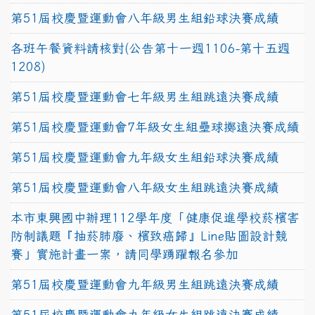
第51屆校慶暨運動會八年級男生組鉛球決賽成績
各班午餐資料請核對(公告第十一週1106-第十五週
1208)
第51屆校慶暨運動會七年級男生組跳遠決賽成績
第51屆校慶暨運動會7年級女生組壘球擲遠決賽成績
第51屆校慶暨運動會九年級女生組鉛球決賽成績
第51屆校慶暨運動會八年級女生組跳遠決賽成績
本市東興國中辦理112學年度「健康促進學校菸檳害
防制議題『抽菸肺廢、檳致癌歸』Line貼圖設計競
賽」實施計畫一案，請同學踴躍報名參加
第51屆校慶暨運動會九年級男生組跳遠決賽成績
第51屆校慶暨運動會九年級女生組跳遠決賽成績