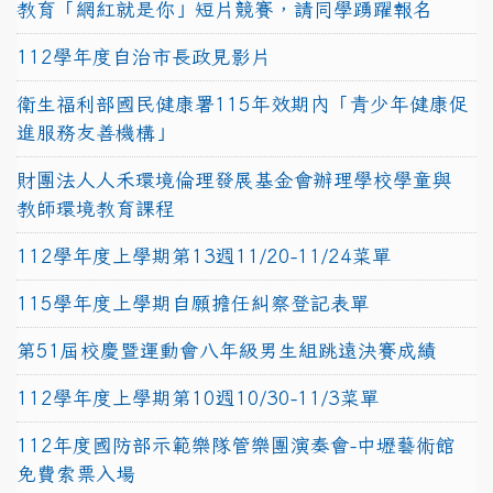
教育「網紅就是你」短片競賽，請同學踴躍報名
112學年度自治市長政見影片
衛生福利部國民健康署115年效期內「青少年健康促
進服務友善機構」
財團法人人禾環境倫理發展基金會辦理學校學童與
教師環境教育課程
112學年度上學期第13週11/20-11/24菜單
115學年度上學期自願擔任糾察登記表單
第51屆校慶暨運動會八年級男生組跳遠決賽成績
112學年度上學期第10週10/30-11/3菜單
112年度國防部示範樂隊管樂團演奏會-中壢藝術館
免費索票入場