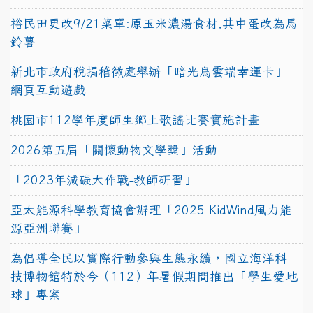
裕民田更改9/21菜單:原玉米濃湯食材,其中蛋改為馬
鈴薯
新北市政府稅捐稽徵處舉辦「暗光鳥雲端幸運卡」
網頁互動遊戲
桃園市112學年度師生鄉土歌謠比賽實施計畫
2026第五屆「關懷動物文學獎」活動
「2023年減碳大作戰-教師研習」
亞太能源科學教育協會辦理「2025 KidWind風力能
源亞洲聯賽」
為倡導全民以實際行動參與生態永續，國立海洋科
技博物館特於今（112）年暑假期間推出「學生愛地
球」專案