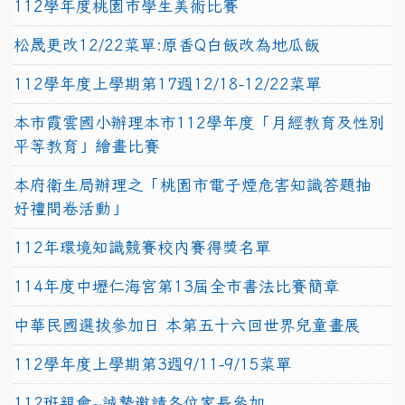
112學年度桃園市學生美術比賽
松晟更改12/22菜單:原香Q白飯改為地瓜飯
112學年度上學期第17週12/18-12/22菜單
本市霞雲國小辦理本市112學年度「月經教育及性別
平等教育」繪畫比賽
本府衛生局辦理之「桃園市電子煙危害知識答題抽
好禮問卷活動」
112年環境知識競賽校內賽得獎名單
114年度中壢仁海宮第13屆全市書法比賽簡章
中華民國選拔參加日 本第五十六回世界兒童畫展
112學年度上學期第3週9/11-9/15菜單
112班親會~誠摯邀請各位家長參加