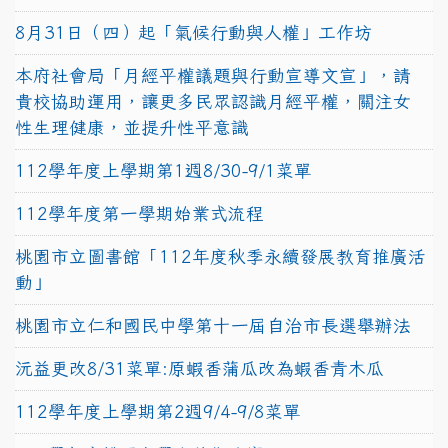
8月31日（四）起「氣候行動與人權」工作坊
本府社會局「月經平權議題與行動宣導文宣」，請
貴校協助運用，讓更多民眾認識月經平權，關注女
性生理健康，並提升性平意識
112學年度上學期第1週8/30-9/1菜單
112學年度第一學期始業式流程
桃園市立圖書館「112年度秋季永續發展教育推廣活
動」
桃園市立仁和國民中學第十一屆自治市長選舉辦法
沅益更改8/31菜單:原蝦香蒲瓜改為蝦香青木瓜
112學年度上學期第2週9/4-9/8菜單