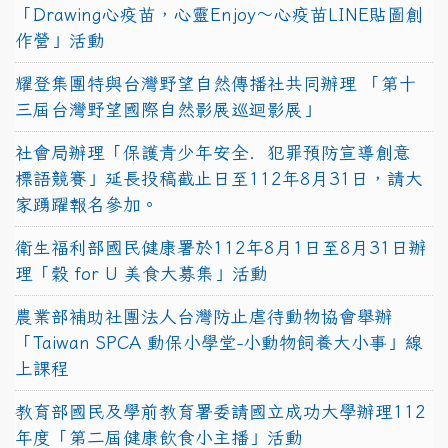
「Drawing心疫苗，心靈Enjoy〜心疫苗LINE貼圖創
作營」活動
耀登集團特與台灣野望自然傳播社共同辦理 「第十
三屆台灣野望國際自然影展巡迴影展」
社會局辦理「保護青少年安全．犯罪預防宣導創意
標語競賽」延長投稿截止日至112年8月31日，請大
家踴躍報名參加。
衛生福利部國民健康署於112年8月1日至8月31日辦
理「穀 for U 美食大募集」活動
農業部補助社團法人台灣防止虐待動物協會舉辦
「Taiwan SPCA 動保小學堂-小動物飼養大小事」線
上課程
教育部國民及學前教育署委請國立成功大學辦理112
年度「第二屆健康飲食小主播」活動