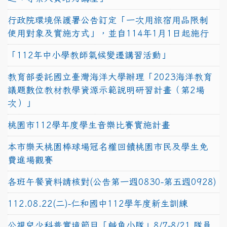
行政院環境保護署公告訂定「一次用旅宿用品限制
使用對象及實施方式」，並自114年1月1日起施行
「112年中小學教師氣候變遷講習活動」
教育部委託國立臺灣海洋大學辦理「2023海洋教育
議題數位教材教學資源示範說明研習計畫（第2場
次）」
桃園市112學年度學生音樂比賽實施計畫
本市樂天桃園棒球場冠名權回饋桃園市民及學生免
費進場觀賽
各班午餐資料請核對(公告第一週0830-第五週0928)
112.08.22(二)-仁和國中112學年度新生訓練
公視兒少科普實境節目「鹹魚小隊」8/7-8/21 隊員