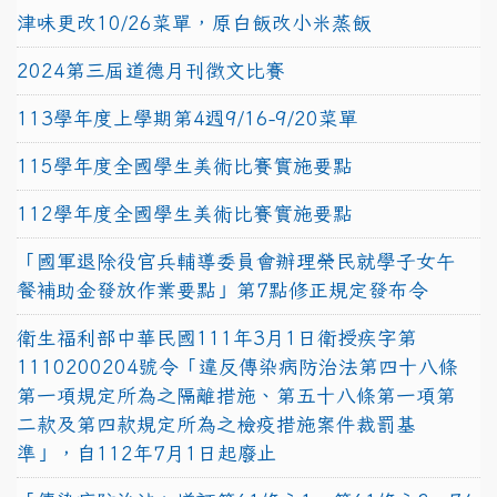
津味更改10/26菜單，原白飯改小米蒸飯
2024第三屆道德月刊徵文比賽
113學年度上學期第4週9/16-9/20菜單
115學年度全國學生美術比賽實施要點
112學年度全國學生美術比賽實施要點
「國軍退除役官兵輔導委員會辦理榮民就學子女午
餐補助金發放作業要點」第7點修正規定發布令
衛生福利部中華民國111年3月1日衛授疾字第
1110200204號令「違反傳染病防治法第四十八條
第一項規定所為之隔離措施、第五十八條第一項第
二款及第四款規定所為之檢疫措施案件裁罰基
準」，自112年7月1日起廢止