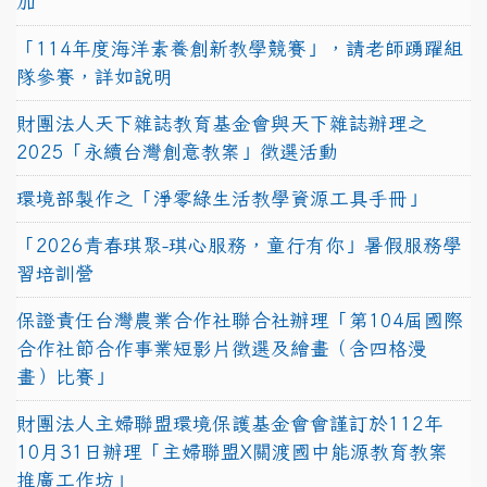
加
「114年度海洋素養創新教學競賽」，請老師踴躍組
隊參賽，詳如說明
財團法人天下雜誌教育基金會與天下雜誌辦理之
2025「永續台灣創意教案」徵選活動
環境部製作之「淨零綠生活教學資源工具手冊」
「2026青春琪聚-琪心服務，童行有你」暑假服務學
習培訓營
保證責任台灣農業合作社聯合社辦理「第104屆國際
合作社節合作事業短影片徵選及繪畫（含四格漫
畫）比賽」
財團法人主婦聯盟環境保護基金會會謹訂於112年
10月31日辦理「主婦聯盟X關渡國中能源教育教案
推廣工作坊」