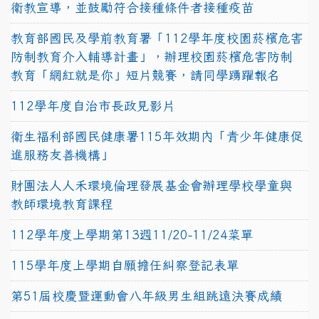
衛教宣導，並鼓勵符合接種條件者接種疫苗
教育部國民及學前教育署「112學年度校園菸檳危害
防制教育介入輔導計畫」，辦理校園菸檳危害防制
教育「網紅就是你」短片競賽，請同學踴躍報名
112學年度自治市長政見影片
衛生福利部國民健康署115年效期內「青少年健康促
進服務友善機構」
財團法人人禾環境倫理發展基金會辦理學校學童與
教師環境教育課程
112學年度上學期第13週11/20-11/24菜單
115學年度上學期自願擔任糾察登記表單
第51屆校慶暨運動會八年級男生組跳遠決賽成績