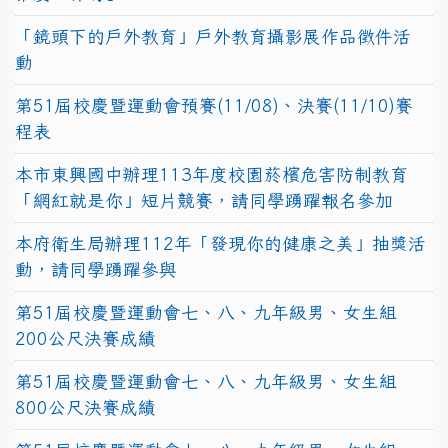
「鏡頭下的戶外教育」戶外教育攝影展作品徵件活
動
第51屆校慶暨運動會預賽(11/08)、決賽(11/10)賽
程表
本市東興國中辦理113年度校園菸檳危害防制教育
「網紅就是你」短片競賽，請同學踴躍報名參加
本府衛生局辦理112年「發現你的健康之美」抽獎活
動，請同學踴躍參與
第51屆校慶暨運動會七、八、九年級男、女生組
200公尺決賽成績
第51屆校慶暨運動會七、八、九年級男、女生組
800公尺決賽成績