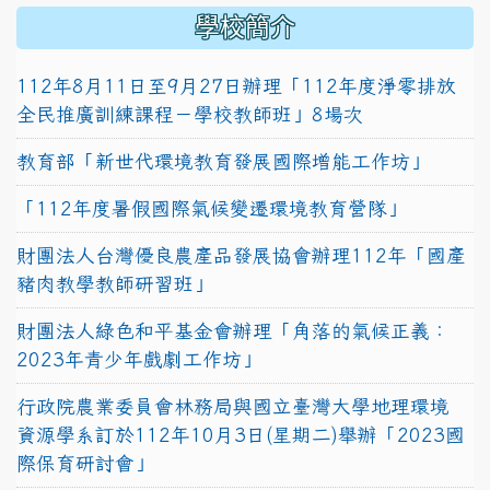
學校簡介
112年8月11日至9月27日辦理「112年度淨零排放
全民推廣訓練課程－學校教師班」8場次
教育部「新世代環境教育發展國際增能工作坊」
「112年度暑假國際氣候變遷環境教育營隊」
財團法人台灣優良農產品發展協會辦理112年「國產
豬肉教學教師研習班」
財團法人綠色和平基金會辦理「角落的氣候正義：
2023年青少年戲劇工作坊」
行政院農業委員會林務局與國立臺灣大學地理環境
資源學系訂於112年10月3日(星期二)舉辦「2023國
際保育研討會」