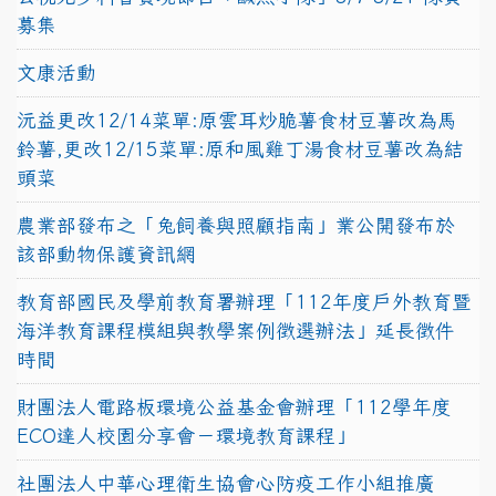
募集
文康活動
沅益更改12/14菜單:原雲耳炒脆薯食材豆薯改為馬
鈴薯,更改12/15菜單:原和風雞丁湯食材豆薯改為結
頭菜
農業部發布之「兔飼養與照顧指南」業公開發布於
該部動物保護資訊網
教育部國民及學前教育署辦理「112年度戶外教育暨
海洋教育課程模組與教學案例徵選辦法」延長徵件
時間
財團法人電路板環境公益基金會辦理「112學年度
ECO達人校園分享會－環境教育課程」
社團法人中華心理衛生協會心防疫工作小組推廣