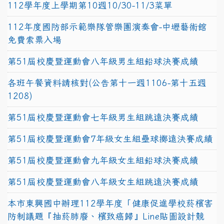
112學年度上學期第10週10/30-11/3菜單
112年度國防部示範樂隊管樂團演奏會-中壢藝術館
免費索票入場
第51屆校慶暨運動會八年級男生組鉛球決賽成績
各班午餐資料請核對(公告第十一週1106-第十五週
1208)
第51屆校慶暨運動會七年級男生組跳遠決賽成績
第51屆校慶暨運動會7年級女生組壘球擲遠決賽成績
第51屆校慶暨運動會九年級女生組鉛球決賽成績
第51屆校慶暨運動會八年級女生組跳遠決賽成績
本市東興國中辦理112學年度「健康促進學校菸檳害
防制議題『抽菸肺廢、檳致癌歸』Line貼圖設計競