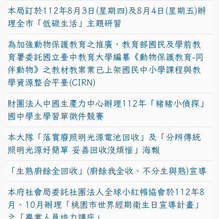
本局訂於112年8月3日(星期四)及8月4日(星期五)辦
理全市「低碳生活」主題研習
為加強動物保護教育之推廣，教育部國民及學前教
育署委託國立臺中教育大學編纂《動物保護教育-同
伴動物》之教材教案業已上架國民中小學課程與教
學資源整合平臺(CIRN)
財團法人中國生產力中心辦理112年「豬豬小偵探」
國中學生學習單徵件競賽
本大隊「落實廢照明光源電池回收」及「分辨傳統
照明光源好簡單 妥善回收沒煩惱」海報
「生熟廚餘全回收」(廚餘我全收、不分生與熟)宣導
本府社會局委託社團法人全球小紅帽協會於112年8
月、10月辦理「桃園市世界經期衛生日宣導計畫」
之「專業人員培力講座」