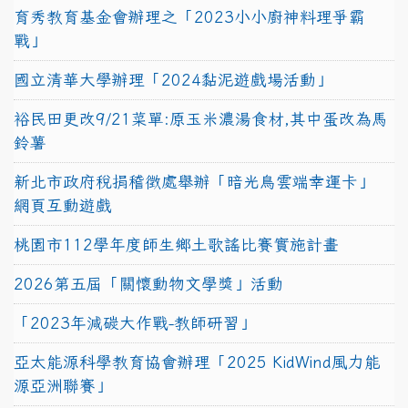
育秀教育基金會辦理之「2023小小廚神料理爭霸
戰」
國立清華大學辦理「2024黏泥遊戲場活動」
裕民田更改9/21菜單:原玉米濃湯食材,其中蛋改為馬
鈴薯
新北市政府稅捐稽徵處舉辦「暗光鳥雲端幸運卡」
網頁互動遊戲
桃園市112學年度師生鄉土歌謠比賽實施計畫
2026第五屆「關懷動物文學獎」活動
「2023年減碳大作戰-教師研習」
亞太能源科學教育協會辦理「2025 KidWind風力能
源亞洲聯賽」