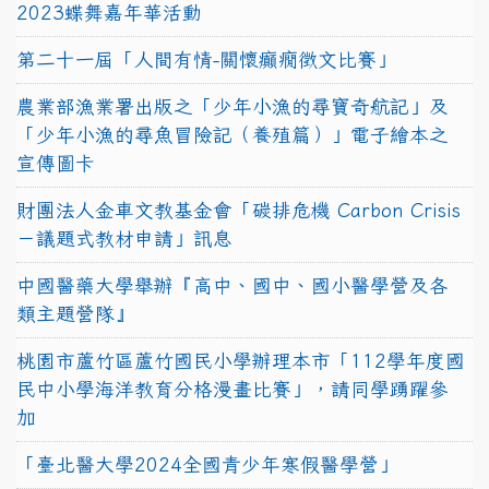
2023蝶舞嘉年華活動
第二十一屆「人間有情-關懷癲癇徵文比賽」
農業部漁業署出版之「少年小漁的尋寶奇航記」及
「少年小漁的尋魚冒險記（養殖篇）」電子繪本之
宣傳圖卡
財團法人金車文教基金會「碳排危機 Carbon Crisis
－議題式教材申請」訊息
中國醫藥大學舉辦『高中、國中、國小醫學營及各
類主題營隊』
桃園市蘆竹區蘆竹國民小學辦理本市「112學年度國
民中小學海洋教育分格漫畫比賽」，請同學踴躍參
加
「臺北醫大學2024全國青少年寒假醫學營」