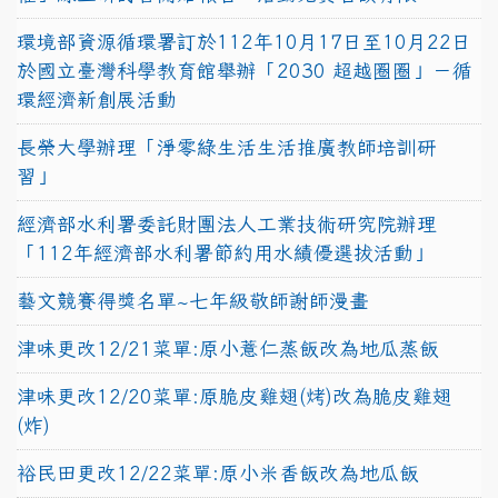
環境部資源循環署訂於112年10月17日至10月22日
於國立臺灣科學教育館舉辦「2030 超越圈圈」－循
環經濟新創展活動
長榮大學辦理「淨零綠生活生活推廣教師培訓研
習」
經濟部水利署委託財團法人工業技術研究院辦理
「112年經濟部水利署節約用水績優選拔活動」
藝文競賽得獎名單~七年級敬師謝師漫畫
津味更改12/21菜單:原小薏仁蒸飯改為地瓜蒸飯
津味更改12/20菜單:原脆皮雞翅(烤)改為脆皮雞翅
(炸)
裕民田更改12/22菜單:原小米香飯改為地瓜飯