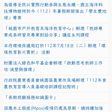
為倡導全民以實際行動參與生態永續，國立海洋科
技博物館特於今（112）年暑假期間推出「學生愛地
球」專案
「桃園市戶外教育及海洋教育中心」辦理「教師專
業成長研習及專業對話分享」講座系列課程
本府環境保護局訂於112年7月18日（二）辦理「環
境教育影片賞析」 活動
財團法人綠色和平基金會辦理「啟動思考教師工作
坊:減塑與循環」
行政院農業委員會桃園區農業改良場辦理「112年食
農教育宣導人員基礎培訓課程初階班」
「長期照顧服務知識圖卡」
因應本土猴痘(Mpox)疫情仍處高原期，請持續加強