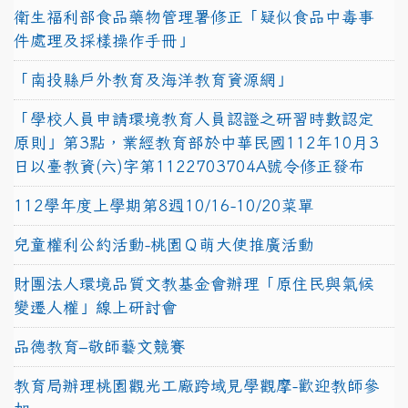
衛生福利部食品藥物管理署修正「疑似食品中毒事
件處理及採樣操作手冊」
「南投縣戶外教育及海洋教育資源網」
「學校人員申請環境教育人員認證之研習時數認定
原則」第3點，業經教育部於中華民國112年10月3
日以臺教資(六)字第1122703704A號令修正發布
112學年度上學期第8週10/16-10/20菜單
兒童權利公約活動-桃園Ｑ萌大使推廣活動
財團法人環境品質文教基金會辦理「原住民與氣候
變遷人權」線上研討會
品德教育–敬師藝文競賽
教育局辦理桃園觀光工廠跨域見學觀摩-歡迎教師參