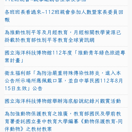
各班班長看過來~112班親會參加人數暨家長委員回
報
為推動性別平等及月經教育，月經相關教學資源已
掛載於教育部性別平等教育全球資訊網
國立海洋科技博物館112年度「推動青年綠色旅遊專
案計畫」
衛生福利部「為防治嚴重特殊傳染性肺炎，進入本
公告所示場所應佩戴口罩，並自中華民國112年8月
15日生效」公告
國立海洋科技博物館舉辦海底船說紀錄片觀賞活動
為加強動物保護教育之推廣，教育部國民及學前教
育署委託國立臺中教育大學編纂《動物保護教育-同
伴動物》之教材教案