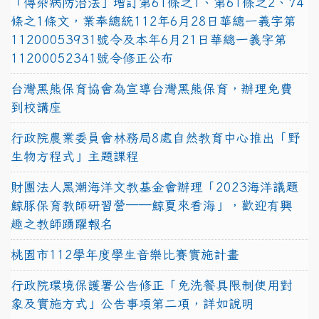
「傳染病防治法」增訂第61條之1、第61條之2、74
條之1條文，業奉總統112年6月28日華總一義字第
11200053931號令及本年6月21日華總一義字第
11200052341號令修正公布
台灣黑熊保育協會為宣導台灣黑熊保育，辦理免費
到校講座
行政院農業委員會林務局8處自然教育中心推出「野
生物方程式」主題課程
財團法人黑潮海洋文教基金會辦理「2023海洋議題
鯨豚保育教師研習營──鯨夏來看海」，歡迎有興
趣之教師踴躍報名
桃園市112學年度學生音樂比賽實施計畫
行政院環境保護署公告修正「免洗餐具限制使用對
象及實施方式」公告事項第二項，詳如說明