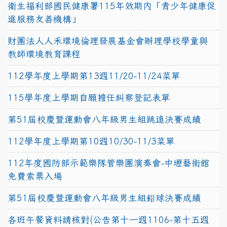
衛生福利部國民健康署115年效期內「青少年健康促
進服務友善機構」
財團法人人禾環境倫理發展基金會辦理學校學童與
教師環境教育課程
112學年度上學期第13週11/20-11/24菜單
115學年度上學期自願擔任糾察登記表單
第51屆校慶暨運動會八年級男生組跳遠決賽成績
112學年度上學期第10週10/30-11/3菜單
112年度國防部示範樂隊管樂團演奏會-中壢藝術館
免費索票入場
第51屆校慶暨運動會八年級男生組鉛球決賽成績
各班午餐資料請核對(公告第十一週1106-第十五週