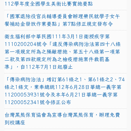
112學年度全國學生美術比賽實施要點
「國軍退除役官兵輔導委員會辦理榮民就學子女午
餐補助金發放作業要點」第7點修正規定發布令
衛生福利部中華民國111年3月1日衛授疾字第
1110200204號令「違反傳染病防治法第四十八條
第一項規定所為之隔離措施、第五十八條第一項第
二款及第四款規定所為之檢疫措施案件裁罰基
準」，自112年7月1日起廢止
「傳染病防治法」增訂第61條之1、第61條之2、74
條之1條文，業奉總統112年6月28日華總一義字第
11200053931號令及本年6月21日華總一義字第
11200052341號令修正公布
台灣黑熊保育協會為宣導台灣黑熊保育，辦理免費
到校講座