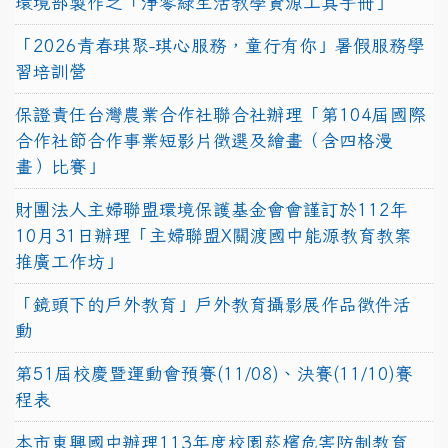
環境部製作之「淨零綠生活教學資源工具手冊」
「2026青春琪聚-琪心服務，童行有你」暑假服務學
習培訓營
保證責任台灣農業合作社聯合社辦理「第104屆國際
合作社節合作事業短影片徵選及繪畫（含四格漫
畫）比賽」
財團法人主婦聯盟環境保護基金會會謹訂於112年
10月31日辦理「主婦聯盟X關渡國中能源教育教案
推廣工作坊」
「鏡頭下的戶外教育」戶外教育攝影展作品徵件活
動
第51屆校慶暨運動會預賽(11/08)、決賽(11/10)賽
程表
本市東興國中辦理113年度校園菸檳危害防制教育