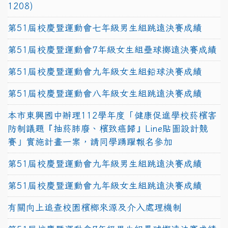
1208)
第51屆校慶暨運動會七年級男生組跳遠決賽成績
第51屆校慶暨運動會7年級女生組壘球擲遠決賽成績
第51屆校慶暨運動會九年級女生組鉛球決賽成績
第51屆校慶暨運動會八年級女生組跳遠決賽成績
本市東興國中辦理112學年度「健康促進學校菸檳害
防制議題『抽菸肺廢、檳致癌歸』Line貼圖設計競
賽」實施計畫一案，請同學踴躍報名參加
第51屆校慶暨運動會九年級男生組跳遠決賽成績
第51屆校慶暨運動會九年級女生組跳遠決賽成績
有關向上追查校園檳榔來源及介入處理機制