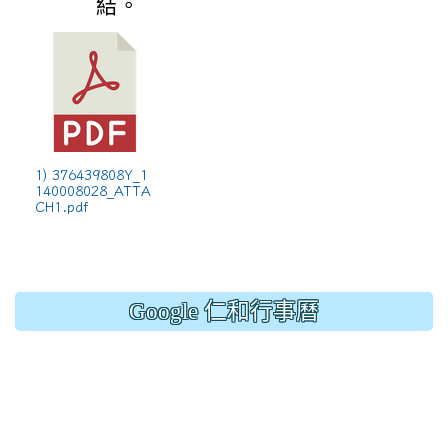
結。
1) 376439808Y_1
140008028_ATTA
CH1.pdf
Google 仁和行事曆