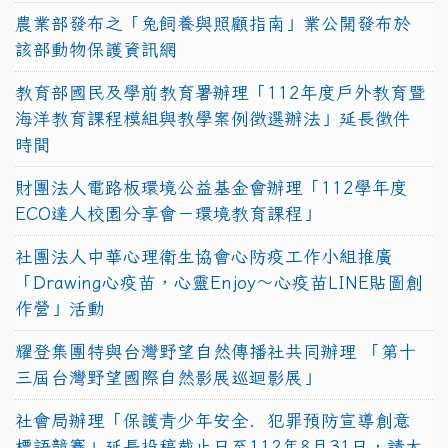
農業部發布之「兔飼養與照顧指南」業公開發布於
該部動物保護資訊網
教育部國民及學前教育署辦理「112年度戶外教育暨
海洋教育課程模組與教學案例徵選辦法」延長徵件
時間
財團法人電路板環境公益基金會辦理「112學年度
ECO達人校園分享會－環境教育課程」
社團法人中華心理衛生協會心防疫工作小組推廣
「Drawing心疫苗，心靈Enjoy〜心疫苗LINE貼圖創
作營」活動
耀登集團特與台灣野望自然傳播社共同辦理 「第十
三屆台灣野望國際自然影展巡迴影展」
社會局辦理「保護青少年安全．犯罪預防宣導創意
標語競賽」延長投稿截止日至112年8月31日，請大