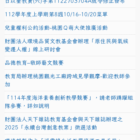
日以臺教資(六)字第1122703704A號令修正發布
112學年度上學期第8週10/16-10/20菜單
兒童權利公約活動-桃園Ｑ萌大使推廣活動
財團法人環境品質文教基金會辦理「原住民與氣候
變遷人權」線上研討會
品德教育–敬師藝文競賽
教育局辦理桃園觀光工廠跨域見學觀摩-歡迎教師參
加
「114年度海洋素養創新教學競賽」，請老師踴躍組
隊參賽，詳如說明
財團法人天下雜誌教育基金會與天下雜誌辦理之
2025「永續台灣創意教案」徵選活動