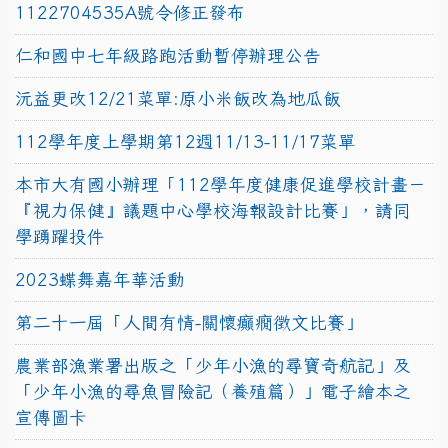
1122704535A號令修正發布
仁和國中七年級路跑活動暫停辦理公告
沅益更改12/21菜單:原小米飯改為地瓜飯
112學年度上學期第12週11/13-11/17菜單
本市大有國小辦理「112學年度健康促進學校計畫－
『視力保健』議題中心學校海報設計比賽」，請同
學踴躍投件
2023蝶舞嘉年華活動
第二十一屆「人間有情-關懷癲癇徵文比賽」
農業部漁業署出版之「少年小漁的尋寶奇航記」及
「少年小漁的尋魚冒險記（養殖篇）」電子繪本之
宣傳圖卡