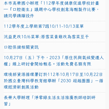
本市高榮國小辦理「112學年度健康促進學校計畫
─『口腔衛生』議題中心學校創意海報製作比賽，
請同學踴躍投件
112學年度上學期第7週10/11-10/13菜單
沅益更改10/6菜單:原雪菜素雞改為雪菜豆干
口腔保健相關資訊
10月27日（五）下午，2023「原住民與氣候變遷人
權」線上研討會開始報名。活動免費名額有限
環境部資源循環署訂於112年10月17日至10月22日
於國立臺灣科學教育館舉辦「2030 超越圈圈」－循
環經濟新創展活動
長榮大學辦理「淨零綠生活生活推廣教師培訓研
習」