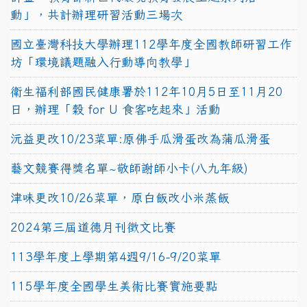
動」，共計辦理研習活動三場次
國立臺灣科技大學辦理112學年度全國教師研習工作
坊「環境議題融入行動導向教學」
衛生福利部國民健康署於112年10月5日至11月20
日，辦理「穀 for U 食客吃起來」活動
沅益更改10/23菜單:原佛手瓜滑蛋改為蒲瓜滑蛋
藝文競賽得獎名單~敬師謝師小卡(八九年級)
津味更改10/26菜單，原白飯改小米蒸飯
2024第三屆道德月刊徵文比賽
113學年度上學期第4週9/16-9/20菜單
115學年度全國學生美術比賽實施要點