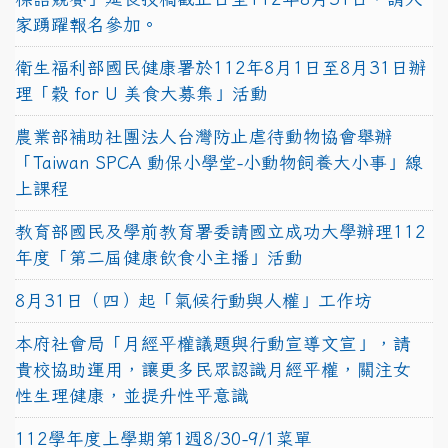
家踴躍報名參加。
衛生福利部國民健康署於112年8月1日至8月31日辦
理「穀 for U 美食大募集」活動
農業部補助社團法人台灣防止虐待動物協會舉辦
「Taiwan SPCA 動保小學堂-小動物飼養大小事」線
上課程
教育部國民及學前教育署委請國立成功大學辦理112
年度「第二屆健康飲食小主播」活動
8月31日（四）起「氣候行動與人權」工作坊
本府社會局「月經平權議題與行動宣導文宣」，請
貴校協助運用，讓更多民眾認識月經平權，關注女
性生理健康，並提升性平意識
112學年度上學期第1週8/30-9/1菜單