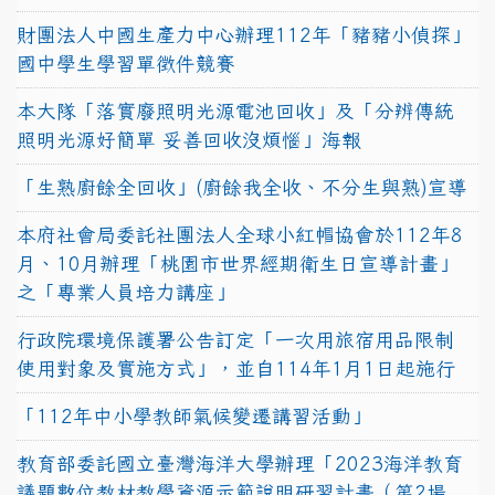
財團法人中國生產力中心辦理112年「豬豬小偵探」
國中學生學習單徵件競賽
本大隊「落實廢照明光源電池回收」及「分辨傳統
照明光源好簡單 妥善回收沒煩惱」海報
「生熟廚餘全回收」(廚餘我全收、不分生與熟)宣導
本府社會局委託社團法人全球小紅帽協會於112年8
月、10月辦理「桃園市世界經期衛生日宣導計畫」
之「專業人員培力講座」
行政院環境保護署公告訂定「一次用旅宿用品限制
使用對象及實施方式」，並自114年1月1日起施行
「112年中小學教師氣候變遷講習活動」
教育部委託國立臺灣海洋大學辦理「2023海洋教育
議題數位教材教學資源示範說明研習計畫（第2場