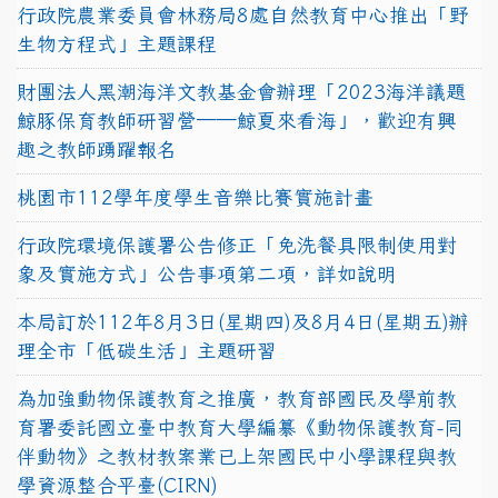
行政院農業委員會林務局8處自然教育中心推出「野
生物方程式」主題課程
財團法人黑潮海洋文教基金會辦理「2023海洋議題
鯨豚保育教師研習營──鯨夏來看海」，歡迎有興
趣之教師踴躍報名
桃園市112學年度學生音樂比賽實施計畫
行政院環境保護署公告修正「免洗餐具限制使用對
象及實施方式」公告事項第二項，詳如說明
本局訂於112年8月3日(星期四)及8月4日(星期五)辦
理全市「低碳生活」主題研習
為加強動物保護教育之推廣，教育部國民及學前教
育署委託國立臺中教育大學編纂《動物保護教育-同
伴動物》之教材教案業已上架國民中小學課程與教
學資源整合平臺(CIRN)