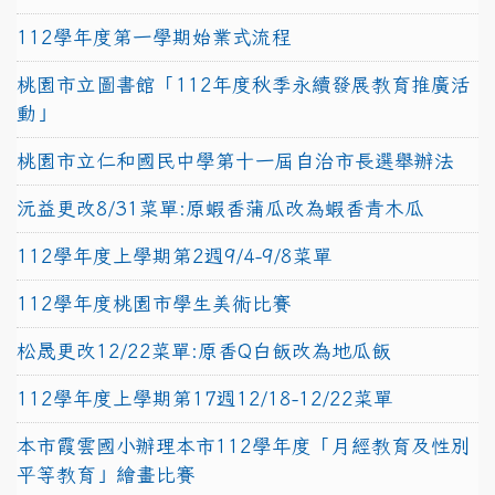
112學年度第一學期始業式流程
桃園市立圖書館「112年度秋季永續發展教育推廣活
動」
桃園市立仁和國民中學第十一屆自治市長選舉辦法
沅益更改8/31菜單:原蝦香蒲瓜改為蝦香青木瓜
112學年度上學期第2週9/4-9/8菜單
112學年度桃園市學生美術比賽
松晟更改12/22菜單:原香Q白飯改為地瓜飯
112學年度上學期第17週12/18-12/22菜單
本市霞雲國小辦理本市112學年度「月經教育及性別
平等教育」繪畫比賽