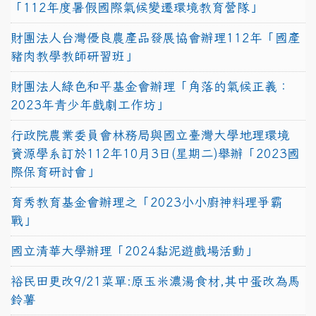
「112年度暑假國際氣候變遷環境教育營隊」
財團法人台灣優良農產品發展協會辦理112年「國產
豬肉教學教師研習班」
財團法人綠色和平基金會辦理「角落的氣候正義：
2023年青少年戲劇工作坊」
行政院農業委員會林務局與國立臺灣大學地理環境
資源學系訂於112年10月3日(星期二)舉辦「2023國
際保育研討會」
育秀教育基金會辦理之「2023小小廚神料理爭霸
戰」
國立清華大學辦理「2024黏泥遊戲場活動」
裕民田更改9/21菜單:原玉米濃湯食材,其中蛋改為馬
鈴薯