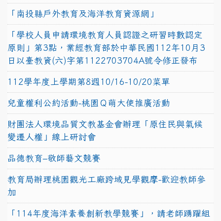
「南投縣戶外教育及海洋教育資源網」
「學校人員申請環境教育人員認證之研習時數認定
原則」第3點，業經教育部於中華民國112年10月3
日以臺教資(六)字第1122703704A號令修正發布
112學年度上學期第8週10/16-10/20菜單
兒童權利公約活動-桃園Ｑ萌大使推廣活動
財團法人環境品質文教基金會辦理「原住民與氣候
變遷人權」線上研討會
品德教育–敬師藝文競賽
教育局辦理桃園觀光工廠跨域見學觀摩-歡迎教師參
加
「114年度海洋素養創新教學競賽」，請老師踴躍組