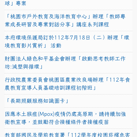
球」專案
「桃園市戶外教育及海洋教育中心」辦理「教師專
業成長研習及專業對話分享」講座系列課程
本府環境保護局訂於112年7月18日（二）辦理「環
境教育影片賞析」 活動
財團法人綠色和平基金會辦理「啟動思考教師工作
坊:減塑與循環」
行政院農業委員會桃園區農業改良場辦理「112年食
農教育宣導人員基礎培訓課程初階班」
「長期照顧服務知識圖卡」
因應本土猴痘(Mpox)疫情仍處高原期，請持續加強
衛教宣導，並鼓勵符合接種條件者接種疫苗
教育部國民及學前教育署「112學年度校園菸檳危害