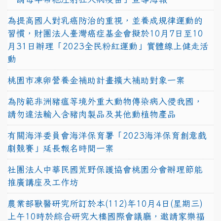
為提高國人對乳癌防治的重視，並養成規律運動的
習慣，財團法人臺灣癌症基金會擬於10月7日至10
月31日辦理「2023全民粉紅運動」實體線上健走活
動
桃園市凍卵營養金補助計畫擴大補助對象一案
為防範非洲豬瘟等境外重大動物傳染病入侵我國，
請勿違法輸入含豬肉製品及其他動植物產品
有關海洋委員會海洋保育署「2023海洋保育創意戲
劇競賽」延長報名時間一案
社團法人中華民國荒野保護協會桃園分會辦理節能
推廣講座及工作坊
農業部獸醫研究所訂於本(112)年10月4日(星期三)
上午10時於綜合研究大樓國際會議廳，邀請家樂福