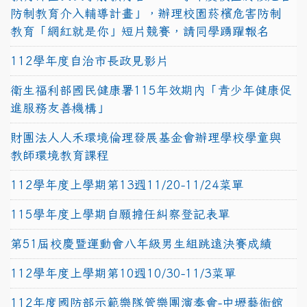
防制教育介入輔導計畫」，辦理校園菸檳危害防制
教育「網紅就是你」短片競賽，請同學踴躍報名
112學年度自治市長政見影片
衛生福利部國民健康署115年效期內「青少年健康促
進服務友善機構」
財團法人人禾環境倫理發展基金會辦理學校學童與
教師環境教育課程
112學年度上學期第13週11/20-11/24菜單
115學年度上學期自願擔任糾察登記表單
第51屆校慶暨運動會八年級男生組跳遠決賽成績
112學年度上學期第10週10/30-11/3菜單
112年度國防部示範樂隊管樂團演奏會-中壢藝術館