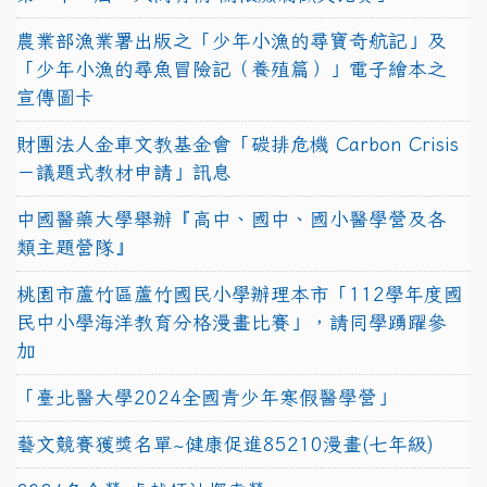
農業部漁業署出版之「少年小漁的尋寶奇航記」及
「少年小漁的尋魚冒險記（養殖篇）」電子繪本之
宣傳圖卡
財團法人金車文教基金會「碳排危機 Carbon Crisis
－議題式教材申請」訊息
中國醫藥大學舉辦『高中、國中、國小醫學營及各
類主題營隊』
桃園市蘆竹區蘆竹國民小學辦理本市「112學年度國
民中小學海洋教育分格漫畫比賽」，請同學踴躍參
加
「臺北醫大學2024全國青少年寒假醫學營」
藝文競賽獲獎名單~健康促進85210漫畫(七年級)