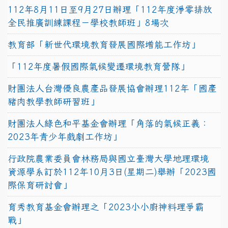
112年8月11日至9月27日辦理「112年度淨零排放
全民推廣訓練課程－學校教師班」8場次
教育部「新世代環境教育發展國際增能工作坊」
「112年度暑假國際氣候變遷環境教育營隊」
財團法人台灣優良農產品發展協會辦理112年「國產
豬肉教學教師研習班」
財團法人綠色和平基金會辦理「角落的氣候正義：
2023年青少年戲劇工作坊」
行政院農業委員會林務局與國立臺灣大學地理環境
資源學系訂於112年10月3日(星期二)舉辦「2023國
際保育研討會」
育秀教育基金會辦理之「2023小小廚神料理爭霸
戰」