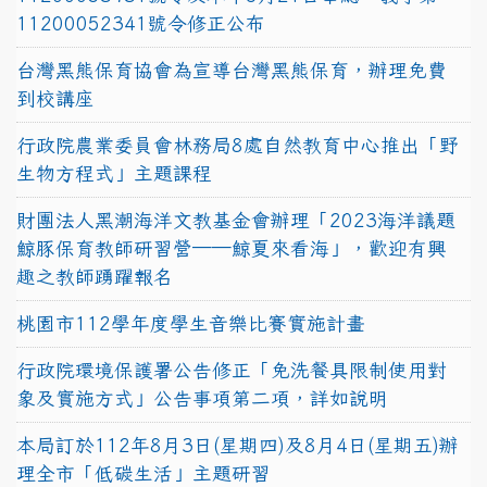
11200052341號令修正公布
台灣黑熊保育協會為宣導台灣黑熊保育，辦理免費
到校講座
行政院農業委員會林務局8處自然教育中心推出「野
生物方程式」主題課程
財團法人黑潮海洋文教基金會辦理「2023海洋議題
鯨豚保育教師研習營──鯨夏來看海」，歡迎有興
趣之教師踴躍報名
桃園市112學年度學生音樂比賽實施計畫
行政院環境保護署公告修正「免洗餐具限制使用對
象及實施方式」公告事項第二項，詳如說明
本局訂於112年8月3日(星期四)及8月4日(星期五)辦
理全市「低碳生活」主題研習