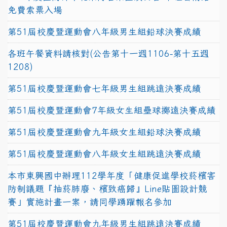
免費索票入場
第51屆校慶暨運動會八年級男生組鉛球決賽成績
各班午餐資料請核對(公告第十一週1106-第十五週
1208)
第51屆校慶暨運動會七年級男生組跳遠決賽成績
第51屆校慶暨運動會7年級女生組壘球擲遠決賽成績
第51屆校慶暨運動會九年級女生組鉛球決賽成績
第51屆校慶暨運動會八年級女生組跳遠決賽成績
本市東興國中辦理112學年度「健康促進學校菸檳害
防制議題『抽菸肺廢、檳致癌歸』Line貼圖設計競
賽」實施計畫一案，請同學踴躍報名參加
第51屆校慶暨運動會九年級男生組跳遠決賽成績