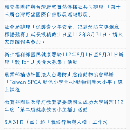
耀登集團特與台灣野望自然傳播社共同辦理 「第十
三屆台灣野望國際自然影展巡迴影展」
社會局辦理「保護青少年安全．犯罪預防宣導創意
標語競賽」延長投稿截止日至112年8月31日，請大
家踴躍報名參加。
衛生福利部國民健康署於112年8月1日至8月31日辦
理「穀 for U 美食大募集」活動
農業部補助社團法人台灣防止虐待動物協會舉辦
「Taiwan SPCA 動保小學堂-小動物飼養大小事」線
上課程
教育部國民及學前教育署委請國立成功大學辦理112
年度「第二屆健康飲食小主播」活動
8月31日（四）起「氣候行動與人權」工作坊