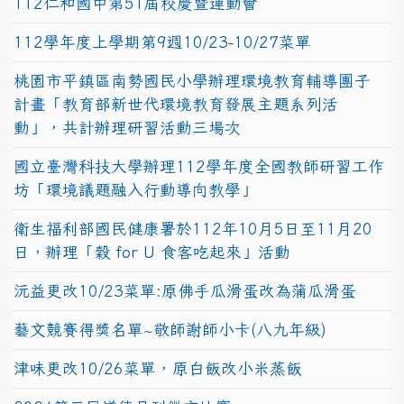
112仁和國中第51屆校慶暨運動會
112學年度上學期第9週10/23-10/27菜單
桃園市平鎮區南勢國民小學辦理環境教育輔導團子
計畫「教育部新世代環境教育發展主題系列活
動」，共計辦理研習活動三場次
國立臺灣科技大學辦理112學年度全國教師研習工作
坊「環境議題融入行動導向教學」
衛生福利部國民健康署於112年10月5日至11月20
日，辦理「穀 for U 食客吃起來」活動
沅益更改10/23菜單:原佛手瓜滑蛋改為蒲瓜滑蛋
藝文競賽得獎名單~敬師謝師小卡(八九年級)
津味更改10/26菜單，原白飯改小米蒸飯