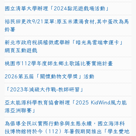
國立清華大學辦理「2024黏泥遊戲場活動」
裕民田更改9/21菜單:原玉米濃湯食材,其中蛋改為馬
鈴薯
新北市政府稅捐稽徵處舉辦「暗光鳥雲端幸運卡」
網頁互動遊戲
桃園市112學年度師生鄉土歌謠比賽實施計畫
2026第五屆「關懷動物文學獎」活動
「2023年減碳大作戰-教師研習」
亞太能源科學教育協會辦理「2025 KidWind風力能
源亞洲聯賽」
為倡導全民以實際行動參與生態永續，國立海洋科
技博物館特於今（112）年暑假期間推出「學生愛地