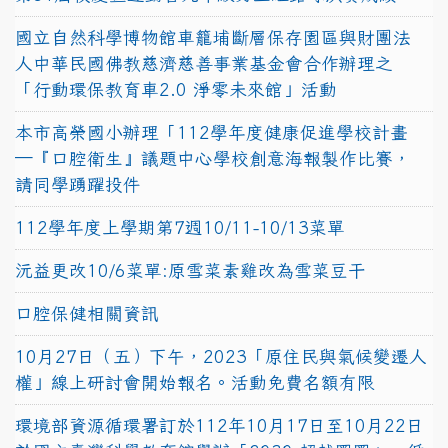
國立自然科學博物館車籠埔斷層保存園區與財團法
人中華民國佛教慈濟慈善事業基金會合作辦理之
「行動環保教育車2.0 淨零未來館」活動
本市高榮國小辦理「112學年度健康促進學校計畫
─『口腔衛生』議題中心學校創意海報製作比賽，
請同學踴躍投件
112學年度上學期第7週10/11-10/13菜單
沅益更改10/6菜單:原雪菜素雞改為雪菜豆干
口腔保健相關資訊
10月27日（五）下午，2023「原住民與氣候變遷人
權」線上研討會開始報名。活動免費名額有限
環境部資源循環署訂於112年10月17日至10月22日