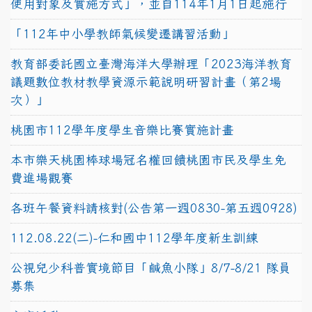
使用對象及實施方式」，並自114年1月1日起施行
「112年中小學教師氣候變遷講習活動」
教育部委託國立臺灣海洋大學辦理「2023海洋教育
議題數位教材教學資源示範說明研習計畫（第2場
次）」
桃園市112學年度學生音樂比賽實施計畫
本市樂天桃園棒球場冠名權回饋桃園市民及學生免
費進場觀賽
各班午餐資料請核對(公告第一週0830-第五週0928)
112.08.22(二)-仁和國中112學年度新生訓練
公視兒少科普實境節目「鹹魚小隊」8/7-8/21 隊員
募集