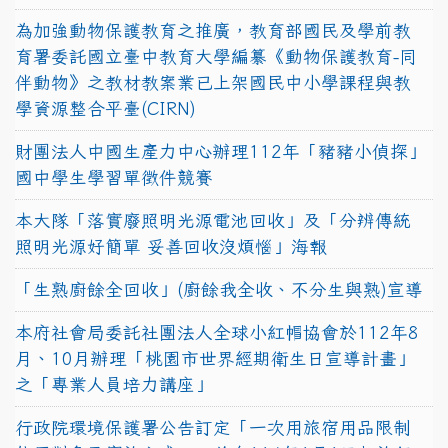
為加強動物保護教育之推廣，教育部國民及學前教
育署委託國立臺中教育大學編纂《動物保護教育-同
伴動物》之教材教案業已上架國民中小學課程與教
學資源整合平臺(CIRN)
財團法人中國生產力中心辦理112年「豬豬小偵探」
國中學生學習單徵件競賽
本大隊「落實廢照明光源電池回收」及「分辨傳統
照明光源好簡單 妥善回收沒煩惱」海報
「生熟廚餘全回收」(廚餘我全收、不分生與熟)宣導
本府社會局委託社團法人全球小紅帽協會於112年8
月、10月辦理「桃園市世界經期衛生日宣導計畫」
之「專業人員培力講座」
行政院環境保護署公告訂定「一次用旅宿用品限制