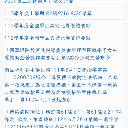
2024第三屆道德月刊徵文比賽
113學年度上學期第4週9/16-9/20菜單
115學年度全國學生美術比賽實施要點
112學年度全國學生美術比賽實施要點
「國軍退除役官兵輔導委員會辦理榮民就學子女午
餐補助金發放作業要點」第7點修正規定發布令
衛生福利部中華民國111年3月1日衛授疾字第
1110200204號令「違反傳染病防治法第四十八條
第一項規定所為之隔離措施、第五十八條第一項第
二款及第四款規定所為之檢疫措施案件裁罰基
準」，自112年7月1日起廢止
「傳染病防治法」增訂第61條之1、第61條之2、74
條之1條文，業奉總統112年6月28日華總一義字第
11200053931號令及本年6月21日華總一義字第