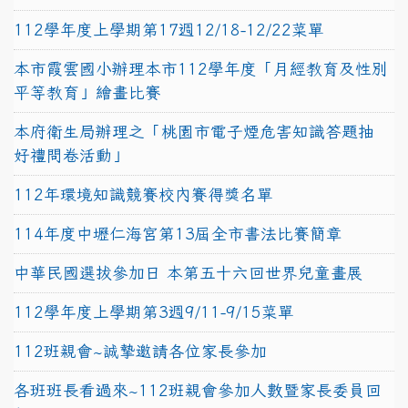
112學年度上學期第17週12/18-12/22菜單
本市霞雲國小辦理本市112學年度「月經教育及性別
平等教育」繪畫比賽
本府衛生局辦理之「桃園市電子煙危害知識答題抽
好禮問卷活動」
112年環境知識競賽校內賽得獎名單
114年度中壢仁海宮第13屆全市書法比賽簡章
中華民國選拔參加日 本第五十六回世界兒童畫展
112學年度上學期第3週9/11-9/15菜單
112班親會~誠摯邀請各位家長參加
各班班長看過來~112班親會參加人數暨家長委員回