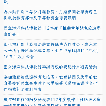
報
為推動性別平等及月經教育，月經相關教學資源已
掛載於教育部性別平等教育全球資訊網
國立海洋科技博物館112年度「推動青年綠色旅遊專
案計畫」
衛生福利部「為防治嚴重特殊傳染性肺炎，進入本
公告所示場所應佩戴口罩，並自中華民國112年8月
15日生效」公告
國立海洋科技博物館舉辦海底船說紀錄片觀賞活動
為加強動物保護教育之推廣，教育部國民及學前教
育署委託國立臺中教育大學編纂《動物保護教育-同
伴動物》之教材教案
農業部動植物防疫檢疫署112年度製作「杜絕狂犬病
—請每年帶牠注射狂犬病疫苗」宣導海報