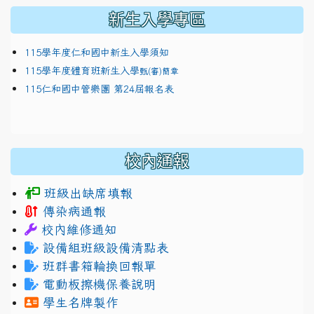
新生入學專區
115學年度仁和國中新生入學須知
115學年度體育班新生入學
甄(審)簡章
115仁和國中管樂團 第24屆報名表
校內通報
班級出缺席填報
傳染病通報
校內維修通知
設備組班級設備清點表
班群書箱輪換回報單
電動板擦機保養說明
學生名牌製作