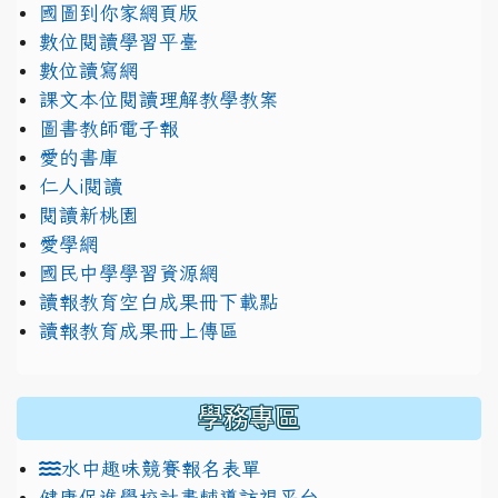
國圖到你家網頁版
數位閱讀學習平臺
數位讀寫網
課文本位閱讀理解教學教案
圖書教師電子報
愛的書庫
仁人i閱讀
閱讀新桃園
愛學網
國民中學學習資源網
讀報教育空白成果冊下載點
讀報教育成果冊上傳區
學務專區
水中趣味競賽報名表單
健康促進學校計畫輔導訪視平台