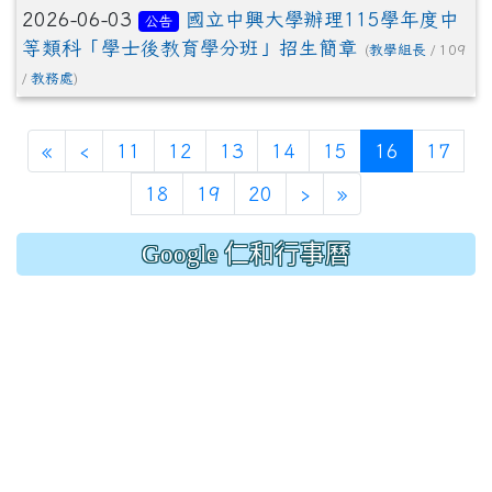
2026-06-03
國立中興大學辦理115學年度中
公告
等類科「學士後教育學分班」招生簡章
(
教學組長
/ 109
/
教務處
)
(current)
«
‹
11
12
13
14
15
16
17
18
19
20
›
»
Google 仁和行事曆