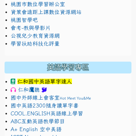
桃園市數位學習辦公室
資策會遠距上課數位資源網站
桃園智學吧
會考-教與學影片
公視兒少教育資源網
學習扶助科技化評量
英語學習專區
仁和國中英語單字達人
鷹
仁和
聽
國中外師線上會客室
Hot Meet You&Me
國中英語2300隨身讀單字書
COOL.ENGLISH英語線上學習
ABC互動英語教學節目
A+ English 空中美語