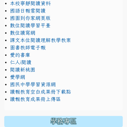
本校寧靜閱讀資料
國語日報雲閱讀
國圖到你家網頁版
數位閱讀學習平臺
數位讀寫網
課文本位閱讀理解教學教案
圖書教師電子報
愛的書庫
仁人i閱讀
閱讀新桃園
愛學網
國民中學學習資源網
讀報教育空白成果冊下載點
讀報教育成果冊上傳區
學務專區