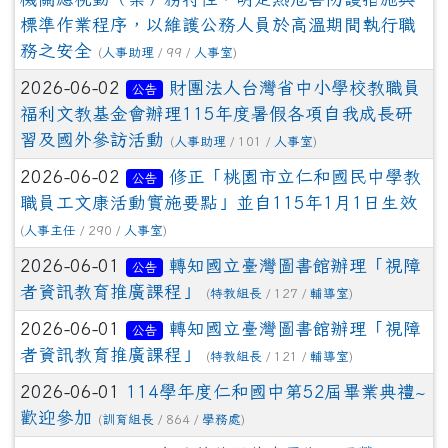
標準作業程序，以維護公務人員於高溫期間執行職
務之安全
(
人事助理
/ 99 /
人事室
)
2026-06-02
財團法人台灣省中小學校教職員
公告
福利文教基金會辦理115年度暑假各項自我成長研
習及國外參訪活動
(
人事助理
/ 101 /
人事室
)
2026-06-02
修正「桃園市立仁和國民中學教
公告
職員工文康活動實施要點」並自115年1月1日生效
(
人事主任
/ 290 /
人事室
)
2026-06-01
轉知國立臺灣圖書館辦理「視障
公告
者資訊教育推廣課程」
(
特教組長
/ 127 /
輔導室
)
2026-06-01
轉知國立臺灣圖書館辦理「視障
公告
者資訊教育推廣課程」
(
特教組長
/ 121 /
輔導室
)
2026-06-01
114學年度仁和國中第52屆畢業典禮~
歡迎參加
(
訓育組長
/ 864 /
學務處
)