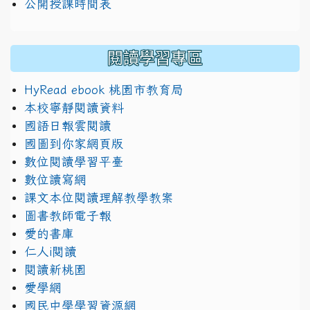
公開授課時間表
閱讀學習專區
HyRead ebook 桃園市教育局
本校寧靜閱讀資料
國語日報雲閱讀
國圖到你家網頁版
數位閱讀學習平臺
數位讀寫網
課文本位閱讀理解教學教案
圖書教師電子報
愛的書庫
仁人i閱讀
閱讀新桃園
愛學網
國民中學學習資源網