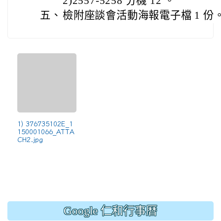
2)2557-5258 分機 12 。
五、
檢附座談會活動海報電子檔 1 份
1) 376735102E_1
150001066_ATTA
CH2.jpg
Google 仁和行事曆