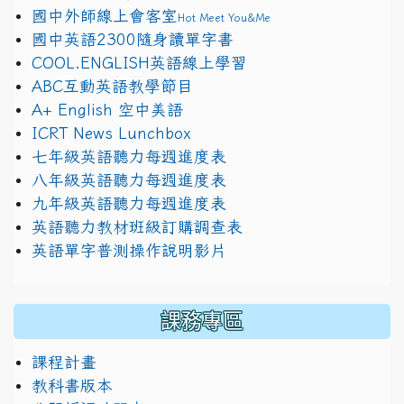
國中外師線上會客室
Hot Meet You&Me
國中英語2300隨身讀單字書
COOL.ENGLISH英語線上學習
ABC互動英語教學節目
A+ English 空中美語
ICRT News Lunchbox
七年級英語聽力每週進度表
八年級英語聽力每週進度表
九年級英語聽力每週進度表
英語聽力教材班級訂購調查表
英語單字普測操作說明影片
課務專區
課程計畫
教科書版本