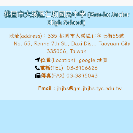
桃園市大溪區仁和國民中學 (Ren-he Junior
High School)
地址(address)：335 桃園市大溪區仁和七街55號
No. 55, Renhe 7th St., Daxi Dist., Taoyuan City
335006, Taiwan
位置
(Location)
google 地圖
電話
(TEL) 03-3906626
傳真
(FAX) 03-3895043
@
Email：
jhjhs
gm.jhjhs.tyc.edu.tw