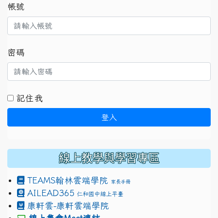
帳號
密碼
記住我
登入
線上教學與學習專區
TEAMS
翰林雲端學院
家長手冊
AILEAD365
仁和國中線上平臺
康軒雲-康軒雲端學院