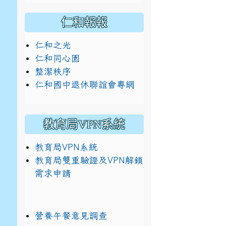
仁和報報
仁和之光
仁和同心園
整潔秩序
仁和國中退休聯誼會專網
教育局VPN系統
教育局VPN系統
教育局雙重驗證及VPN解鎖
需求申請
營養午餐意見調查