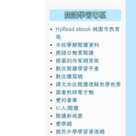
閱讀學習專區
HyRead ebook 桃園市教育
局
本校寧靜閱讀資料
國語日報雲閱讀
國圖到你家網頁版
數位閱讀學習平臺
數位讀寫網
課文本位閱讀理解教學教案
圖書教師電子報
愛的書庫
仁人i閱讀
閱讀新桃園
愛學網
國民中學學習資源網