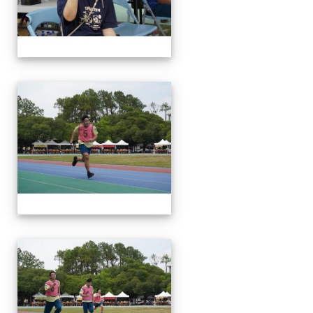
112運動會
112運動會