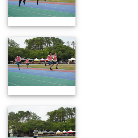
112運動會
112運動會