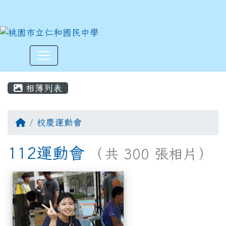
:::
相簿列表
校慶運動會
112運動會
（共 300 張相片）
相簿列表
112運動會