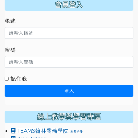
:::
會員登入
帳號
密碼
記住我
登入
線上教學與學習專區
TEAMS
翰林雲端學院
家長手冊