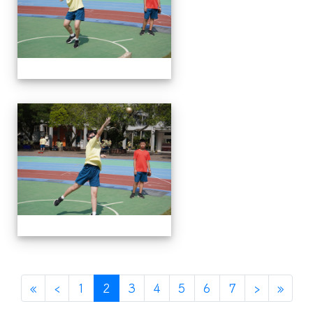
112運動會
(current)
«
‹
1
2
3
4
5
6
7
›
»