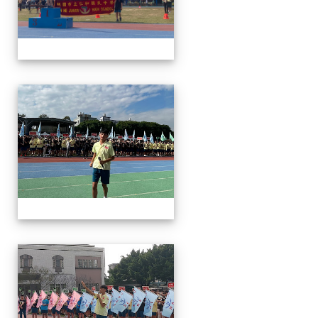
112運動會
112運動會