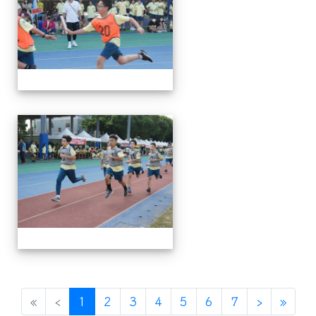
112運動會
(current)
«
‹
1
2
3
4
5
6
7
›
»