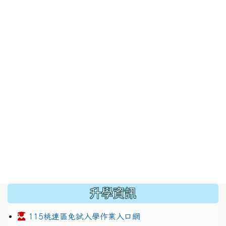
:::
升學資訊
115桃連區免試入學作業入口網