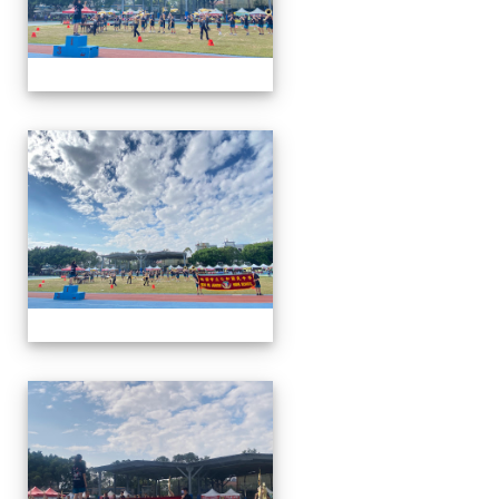
112運動會
112運動會