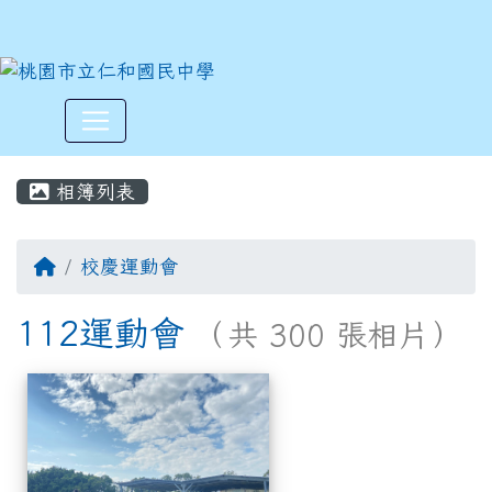
:::
相簿列表
校慶運動會
112運動會
（共 300 張相片）
相簿列表
112運動會