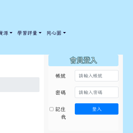
資源
學習評量
同心園
:::
會員登入
帳號
/ChooseSys?s=05 style=font-size: 1rem; background-color:
/ChooseSys?s=05 style=font-size: 1rem; background-color:
密碼
記住
登入
典禮
我