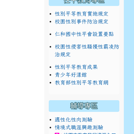
性平教育專區
性別平等教育實施規定
校園性別事件防治規定
仁和國中性平會設置要點
校園性侵害性騷擾性霸凌防
典禮
治規定
性別平等教育成果
青少年好漾館
教育部性別平等教育網
輔導專區
適性化性向測驗
典禮
情境式職涯興趣測驗