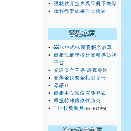
讀報教育空白成果冊下載點
讀報教育成果冊上傳區
學務專區
水中趣味競賽報名表單
典禮
健康促進學校計畫輔導訪視
平台
交通安全宣導 評鑑專區
臺灣全民安全指引手冊
母語日
健康中心防疫宣導專區
嚴重特殊傳染性肺炎
114校慶照片
(
校內教師帳號)
典禮