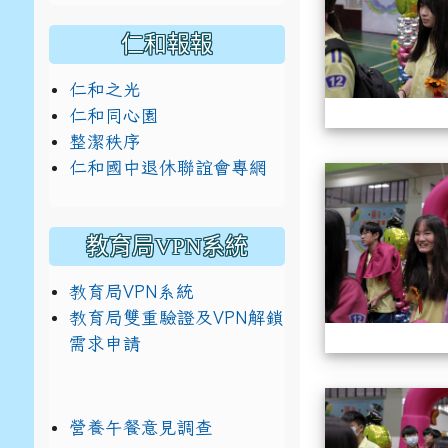
仁和報報
仁和之光
仁和同心園
整潔秩序
仁和國中退休聯誼會專網
教育局VPN系統
教育局VPN系統
教育局雙重驗證及VPN解鎖
需求申請
營養午餐意見調查