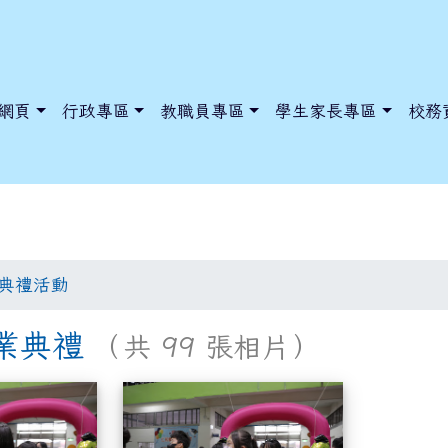
網頁
行政專區
教職員專區
學生家長專區
校務
典禮活動
dnews/index.php?nsn=5425
y.edu.tw/NoExamImitate_TL/NoExamImitateHome/Page/Public
y.edu.tw/NoExamImitate_TL/NoExamImitateHome/Page/Public
畢業典禮
（共 99 張相片）
114年畢業典禮
114年畢業