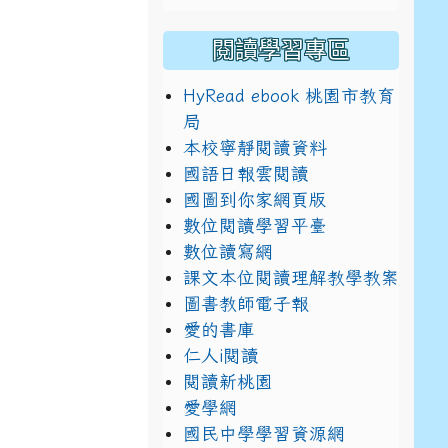
閱讀學習專區
HyRead ebook 桃園市教育
局
本校寧靜閱讀資料
國語日報雲閱讀
典禮
國圖到你家網頁版
數位閱讀學習平臺
數位讀寫網
課文本位閱讀理解教學教案
圖書教師電子報
愛的書庫
仁人i閱讀
閱讀新桃園
典禮
愛學網
國民中學學習資源網