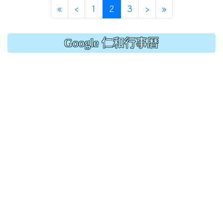
(current)
«
‹
1
2
3
›
»
Google 仁和行事曆