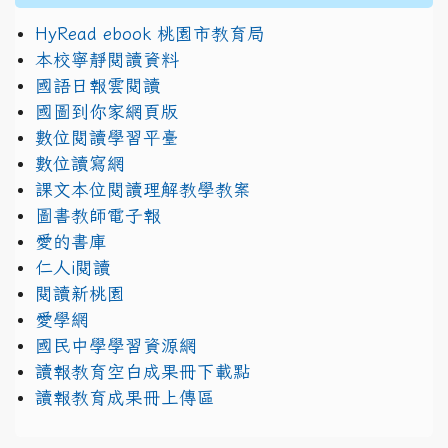
HyRead ebook 桃園市教育局
本校寧靜閱讀資料
國語日報雲閱讀
國圖到你家網頁版
數位閱讀學習平臺
數位讀寫網
課文本位閱讀理解教學教案
圖書教師電子報
愛的書庫
仁人i閱讀
閱讀新桃園
愛學網
國民中學學習資源網
讀報教育空白成果冊下載點
讀報教育成果冊上傳區