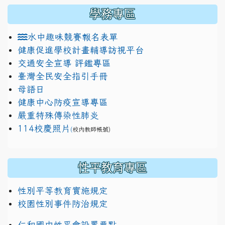
學務專區
水中趣味競賽報名表單
健康促進學校計畫輔導訪視平台
交通安全宣導 評鑑專區
臺灣全民安全指引手冊
母語日
健康中心防疫宣導專區
嚴重特殊傳染性肺炎
114校慶照片
(
校內教師帳號)
性平教育專區
性別平等教育實施規定
校園性別事件防治規定
仁和國中性平會設置要點