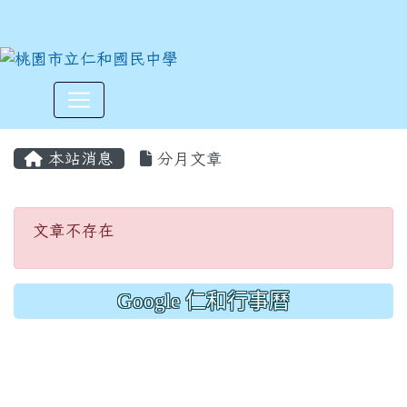
:::
本站消息
分月文章
文章不存在
文章不存在
Google 仁和行事曆