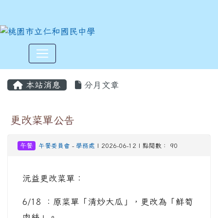
:::
本站消息
分月文章
更改菜單公告
午餐
午餐委員會
-
學務處
| 2026-06-12 | 點閱數： 90
沅益更改菜單：
6/18 ：原菜單「清炒大瓜」，更改為「鮮筍
肉絲」。