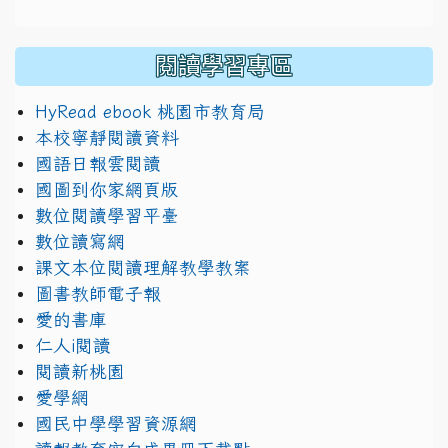
閱讀學習專區
HyRead ebook 桃園市教育局
本校寧靜閱讀資料
國語日報雲閱讀
國圖到你家網頁版
數位閱讀學習平臺
數位讀寫網
課文本位閱讀理解教學教案
圖書教師電子報
愛的書庫
仁人i閱讀
閱讀新桃園
愛學網
國民中學學習資源網