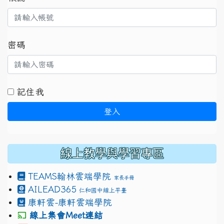
密碼
記住我
登入
線上教學與學習專區
TEAMS
翰林雲端學院
家長手冊
AILEAD365
仁和國中線上平臺
康軒雲-康軒雲端學院
線上集會Meet連結