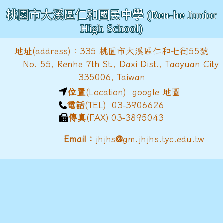
桃園市大溪區仁和國民中學 (Ren-he Junior
High School)
地址(address)：335 桃園市大溪區仁和七街55號
No. 55, Renhe 7th St., Daxi Dist., Taoyuan City
335006, Taiwan
位置
(Location)
google 地圖
電話
(TEL) 03-3906626
傳真
(FAX) 03-3895043
@
Email：
jhjhs
gm.jhjhs.tyc.edu.tw