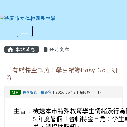
:::
本站消息
分月文章
「普輔特金三角：學生輔導Easy Go」研
習
研習
特教組長
-
輔導室
| 2026-06-12 | 點閱數： 114
主旨：
檢送本市特殊教育學生情緒及行為問
5 年度暑假「普輔特金三角：學生輔導
畫，請協助轉知。