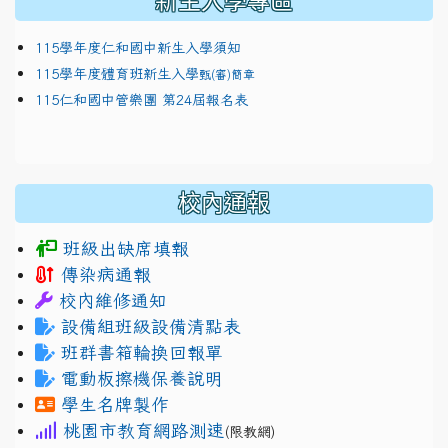
新生入學專區
115學年度仁和國中新生入學須知
115學年度體育班新生入學
甄(審)簡章
115仁和國中管樂團 第24屆報名表
校內通報
班級出缺席填報
傳染病通報
校內維修通知
設備組班級設備清點表
班群書箱輪換回報單
電動板擦機保養說明
學生名牌製作
桃園市教育網路測速
(限教網)