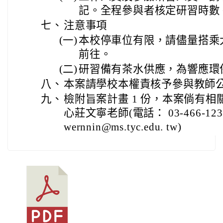
記。全程參與者核定研習時數 
七、
注意事項
(一)
本校停車位有限，請儘量搭乘
前往。
(二)
研習備有茶水供應，為響應環
八、
本案請學校本權責核予參與教師公
九、
檢附旨案計畫 1 份，本案倘有
心莊文寧老師(電話： 03-466-12
wernnin@ms.tyc.edu. tw)