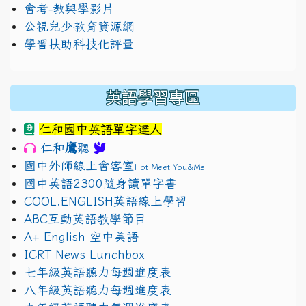
會考-教與學影片
公視兒少教育資源網
學習扶助科技化評量
英語學習專區
仁和國中英語單字達人
鷹
仁和
聽
國中外師線上會客室
Hot Meet You&Me
國中英語2300隨身讀單字書
COOL.ENGLISH英語線上學習
ABC互動英語教學節目
A+ English 空中美語
ICRT News Lunchbox
七年級英語聽力每週進度表
八年級英語聽力每週進度表