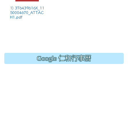
1) 376439616X_11
50004670_ATTAC
H1.pdf
Google 仁和行事曆