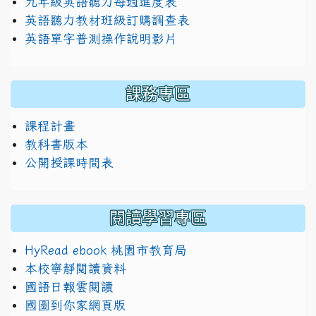
九年級英語聽力每週進度表
英語聽力教材班級訂購調查表
英語單字普測操作說明影片
課務專區
課程計畫
教科書版本
公開授課時間表
閱讀學習專區
HyRead ebook 桃園市教育局
本校寧靜閱讀資料
國語日報雲閱讀
國圖到你家網頁版