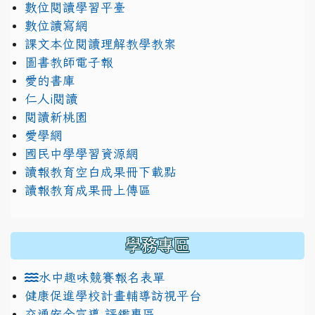
數位閱讀學習平臺
數位讀寫網
課文本位閱讀理解教學教案
圖書教師電子報
愛的書庫
仁人i閱讀
閱讀新桃園
愛學網
國民中學學習資源網
讀報教育空白成果冊下載點
讀報教育成果冊上傳區
學務專區
水中趣味競賽報名表單
健康促進學校計畫輔導訪視平台
交通安全宣導 評鑑專區