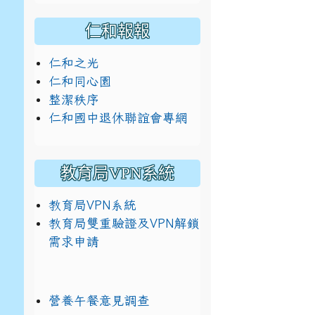
仁和報報
仁和之光
仁和同心園
整潔秩序
仁和國中退休聯誼會專網
教育局VPN系統
教育局VPN系統
教育局雙重驗證及VPN解鎖
需求申請
營養午餐意見調查