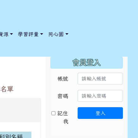
資源
學習評量
同心園
:::
會員登入
帳號
取名單
/ChooseSys?s=05 style=font-size: 1rem; background-color:
/ChooseSys?s=05 style=font-size: 1rem; background-color:
密碼
記住
登入
我