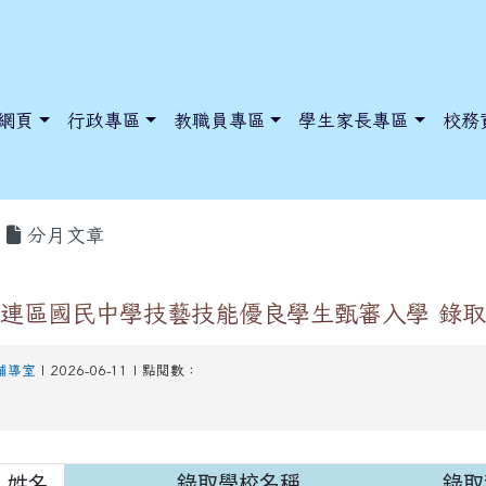
網頁
行政專區
教職員專區
學生家長專區
校務
分月文章
桃連區國民中學技藝技能優良學生甄審入學 錄
dnews/index.php?nsn=5425
y.edu.tw/NoExamImitate_TL/NoExamImitateHome/Page/Public
y.edu.tw/NoExamImitate_TL/NoExamImitateHome/Page/Public
輔導室
| 2026-06-11 | 點閱數：
姓名