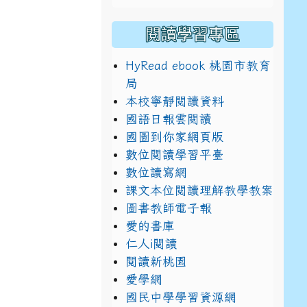
閱讀學習專區
HyRead ebook 桃園市教育
局
本校寧靜閱讀資料
國語日報雲閱讀
國圖到你家網頁版
數位閱讀學習平臺
數位讀寫網
課文本位閱讀理解教學教案
圖書教師電子報
愛的書庫
仁人i閱讀
閱讀新桃園
愛學網
國民中學學習資源網