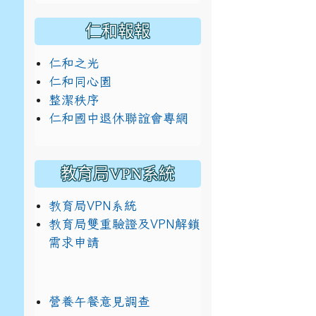
仁和報報
仁和之光
仁和同心園
整潔秩序
仁和國中退休聯誼會專網
教育局VPN系統
教育局VPN系統
教育局雙重驗證及VPN解鎖
需求申請
營養午餐意見調查