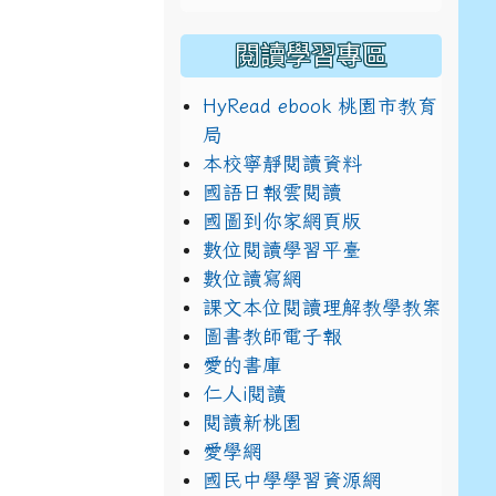
閱讀學習專區
HyRead ebook 桃園市教育
局
本校寧靜閱讀資料
國語日報雲閱讀
國圖到你家網頁版
數位閱讀學習平臺
數位讀寫網
課文本位閱讀理解教學教案
圖書教師電子報
愛的書庫
仁人i閱讀
閱讀新桃園
愛學網
國民中學學習資源網