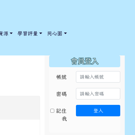
資源
學習評量
同心園
:::
會員登入
帳號
/ChooseSys?s=05 style=font-size: 1rem; background-color:
/ChooseSys?s=05 style=font-size: 1rem; background-color:
密碼
記住
登入
我