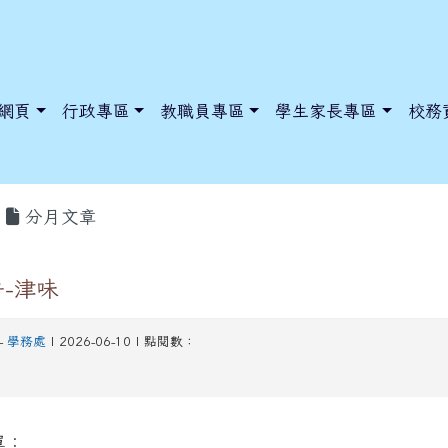
網頁
行政專區
教職員專區
學生家長專區
校務
分月文章
-津味
dnews/index.php?nsn=5425
y.edu.tw/NoExamImitate_TL/NoExamImitateHome/Page/Public
y.edu.tw/NoExamImitate_TL/NoExamImitateHome/Page/Public
-
學務處
| 2026-06-10 | 點閱數：
單：