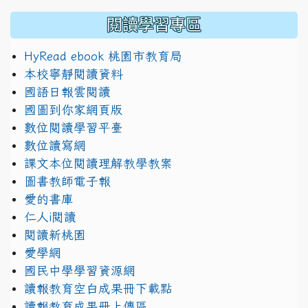
閱讀學習專區
HyRead ebook 桃園市教育局
本校寧靜閱讀資料
國語日報雲閱讀
國圖到你家網頁版
數位閱讀學習平臺
數位讀寫網
課文本位閱讀理解教學教案
圖書教師電子報
愛的書庫
仁人i閱讀
閱讀新桃園
愛學網
國民中學學習資源網
讀報教育空白成果冊下載點
讀報教育成果冊上傳區