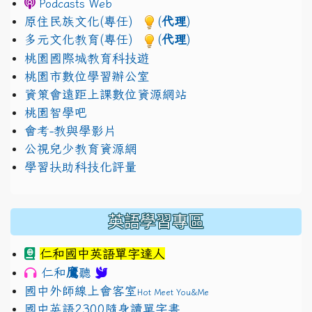
Podcasts Web
原住民族文化(專任)
(
代理
)
多元文化教育(專任)
(
代理
)
桃園國際城教育科技遊
桃園市數位學習辦公室
資策會遠距上課數位資源網站
桃園智學吧
會考-教與學影片
公視兒少教育資源網
學習扶助科技化評量
英語學習專區
仁和國中英語單字達人
鷹
仁和
聽
國中外師線上會客室
Hot Meet You&Me
國中英語2300隨身讀單字書