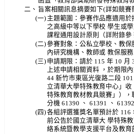
函暨「教育部獎助研發特殊教育
二、
旨案相關訊息摘要如下(詳如競賽
(一)
主題範圍：參賽作品應適用於
之高級中等以下學校 學生或
課程通用設計原則（詳附錄參
(二)
參賽對象：公私立學校、教保
內研究機構、教師或 教保服
(三)
申請期限：請於 115 年 10 
上述申請相關資料 ，於期限內
44 新竹市東區光復路二段 10
立清華大學特殊教育中心」收
特殊教育教材教具競賽」），聯絡電
分機 61390 、 61391 、 6139
(四)
各組評選獲獎名單預計於 116 年
前公告於國立清華大 學特殊
絡系統暨教學支援平台及教育