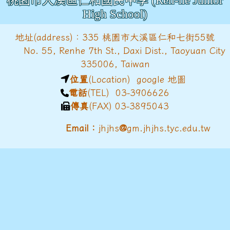
桃園市大溪區仁和國民中學 (Ren-he Junior
High School)
地址(address)：335 桃園市大溪區仁和七街55號
No. 55, Renhe 7th St., Daxi Dist., Taoyuan City
335006, Taiwan
位置
(Location)
google 地圖
電話
(TEL) 03-3906626
傳真
(FAX) 03-3895043
@
Email：
jhjhs
gm.jhjhs.tyc.edu.tw