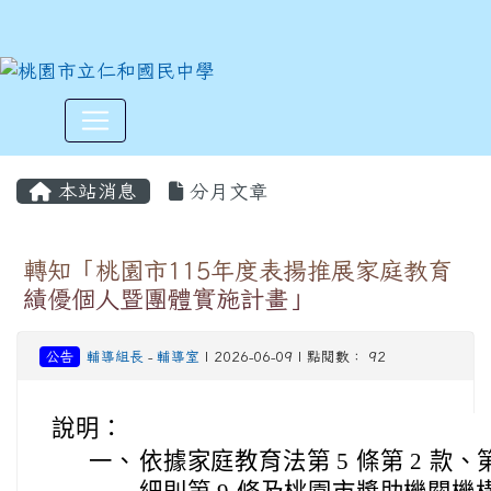
:::
本站消息
分月文章
轉知「桃園市115年度表揚推展家庭教育
績優個人暨團體實施計畫」
公告
輔導組長
-
輔導室
| 2026-06-09 | 點閱數： 92
說明：
一、
依據家庭教育法第 5 條第 2 款、