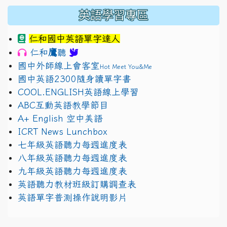
英語學習專區
仁和國中英語單字達人
鷹
仁和
聽
國中外師線上會客室
Hot Meet You&Me
國中英語2300隨身讀單字書
COOL.ENGLISH英語線上學習
ABC互動英語教學節目
A+ English 空中美語
ICRT News Lunchbox
七年級英語聽力每週進度表
八年級英語聽力每週進度表
九年級英語聽力每週進度表
英語聽力教材班級訂購調查表
英語單字普測操作說明影片