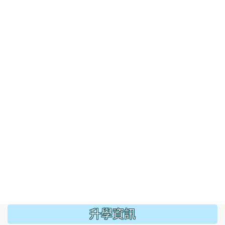
:::
升學資訊