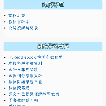
課務專區
課程計畫
教科書版本
公開授課時間表
閱讀學習專區
HyRead ebook 桃園市教育局
本校寧靜閱讀資料
國語日報雲閱讀
國圖到你家網頁版
數位閱讀學習平臺
數位讀寫網
課文本位閱讀理解教學教案
圖書教師電子報