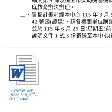
細則第 9 條及桃園市獎助機關
庭教育辦法辦理。
二、
旨揭計畫前經本中心 115 年 3 月 5
42 號函(諒達)，請各機關單位
並於 115 年 6 月 26 日(星
證明文件 1 式 3 份寄送至本中心
1) 376735102E_1
150001315_ATTA
CH1 (1).doc