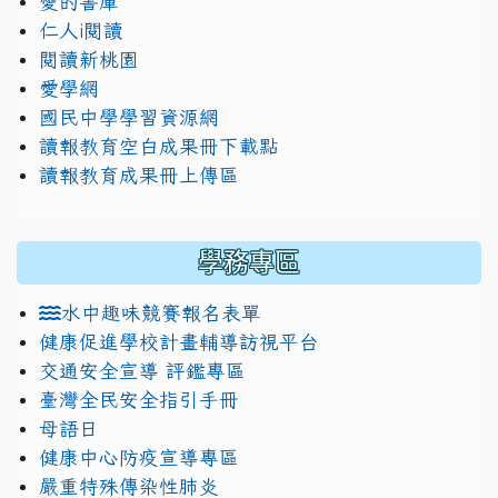
愛的書庫
仁人i閱讀
閱讀新桃園
愛學網
國民中學學習資源網
讀報教育空白成果冊下載點
讀報教育成果冊上傳區
學務專區
水中趣味競賽報名表單
健康促進學校計畫輔導訪視平台
交通安全宣導 評鑑專區
臺灣全民安全指引手冊
母語日
健康中心防疫宣導專區
嚴重特殊傳染性肺炎