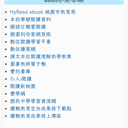
HyRead ebook 桃園市教育局
本校寧靜閱讀資料
國語日報雲閱讀
國圖到你家網頁版
數位閱讀學習平臺
數位讀寫網
課文本位閱讀理解教學教案
圖書教師電子報
愛的書庫
仁人i閱讀
閱讀新桃園
愛學網
國民中學學習資源網
讀報教育空白成果冊下載點
讀報教育成果冊上傳區