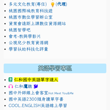
多元文化教育(專任)
(
代理
)
桃園國際城教育科技遊
桃園市數位學習辦公室
資策會遠距上課數位資源網站
桃園智學吧
會考-教與學影片
公視兒少教育資源網
學習扶助科技化評量
英語學習專區
仁和國中英語單字達人
鷹
仁和
聽
國中外師線上會客室
Hot Meet You&Me
國中英語2300隨身讀單字書
COOL.ENGLISH英語線上學習