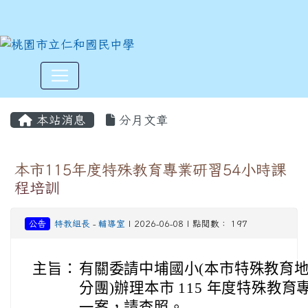
:::
本站消息
分月文章
本市115年度特殊教育專業研習54小時課
程培訓
公告
特教組長
-
輔導室
| 2026-06-08 | 點閱數： 197
主旨：
有關委請中埔國小(本市特殊教育地
分團)辦理本市 115 年度特殊教育
一案，請查照。