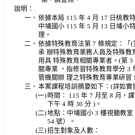
說明：
一、
依據本局 115 年 4 月 17 日桃教特
中埔國小 115 年 5 月 13 日埔小特
理。
二、
依據特殊教育法第 7 條規定：「(
承 辦特殊教育業務人員及特殊教
用具 特殊教育相關專業者。(第 
關專業 ，指修習特殊教育學分 3
管機關辦 理之特殊教育專業研習 
三、
本案課程培訓摘要如下：(詳如實
(一)
時間： 115 年 7 月至 8 月，
下午 4 時 30 分 )。
(二)
地點：中埔國小 3 樓視聽教室
54 號）。
(三)
招生對象及人數：