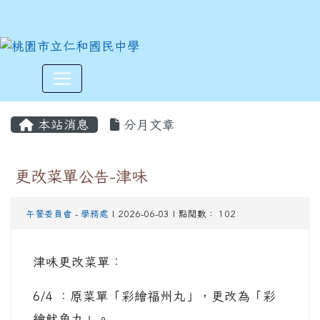
:::
本站消息
分月文章
更改菜單公告-津味
午餐委員會
-
學務處
| 2026-06-03 | 點閱數： 102
津味更改菜單：
6/4 ：原菜單「彩繪福州丸」，更改為「彩
繪魷魚丸」。