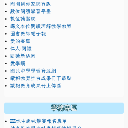
國圖到你家網頁版
數位閱讀學習平臺
數位讀寫網
課文本位閱讀理解教學教案
圖書教師電子報
愛的書庫
仁人i閱讀
閱讀新桃園
愛學網
國民中學學習資源網
讀報教育空白成果冊下載點
讀報教育成果冊上傳區
學務專區
水中趣味競賽報名表單