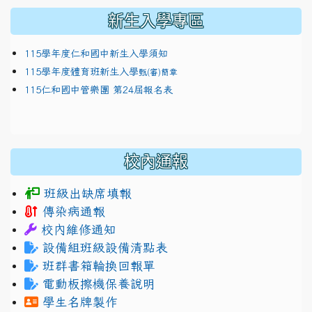
新生入學專區
115學年度仁和國中新生入學須知
115學年度體育班新生入學
甄(審)簡章
115仁和國中管樂團 第24屆報名表
校內通報
班級出缺席填報
傳染病通報
校內維修通知
設備組班級設備清點表
班群書箱輪換回報單
電動板擦機保養說明
學生名牌製作