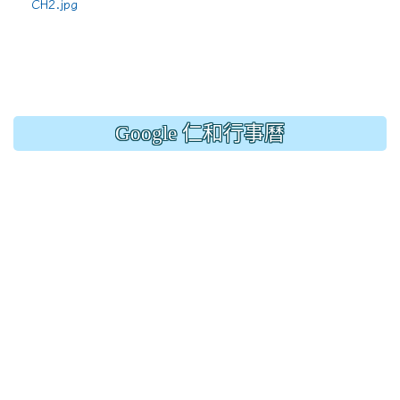
CH2.jpg
Google 仁和行事曆