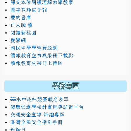
課文本位閱讀理解教學教案
圖書教師電子報
愛的書庫
仁人i閱讀
閱讀新桃園
愛學網
國民中學學習資源網
讀報教育空白成果冊下載點
讀報教育成果冊上傳區
學務專區
水中趣味競賽報名表單
健康促進學校計畫輔導訪視平台
交通安全宣導 評鑑專區
臺灣全民安全指引手冊
母語日