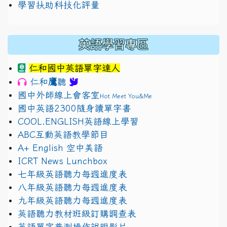
學習扶助科技化評量
英語學習專區
仁和國中英語單字達人
鷹
仁和
聽
國中外師線上會客室
Hot Meet You&Me
國中英語2300隨身讀單字書
COOL.ENGLISH英語線上學習
ABC互動英語教學節目
A+ English 空中美語
ICRT News Lunchbox
七年級英語聽力每週進度表
八年級英語聽力每週進度表
九年級英語聽力每週進度表
英語聽力教材班級訂購調查表
英語單字普測操作說明影片