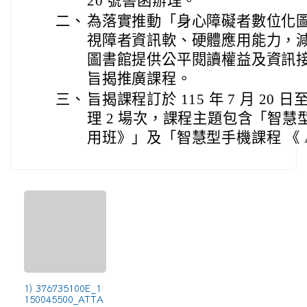
20 號書函辦理。
二、
為落實推動「身心障礙者數位化
視障者資訊軟、硬體應用能力，
圖書館提供公平閱讀權益及資訊
旨揭推廣課程。
三、
旨揭課程訂於 115 年 7 月 20 日至
理 2 場次，課程主題包含「智
用班》」及「智慧型手機課程 《 
1) 376735100E_1
150045500_ATTA