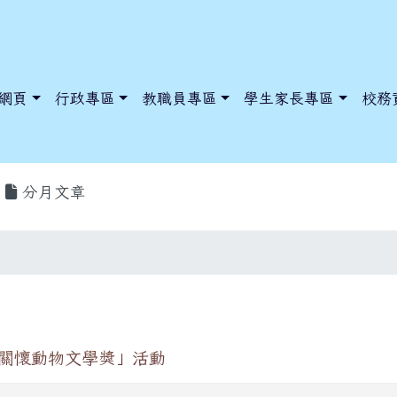
網頁
行政專區
教職員專區
學生家長專區
校務
分月文章
dnews/index.php?nsn=5425
y.edu.tw/NoExamImitate_TL/NoExamImitateHome/Page/Public
y.edu.tw/NoExamImitate_TL/NoExamImitateHome/Page/Public
「關懷動物文學獎」活動