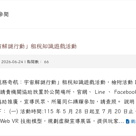
參閱
宙解謎行動」租稅知識遊戲活動
 2026-06-24 | 點閱數： 66
稅務奇航：宇宙解謎行動」租稅知識遊戲活動，檢附活動 D
請貴機關協助放置於公開場所、官網、 Line 、 Facebo
助推廣，宣導民眾、所屬同仁踴躍參加，請查照。 說明：
(一) 活動時間:115 年 5 月 28 日起至 7 月 20 日止
 Web VR 技術模型，規劃虛擬宣導展區，提供玩家...
觀