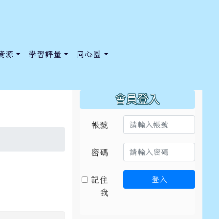
資源
學習評量
同心園
:::
會員登入
帳號
/ChooseSys?s=05 style=font-size: 1rem; background-color:
/ChooseSys?s=05 style=font-size: 1rem; background-color:
密碼
記住
登入
我