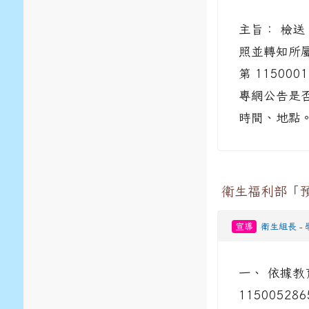
主旨： 檢送
照並轉知所屬。
第 11500
專網公告是
時間、地點。
衛生福利部「
宣導
衛生組長
-
一、 依據教
115005