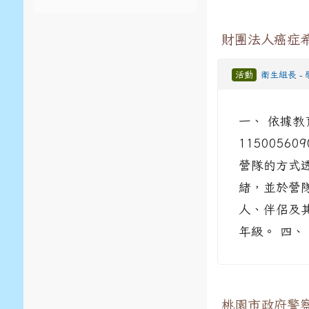
財團法人癌症
活動
衛生組長
-
一、 依據教
115005
營隊的方式
緒，並於營
人、伴侶及
年級。 四、
桃園市政府警