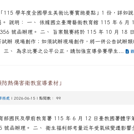
「115 學年度全國學生美術比賽實施要點」1 份，詳如說
 說明： 一、 依據國立臺灣藝術教育館 115 年 6 月 
01356 號函辦理。 二、 旨案競賽將於 115 年 10 月 1
否試辦 現場創作；如須試辦現場創作，將一併公告試辦類
 三、 為求比賽之公平公正，請加強宣導參賽學生...
觀
預防熱傷害衛教宣導素材」
學務處
| 2026-06-15 | 點閱數： 99
育部國民及學前教育署 115 年 6 月 12 日臺教國署體字
2865 號函辦理。 二、 衛生福利部考量近年受氣候變遷影