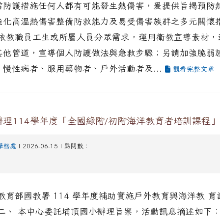
當防護措施任何人都有可能發生熱傷害，爰提供旨揭預防
強化高溫熱傷害整備防救能力及易受傷害族群之多元關懷
校依教職員工生或所屬人員分眾需求，運用衛教宣導素材，
其他管道，宣導個人防護做法與急救步驟；另請加強脆弱
慢性病者、服用藥物者、戶外活動者及...
觀看完整文章
理114學年度「全國綠階/初階海洋教育者培訓課程」
學務處
| 2026-06-15 | 點閱數：
教育部國教署 114 學年度補助實施戶外教育與海洋教 育
二、 本中心委託埔頂國小辦理旨案，活動訊息摘述如下： 