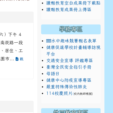
讀報教育空白成果冊下載點
讀報教育成果冊上傳區
學務專區
期六）下午 4
水中趣味競賽報名表單
區南崁路一段
健康促進學校計畫輔導訪視
就學、居住、工
平台
園市...
觀
交通安全宣導 評鑑專區
臺灣全民安全指引手冊
母語日
健康中心防疫宣導專區
嚴重特殊傳染性肺炎
114校慶照片
(
校內教師帳號)