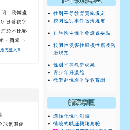
性平教育專區
 明，務請查
性別平等教育實施規定
校園性別事件防治規定
10 日藝視字
8 日前於本比賽
仁和國中性平會設置要點
組、簡章 、
校園性侵害性騷擾性霸凌防
看完整文章
治規定
性別平等教育成果
青少年好漾館
教育部性別平等教育網
輔導專區
第
適性化性向測驗
情境式職涯興趣測驗
響全球氣溫偏