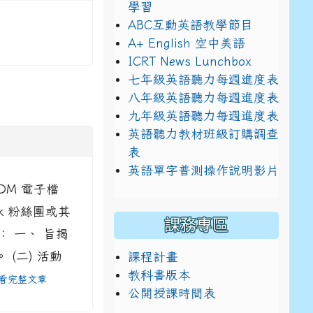
學習
ABC互動英語教學節目
A+ English 空中美語
ICRT News Lunchbox
七年級英語聽力每週進度表
八年級英語聽力每週進度表
九年級英語聽力每週進度表
英語聽力教材班級訂購調查
表
英語單字普測操作說明影片
M 電子檔
ok 粉絲團或其
課務專區
 一、 旨揭
。 (二) 活動
課程計畫
教科書版本
看完整文章
公開授課時間表