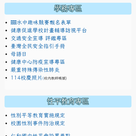
學務專區
水中趣味競賽報名表單
健康促進學校計畫輔導訪視平台
交通安全宣導 評鑑專區
臺灣全民安全指引手冊
母語日
健康中心防疫宣導專區
嚴重特殊傳染性肺炎
114校慶照片
(
校內教師帳號)
性平教育專區
性別平等教育實施規定
校園性別事件防治規定
仁和國中性平會設置要點