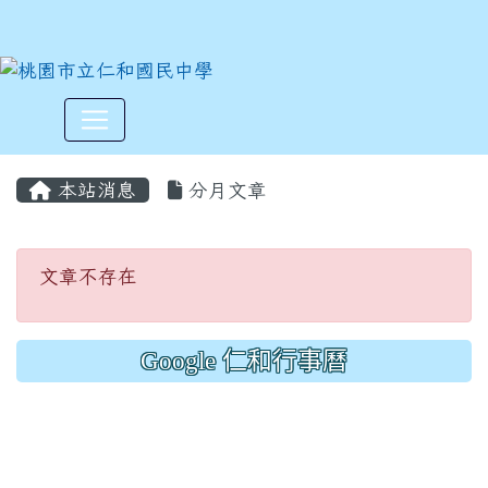
:::
本站消息
分月文章
文章不存在
文章不存在
Google 仁和行事曆