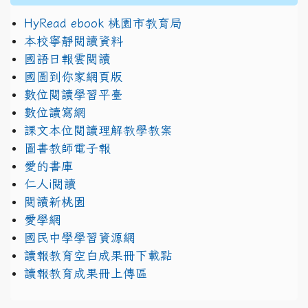
HyRead ebook 桃園市教育局
本校寧靜閱讀資料
國語日報雲閱讀
國圖到你家網頁版
數位閱讀學習平臺
數位讀寫網
課文本位閱讀理解教學教案
圖書教師電子報
愛的書庫
仁人i閱讀
閱讀新桃園
愛學網
國民中學學習資源網
讀報教育空白成果冊下載點
讀報教育成果冊上傳區