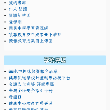
愛的書庫
仁人i閱讀
閱讀新桃園
愛學網
國民中學學習資源網
讀報教育空白成果冊下載點
讀報教育成果冊上傳區
學務專區
水中趣味競賽報名表單
健康促進學校計畫輔導訪視平台
交通安全宣導 評鑑專區
臺灣全民安全指引手冊
母語日
健康中心防疫宣導專區
嚴重特殊傳染性肺炎