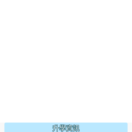
:::
升學資訊