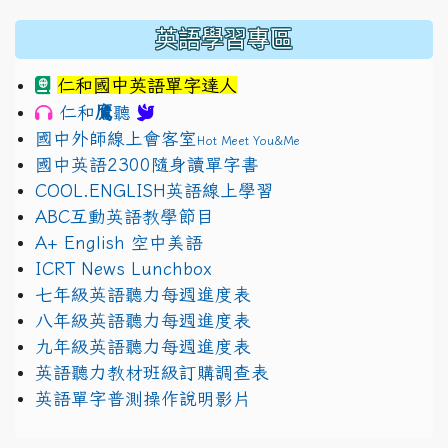
英語學習專區
仁和國中英語單字達人
鷹
仁和
聽
國中外師線上會客室
Hot Meet You&Me
國中英語2300隨身讀單字書
COOL.ENGLISH英語線上學習
ABC互動英語教學節目
A+ English 空中美語
ICRT News Lunchbox
七年級英語聽力每週進度表
八年級英語聽力每週進度表
九年級英語聽力每週進度表
英語聽力教材班級訂購調查表
英語單字普測操作說明影片