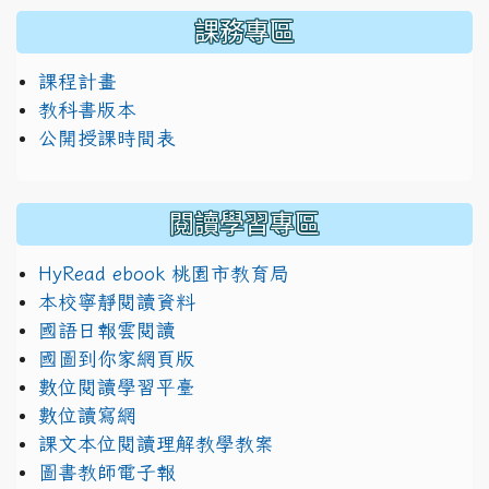
課務專區
課程計畫
教科書版本
公開授課時間表
閱讀學習專區
HyRead ebook 桃園市教育局
本校寧靜閱讀資料
國語日報雲閱讀
國圖到你家網頁版
數位閱讀學習平臺
數位讀寫網
課文本位閱讀理解教學教案
圖書教師電子報