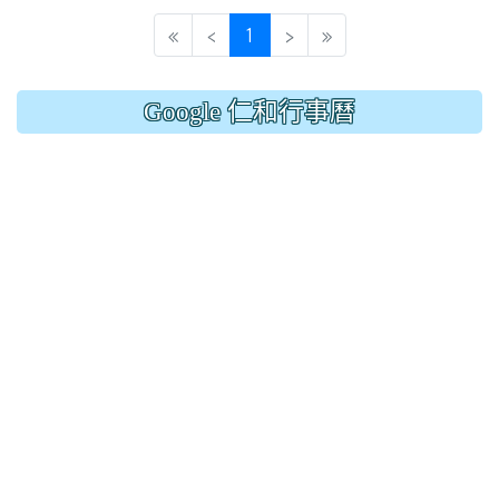
(current)
«
‹
1
›
»
Google 仁和行事曆