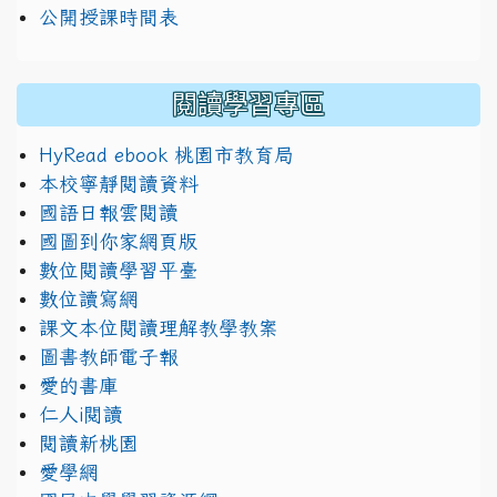
公開授課時間表
閱讀學習專區
HyRead ebook 桃園市教育局
本校寧靜閱讀資料
國語日報雲閱讀
國圖到你家網頁版
數位閱讀學習平臺
數位讀寫網
課文本位閱讀理解教學教案
圖書教師電子報
愛的書庫
仁人i閱讀
閱讀新桃園
愛學網