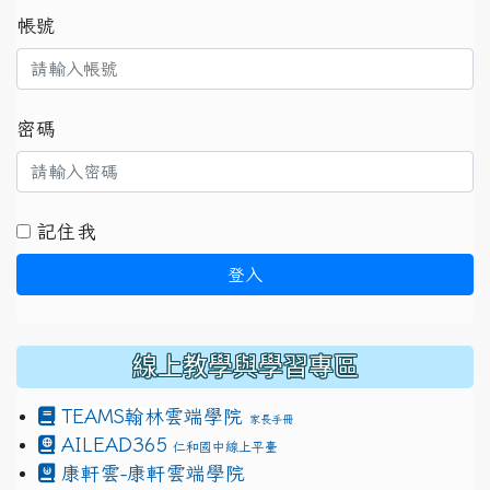
帳號
密碼
記住我
登入
線上教學與學習專區
TEAMS
翰林雲端學院
家長手冊
AILEAD365
仁和國中線上平臺
康軒雲-康軒雲端學院