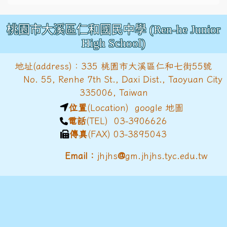
桃園市大溪區仁和國民中學 (Ren-he Junior
High School)
地址(address)：335 桃園市大溪區仁和七街55號
No. 55, Renhe 7th St., Daxi Dist., Taoyuan City
335006, Taiwan
位置
(Location)
google 地圖
電話
(TEL) 03-3906626
傳真
(FAX) 03-3895043
@
Email：
jhjhs
gm.jhjhs.tyc.edu.tw