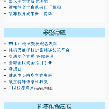
國民中學學習資源網
讀報教育空白成果冊下載點
讀報教育成果冊上傳區
學務專區
水中趣味競賽報名表單
健康促進學校計畫輔導訪視平台
交通安全宣導 評鑑專區
臺灣全民安全指引手冊
母語日
健康中心防疫宣導專區
嚴重特殊傳染性肺炎
114校慶照片
(
校內教師帳號)
性平教育專區