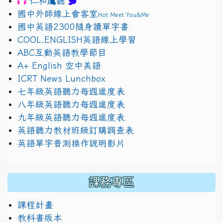
鷹
仁和
聽
國中外師線上會客室
Hot Meet You&Me
國中英語2300隨身讀單字書
COOL.ENGLISH英語線上學習
ABC互動英語教學節目
A+ English 空中美語
ICRT News Lunchbox
七年級英語聽力每週進度表
八年級英語聽力每週進度表
九年級英語聽力每週進度表
英語聽力教材班級訂購調查表
英語單字普測操作說明影片
課務專區
課程計畫
教科書版本