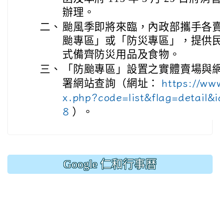
辦理。
二、
颱風季即將來臨，內政部攜手各
颱專區」或「防災專區」，提供
式備齊防災用品及食物。
三、
「防颱專區」設置之實體賣場與
署網站查詢（網址：
https://ww
x.php?code=list&flag=detail&
8
）。
Google 仁和行事曆