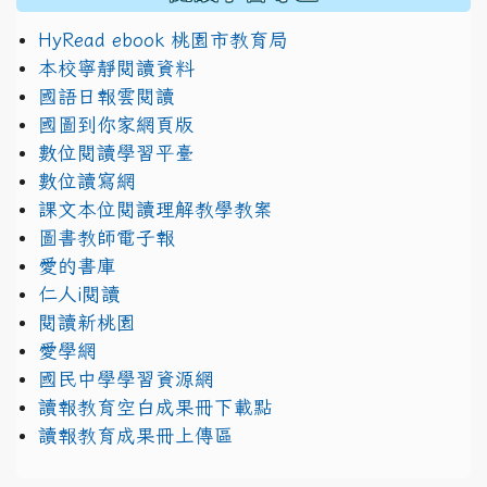
HyRead ebook 桃園市教育局
本校寧靜閱讀資料
國語日報雲閱讀
國圖到你家網頁版
數位閱讀學習平臺
數位讀寫網
課文本位閱讀理解教學教案
圖書教師電子報
愛的書庫
仁人i閱讀
閱讀新桃園
愛學網
國民中學學習資源網
讀報教育空白成果冊下載點
讀報教育成果冊上傳區