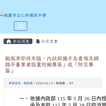
:::
本站消息
分月文章
颱風季即將來臨，內政部攜手各賣場及網
路平臺業者設置防颱專區」或「防災專
區」
事務組長
-
總務處
| 2026-06-13 | 點閱數： 89
一、
依據內政部 115 年 5 月 26 日內授
函及本府 115 年 5 月 29 日府消管