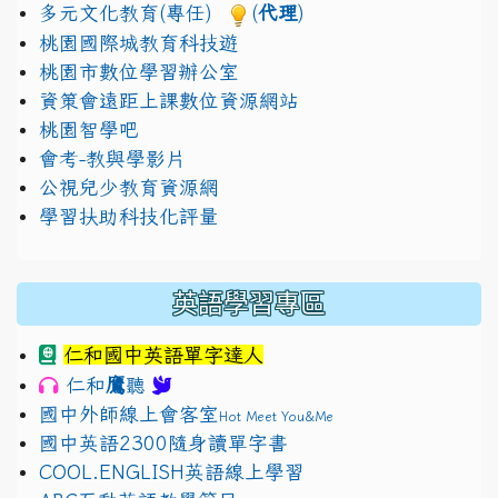
多元文化教育(專任)
(
代理
)
桃園國際城教育科技遊
桃園市數位學習辦公室
資策會遠距上課數位資源網站
桃園智學吧
會考-教與學影片
公視兒少教育資源網
學習扶助科技化評量
英語學習專區
仁和國中英語單字達人
鷹
仁和
聽
國中外師線上會客室
Hot Meet You&Me
國中英語2300隨身讀單字書
COOL.ENGLISH英語線上學習