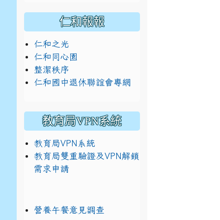
仁和報報
仁和之光
仁和同心園
整潔秩序
仁和國中退休聯誼會專網
教育局VPN系統
教育局VPN系統
教育局雙重驗證及VPN解鎖
需求申請
營養午餐意見調查