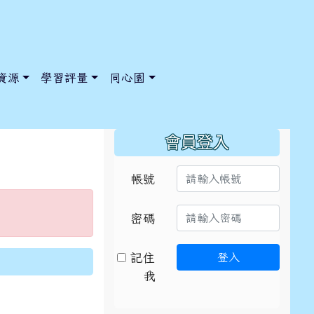
資源
學習評量
同心園
:::
會員登入
帳號
/ChooseSys?s=05 style=font-size: 1rem; background-color:
/ChooseSys?s=05 style=font-size: 1rem; background-color:
密碼
記住
登入
我