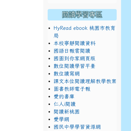
閱讀學習專區
HyRead ebook 桃園市教育
局
本校寧靜閱讀資料
國語日報雲閱讀
國圖到你家網頁版
數位閱讀學習平臺
數位讀寫網
課文本位閱讀理解教學教案
圖書教師電子報
愛的書庫
仁人i閱讀
閱讀新桃園
愛學網
國民中學學習資源網