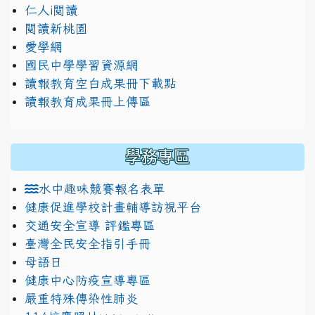
仁人i閱讀
閱讀新桃園
愛學網
國民中學學習資源網
讀報教育空白成果冊下載點
讀報教育成果冊上傳區
學務專區
水中趣味競賽報名表單
健康促進學校計畫輔導訪視平台
交通安全宣導 評鑑專區
臺灣全民安全指引手冊
母語日
健康中心防疫宣導專區
嚴重特殊傳染性肺炎