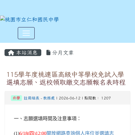
:::
本站消息
分月文章
115學年度桃連區高級中等學校免試入學
選填志願、返校領取繳交志願報名表時程
升學
註冊組長
-
教務處
| 2026-06-12 | 點閱數： 1207
一、志願選填時間及注意事項：
(1)
6/18(
四)12:00
開放網路查詢個人序位並選填志