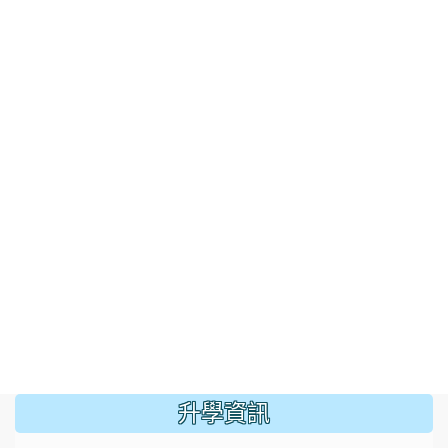
:::
升學資訊