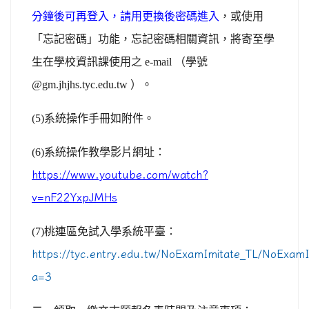
分鐘後可再登入，請用更換後密碼進入
，或使用
「忘記密碼」功能，忘記密碼相關資訊，將寄至學
生在學校資訊課使用之 e-mail （學號
@gm.jhjhs.tyc.edu.tw ）。
(5)
系統操作手冊如附件。
(6)
系統操作教學影片網址：
https://www.youtube.com/watch?
v=nF22YxpJMHs
(7)
桃連區免試入學系統平臺：
https://tyc.entry.edu.tw/NoExamImitate_TL/NoExamI
a=3