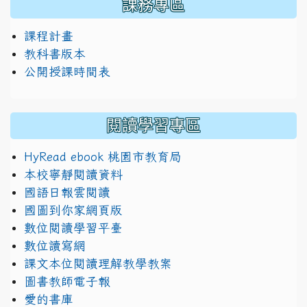
課務專區
課程計畫
教科書版本
公開授課時間表
閱讀學習專區
HyRead ebook 桃園市教育局
本校寧靜閱讀資料
國語日報雲閱讀
國圖到你家網頁版
數位閱讀學習平臺
數位讀寫網
課文本位閱讀理解教學教案
圖書教師電子報
愛的書庫