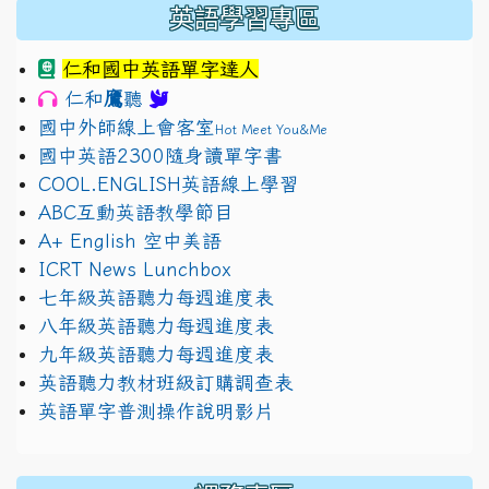
英語學習專區
仁和國中英語單字達人
鷹
仁和
聽
國中外師線上會客室
Hot Meet You&Me
國中英語2300隨身讀單字書
COOL.ENGLISH英語線上學習
ABC互動英語教學節目
A+ English 空中美語
ICRT News Lunchbox
七年級英語聽力每週進度表
八年級英語聽力每週進度表
九年級英語聽力每週進度表
英語聽力教材班級訂購調查表
英語單字普測操作說明影片