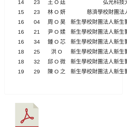
14
23
王 O 廷
弘光科技
15
23
林 O 妍
慈濟學校財團法
16
04
周 O 昊
新生學校財團法人新生
16
21
尹 O 媃
新生學校財團法人新生
16
34
鍾 O 芯
新生學校財團法人新生
18
25
洪 O
新生學校財團法人新生
18
32
邱 O 微
新生學校財團法人新生
19
29
陳 O 之
新生學校財團法人新生