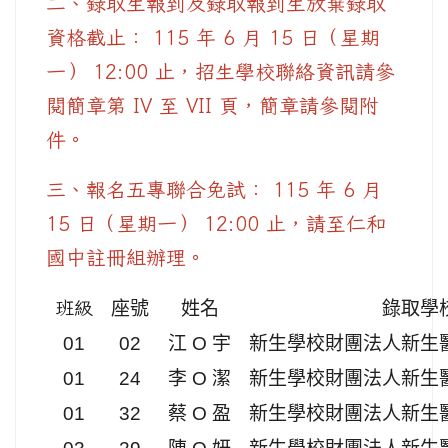
二、錄取生報到及錄取報到生放棄錄取
資格截止： 115 年 6 月 15 日（星期
一） 12:00 止，招生學校聯絡資訊請參
閱簡章第 IV 至 VII 頁，簡章請參閱附
件。
三、報名五專聯合免試： 115 年 6 月
15 日（星期一） 12:00 止，請至仁和
國中註冊組辦理。
班級
座號
姓名
錄取學
01
02
江 O 宇
新生學校財團法人新生
01
24
李 O 潔
新生學校財團法人新生
01
32
蔡 O 盈
新生學校財團法人新生