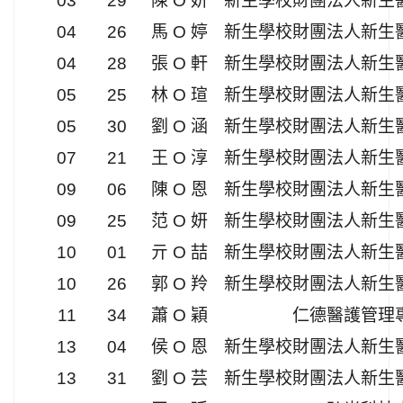
03
29
陳 O 妍
新生學校財團法人新生
04
26
馬 O 婷
新生學校財團法人新生
04
28
張 O 軒
新生學校財團法人新生
05
25
林 O 瑄
新生學校財團法人新生
05
30
劉 O 涵
新生學校財團法人新生
07
21
王 O 淳
新生學校財團法人新生
09
06
陳 O 恩
新生學校財團法人新生
09
25
范 O 妍
新生學校財團法人新生
10
01
亓 O 喆
新生學校財團法人新生
10
26
郭 O 羚
新生學校財團法人新生
11
34
蕭 O 穎
仁德醫護管理
13
04
侯 O 恩
新生學校財團法人新生
13
31
劉 O 芸
新生學校財團法人新生