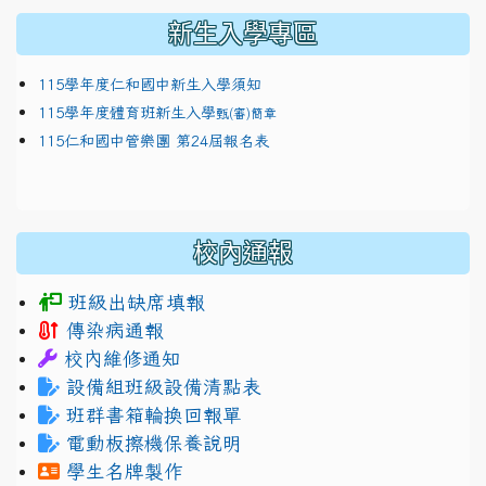
新生入學專區
115學年度仁和國中新生入學須知
115學年度體育班新生入學
甄(審)簡章
115仁和國中管樂團 第24屆報名表
校內通報
班級出缺席填報
傳染病通報
校內維修通知
設備組班級設備清點表
班群書箱輪換回報單
電動板擦機保養說明
學生名牌製作