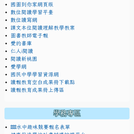
國圖到你家網頁版
數位閱讀學習平臺
數位讀寫網
課文本位閱讀理解教學教案
圖書教師電子報
愛的書庫
仁人i閱讀
閱讀新桃園
愛學網
國民中學學習資源網
讀報教育空白成果冊下載點
讀報教育成果冊上傳區
學務專區
水中趣味競賽報名表單