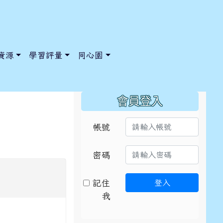
資源
學習評量
同心園
:::
會員登入
帳號
/ChooseSys?s=05 style=font-size: 1rem; background-color:
/ChooseSys?s=05 style=font-size: 1rem; background-color:
密碼
記住
登入
我