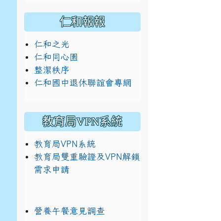
仁和報報
仁和之光
仁和同心園
整潔秩序
仁和國中退休聯誼會專網
教育局VPN系統
教育局VPN系統
教育局雙重驗證及VPN解鎖
需求申請
營養午餐意見調查