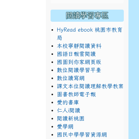
閱讀學習專區
HyRead ebook 桃園市教育
局
本校寧靜閱讀資料
國語日報雲閱讀
國圖到你家網頁版
數位閱讀學習平臺
數位讀寫網
課文本位閱讀理解教學教案
圖書教師電子報
愛的書庫
仁人i閱讀
閱讀新桃園
愛學網
國民中學學習資源網