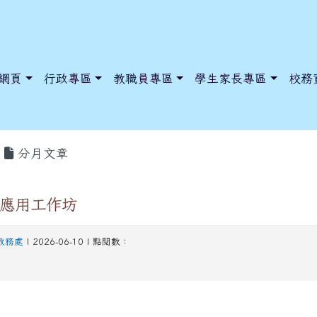
網頁
行政專區
教職員專區
學生家長專區
校務
分月文章
教學應用工作坊
dnews/index.php?nsn=5425
y.edu.tw/NoExamImitate_TL/NoExamImitateHome/Page/Public
y.edu.tw/NoExamImitate_TL/NoExamImitateHome/Page/Public
教務處
| 2026-06-10 | 點閱數：