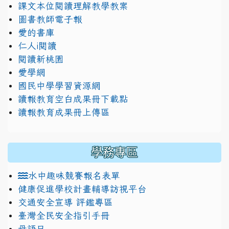
課文本位閱讀理解教學教案
圖書教師電子報
愛的書庫
仁人i閱讀
閱讀新桃園
愛學網
國民中學學習資源網
讀報教育空白成果冊下載點
讀報教育成果冊上傳區
學務專區
水中趣味競賽報名表單
健康促進學校計畫輔導訪視平台
交通安全宣導 評鑑專區
臺灣全民安全指引手冊
母語日