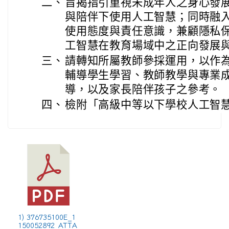
二、
旨揭指引重視未成年人之身心發
與陪伴下使用人工智慧；同時融
使用態度與責任意識，兼顧隱私
工智慧在教育場域中之正向發展
三、
請轉知所屬教師參採運用，以作
輔導學生學習、教師教學與專業
導，以及家長陪伴孩子之參考。
四、
檢附「高級中等以下學校人工智慧
1) 376735100E_1
150052892_ATTA