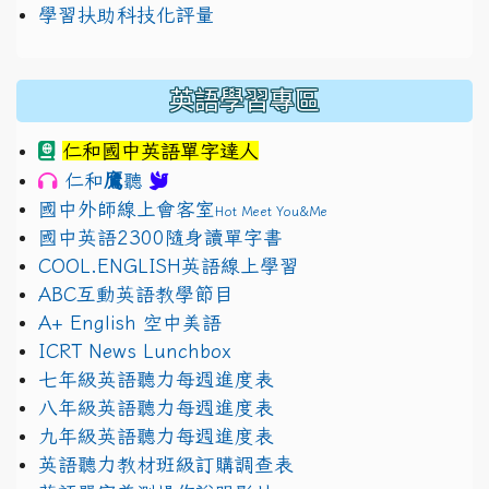
學習扶助科技化評量
英語學習專區
仁和國中英語單字達人
鷹
仁和
聽
國中外師線上會客室
Hot Meet You&Me
國中英語2300隨身讀單字書
COOL.ENGLISH英語線上學習
ABC互動英語教學節目
A+ English 空中美語
ICRT News Lunchbox
七年級英語聽力每週進度表
八年級英語聽力每週進度表
九年級英語聽力每週進度表
英語聽力教材班級訂購調查表