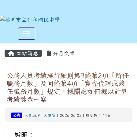
:::
本站消息
分月文章
公務人員考績施行細則第9條第2項「所任
職務月數」及同條第4項「實際代理或兼
任職務月數」規定，機關應如何據以計算
考績獎金一案
公告
人事助理
-
人事室
| 2026-06-02 | 點閱數： 116
說明：