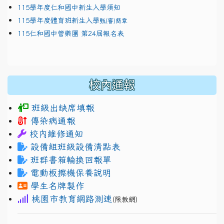
115學年度仁和國中新生入學須知
115學年度體育班新生入學
甄(審)簡章
115仁和國中管樂團 第24屆報名表
校內通報
班級出缺席填報
傳染病通報
校內維修通知
設備組班級設備清點表
班群書箱輪換回報單
電動板擦機保養說明
學生名牌製作
桃園市教育網路測速
(限教網)