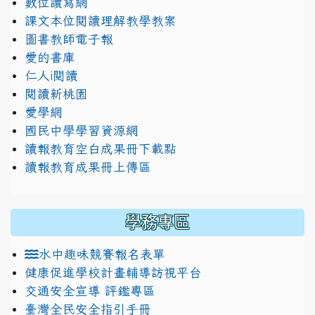
數位讀寫網
課文本位閱讀理解教學教案
圖書教師電子報
愛的書庫
仁人i閱讀
閱讀新桃園
愛學網
國民中學學習資源網
讀報教育空白成果冊下載點
讀報教育成果冊上傳區
學務專區
水中趣味競賽報名表單
健康促進學校計畫輔導訪視平台
交通安全宣導 評鑑專區
臺灣全民安全指引手冊