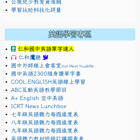
公視兒少教育資源網
學習扶助科技化評量
英語學習專區
仁和國中英語單字達人
鷹
仁和
聽
國中外師線上會客室
Hot Meet You&Me
國中英語2300隨身讀單字書
COOL.ENGLISH英語線上學習
ABC互動英語教學節目
A+ English 空中美語
ICRT News Lunchbox
七年級英語聽力每週進度表
八年級英語聽力每週進度表
九年級英語聽力每週進度表
英語聽力教材班級訂購調查表